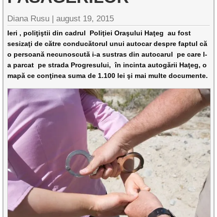
Diana Rusu |
august 19, 2015
Ieri , poliţiştii din cadrul Poliţiei Oraşului Haţeg au fost
sesizaţi de către conducătorul unui autocar despre faptul că
o persoană necunoscută i-a sustras din autocarul pe care l-
a parcat pe strada Progresului, în incinta autogării Haţeg, o
mapă ce conţinea suma de 1.100 lei şi mai multe documente.