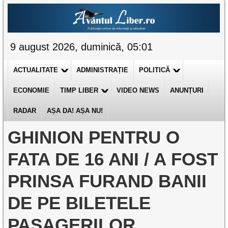
9 august 2026, duminică, 05:01
ACTUALITATE
ADMINISTRAȚIE
POLITICĂ
ECONOMIE
TIMP LIBER
VIDEO NEWS
ANUNȚURI
RADAR
AȘA DA! AȘA NU!
GHINION PENTRU O
FATA DE 16 ANI / A FOST
PRINSA FURAND BANII
DE PE BILETELE
PASAGERILOR