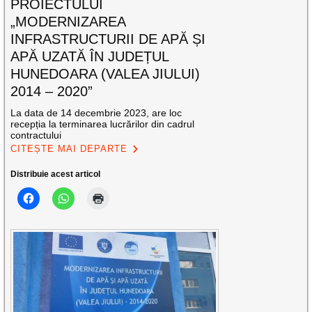
PROIECTULUI
„MODERNIZAREA
INFRASTRUCTURII DE APĂ ȘI
APĂ UZATĂ ÎN JUDEȚUL
HUNEDOARA (VALEA JIULUI)
2014 – 2020”
La data de 14 decembrie 2023, are loc
recepția la terminarea lucrărilor din cadrul
contractului
CITEȘTE MAI DEPARTE
Distribuie acest articol