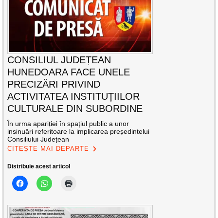
CONSILIUL JUDEȚEAN
HUNEDOARA FACE UNELE
PRECIZĂRI PRIVIND
ACTIVITATEA INSTITUȚIILOR
CULTURALE DIN SUBORDINE
În urma apariției în spațiul public a unor
insinuări referitoare la implicarea președintelui
Consiliului Județean
CITEȘTE MAI DEPARTE
Distribuie acest articol