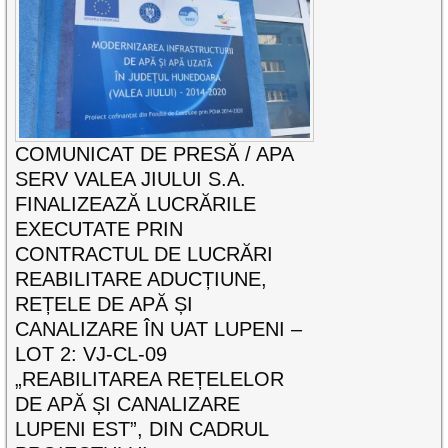
COMUNICAT DE PRESĂ / APA
SERV VALEA JIULUI S.A.
FINALIZEAZĂ LUCRĂRILE
EXECUTATE PRIN
CONTRACTUL DE LUCRĂRI
REABILITARE ADUCȚIUNE,
REȚELE DE APĂ ȘI
CANALIZARE ÎN UAT LUPENI –
LOT 2: VJ-CL-09
„REABILITAREA REȚELELOR
DE APĂ ȘI CANALIZARE
LUPENI EST”, DIN CADRUL