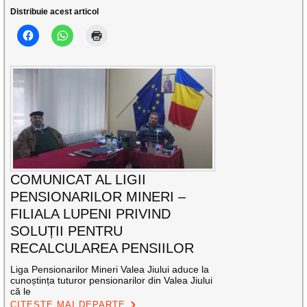
Distribuie acest articol
COMUNICAT AL LIGII
PENSIONARILOR MINERI –
FILIALA LUPENI PRIVIND
SOLUȚII PENTRU
RECALCULAREA PENSIILOR
Liga Pensionarilor Mineri Valea Jiului aduce la
cunoștința tuturor pensionarilor din Valea Jiului
că le
CITEȘTE MAI DEPARTE