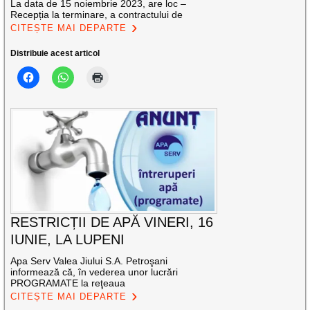
La data de 15 noiembrie 2023, are loc –
Recepția la terminare, a contractului de
CITEȘTE MAI DEPARTE
Distribuie acest articol
RESTRICȚII DE APĂ VINERI, 16
IUNIE, LA LUPENI
Apa Serv Valea Jiului S.A. Petroşani
informează că, în vederea unor lucrări
PROGRAMATE la reţeaua
CITEȘTE MAI DEPARTE