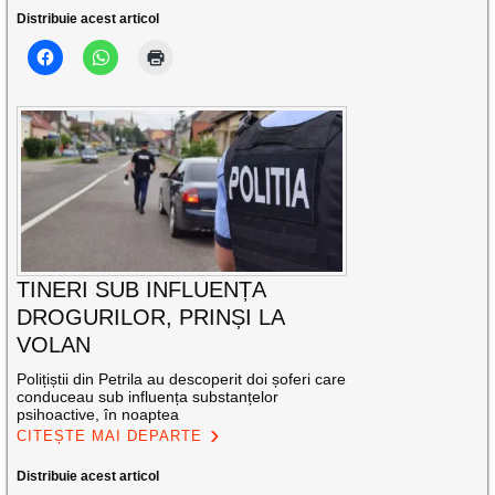
Distribuie acest articol
TINERI SUB INFLUENȚA
DROGURILOR, PRINȘI LA
VOLAN
Polițiștii din Petrila au descoperit doi șoferi care
conduceau sub influența substanțelor
psihoactive, în noaptea
CITEȘTE MAI DEPARTE
Distribuie acest articol