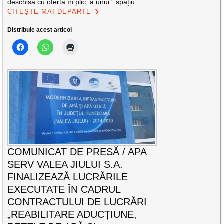
deschisă cu ofertă în plic, a unui ” spațiu
CITEȘTE MAI DEPARTE
Distribuie acest articol
COMUNICAT DE PRESĂ / APA
SERV VALEA JIULUI S.A.
FINALIZEAZĂ LUCRĂRILE
EXECUTATE ÎN CADRUL
CONTRACTULUI DE LUCRĂRI
„REABILITARE ADUCȚIUNE,