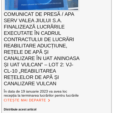
COMUNICAT DE PRESĂ / APA
SERV VALEA JIULUI S.A.
FINALIZEAZĂ LUCRĂRILE
EXECUTATE ÎN CADRUL
CONTRACTULUI DE LUCRĂRI
REABILITARE ADUCȚIUNE,
REȚELE DE APĂ ȘI
CANALIZARE ÎN UAT ANINOASA
ȘI UAT VULCAN” – LOT 2: VJ-
CL-10 „REABILITAREA
REȚELELOR DE APĂ ȘI
CANALIZARE VULCAN
În data de 19 ianuarie 2023 va avea loc
recepția la terminarea lucrărilor pentru lucrările
CITEȘTE MAI DEPARTE
Distribuie acest articol