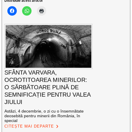
Distribuie acest articol
SFÂNTA VARVARA,
OCROTITOAREA MINERILOR:
O SĂRBĂTOARE PLINĂ DE
SEMNIFICAȚIE PENTRU VALEA
JIULUI
Astăzi, 4 decembrie, o zi cu o însemnătate
deosebită pentru minerii din România, în
special
CITEȘTE MAI DEPARTE