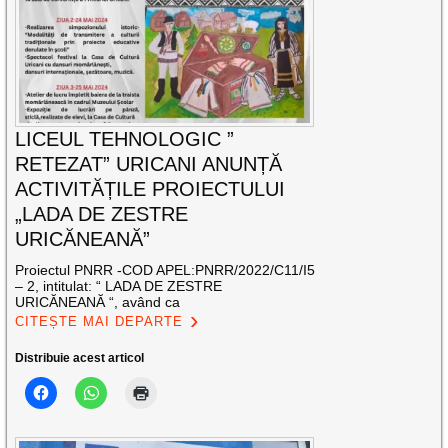
LICEUL TEHNOLOGIC ”
RETEZAT” URICANI ANUNȚĂ
ACTIVITĂȚILE PROIECTULUI
„LADA DE ZESTRE
URICĂNEANĂ”
Proiectul PNRR -COD APEL:PNRR/2022/C11/I5
– 2, intitulat: “ LADA DE ZESTRE
URICĂNEANĂ “, având ca
CITEȘTE MAI DEPARTE
Distribuie acest articol