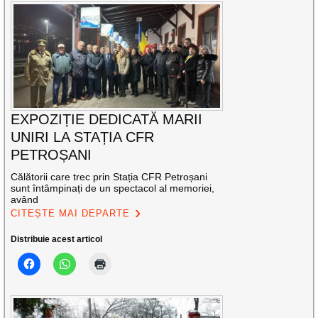
EXPOZIȚIE DEDICATĂ MARII
UNIRI LA STAȚIA CFR
PETROȘANI
Călătorii care trec prin Stația CFR Petroșani
sunt întâmpinați de un spectacol al memoriei,
având
CITEȘTE MAI DEPARTE
Distribuie acest articol