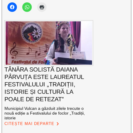
TÂNĂRA SOLISTĂ DAIANA
PÂRVUȚA ESTE LAUREATUL
FESTIVALULUI „TRADIȚII,
ISTORIE ȘI CULTURĂ LA
POALE DE RETEZAT”
Municipiul Vulcan a găzduit zilele trecute o
nouă ediție a Festivalului de foclor „Tradiții,
istorie
CITEȘTE MAI DEPARTE