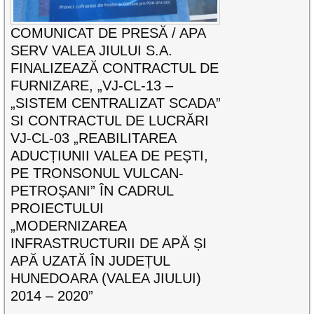
COMUNICAT DE PRESĂ / APA
SERV VALEA JIULUI S.A.
FINALIZEAZĂ CONTRACTUL DE
FURNIZARE, „VJ-CL-13 –
„SISTEM CENTRALIZAT SCADA”
SI CONTRACTUL DE LUCRĂRI
VJ-CL-03 „REABILITAREA
ADUCȚIUNII VALEA DE PEȘTI,
PE TRONSONUL VULCAN-
PETROȘANI” ÎN CADRUL
PROIECTULUI
„MODERNIZAREA
INFRASTRUCTURII DE APĂ ȘI
APĂ UZATĂ ÎN JUDEȚUL
HUNEDOARA (VALEA JIULUI)
2014 – 2020”