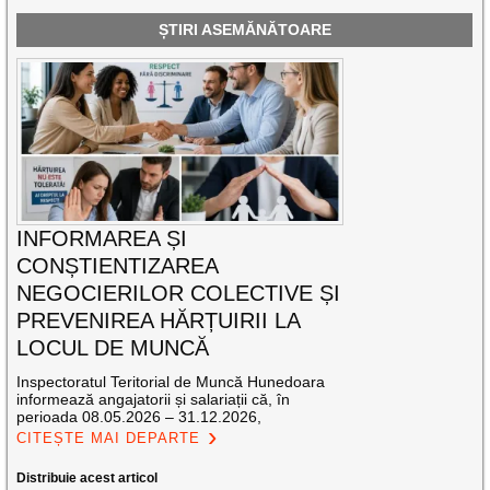
ȘTIRI ASEMĂNĂTOARE
INFORMAREA ȘI
CONȘTIENTIZAREA
NEGOCIERILOR COLECTIVE ȘI
PREVENIREA HĂRȚUIRII LA
LOCUL DE MUNCĂ
Inspectoratul Teritorial de Muncă Hunedoara
informează angajatorii și salariații că, în
perioada 08.05.2026 – 31.12.2026,
CITEȘTE MAI DEPARTE
Distribuie acest articol