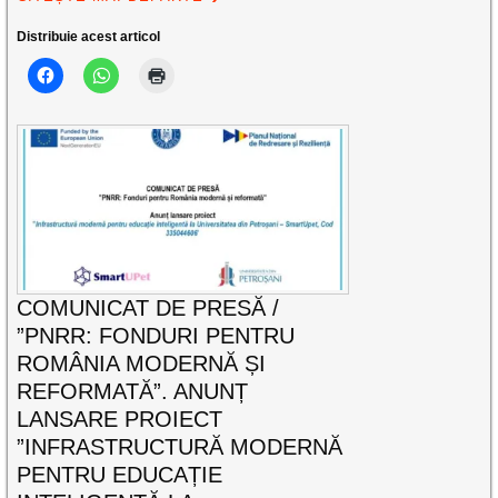
Distribuie acest articol
COMUNICAT DE PRESĂ /
”PNRR: FONDURI PENTRU
ROMÂNIA MODERNĂ ȘI
REFORMATĂ”. ANUNȚ
LANSARE PROIECT
”INFRASTRUCTURĂ MODERNĂ
PENTRU EDUCAȚIE