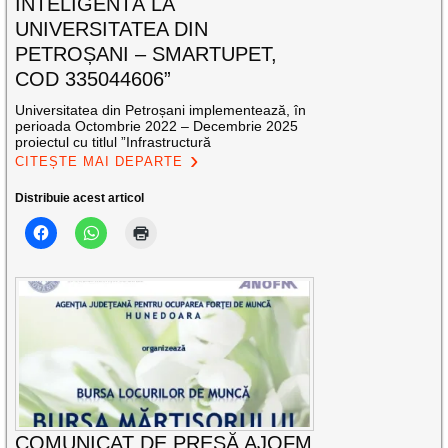
INTELIGENTĂ LA
UNIVERSITATEA DIN
PETROȘANI – SMARTUPET,
COD 335044606”
Universitatea din Petroșani implementează, în
perioada Octombrie 2022 – Decembrie 2025
proiectul cu titlul ”Infrastructură
CITEȘTE MAI DEPARTE
Distribuie acest articol
COMUNICAT DE PRESĂ AJOFM