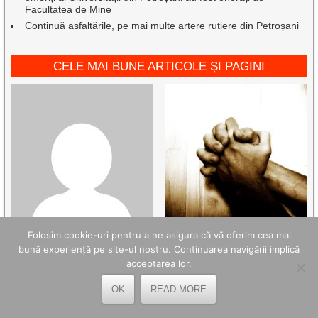
Facultatea de Mine
Continuă asfaltările, pe mai multe artere rutiere din Petroșani
CELE MAI BUNE ARTICOLE ȘI PAGINI
Folosim cookie-uri pentru a ne asigura că vă oferim cea mai
bună experiență pe site-ul nostru. Continuarea navigării implică
acceptarea lor.
OK
READ MORE