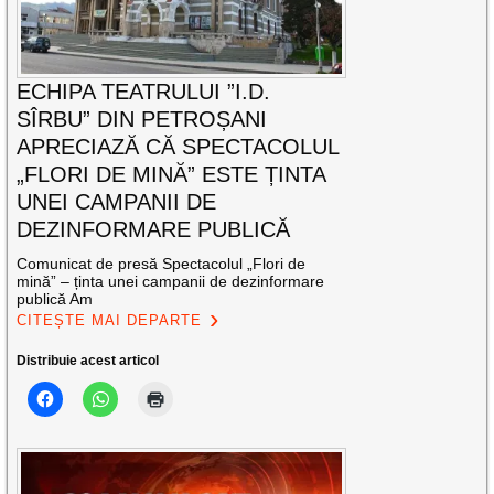
ECHIPA TEATRULUI ”I.D.
SÎRBU” DIN PETROȘANI
APRECIAZĂ CĂ SPECTACOLUL
„FLORI DE MINĂ” ESTE ȚINTA
UNEI CAMPANII DE
DEZINFORMARE PUBLICĂ
Comunicat de presă Spectacolul „Flori de
mină” – ținta unei campanii de dezinformare
publică Am
CITEȘTE MAI DEPARTE
Distribuie acest articol