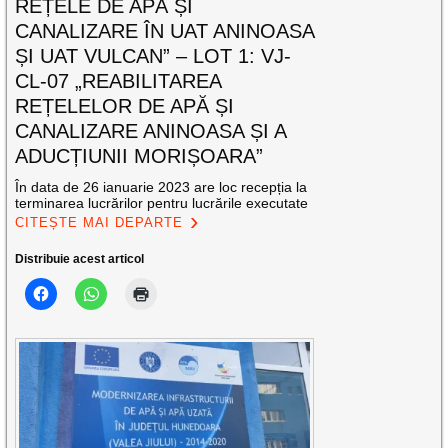
REȚELE DE APĂ ȘI
CANALIZARE ÎN UAT ANINOASA
ȘI UAT VULCAN” – LOT 1: VJ-
CL-07 „REABILITAREA
REȚELELOR DE APĂ ȘI
CANALIZARE ANINOASA ȘI A
ADUCȚIUNII MORIȘOARA”
În data de 26 ianuarie 2023 are loc recepția la
terminarea lucrărilor pentru lucrările executate
CITEȘTE MAI DEPARTE
Distribuie acest articol