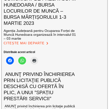
HUNEDOARA / BURSA
LOCURILOR DE MUNCĂ –
BURSA MĂRȚIȘORULUI 1-3
MARTIE 2023
Agenția Județeană pentru Ocuparea Forței de
Muncă Hunedoara organizează în intervalul 01
– 03 martie
CITEȘTE MAI DEPARTE
Distribuie acest articol
ANUNŢ PRIVIND ÎNCHIRIEREA
PRIN LICITAŢIE PUBLICĂ
DESCHISĂ CU OFERTĂ ÎN
PLIC, A UNUI ”SPAȚIU
PRESTĂRI SERVICII”
ANUNŢ privind închirierea prin licitaţie publică