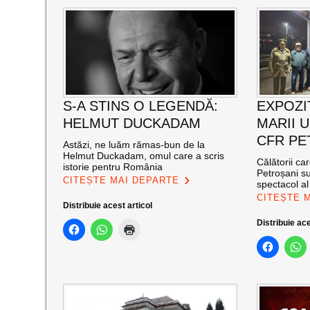
S-A STINS O LEGENDĂ:
EXPOZI
HELMUT DUCKADAM
MARII U
CFR PE
Astăzi, ne luăm rămas-bun de la
Helmut Duckadam, omul care a scris
Călătorii ca
istorie pentru România
Petroșani su
CITEȘTE MAI DEPARTE
spectacol a
CITEȘTE 
Distribuie acest articol
Distribuie ace