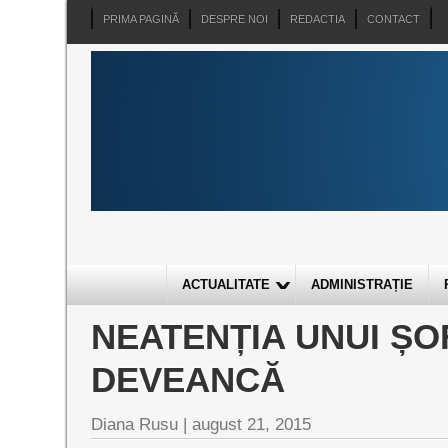
PRIMA PAGINĂ
DESPRE NOI
REDACTIA
CONTACT
ACTUALITATE
ADMINISTRAȚIE
NEATENȚIA UNUI ȘOF
DEVEANCĂ
Diana Rusu |
august 21, 2015