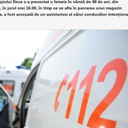
piului Deva s-a prezentat o femeie în vârstă de 48 de ani, din
, în jurul orei 16.00, în timp ce se afla în parcarea unui magazin
a, a fost acroșată de un autoturism al cărui conducător intențion