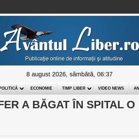
8 august 2026, sâmbătă, 06:37
POLITICĂ
ECONOMIE
TIMP LIBER
VIDEO NEWS
AN
ER A BĂGAT ÎN SPITAL O