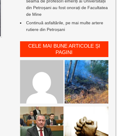
seamă de profesori emeriți ai Universității
din Petroșani au fost onorați de Facultatea
de Mine
Continuă asfaltările, pe mai multe artere
rutiere din Petroșani
CELE MAI BUNE ARTICOLE ȘI
PAGINI