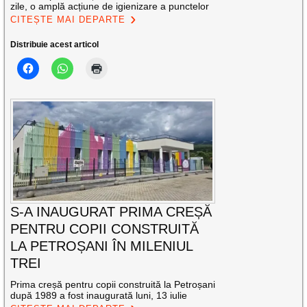
zile, o amplă acțiune de igienizare a punctelor
CITEȘTE MAI DEPARTE
Distribuie acest articol
S-A INAUGURAT PRIMA CREȘĂ
PENTRU COPII CONSTRUITĂ
LA PETROȘANI ÎN MILENIUL
TREI
Prima creșă pentru copii construită la Petroșani
după 1989 a fost inaugurată luni, 13 iulie