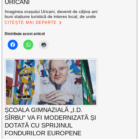
URICANI
Imaginea orașului Uricani, devenit de câțiva ani
buni stațiune turistică de interes local, de unde
CITEȘTE MAI DEPARTE
Distribuie acest articol
ȘCOALA GIMNAZIALĂ „I.D.
SÎRBU” VA FI MODERNIZATĂ ȘI
DOTATĂ CU SPRIJINUL
FONDURILOR EUROPENE