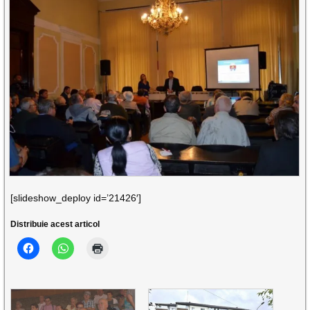
[slideshow_deploy id=’21426′]
Distribuie acest articol