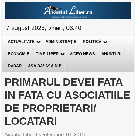
7 august 2026, vineri, 06:40
ACTUALITATE
ADMINISTRAȚIE
POLITICĂ
ECONOMIE
TIMP LIBER
VIDEO NEWS
ANUNȚURI
RADAR
AȘA DA! AȘA NU!
PRIMARUL DEVEI FATA
IN FATA CU ASOCIATIILE
DE PROPRIETARI/
LOCATARI
Avantul Liber |
septembrie 10, 2015