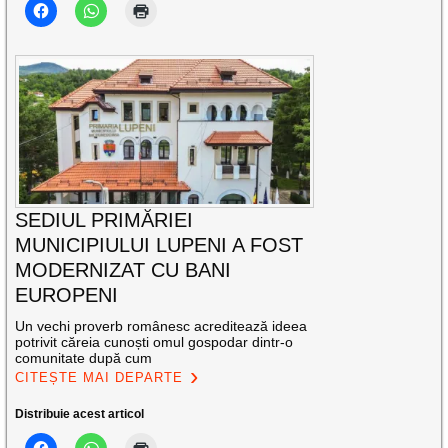
SEDIUL PRIMĂRIEI
MUNICIPIULUI LUPENI A FOST
MODERNIZAT CU BANI
EUROPENI
Un vechi proverb românesc acreditează ideea
potrivit căreia cunoști omul gospodar dintr-o
comunitate după cum
CITEȘTE MAI DEPARTE
Distribuie acest articol