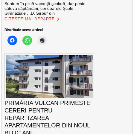
Suntem în plină vacanță școlară, dar peste
câteva săptămâni, coridoarele Școlii
Gimnaziale „I.D. Sîrbu” din
CITEȘTE MAI DEPARTE
Distribuie acest articol
PRIMĂRIA VULCAN PRIMEȘTE
CERERI PENTRU
REPARTIZAREA
APARTAMENTELOR DIN NOUL
BLOC ANL