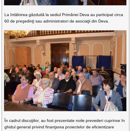
La întâlnirea găzduită la sediul Primăriei Deva au participat circa
60 de preşedinţi sau administratori de asociaţii din Deva.
În cadrul discuţiilor, au fost prezentate noile prevederi cuprinse în
ghidul general privind finanţarea proiectelor de eficientizare