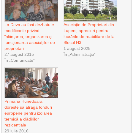
La Deva au fost dezbatute
Asociație de Proprietari din
modificarile privind
Lupeni, aprecieri pentru
înfiinţarea, organizarea şi
lucrările de reabilitare de la
funcţionarea asociaţiilor de
Blocul H3
proprietari
1 august 2025
27 august 2015
În „Administrație”
În „Comunicate”
Primăria Hunedoara
dorește să atragă fonduri
europene pentru izolarea
termică a clădirilor
rezidențiale
29 iulie 2016