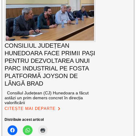
CONSILIUL JUDEȚEAN
HUNEDOARA FACE PRIMII PAȘI
PENTRU DEZVOLTAREA UNUI
PARC INDUSTRIAL PE FOSTA
PLATFORMĂ JOYSON DE
LÂNGĂ BRAD
Consiliul Județean (CJ) Hunedoara a făcut
astăzi un prim demers concret în direcția
valorificării
CITEȘTE MAI DEPARTE
Distribuie acest articol