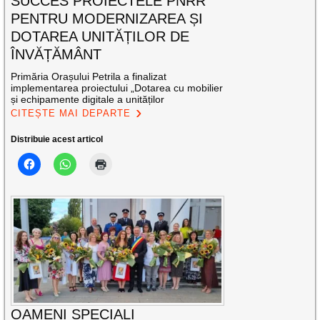
SUCCES PROIECTELE PNRR
PENTRU MODERNIZAREA ȘI
DOTAREA UNITĂȚILOR DE
ÎNVĂȚĂMÂNT
Primăria Orașului Petrila a finalizat
implementarea proiectului „Dotarea cu mobilier
și echipamente digitale a unităților
CITEȘTE MAI DEPARTE
Distribuie acest articol
OAMENI SPECIALI