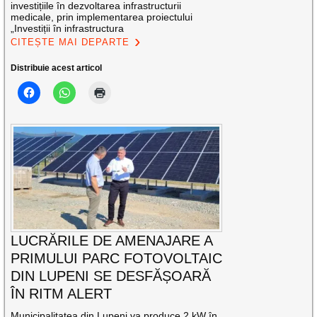
investițiile în dezvoltarea infrastructurii
medicale, prin implementarea proiectului
„Investiții în infrastructura
CITEȘTE MAI DEPARTE
Distribuie acest articol
LUCRĂRILE DE AMENAJARE A
PRIMULUI PARC FOTOVOLTAIC
DIN LUPENI SE DESFĂȘOARĂ
ÎN RITM ALERT
Municipalitatea din Lupeni va produce 2 kW în