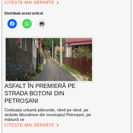
CITEȘTE MAI DEPARTE
Distribuie acest articol
ASFALT ÎN PREMIERĂ PE
STRADA BOȚONI DIN
PETROȘANI
Civilizația urbană pătrunde, rând pe rând, pe
străzile lăturalnice din municipiul Petroșani, pe
măsură ce
CITEȘTE MAI DEPARTE