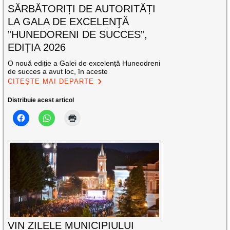
SĂRBĂTORIȚI DE AUTORITĂȚI
LA GALA DE EXCELENŢĂ
”HUNEDORENI DE SUCCES”,
EDIȚIA 2026
O nouă ediție a Galei de excelență Huneodreni
de succes a avut loc, în aceste
CITEȘTE MAI DEPARTE
Distribuie acest articol
VIN ZILELE MUNICIPIULUI