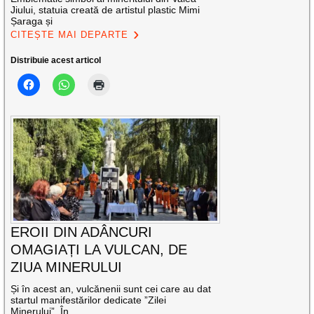
Jiului, statuia creată de artistul plastic Mimi
Șaraga și
CITEȘTE MAI DEPARTE
Distribuie acest articol
EROII DIN ADÂNCURI
OMAGIAȚI LA VULCAN, DE
ZIUA MINERULUI
Și în acest an, vulcănenii sunt cei care au dat
startul manifestărilor dedicate ”Zilei
Minerului”. În