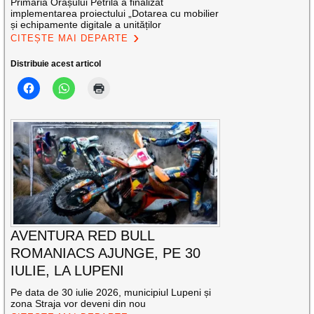
Primăria Orașului Petrila a finalizat
implementarea proiectului „Dotarea cu mobilier
și echipamente digitale a unităților
CITEȘTE MAI DEPARTE
Distribuie acest articol
AVENTURA RED BULL
ROMANIACS AJUNGE, PE 30
IULIE, LA LUPENI
Pe data de 30 iulie 2026, municipiul Lupeni și
zona Straja vor deveni din nou