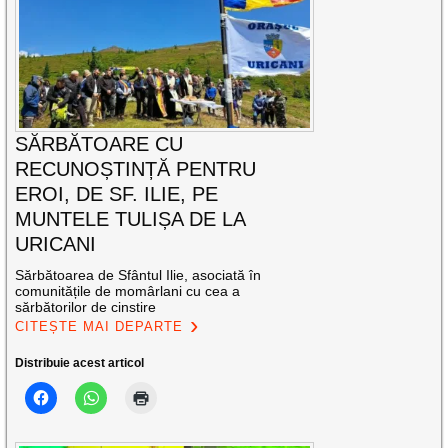
SĂRBĂTOARE CU
RECUNOȘTINȚĂ PENTRU
EROI, DE SF. ILIE, PE
MUNTELE TULIȘA DE LA
URICANI
Sărbătoarea de Sfântul Ilie, asociată în
comunitățile de momârlani cu cea a
sărbătorilor de cinstire
CITEȘTE MAI DEPARTE
Distribuie acest articol