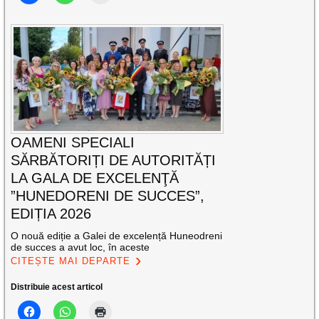
OAMENI SPECIALI
SĂRBĂTORIȚI DE AUTORITĂȚI
LA GALA DE EXCELENŢĂ
”HUNEDORENI DE SUCCES”,
EDIȚIA 2026
O nouă ediție a Galei de excelență Huneodreni
de succes a avut loc, în aceste
CITEȘTE MAI DEPARTE
Distribuie acest articol