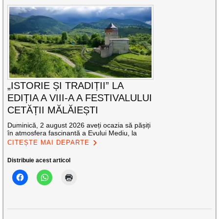
„ISTORIE ȘI TRADIȚII” LA
EDIȚIA A VIII-A A FESTIVALULUI
CETĂȚII MĂLĂIEȘTI
Duminică, 2 august 2026 aveți ocazia să pășiți
în atmosfera fascinantă a Evului Mediu, la
CITEȘTE MAI DEPARTE
Distribuie acest articol