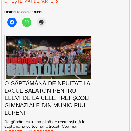
CITEȘTE MAI DEPARTE
Distribuie acest articol
O SĂPTĂMÂNĂ DE NEUITAT LA
LACUL BALATON PENTRU
ELEVI DE LA CELE TREI ȘCOLI
GIMNAZIALE DIN MUNICIPIUL
LUPENI
Ne gândim cu inima plină de recunoștință la
săptămâna ce tocmai a trecut! Cea mai