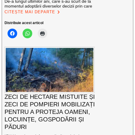
De-a lungul ultimilor ani, care s-au scurt de la
momentul adoptării diverselor decizii prin care
CITEȘTE MAI DEPARTE
Distribuie acest articol
ZECI DE HECTARE MISTUITE ȘI
ZECI DE POMPIERI MOBILIZAȚI
PENTRU A PROTEJA OAMENI,
LOCUINȚE, GOSPODĂRII ȘI
PĂDURI