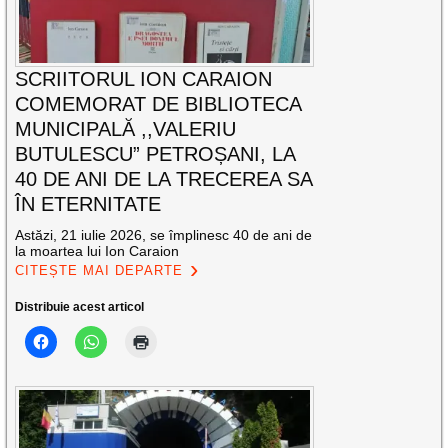
SCRIITORUL ION CARAION
COMEMORAT DE BIBLIOTECA
MUNICIPALĂ ,,VALERIU
BUTULESCU” PETROȘANI, LA
40 DE ANI DE LA TRECEREA SA
ÎN ETERNITATE
Astăzi, 21 iulie 2026, se împlinesc 40 de ani de
la moartea lui Ion Caraion
CITEȘTE MAI DEPARTE
Distribuie acest articol