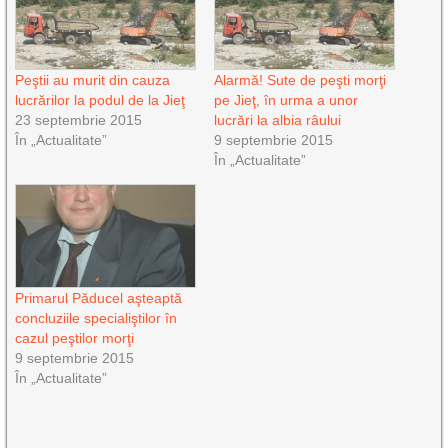
Peştii au murit din cauza
Alarmă! Sute de peşti morţi
lucrărilor la podul de la Jieţ
pe Jieţ, în urma a unor
23 septembrie 2015
lucrări la albia râului
În „Actualitate”
9 septembrie 2015
În „Actualitate”
Primarul Păducel aşteaptă
concluziile specialiştilor în
cazul peştilor morţi
9 septembrie 2015
În „Actualitate”