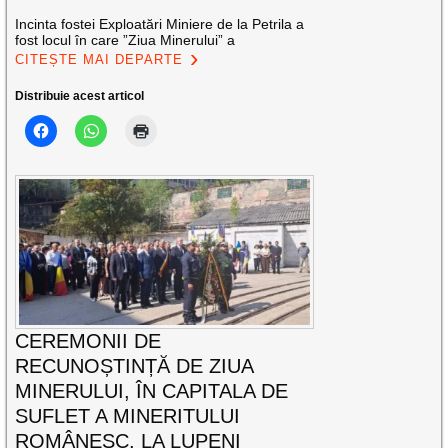
Incinta fostei Exploatări Miniere de la Petrila a
fost locul în care ”Ziua Minerului” a
CITEȘTE MAI DEPARTE
Distribuie acest articol
CEREMONII DE
RECUNOȘTINȚĂ DE ZIUA
MINERULUI, ÎN CAPITALA DE
SUFLET A MINERITULUI
ROMÂNESC, LA LUPENI