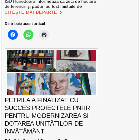
ISU Hunedoara informează că zeci de hectare
de terenuri și păduri au fost mistuite de
CITEȘTE MAI DEPARTE
Distribuie acest articol
PETRILA A FINALIZAT CU
SUCCES PROIECTELE PNRR
PENTRU MODERNIZAREA ȘI
DOTAREA UNITĂȚILOR DE
ÎNVĂȚĂMÂNT