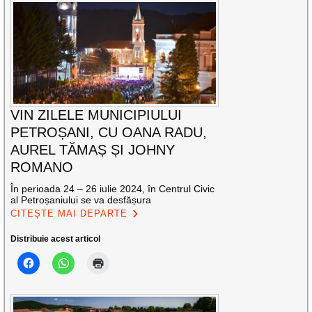
VIN ZILELE MUNICIPIULUI
PETROȘANI, CU OANA RADU,
AUREL TĂMAȘ ȘI JOHNY
ROMANO
În perioada 24 – 26 iulie 2024, în Centrul Civic
al Petroșaniului se va desfășura
CITEȘTE MAI DEPARTE
Distribuie acest articol