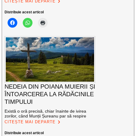
CITEȘTE MAI DEPARTE
Distribuie acest articol
NEDEIA DIN POIANA MUIERII ȘI
ÎNTOARCEREA LA RĂDĂCINILE
TIMPULUI
Există o oră precisă, chiar înainte de ivirea
zorilor, când Munții Șureanu par să respire
CITEȘTE MAI DEPARTE
Distribuie acest articol