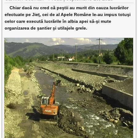
Chiar dacă nu cred că peştii au murit din cauza lucrărilor
efectuate pe Jieţ, cei de al Apele Române le-au impus totuşi
celor care execută lucrările în albia apei să-şi mute
organizarea de şantier şi utilajele grele.