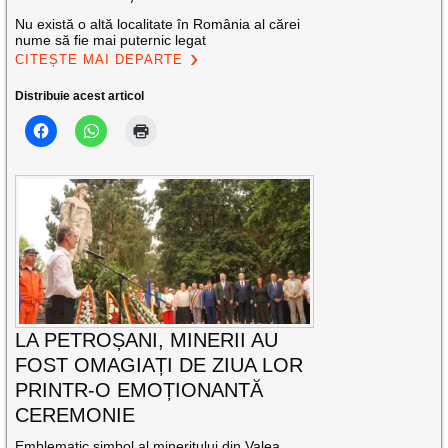
Nu există o altă localitate în România al cărei
nume să fie mai puternic legat
CITEȘTE MAI DEPARTE
Distribuie acest articol
LA PETROȘANI, MINERII AU
FOST OMAGIAȚI DE ZIUA LOR
PRINTR-O EMOȚIONANTĂ
CEREMONIE
Emblematic simbol al mineritului din Valea