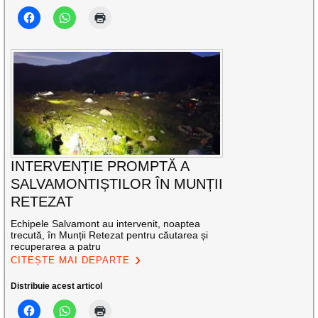
INTERVENȚIE PROMPTĂ A
SALVAMONTIȘTILOR ÎN MUNȚII
RETEZAT
Echipele Salvamont au intervenit, noaptea
trecută, în Munții Retezat pentru căutarea și
recuperarea a patru
CITEȘTE MAI DEPARTE
Distribuie acest articol