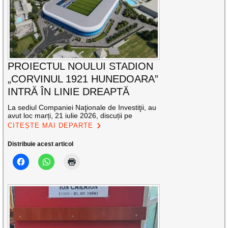
PROIECTUL NOULUI STADION
„CORVINUL 1921 HUNEDOARA”
INTRĂ ÎN LINIE DREAPTĂ
La sediul Companiei Naţionale de Investiţii, au
avut loc marți, 21 iulie 2026, discuții pe
CITEȘTE MAI DEPARTE
Distribuie acest articol