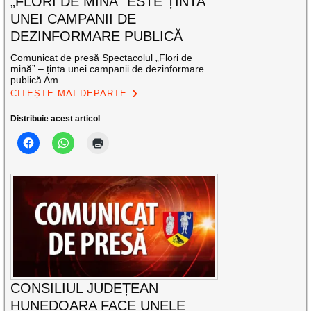
„FLORI DE MINĂ” ESTE ȚINTA
UNEI CAMPANII DE
DEZINFORMARE PUBLICĂ
Comunicat de presă Spectacolul „Flori de
mină” – ținta unei campanii de dezinformare
publică Am
CITEȘTE MAI DEPARTE
Distribuie acest articol
CONSILIUL JUDEȚEAN
HUNEDOARA FACE UNELE