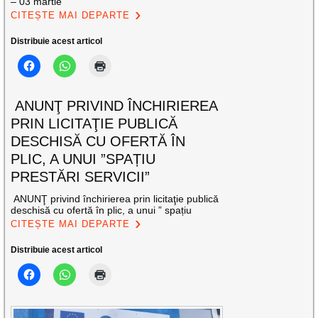
– 03 martie
CITEȘTE MAI DEPARTE
Distribuie acest articol
ANUNŢ PRIVIND ÎNCHIRIEREA
PRIN LICITAŢIE PUBLICĂ
DESCHISĂ CU OFERTĂ ÎN
PLIC, A UNUI ”SPAȚIU
PRESTĂRI SERVICII”
ANUNŢ privind închirierea prin licitaţie publică
deschisă cu ofertă în plic, a unui ” spațiu
CITEȘTE MAI DEPARTE
Distribuie acest articol