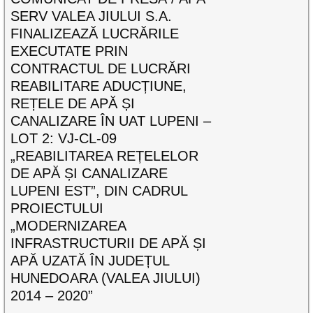
SERV VALEA JIULUI S.A.
FINALIZEAZĂ LUCRĂRILE
EXECUTATE PRIN
CONTRACTUL DE LUCRĂRI
REABILITARE ADUCȚIUNE,
REȚELE DE APĂ ȘI
CANALIZARE ÎN UAT LUPENI –
LOT 2: VJ-CL-09
„REABILITAREA REȚELELOR
DE APĂ ȘI CANALIZARE
LUPENI EST”, DIN CADRUL
PROIECTULUI
„MODERNIZAREA
INFRASTRUCTURII DE APĂ ȘI
APĂ UZATĂ ÎN JUDEȚUL
HUNEDOARA (VALEA JIULUI)
2014 – 2020”