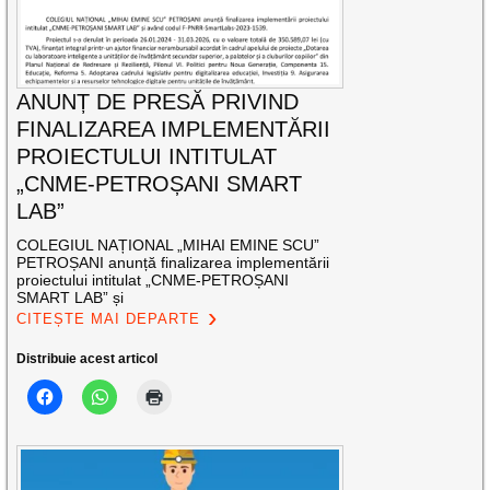
ANUNȚ DE PRESĂ PRIVIND
FINALIZAREA IMPLEMENTĂRII
PROIECTULUI INTITULAT
„CNME-PETROȘANI SMART
LAB”
COLEGIUL NAȚIONAL „MIHAI EMINE SCU”
PETROȘANI anunță finalizarea implementării
proiectului intitulat „CNME-PETROȘANI
SMART LAB” și
CITEȘTE MAI DEPARTE
Distribuie acest articol