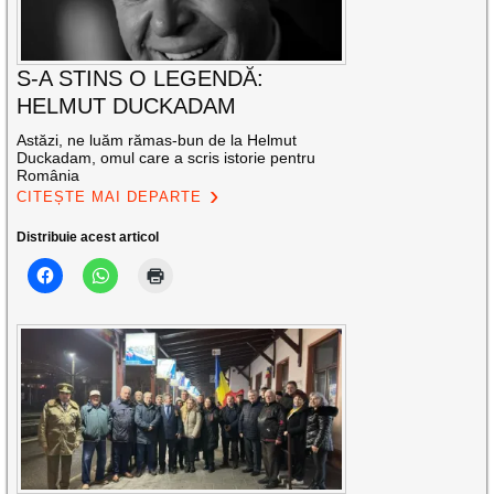
S-A STINS O LEGENDĂ:
HELMUT DUCKADAM
Astăzi, ne luăm rămas-bun de la Helmut
Duckadam, omul care a scris istorie pentru
România
CITEȘTE MAI DEPARTE
Distribuie acest articol