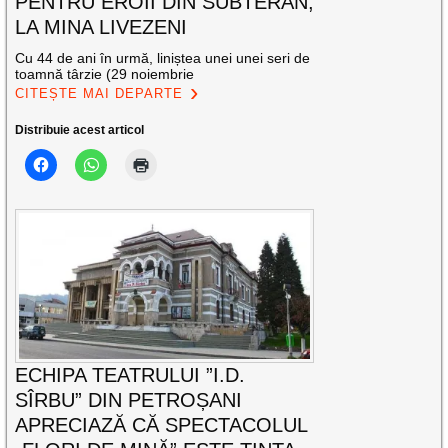
PENTRU EROII DIN SUBTERAN,
LA MINA LIVEZENI
Cu 44 de ani în urmă, liniștea unei unei seri de
toamnă târzie (29 noiembrie
CITEȘTE MAI DEPARTE
Distribuie acest articol
ECHIPA TEATRULUI ”I.D.
SÎRBU” DIN PETROȘANI
APRECIAZĂ CĂ SPECTACOLUL