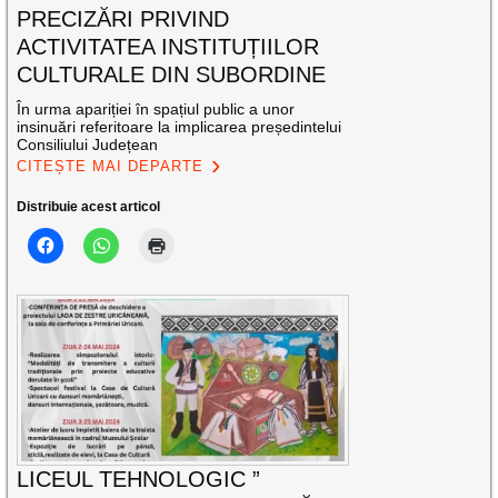
PRECIZĂRI PRIVIND
ACTIVITATEA INSTITUȚIILOR
CULTURALE DIN SUBORDINE
În urma apariției în spațiul public a unor
insinuări referitoare la implicarea președintelui
Consiliului Județean
CITEȘTE MAI DEPARTE
Distribuie acest articol
LICEUL TEHNOLOGIC ”