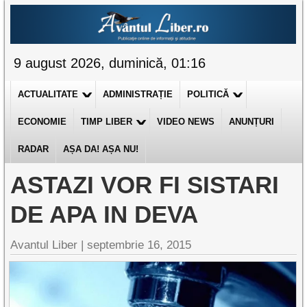
9 august 2026, duminică, 01:16
ACTUALITATE
ADMINISTRAȚIE
POLITICĂ
ECONOMIE
TIMP LIBER
VIDEO NEWS
ANUNȚURI
RADAR
AȘA DA! AȘA NU!
ASTAZI VOR FI SISTARI
DE APA IN DEVA
Avantul Liber |
septembrie 16, 2015