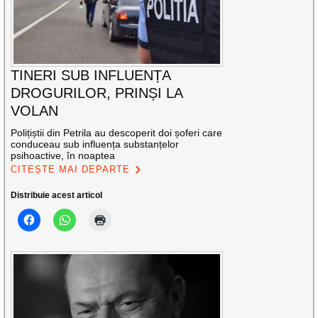
TINERI SUB INFLUENȚA
DROGURILOR, PRINȘI LA
VOLAN
Polițiștii din Petrila au descoperit doi șoferi care
conduceau sub influența substanțelor
psihoactive, în noaptea
CITEȘTE MAI DEPARTE
Distribuie acest articol