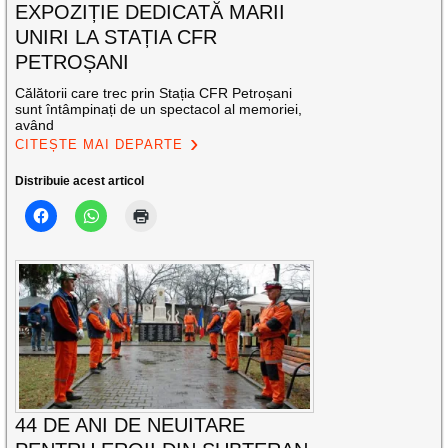
EXPOZIȚIE DEDICATĂ MARII
UNIRI LA STAȚIA CFR
PETROȘANI
Călătorii care trec prin Stația CFR Petroșani
sunt întâmpinați de un spectacol al memoriei,
având
CITEȘTE MAI DEPARTE
Distribuie acest articol
44 DE ANI DE NEUITARE