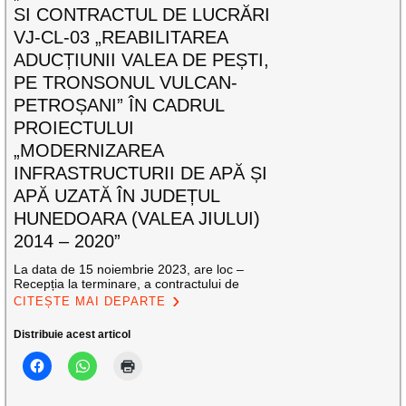
SI CONTRACTUL DE LUCRĂRI
VJ-CL-03 „REABILITAREA
ADUCȚIUNII VALEA DE PEȘTI,
PE TRONSONUL VULCAN-
PETROȘANI” ÎN CADRUL
PROIECTULUI
„MODERNIZAREA
INFRASTRUCTURII DE APĂ ȘI
APĂ UZATĂ ÎN JUDEȚUL
HUNEDOARA (VALEA JIULUI)
2014 – 2020”
La data de 15 noiembrie 2023, are loc –
Recepția la terminare, a contractului de
CITEȘTE MAI DEPARTE
Distribuie acest articol