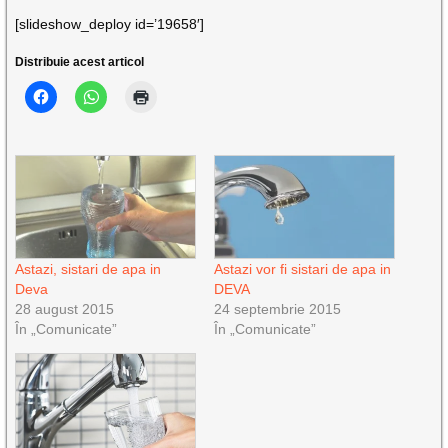
[slideshow_deploy id=’19658′]
Distribuie acest articol
Astazi, sistari de apa in
Astazi vor fi sistari de apa in
Deva
DEVA
28 august 2015
24 septembrie 2015
În „Comunicate”
În „Comunicate”