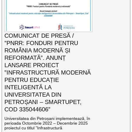
COMUNICAT DE PRESĂ /
”PNRR: FONDURI PENTRU
ROMÂNIA MODERNĂ ȘI
REFORMATĂ”. ANUNȚ
LANSARE PROIECT
”INFRASTRUCTURĂ MODERNĂ
PENTRU EDUCAȚIE
INTELIGENTĂ LA
UNIVERSITATEA DIN
PETROȘANI – SMARTUPET,
COD 335044606”
Universitatea din Petroșani implementează, în
perioada Octombrie 2022 – Decembrie 2025
proiectul cu titlul ”Infrastructură