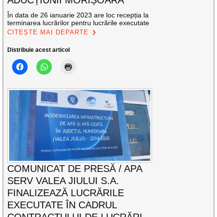
ADUCȚIUNII MORIȘOARA”
În data de 26 ianuarie 2023 are loc recepția la
terminarea lucrărilor pentru lucrările executate
CITEȘTE MAI DEPARTE
Distribuie acest articol
COMUNICAT DE PRESĂ / APA
SERV VALEA JIULUI S.A.
FINALIZEAZĂ LUCRĂRILE
EXECUTATE ÎN CADRUL
CONTRACTULUI DE LUCRĂRI