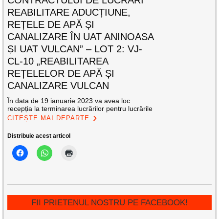
REABILITARE ADUCȚIUNE,
REȚELE DE APĂ ȘI
CANALIZARE ÎN UAT ANINOASA
ȘI UAT VULCAN” – LOT 2: VJ-
CL-10 „REABILITAREA
REȚELELOR DE APĂ ȘI
CANALIZARE VULCAN
În data de 19 ianuarie 2023 va avea loc
recepția la terminarea lucrărilor pentru lucrările
CITEȘTE MAI DEPARTE
Distribuie acest articol
FII PRIETENUL NOSTRU PE FACEBOOK!