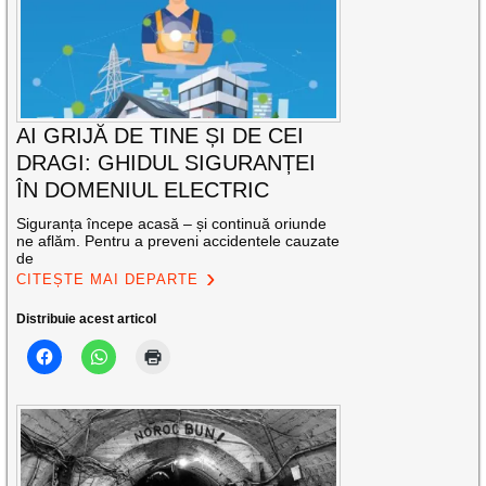
AI GRIJĂ DE TINE ȘI DE CEI
DRAGI: GHIDUL SIGURANȚEI
ÎN DOMENIUL ELECTRIC
Siguranța începe acasă – și continuă oriunde
ne aflăm. Pentru a preveni accidentele cauzate
de
CITEȘTE MAI DEPARTE
Distribuie acest articol