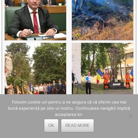
Folosim cookie-uri pentru a ne asigura că vă oferim cea mai
bună experiență pe site-ul nostru. Continuarea navigării implică
acceptarea lor.
OK
READ MORE