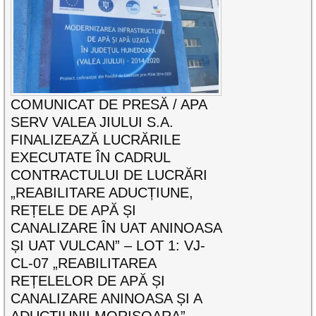
COMUNICAT DE PRESĂ / APA
SERV VALEA JIULUI S.A.
FINALIZEAZĂ LUCRĂRILE
EXECUTATE ÎN CADRUL
CONTRACTULUI DE LUCRĂRI
„REABILITARE ADUCȚIUNE,
REȚELE DE APĂ ȘI
CANALIZARE ÎN UAT ANINOASA
ȘI UAT VULCAN” – LOT 1: VJ-
CL-07 „REABILITAREA
REȚELELOR DE APĂ ȘI
CANALIZARE ANINOASA ȘI A