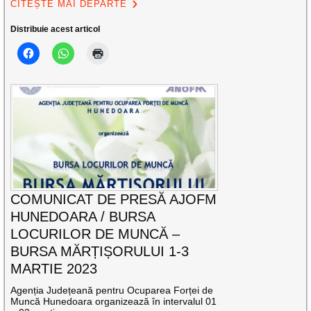
CITEȘTE MAI DEPARTE
Distribuie acest articol
COMUNICAT DE PRESĂ AJOFM
HUNEDOARA / BURSA
LOCURILOR DE MUNCĂ –
BURSA MĂRȚIȘORULUI 1-3
MARTIE 2023
Agenția Județeană pentru Ocuparea Forței de
Muncă Hunedoara organizează în intervalul 01