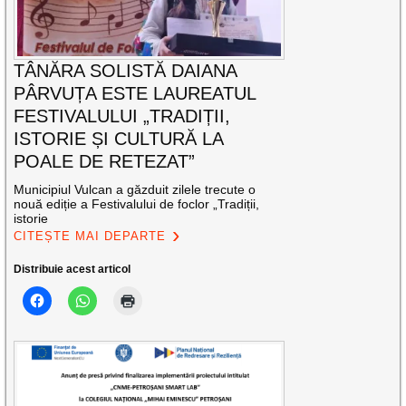
TÂNĂRA SOLISTĂ DAIANA
PÂRVUȚA ESTE LAUREATUL
FESTIVALULUI „TRADIȚII,
ISTORIE ȘI CULTURĂ LA
POALE DE RETEZAT”
Municipiul Vulcan a găzduit zilele trecute o
nouă ediție a Festivalului de foclor „Tradiții,
istorie
CITEȘTE MAI DEPARTE
Distribuie acest articol