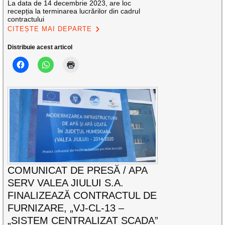
La data de 14 decembrie 2023, are loc
recepția la terminarea lucrărilor din cadrul
contractului
CITEȘTE MAI DEPARTE
Distribuie acest articol
COMUNICAT DE PRESĂ / APA
SERV VALEA JIULUI S.A.
FINALIZEAZĂ CONTRACTUL DE
FURNIZARE, „VJ-CL-13 –
„SISTEM CENTRALIZAT SCADA”