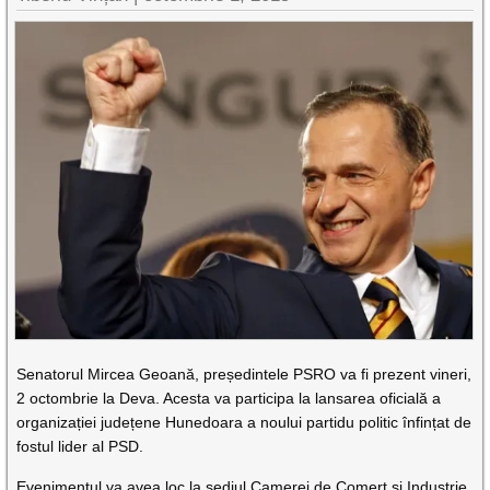
Senatorul Mircea Geoană, președintele PSRO va fi prezent vineri,
2 octombrie la Deva. Acesta va participa la lansarea oficială a
organizației județene Hunedoara a noului partidu politic înfințat de
fostul lider al PSD.
Evenimentul va avea loc la sediul Camerei de Comerț și Industrie