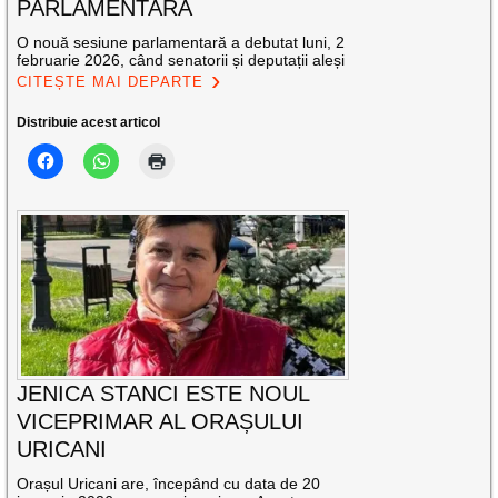
PARLAMENTARĂ
O nouă sesiune parlamentară a debutat luni, 2
februarie 2026, când senatorii și deputații aleși
CITEȘTE MAI DEPARTE
Distribuie acest articol
JENICA STANCI ESTE NOUL
VICEPRIMAR AL ORAȘULUI
URICANI
Orașul Uricani are, începând cu data de 20