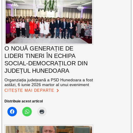
O NOUĂ GENERAȚIE DE
LIDERI TINERI ÎN ECHIPA
SOCIAL-DEMOCRAȚILOR DIN
JUDEȚUL HUNEDOARA
Organziația județeană a PSD Hunedoara a fost
astăzi, 6 iunie 2026 martor al unui eveniment
CITEȘTE MAI DEPARTE
Distribuie acest articol