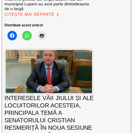
municipiul Lupeni au avut parte dintotdeauna
de o largă
CITEȘTE MAI DEPARTE
Distribuie acest articol
INTERESELE VĂII JIULUI ȘI ALE
LOCUITORILOR ACESTEIA,
PRINCIPALA TEMĂ A
SENATORULUI CRISTIAN
RESMERIȚĂ ÎN NOUA SESIUNE