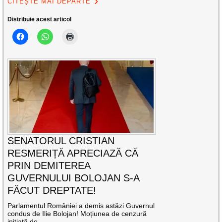
CITEȘTE MAI DEPARTE
Distribuie acest articol
SENATORUL CRISTIAN
RESMERIȚĂ APRECIAZĂ CĂ
PRIN DEMITEREA
GUVERNULUI BOLOJAN S-A
FĂCUT DREPTATE!
Parlamentul României a demis astăzi Guvernul
condus de Ilie Bolojan! Moțiunea de cenzură
inițiată de