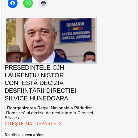
PREȘEDINTELE CJH,
LAURENȚIU NISTOR
CONTESTĂ DECIZIA
DESFIINȚĂRII DIRECȚIEI
SILVICE HUNEDOARA
Reorganizarea Regiei Naționale a Pădurilor
„Romsilva” și decizia de desființare a Direcției
Silvice a
CITEȘTE MAI DEPARTE
Distribuie acest articol