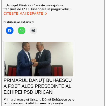
„Ajunge! Până aici!” – este mesajul dur
transmis de PSD Hunedoara în pragul votului
CITEȘTE MAI DEPARTE
Distribuie acest articol
PRIMARUL DĂNUȚ BUHĂESCU
A FOST ALES PREȘEDINTE AL
ECHIPEI PSD URICANI
Primarul orașului Uricani, Dănuț Buhăescu este
ferm convins că atât în ceea ce privește