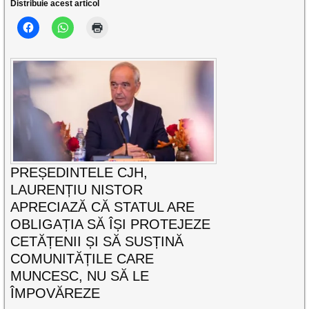
Distribuie acest articol
PREȘEDINTELE CJH,
LAURENȚIU NISTOR
APRECIAZĂ CĂ STATUL ARE
OBLIGAȚIA SĂ ÎȘI PROTEJEZE
CETĂȚENII ȘI SĂ SUSȚINĂ
COMUNITĂȚILE CARE
MUNCESC, NU SĂ LE
ÎMPOVĂREZE