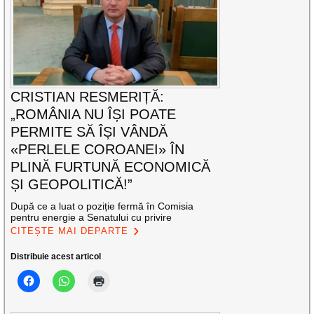
CRISTIAN RESMERIȚĂ:
„ROMÂNIA NU ÎȘI POATE
PERMITE SĂ ÎȘI VÂNDĂ
«PERLELE COROANEI» ÎN
PLINĂ FURTUNĂ ECONOMICĂ
ȘI GEOPOLITICĂ!”
După ce a luat o poziție fermă în Comisia
pentru energie a Senatului cu privire
CITEȘTE MAI DEPARTE
Distribuie acest articol