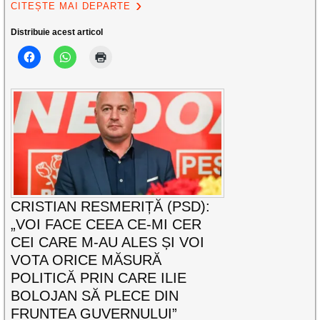
CITEȘTE MAI DEPARTE
Distribuie acest articol
CRISTIAN RESMERIȚĂ (PSD):
„VOI FACE CEEA CE-MI CER
CEI CARE M-AU ALES ȘI VOI
VOTA ORICE MĂSURĂ
POLITICĂ PRIN CARE ILIE
BOLOJAN SĂ PLECE DIN
FRUNTEA GUVERNULUI”