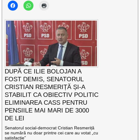
DUPĂ CE ILIE BOLOJAN A
FOST DEMIS, SENATORUL
CRISTIAN RESMERIȚĂ ȘI-A
STABILIT CA OBIECTIV POLITIC
ELIMINAREA CASS PENTRU
PENSIILE MAI MARI DE 3000
DE LEI
Senatorul social-democrat Cristian Resmeriță
se numără nu doar printre cei care au votat „cu
satisfacție”