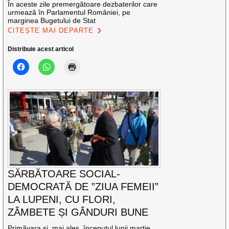
În aceste zile premergătoare dezbaterilor care
urmează în Parlamentul României, pe
marginea Bugetului de Stat
CITEȘTE MAI DEPARTE
Distribuie acest articol
SĂRBĂTOARE SOCIAL-
DEMOCRATĂ DE ”ZIUA FEMEII”
LA LUPENI, CU FLORI,
ZÂMBETE ȘI GÂNDURI BUNE
Primăvara și, mai ales, începutul lunii martie,