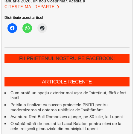
ianuarie 2026, un nou viceprimar. Acesta a
CITEȘTE MAI DEPARTE
Distribuie acest articol
FII PRIETENUL NOSTRU PE FACEBOOK!
ARTICOLE RECENTE
Cum arată un spațiu exterior mai ușor de întreținut, fără efort
inutil
Petrila a finalizat cu succes proiectele PNRR pentru
modernizarea și dotarea unităților de învățământ
Aventura Red Bull Romaniacs ajunge, pe 30 iulie, la Lupeni
O săptămână de neuitat la Lacul Balaton pentru elevi de la
cele trei școli gimnaziale din municipiul Lupeni