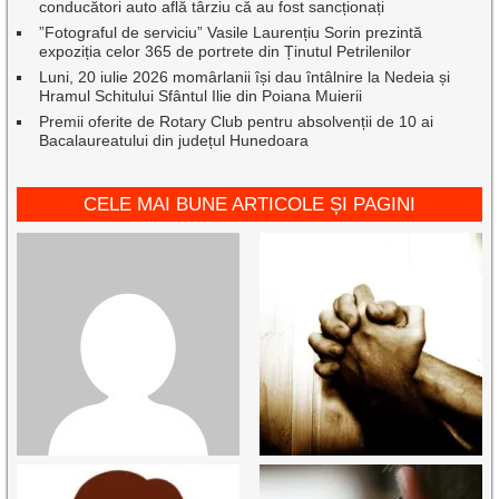
conducători auto află târziu că au fost sancționați
”Fotograful de serviciu” Vasile Laurențiu Sorin prezintă
expoziția celor 365 de portrete din Ținutul Petrilenilor
Luni, 20 iulie 2026 momârlanii își dau întâlnire la Nedeia și
Hramul Schitului Sfântul Ilie din Poiana Muierii
Premii oferite de Rotary Club pentru absolvenții de 10 ai
Bacalaureatului din județul Hunedoara
CELE MAI BUNE ARTICOLE ȘI PAGINI