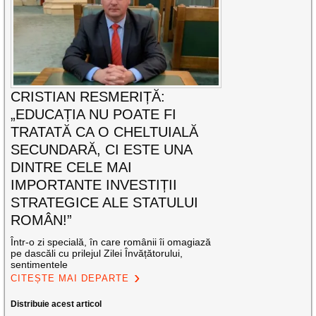
CRISTIAN RESMERIȚĂ:
„EDUCAȚIA NU POATE FI
TRATATĂ CA O CHELTUIALĂ
SECUNDARĂ, CI ESTE UNA
DINTRE CELE MAI
IMPORTANTE INVESTIȚII
STRATEGICE ALE STATULUI
ROMÂN!”
Într-o zi specială, în care românii îi omagiază
pe dascăli cu prilejul Zilei Învățătorului,
sentimentele
CITEȘTE MAI DEPARTE
Distribuie acest articol