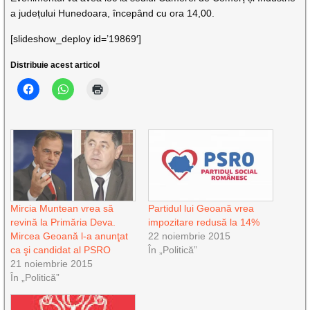
a județului Hunedoara, începând cu ora 14,00.
[slideshow_deploy id=’19869′]
Distribuie acest articol
Mircia Muntean vrea să
Partidul lui Geoană vrea
revină la Primăria Deva.
impozitare redusă la 14%
Mircea Geoană l-a anunţat
22 noiembrie 2015
ca şi candidat al PSRO
În „Politică”
21 noiembrie 2015
În „Politică”