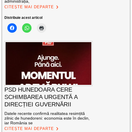
administrația,
CITEȘTE MAI DEPARTE
Distribuie acest articol
PSD HUNEDOARA CERE
SCHIMBAREA URGENTĂ A
DIRECȚIEI GUVERNĂRII
Datele recente confirmă realitatea resimțită
zilnic de hunedoreni: economia este în declin,
iar România se
CITEȘTE MAI DEPARTE