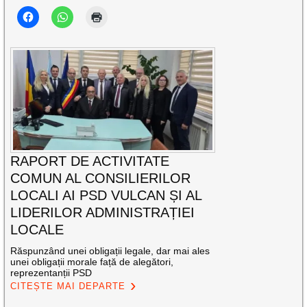
RAPORT DE ACTIVITATE
COMUN AL CONSILIERILOR
LOCALI AI PSD VULCAN ȘI AL
LIDERILOR ADMINISTRAȚIEI
LOCALE
Răspunzând unei obligații legale, dar mai ales
unei obligații morale față de alegători,
reprezentanții PSD
CITEȘTE MAI DEPARTE