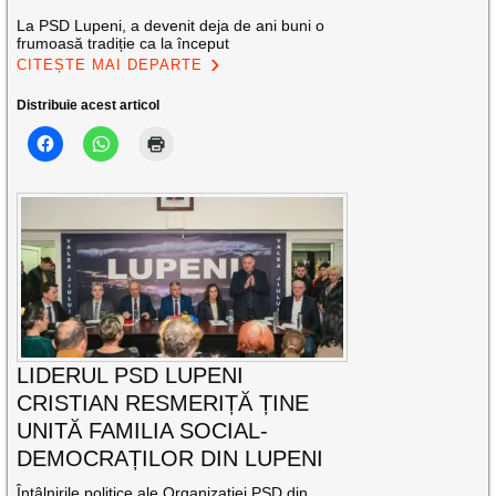
La PSD Lupeni, a devenit deja de ani buni o
frumoasă tradiție ca la început
CITEȘTE MAI DEPARTE
Distribuie acest articol
LIDERUL PSD LUPENI
CRISTIAN RESMERIȚĂ ȚINE
UNITĂ FAMILIA SOCIAL-
DEMOCRAȚILOR DIN LUPENI
Întâlnirile politice ale Organizației PSD din