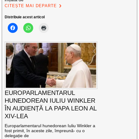
CITEȘTE MAI DEPARTE
Distribuie acest articol
EUROPARLAMENTARUL
HUNEDOREAN IULIU WINKLER
ÎN AUDIENȚĂ LA PAPA LEON AL
XIV-LEA
Europarlamentarul hunedorean Iuliu Winkler a
fost primit, în aceste zile, împreună- cu o
delegație de