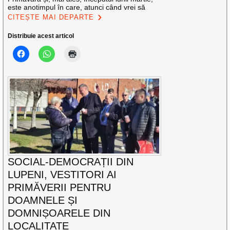
este anotimpul în care, atunci când vrei să
CITEȘTE MAI DEPARTE
Distribuie acest articol
SOCIAL-DEMOCRAȚII DIN
LUPENI, VESTITORI AI
PRIMĂVERII PENTRU
DOAMNELE ȘI
DOMNIȘOARELE DIN
LOCALITATE