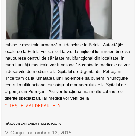
cabinete medicale urmează a fi deschise la Petrila. Autorităţile
locale de la Petrila vor ca, cel târziu, la mijlocul lunii noiembrie, să
inaugureze centrul de sănătate multifuncţional din localitate. În
cadrul unităţii medicale vor funcţiona 15 cabinete medicale ce vor
fi deservite de medicii de la Spitalul de Urgenţă din Petroşani.
“Încercăm ca la jumătatea lunii noiembrie să punem în funcţiune
centrul multifuncţional cu spirijinul managerului de la Spitalul de
Urgenţă din Petroşani. Aici vor funcţiona mai multe cabinete cu
diferite specializări, iar medicii vor veni de la
CITEȘTE MAI DEPARTE
TRĂIESC DIN CARTOANE ŞI STICLE DE PLASTIC
M.Gânju |
octombrie 12, 2015