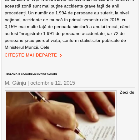
această zonă sunt mai puţine accidente grave faţă de anii
precedenţi. Un număr de 1.994 de persoane au suferit, la nivel
naţional, accidente de muncă în primul semestru din 2015, cu
0,15% mai multe față de perioada similară a anului trecut, când
au fost înregistrate 1.991 de persoane accidentate, iar 72 de
persoane și-au pierdut viața, conform statisticilor publicate de
Ministerul Muncii. Cele
CITEȘTE MAI DEPARTE
RECLAMAŢII CIUDATE LA MUNICIPALITATE
M. Gânju |
octombrie 12, 2015
Zeci de