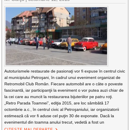
Autoturismele restaurate de pasionaţi vor fi expuse în centrul civic
al municipiului Petroşani, în cadrul unui eveniment organizat de
Retromobil Club Român. Fiecare automobil are o câte o poveste
fascinantă, iar participanţii la eveniment o vor putea auzi chiar de
la cei care au muncit la restaurarea bijuteriilor pe patru roţi.
„Retro Parada Toamnei”, ediţia 2015, are loc sâmbătă 17
octombrie a.c., în centrul civic al Petroşaniului, iar organizatorii
estimează că vor fi aduse cel puţin 30 de exponate. Dacă la
evenimentul din toamna anului trecut, vedetă a fost un
CITEȘTE MAI DEPARTE