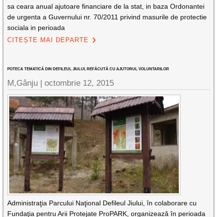
sa ceara anual ajutoare financiare de la stat, in baza Ordonantei
de urgenta a Guvernului nr. 70/2011 privind masurile de protectie
sociala in perioada
CITEȘTE MAI DEPARTE
POTECA TEMATICĂ DIN DEFILEUL JIULUI, REFĂCUTĂ CU AJUTORUL VOLUNTARILOR
M,Gânju |
octombrie 12, 2015
Administraţia Parcului Naţional Defileul Jiului, în colaborare cu
Fundaţia pentru Arii Protejate ProPARK, organizează în perioada