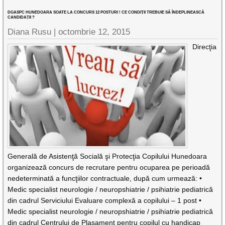
DGASPC HUNEDOARA SOATE LA CONCURS 12 POSTURI ! CE CONDIȚII TREBUIE SĂ ÎNDEPLINEASCĂ
CANDIDAȚII ?
Diana Rusu
|
octombrie 12, 2015
Direcţia
Generală de Asistenţă Socială şi Protecţia Copilului Hunedoara
organizează concurs de recrutare pentru ocuparea pe perioadă
nedeterminată a funcţiilor contractuale, după cum urmează: •
Medic specialist neurologie / neuropshiatrie / psihiatrie pediatrică
din cadrul Serviciului Evaluare complexă a copilului – 1 post •
Medic specialist neurologie / neuropshiatrie / psihiatrie pediatrică
din cadrul Centrului de Plasament pentru copilul cu handicap