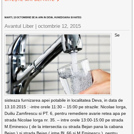
MARTI, 13 OCTOMBRIE SE IA APA IN DEVA, HUNEDOARA SI HATEG
Avantul Liber |
octombrie 12, 2015
Se
sisteaza furnizarea apei potabile in localitatea Deva, in data de
13.10.2015 : -intre orele 11:30 – 15:00 pe strazile: Nicolae Iorga,
Duiliu Zamfirescu si PT. 6, pentru remediere avarie retea apa pe
strada Nicolae Iorga nr. 35. – intre orele 13:00-15:00 pe strada
M.Eminescu ( de la intersectia cu strada Bejan pana la cabana
Bejan ) si strada Bejan ( intre Bl. 66 si M.Eminescu ), pentru