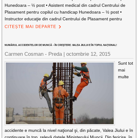
Hunedoara – ½ post • Asistent medical din cadrul Centrului de
Plasament pentru copilul cu handicap Hunedoara – ½ post •
Instructor educaţie din cadrul Centrului de Plasament pentru
CITEȘTE MAI DEPARTE
NUMĂRUL ACCIDENTELOR DE MUNCĂ – ÎN CREŞTERE. VALEA JIULUI E ÎN TOPUL NAŢIONAL!
Carmen Cosman - Preda |
octombrie 12, 2015
Sunt tot
mai
multe
accidente e muncă la nivel naţional şi, din păcate, Valea Jiului e în
continuare în top, relevă datele Ministerului Muncii. Din fericire, în