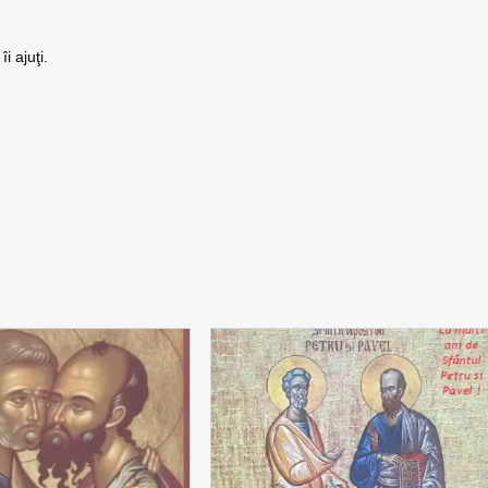
i ajuţi.