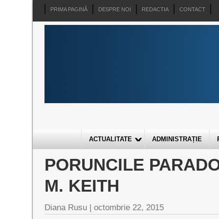
PRIMA PAGINĂ
DESPRE NOI
REDACTIA
CONTACT
ACTUALITATE
ADMINISTRAȚIE
PORUNCILE PARADO
M. KEITH
Diana Rusu
|
octombrie 22, 2015