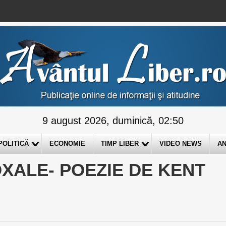
9 august 2026, duminică, 02:50
POLITICĂ
ECONOMIE
TIMP LIBER
VIDEO NEWS
AN
XALE- POEZIE DE KENT