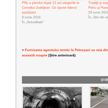
PNL a pierdut după 12 ani alegerile la
Tradiţii şi sup
Consiliul Judeţean. Ce spune liderul
Petru şi Pave
partidului
29 iunie 201
6 iunie 2016
În „Stiri din 
În „Actualitate”
«
Furnizarea agentului termic la Petroșani se reia di
această noapte
(Știre anterioară)
ȘTI