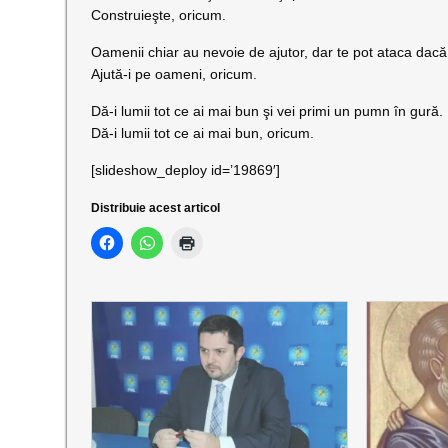
Construieşte, oricum.
Oamenii chiar au nevoie de ajutor, dar te pot ataca dacă î
Ajută-i pe oameni, oricum.
Dă-i lumii tot ce ai mai bun şi vei primi un pumn în gură.
Dă-i lumii tot ce ai mai bun, oricum.
[slideshow_deploy id=’19869′]
Distribuie acest articol