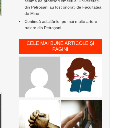
seamă de profesori emeriți ai Universității
din Petroșani au fost onorați de Facultatea
de Mine
Continuă asfaltările, pe mai multe artere
rutiere din Petroșani
CELE MAI BUNE ARTICOLE ȘI
PAGINI