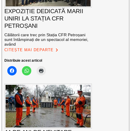
EXPOZIȚIE DEDICATĂ MARII
UNIRI LA STAȚIA CFR
PETROȘANI
Călătorii care trec prin Stația CFR Petroșani
sunt întâmpinați de un spectacol al memoriei,
având
CITEȘTE MAI DEPARTE
Distribuie acest articol