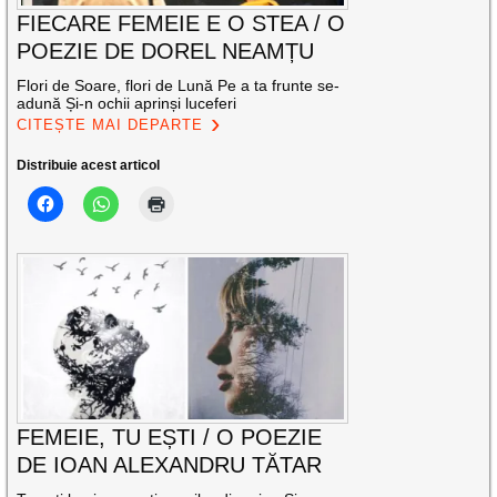
FIECARE FEMEIE E O STEA / O
POEZIE DE DOREL NEAMȚU
Flori de Soare, flori de Lună Pe a ta frunte se-
adună Și-n ochii aprinși luceferi
CITEȘTE MAI DEPARTE
Distribuie acest articol
FEMEIE, TU EȘTI / O POEZIE
DE IOAN ALEXANDRU TĂTAR