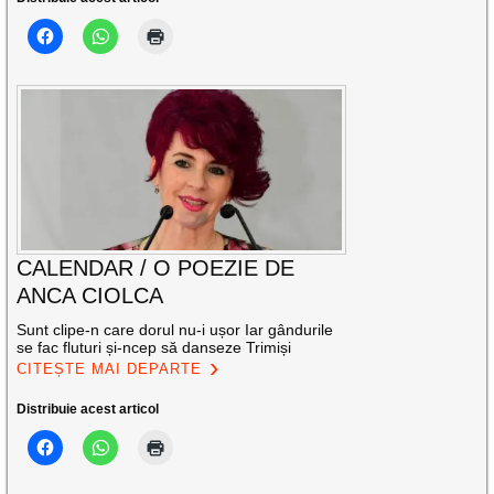
CALENDAR / O POEZIE DE
ANCA CIOLCA
Sunt clipe-n care dorul nu-i ușor Iar gândurile
se fac fluturi și-ncep să danseze Trimiși
CITEȘTE MAI DEPARTE
Distribuie acest articol