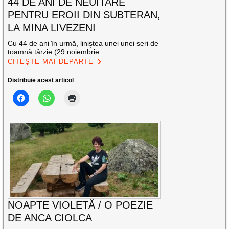
44 DE ANI DE NEUITARE
PENTRU EROII DIN SUBTERAN,
LA MINA LIVEZENI
Cu 44 de ani în urmă, liniștea unei unei seri de
toamnă târzie (29 noiembrie
CITEȘTE MAI DEPARTE
Distribuie acest articol
NOAPTE VIOLETĂ / O POEZIE
DE ANCA CIOLCA