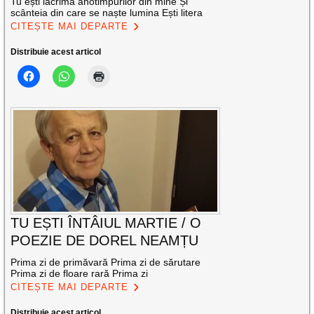
Tu ești lacrima anotimpurilor din mine Și
scânteia din care se naște lumina Ești litera
CITEȘTE MAI DEPARTE
Distribuie acest articol
TU EȘTI ÎNTÂIUL MARTIE / O
POEZIE DE DOREL NEAMȚU
Prima zi de primăvară Prima zi de sărutare
Prima zi de floare rară Prima zi
CITEȘTE MAI DEPARTE
Distribuie acest articol