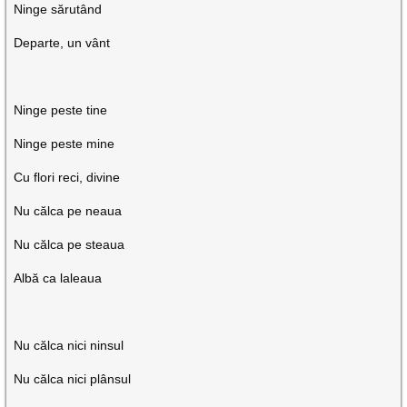
Ninge sărutând
Departe, un vânt
Ninge peste tine
Ninge peste mine
Cu flori reci, divine
Nu călca pe neaua
Nu călca pe steaua
Albă ca laleaua
Nu călca nici ninsul
Nu călca nici plânsul