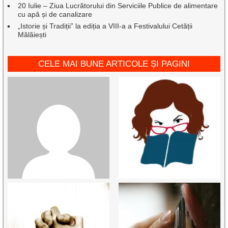
20 Iulie – Ziua Lucrătorului din Serviciile Publice de alimentare
cu apă și de canalizare
„Istorie și Tradiții” la ediția a VIII-a a Festivalului Cetății
Mălăiești
CELE MAI BUNE ARTICOLE ȘI PAGINI