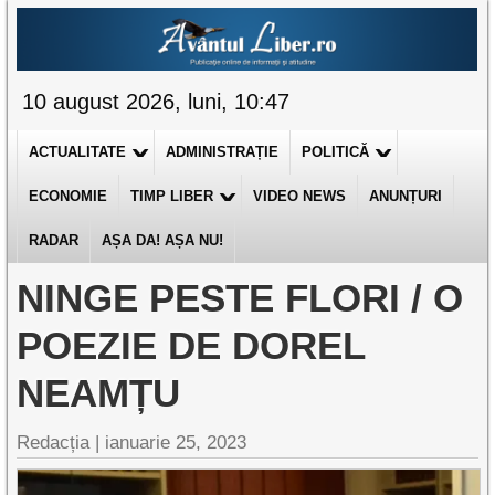
10 august 2026, luni, 10:47
ACTUALITATE
ADMINISTRAȚIE
POLITICĂ
ECONOMIE
TIMP LIBER
VIDEO NEWS
ANUNȚURI
RADAR
AȘA DA! AȘA NU!
NINGE PESTE FLORI / O
POEZIE DE DOREL
NEAMȚU
Redacția |
ianuarie 25, 2023