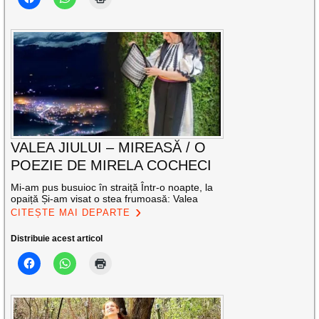
VALEA JIULUI – MIREASĂ / O
POEZIE DE MIRELA COCHECI
Mi-am pus busuioc în straiță Într-o noapte, la
opaiță Și-am visat o stea frumoasă: Valea
CITEȘTE MAI DEPARTE
Distribuie acest articol