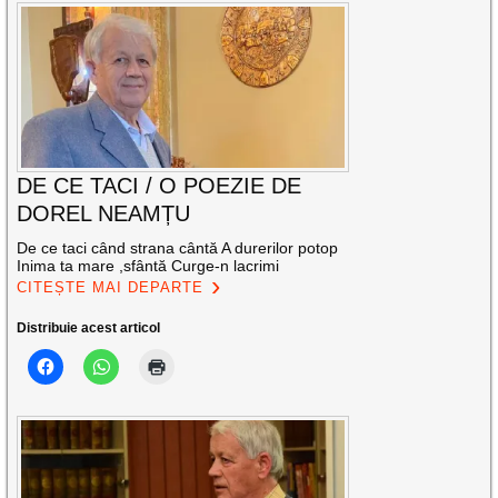
DE CE TACI / O POEZIE DE
DOREL NEAMȚU
De ce taci când strana cântă A durerilor potop
Inima ta mare ,sfântă Curge-n lacrimi
CITEȘTE MAI DEPARTE
Distribuie acest articol