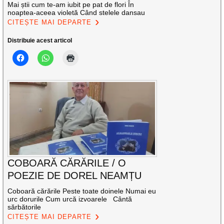
Mai știi cum te-am iubit pe pat de flori În
noaptea-aceea violetă Când stelele dansau
CITEȘTE MAI DEPARTE
Distribuie acest articol
COBOARĂ CĂRĂRILE / O
POEZIE DE DOREL NEAMȚU
Coboară cărările Peste toate doinele Numai eu
urc dorurile Cum urcă izvoarele Cântă
sărbătorile
CITEȘTE MAI DEPARTE