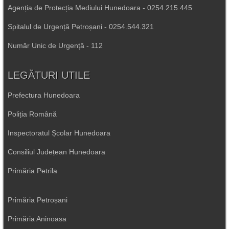
Agenția de Protecția Mediului Hunedoara - 0254.215.445
Spitalul de Urgență Petroșani - 0254.544.321
Număr Unic de Urgență - 112
LEGĂTURI UTILE
Prefectura Hunedoara
Poliția Română
Inspectoratul Școlar Hunedoara
Consiliul Județean Hunedoara
Primăria Petrila
Primăria Petroșani
Primăria Aninoasa