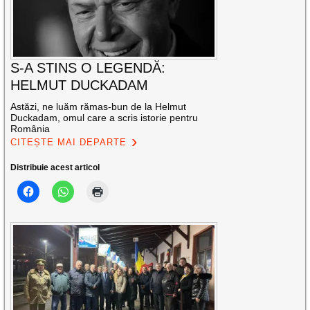
S-A STINS O LEGENDĂ:
HELMUT DUCKADAM
Astăzi, ne luăm rămas-bun de la Helmut
Duckadam, omul care a scris istorie pentru
România
CITEȘTE MAI DEPARTE
Distribuie acest articol