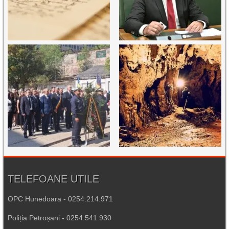
TELEFOANE UTILE
OPC Hunedoara - 0254.214.971
Poliția Petroșani - 0254.541.930