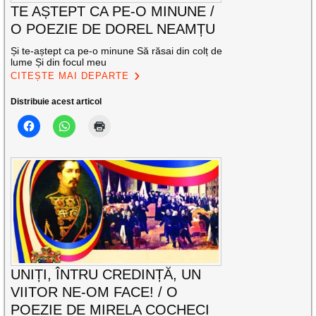
TE AȘTEPT CA PE-O MINUNE /
O POEZIE DE DOREL NEAMȚU
Și te-aștept ca pe-o minune Să răsai din colț de
lume Și din focul meu
CITEȘTE MAI DEPARTE
Distribuie acest articol
UNIȚI, ÎNTRU CREDINȚĂ, UN
VIITOR NE-OM FACE! / O
POEZIE DE MIRELA COCHECI