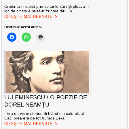
Credința-i risipită prin colțurile zării Și pleava-n
loc de cinste e pusă-n fruntea țării, În
CITEȘTE MAI DEPARTE
Distribuie acest articol
LUI EMINESCU / O POEZIE DE
DOREL NEAMȚU
,,Era un vis misterios Și blând din cale-afară
Căci prea era de tot frumos De-a
CITEȘTE MAI DEPARTE