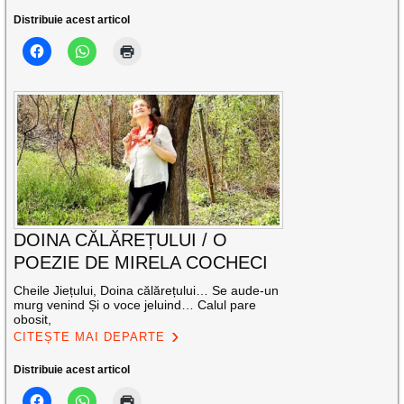
Distribuie acest articol
DOINA CĂLĂREȚULUI / O
POEZIE DE MIRELA COCHECI
Cheile Jiețului, Doina călărețului… Se aude-un
murg venind Și o voce jeluind… Calul pare
obosit,
CITEȘTE MAI DEPARTE
Distribuie acest articol