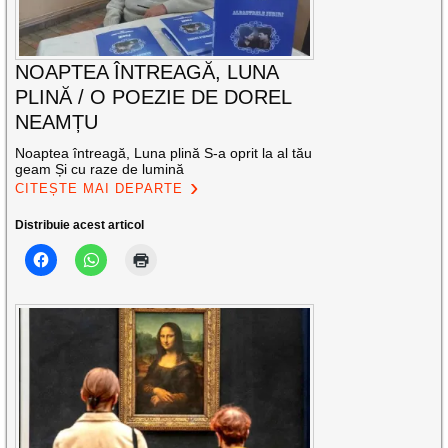
NOAPTEA ÎNTREAGĂ, LUNA
PLINĂ / O POEZIE DE DOREL
NEAMȚU
Noaptea întreagă, Luna plină S-a oprit la al tău
geam Și cu raze de lumină
CITEȘTE MAI DEPARTE
Distribuie acest articol