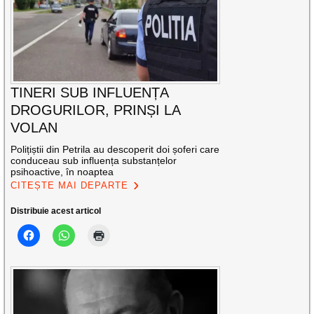
TINERI SUB INFLUENȚA
DROGURILOR, PRINȘI LA
VOLAN
Polițiștii din Petrila au descoperit doi șoferi care
conduceau sub influența substanțelor
psihoactive, în noaptea
CITEȘTE MAI DEPARTE
Distribuie acest articol