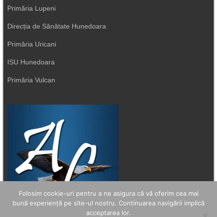
Primăria Lupeni
Direcția de Sănătate Hunedoara
Primăria Uricani
ISU Hunedoara
Primăria Vulcan
Folosim cookie-uri pentru a ne asigura că vă oferim cea mai
bună experiență pe site-ul nostru. Continuarea navigării implică
acceptarea lor.