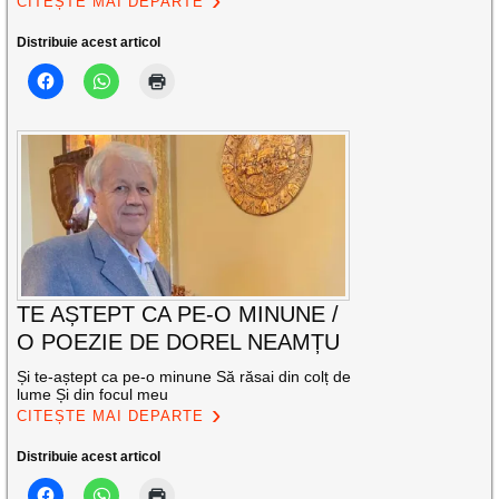
CITEȘTE MAI DEPARTE
Distribuie acest articol
TE AȘTEPT CA PE-O MINUNE /
O POEZIE DE DOREL NEAMȚU
Și te-aștept ca pe-o minune Să răsai din colț de
lume Și din focul meu
CITEȘTE MAI DEPARTE
Distribuie acest articol