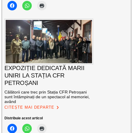
EXPOZIȚIE DEDICATĂ MARII
UNIRI LA STAȚIA CFR
PETROȘANI
Călătorii care trec prin Stația CFR Petroșani
sunt întâmpinați de un spectacol al memoriei,
având
CITEȘTE MAI DEPARTE
Distribuie acest articol