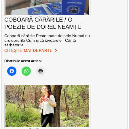
COBOARĂ CĂRĂRILE / O
POEZIE DE DOREL NEAMȚU
Coboară cărările Peste toate doinele Numai eu
urc dorurile Cum urcă izvoarele Cântă
sărbătorile
CITEȘTE MAI DEPARTE
Distribuie acest articol