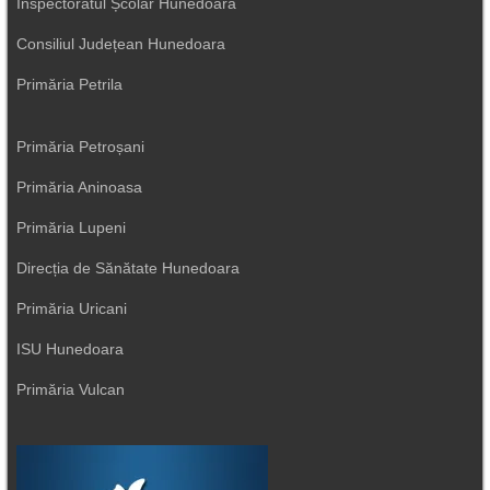
Inspectoratul Școlar Hunedoara
Consiliul Județean Hunedoara
Primăria Petrila
Primăria Petroșani
Primăria Aninoasa
Primăria Lupeni
Direcția de Sănătate Hunedoara
Primăria Uricani
ISU Hunedoara
Primăria Vulcan