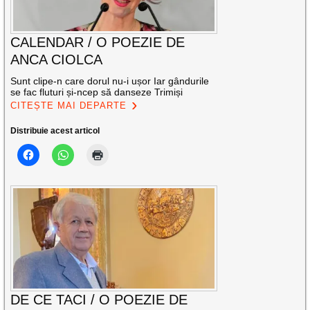
CALENDAR / O POEZIE DE
ANCA CIOLCA
Sunt clipe-n care dorul nu-i ușor Iar gândurile
se fac fluturi și-ncep să danseze Trimiși
CITEȘTE MAI DEPARTE
Distribuie acest articol
DE CE TACI / O POEZIE DE