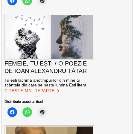
FEMEIE, TU EȘTI / O POEZIE
DE IOAN ALEXANDRU TĂTAR
Tu ești lacrima anotimpurilor din mine Și
scânteia din care se naște lumina Ești litera
CITEȘTE MAI DEPARTE
Distribuie acest articol