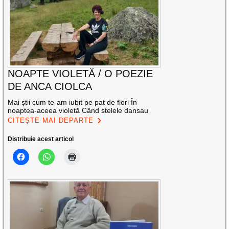
NOAPTE VIOLETĂ / O POEZIE
DE ANCA CIOLCA
Mai știi cum te-am iubit pe pat de flori În
noaptea-aceea violetă Când stelele dansau
CITEȘTE MAI DEPARTE
Distribuie acest articol