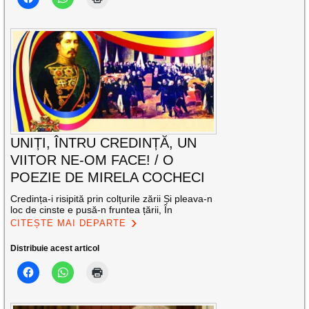
UNIȚI, ÎNTRU CREDINȚĂ, UN
VIITOR NE-OM FACE! / O
POEZIE DE MIRELA COCHECI
Credința-i risipită prin colțurile zării Și pleava-n
loc de cinste e pusă-n fruntea țării, În
CITEȘTE MAI DEPARTE
Distribuie acest articol