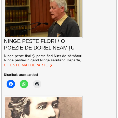
NINGE PESTE FLORI / O
POEZIE DE DOREL NEAMȚU
Ninge peste flori Și peste fiori Nins de sărbători
Ninge peste-un gând Ninge sărutând Departe,
CITEȘTE MAI DEPARTE
Distribuie acest articol