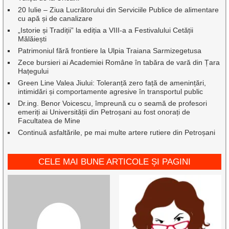
20 Iulie – Ziua Lucrătorului din Serviciile Publice de alimentare
cu apă și de canalizare
„Istorie și Tradiții” la ediția a VIII-a a Festivalului Cetății
Mălăiești
Patrimoniul fără frontiere la Ulpia Traiana Sarmizegetusa
Zece bursieri ai Academiei Române în tabăra de vară din Țara
Hațegului
Green Line Valea Jiului: Toleranță zero față de amenințări,
intimidări și comportamente agresive în transportul public
Dr.ing. Benor Voicescu, împreună cu o seamă de profesori
emeriți ai Universității din Petroșani au fost onorați de
Facultatea de Mine
Continuă asfaltările, pe mai multe artere rutiere din Petroșani
CELE MAI BUNE ARTICOLE ȘI PAGINI