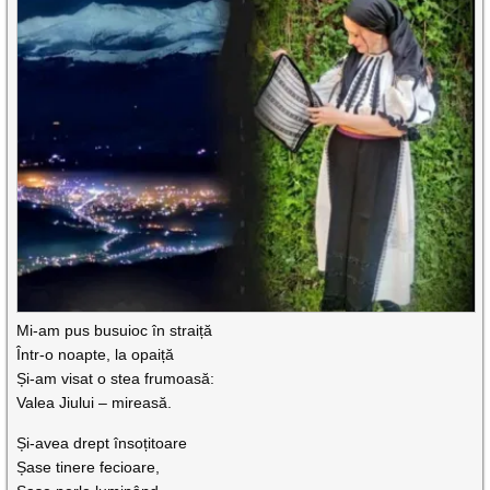
Mi-am pus busuioc în straiță
Într-o noapte, la opaiță
Și-am visat o stea frumoasă:
Valea Jiului – mireasă.
Și-avea drept însoțitoare
Șase tinere fecioare,