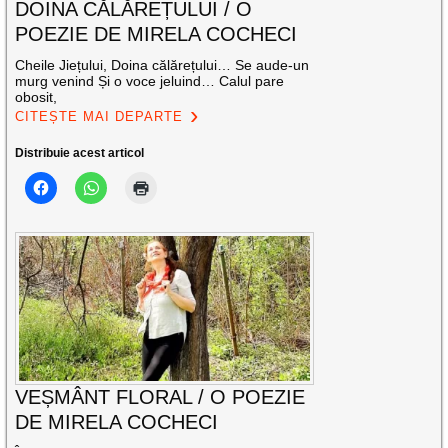
DOINA CĂLĂREȚULUI / O
POEZIE DE MIRELA COCHECI
Cheile Jiețului, Doina călărețului… Se aude-un
murg venind Și o voce jeluind… Calul pare
obosit,
CITEȘTE MAI DEPARTE
Distribuie acest articol
VEȘMÂNT FLORAL / O POEZIE
DE MIRELA COCHECI