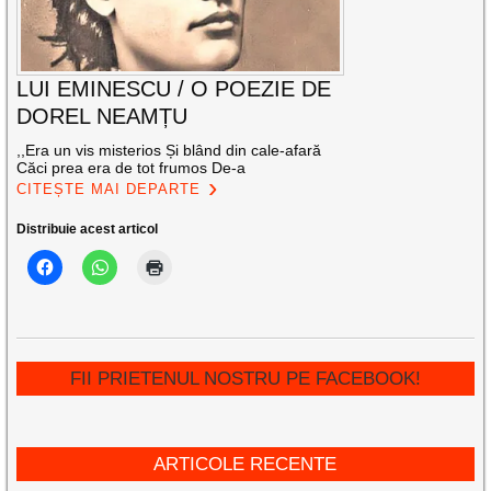
LUI EMINESCU / O POEZIE DE
DOREL NEAMȚU
,,Era un vis misterios Și blând din cale-afară
Căci prea era de tot frumos De-a
CITEȘTE MAI DEPARTE
Distribuie acest articol
FII PRIETENUL NOSTRU PE FACEBOOK!
ARTICOLE RECENTE