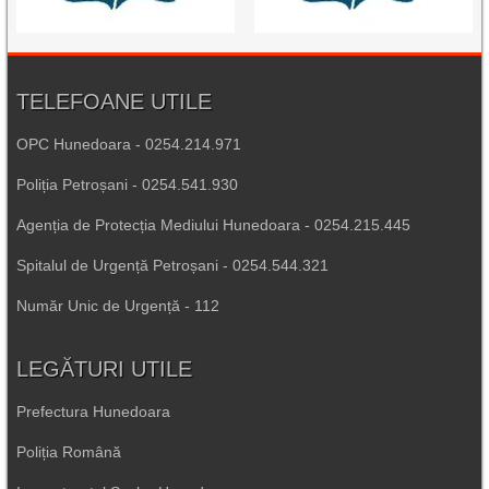
TELEFOANE UTILE
OPC Hunedoara - 0254.214.971
Poliția Petroșani - 0254.541.930
Agenția de Protecția Mediului Hunedoara - 0254.215.445
Spitalul de Urgență Petroșani - 0254.544.321
Număr Unic de Urgență - 112
LEGĂTURI UTILE
Prefectura Hunedoara
Poliția Română