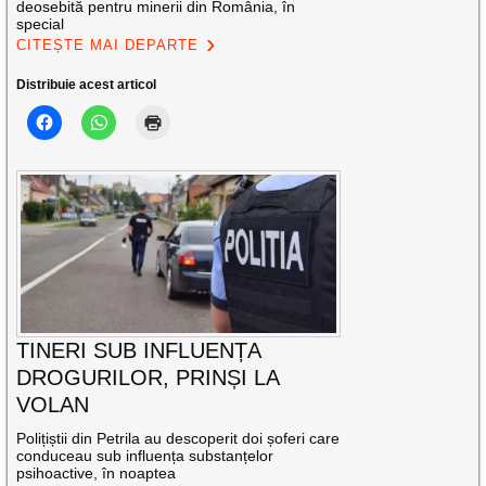
deosebită pentru minerii din România, în
special
CITEȘTE MAI DEPARTE
Distribuie acest articol
TINERI SUB INFLUENȚA
DROGURILOR, PRINȘI LA
VOLAN
Polițiștii din Petrila au descoperit doi șoferi care
conduceau sub influența substanțelor
psihoactive, în noaptea