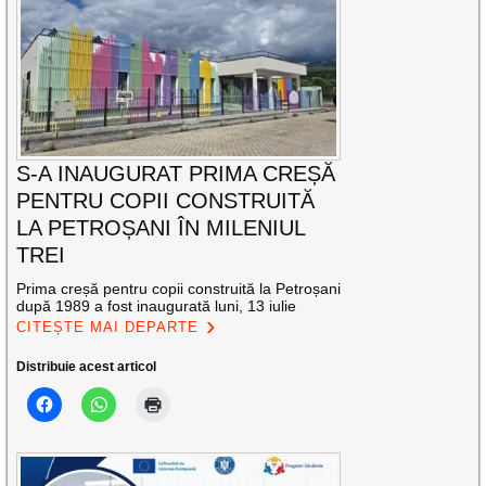
S-A INAUGURAT PRIMA CREȘĂ
PENTRU COPII CONSTRUITĂ
LA PETROȘANI ÎN MILENIUL
TREI
Prima creșă pentru copii construită la Petroșani
după 1989 a fost inaugurată luni, 13 iulie
CITEȘTE MAI DEPARTE
Distribuie acest articol