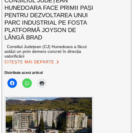
CONSILIUL JUDEȚEAN
HUNEDOARA FACE PRIMII PAȘI
PENTRU DEZVOLTAREA UNUI
PARC INDUSTRIAL PE FOSTA
PLATFORMĂ JOYSON DE
LÂNGĂ BRAD
Consiliul Județean (CJ) Hunedoara a făcut
astăzi un prim demers concret în direcția
valorificării
CITEȘTE MAI DEPARTE
Distribuie acest articol