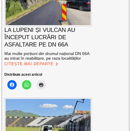
LA LUPENI ȘI VULCAN AU
ÎNCEPUT LUCRĂRI DE
ASFALTARE PE DN 66A
Mai multe porțiuni din drumul național DN 66A
au intrat în reabilitare, pe raza localităților
CITEȘTE MAI DEPARTE
Distribuie acest articol