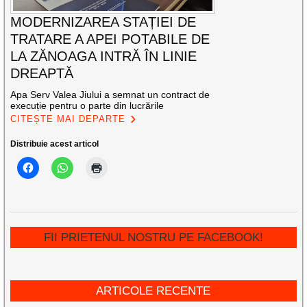
MODERNIZAREA STAȚIEI DE
TRATARE A APEI POTABILE DE
LA ZĂNOAGA INTRĂ ÎN LINIE
DREAPTĂ
Apa Serv Valea Jiului a semnat un contract de
execuție pentru o parte din lucrările
CITEȘTE MAI DEPARTE
Distribuie acest articol
FII PRIETENUL NOSTRU PE FACEBOOK!
ARTICOLE RECENTE