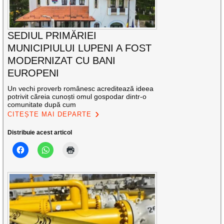
SEDIUL PRIMĂRIEI
MUNICIPIULUI LUPENI A FOST
MODERNIZAT CU BANI
EUROPENI
Un vechi proverb românesc acreditează ideea
potrivit căreia cunoști omul gospodar dintr-o
comunitate după cum
CITEȘTE MAI DEPARTE
Distribuie acest articol