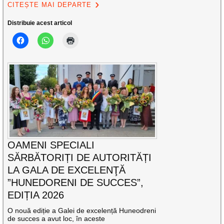
CITEȘTE MAI DEPARTE
Distribuie acest articol
OAMENI SPECIALI
SĂRBĂTORIȚI DE AUTORITĂȚI
LA GALA DE EXCELENŢĂ
”HUNEDORENI DE SUCCES”,
EDIȚIA 2026
O nouă ediție a Galei de excelență Huneodreni
de succes a avut loc, în aceste