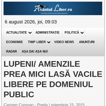
6 august 2026, joi, 09:03
ACTUALITATE
ADMINISTRAȚIE
POLITICĂ
ECONOMIE
TIMP LIBER
VIDEO NEWS
ANUNȚURI
RADAR
AȘA DA! AȘA NU!
LUPENI/ AMENZILE
PREA MICI LASĂ VACILE
LIBERE PE DOMENIUL
PUBLIC
Carmen Cosman - Preda |
noiembrie 15, 2015