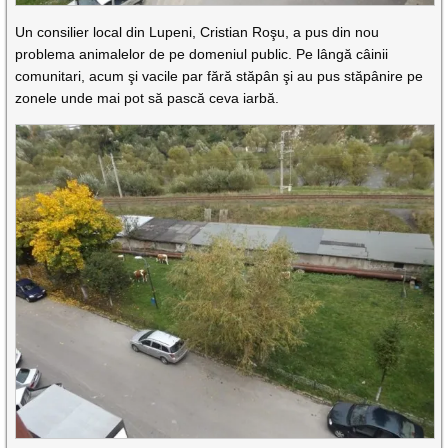
Un consilier local din Lupeni, Cristian Roşu, a pus din nou
problema animalelor de pe domeniul public. Pe lângă câinii
comunitari, acum şi vacile par fără stăpân şi au pus stăpânire pe
zonele unde mai pot să pască ceva iarbă.