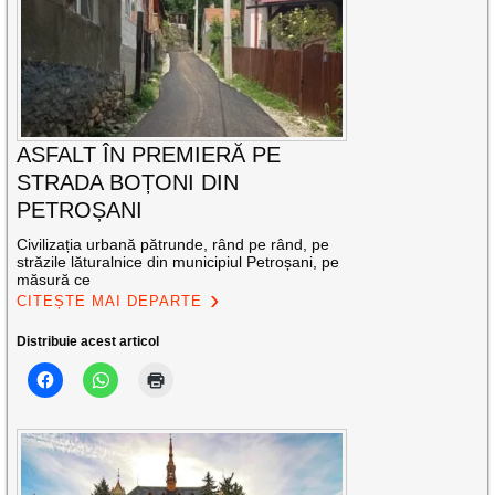
ASFALT ÎN PREMIERĂ PE
STRADA BOȚONI DIN
PETROȘANI
Civilizația urbană pătrunde, rând pe rând, pe
străzile lăturalnice din municipiul Petroșani, pe
măsură ce
CITEȘTE MAI DEPARTE
Distribuie acest articol