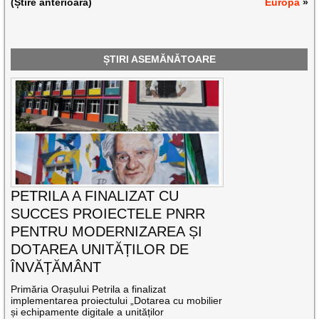
(Știre anterioară)
Europa
»
ȘTIRI ASEMĂNĂTOARE
PETRILA A FINALIZAT CU
SUCCES PROIECTELE PNRR
PENTRU MODERNIZAREA ȘI
DOTAREA UNITĂȚILOR DE
ÎNVĂȚĂMÂNT
Primăria Orașului Petrila a finalizat
implementarea proiectului „Dotarea cu mobilier
și echipamente digitale a unităților