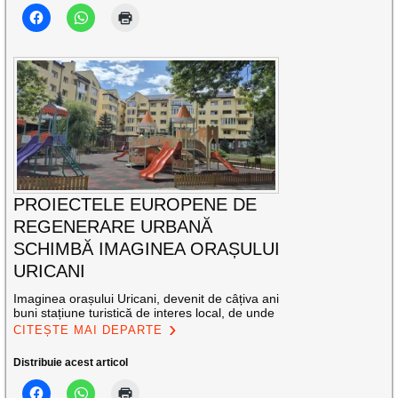
PROIECTELE EUROPENE DE
REGENERARE URBANĂ
SCHIMBĂ IMAGINEA ORAȘULUI
URICANI
Imaginea orașului Uricani, devenit de câțiva ani
buni stațiune turistică de interes local, de unde
CITEȘTE MAI DEPARTE
Distribuie acest articol