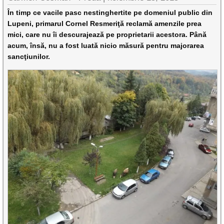
În timp ce vacile pasc nestinghertite pe domeniul public din
Lupeni, primarul Cornel Resmeriţă reclamă amenzile prea
mici, care nu îi descurajează pe proprietarii acestora. Până
acum, însă, nu a fost luată nicio măsură pentru majorarea
sancţiunilor.