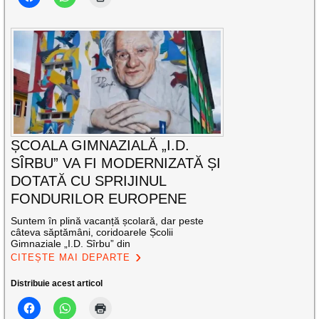
ȘCOALA GIMNAZIALĂ „I.D.
SÎRBU” VA FI MODERNIZATĂ ȘI
DOTATĂ CU SPRIJINUL
FONDURILOR EUROPENE
Suntem în plină vacanță școlară, dar peste
câteva săptămâni, coridoarele Școlii
Gimnaziale „I.D. Sîrbu” din
CITEȘTE MAI DEPARTE
Distribuie acest articol