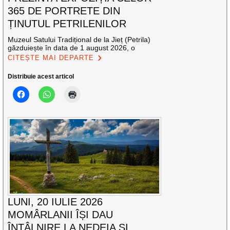
365 DE PORTRETE DIN
ȚINUTUL PETRILENILOR
Muzeul Satului Tradițional de la Jieț (Petrila)
găzduiește în data de 1 august 2026, o
CITEȘTE MAI DEPARTE
Distribuie acest articol
LUNI, 20 IULIE 2026
MOMÂRLANII ÎȘI DAU
ÎNTÂLNIRE LA NEDEIA ȘI