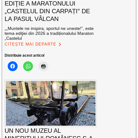
EDIŢIE A MARATONULUI
„CASTELUL DIN CARPAȚI” DE
LA PASUL VÂLCAN
„„Muntele ne inspira, sportul ne uneste!”, este
tema ediţiei din 2026 a tradiționalului Maraton
„Castelul
CITEȘTE MAI DEPARTE
Distribuie acest articol
UN NOU MUZEU AL