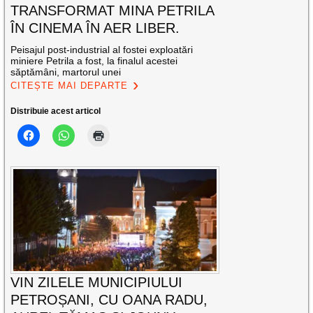
TRANSFORMAT MINA PETRILA
ÎN CINEMA ÎN AER LIBER.
Peisajul post-industrial al fostei exploatări
miniere Petrila a fost, la finalul acestei
săptămâni, martorul unei
CITEȘTE MAI DEPARTE
Distribuie acest articol
VIN ZILELE MUNICIPIULUI
PETROȘANI, CU OANA RADU,