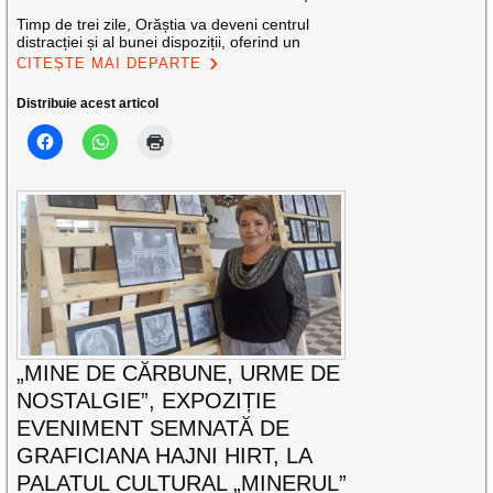
Timp de trei zile, Orăștia va deveni centrul
distracției și al bunei dispoziții, oferind un
CITEȘTE MAI DEPARTE
Distribuie acest articol
„MINE DE CĂRBUNE, URME DE
NOSTALGIE”, EXPOZIȚIE
EVENIMENT SEMNATĂ DE
GRAFICIANA HAJNI HIRT, LA
PALATUL CULTURAL „MINERUL”