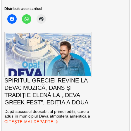
Distribuie acest articol
SPIRITUL GRECIEI REVINE LA
DEVA: MUZICĂ, DANS ȘI
TRADIȚIE ELENĂ LA ,,DEVA
GREEK FEST”, EDIȚIA A DOUA
După succesul deosebit al primei ediții, care a
adus în municipiul Deva atmosfera autentică a
CITEȘTE MAI DEPARTE