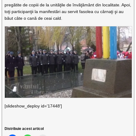
pregătite de copiii de la unităţile de învăţământ din localitate. Apoi,
toţi participanţii la manifestări au servit fasolea cu cârnaţi şi au
băut câte o cană de ceai cald.
[slideshow_deploy id=’17448′]
Distribuie acest articol