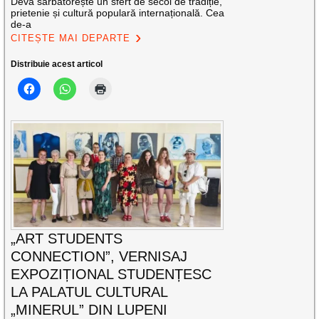
Deva sărbătorește un sfert de secol de tradiție,
prietenie și cultură populară internațională. Cea
de-a
CITEȘTE MAI DEPARTE
Distribuie acest articol
„ART STUDENTS
CONNECTION”, VERNISAJ
EXPOZIȚIONAL STUDENȚESC
LA PALATUL CULTURAL
„MINERUL” DIN LUPENI