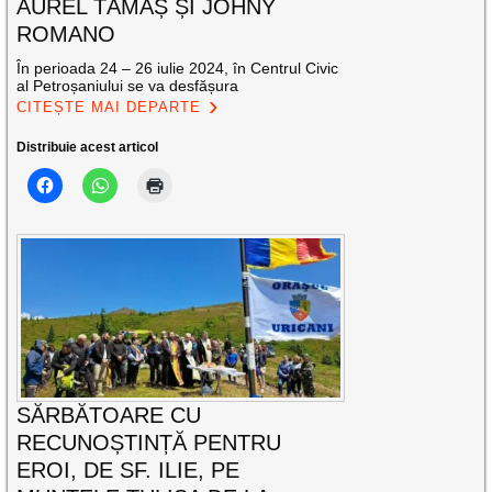
AUREL TĂMAȘ ȘI JOHNY
ROMANO
În perioada 24 – 26 iulie 2024, în Centrul Civic
al Petroșaniului se va desfășura
CITEȘTE MAI DEPARTE
Distribuie acest articol
SĂRBĂTOARE CU
RECUNOȘTINȚĂ PENTRU
EROI, DE SF. ILIE, PE