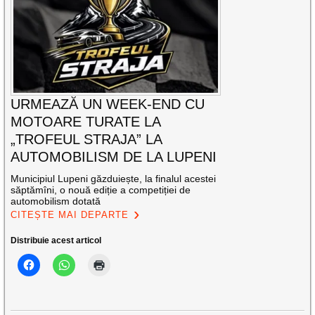
URMEAZĂ UN WEEK-END CU
MOTOARE TURATE LA
„TROFEUL STRAJA” LA
AUTOMOBILISM DE LA LUPENI
Municipiul Lupeni găzduiește, la finalul acestei
săptămîni, o nouă ediție a competiției de
automobilism dotată
CITEȘTE MAI DEPARTE
Distribuie acest articol