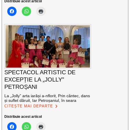
Distribuie acest articol
SPECTACOL ARTISTIC DE
EXCEPȚIE LA „JOLLY”
PETROȘANI
La „Jolly” arta iarăși a-nflorit, Prin cântec, dans
și suflet dăruit, Iar Petroșaniul, în seara
CITEȘTE MAI DEPARTE
Distribuie acest articol