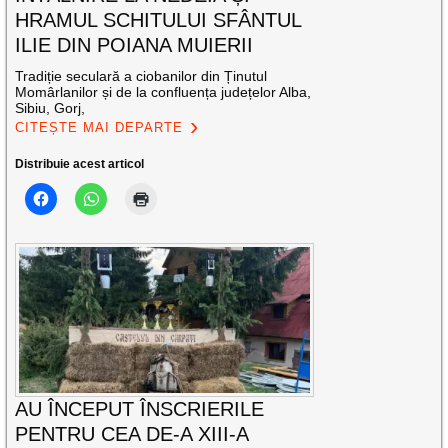
HRAMUL SCHITULUI SFÂNTUL
ILIE DIN POIANA MUIERII
Tradiție seculară a ciobanilor din Ținutul
Momârlanilor și de la confluența județelor Alba,
Sibiu, Gorj,
CITEȘTE MAI DEPARTE
Distribuie acest articol
AU ÎNCEPUT ÎNSCRIERILE
PENTRU CEA DE-A XIII-A