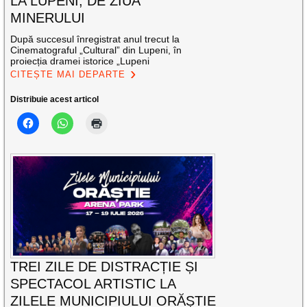
LA LUPENI, DE ZIUA
MINERULUI
După succesul înregistrat anul trecut la
Cinematograful „Cultural” din Lupeni, în
proiecția dramei istorice „Lupeni
CITEȘTE MAI DEPARTE
Distribuie acest articol
TREI ZILE DE DISTRACȚIE ȘI
SPECTACOL ARTISTIC LA
ZILELE MUNICIPIULUI ORĂȘTIE