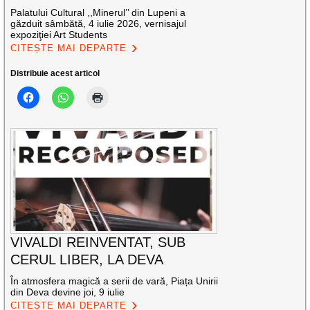
Palatului Cultural ,,Minerul’’ din Lupeni a
găzduit sâmbătă, 4 iulie 2026, vernisajul
expoziţiei Art Students
CITEȘTE MAI DEPARTE
Distribuie acest articol
VIVALDI REINVENTAT, SUB
CERUL LIBER, LA DEVA
În atmosfera magică a serii de vară, Piața Unirii
din Deva devine joi, 9 iulie
CITEȘTE MAI DEPARTE