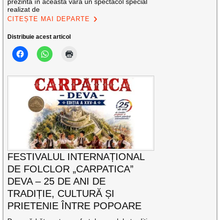
prezintă în această vară un spectacol special
realizat de
CITEȘTE MAI DEPARTE
Distribuie acest articol
FESTIVALUL INTERNAȚIONAL
DE FOLCLOR „CARPATICA”
DEVA – 25 DE ANI DE
TRADIȚIE, CULTURĂ ȘI
PRIETENIE ÎNTRE POPOARE