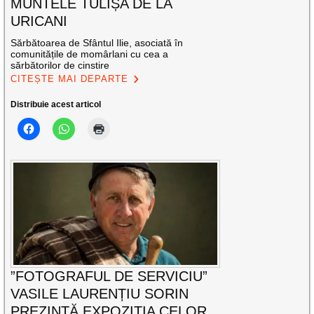
MUNTELE TULIȘA DE LA
URICANI
Sărbătoarea de Sfântul Ilie, asociată în
comunitățile de momârlani cu cea a
sărbătorilor de cinstire
CITEȘTE MAI DEPARTE
Distribuie acest articol
”FOTOGRAFUL DE SERVICIU”
VASILE LAURENȚIU SORIN
PREZINTĂ EXPOZIȚIA CELOR