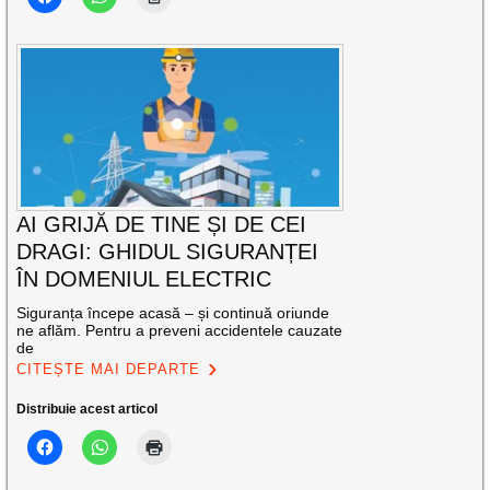
AI GRIJĂ DE TINE ȘI DE CEI
DRAGI: GHIDUL SIGURANȚEI
ÎN DOMENIUL ELECTRIC
Siguranța începe acasă – și continuă oriunde
ne aflăm. Pentru a preveni accidentele cauzate
de
CITEȘTE MAI DEPARTE
Distribuie acest articol