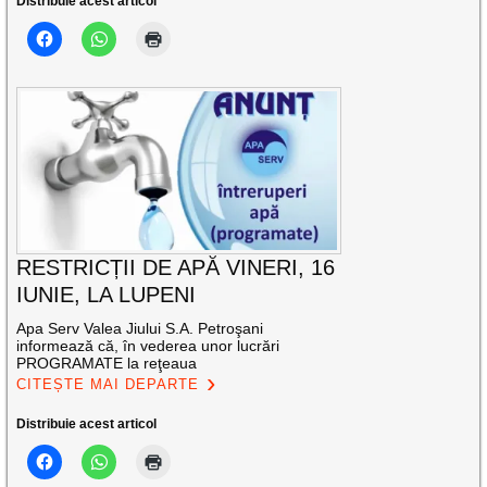
Distribuie acest articol
RESTRICȚII DE APĂ VINERI, 16
IUNIE, LA LUPENI
Apa Serv Valea Jiului S.A. Petroşani
informează că, în vederea unor lucrări
PROGRAMATE la reţeaua
CITEȘTE MAI DEPARTE
Distribuie acest articol