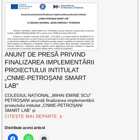
ANUNȚ DE PRESĂ PRIVIND
FINALIZAREA IMPLEMENTĂRII
PROIECTULUI INTITULAT
„CNME-PETROȘANI SMART
LAB”
COLEGIUL NAȚIONAL „MIHAI EMINE SCU”
PETROȘANI anunță finalizarea implementării
proiectului intitulat „CNME-PETROȘANI
SMART LAB” și
CITEȘTE MAI DEPARTE
Distribuie acest articol