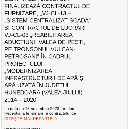
FINALIZEAZĂ CONTRACTUL DE
FURNIZARE, „VJ-CL-13 –
„SISTEM CENTRALIZAT SCADA”
SI CONTRACTUL DE LUCRĂRI
VJ-CL-03 „REABILITAREA
ADUCȚIUNII VALEA DE PEȘTI,
PE TRONSONUL VULCAN-
PETROȘANI” ÎN CADRUL
PROIECTULUI
„MODERNIZAREA
INFRASTRUCTURII DE APĂ ȘI
APĂ UZATĂ ÎN JUDEȚUL
HUNEDOARA (VALEA JIULUI)
2014 – 2020”
La data de 15 noiembrie 2023, are loc –
Recepția la terminare, a contractului de
CITEȘTE MAI DEPARTE