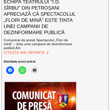
ECHIPA TEATRULUI ”I.D.
SÎRBU” DIN PETROȘANI
APRECIAZĂ CĂ SPECTACOLUL
„FLORI DE MINĂ” ESTE ȚINTA
UNEI CAMPANII DE
DEZINFORMARE PUBLICĂ
Comunicat de presă Spectacolul „Flori de
mină” – ținta unei campanii de dezinformare
publică Am
CITEȘTE MAI DEPARTE
Distribuie acest articol