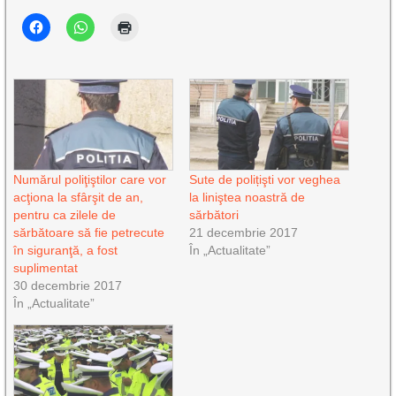
Numărul poliţiştilor care vor
Sute de polițişti vor veghea
acţiona la sfârşit de an,
la liniştea noastră de
pentru ca zilele de
sărbători
sărbătoare să fie petrecute
21 decembrie 2017
în siguranţă, a fost
În „Actualitate”
suplimentat
30 decembrie 2017
În „Actualitate”