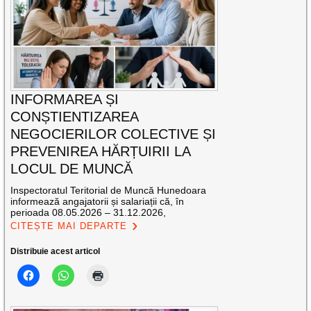
INFORMAREA ȘI
CONȘTIENTIZAREA
NEGOCIERILOR COLECTIVE ȘI
PREVENIREA HĂRȚUIRII LA
LOCUL DE MUNCĂ
Inspectoratul Teritorial de Muncă Hunedoara
informează angajatorii și salariații că, în
perioada 08.05.2026 – 31.12.2026,
CITEȘTE MAI DEPARTE
Distribuie acest articol