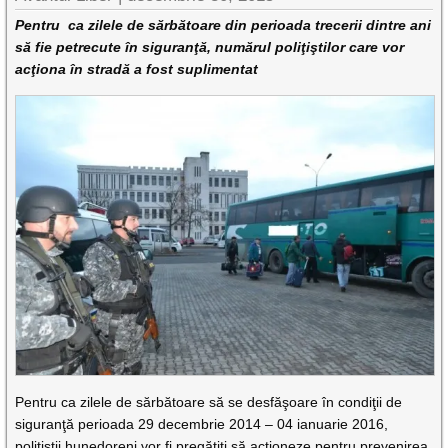
Pentru ca zilele de sărbătoare din perioada trecerii dintre ani
să fie petrecute în siguranţă, numărul poliţiştilor care vor
acţiona în stradă a fost suplimentat
Pentru ca zilele de sărbătoare să se desfăşoare în condiţii de
siguranţă perioada 29 decembrie 2014 – 04 ianuarie 2016,
poliţiştii hunedoreni vor fi pregătiţi să acţioneze pentru prevenirea