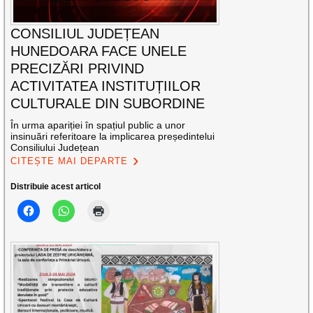
CONSILIUL JUDEȚEAN
HUNEDOARA FACE UNELE
PRECIZĂRI PRIVIND
ACTIVITATEA INSTITUȚIILOR
CULTURALE DIN SUBORDINE
În urma apariției în spațiul public a unor
insinuări referitoare la implicarea președintelui
Consiliului Județean
CITEȘTE MAI DEPARTE
Distribuie acest articol