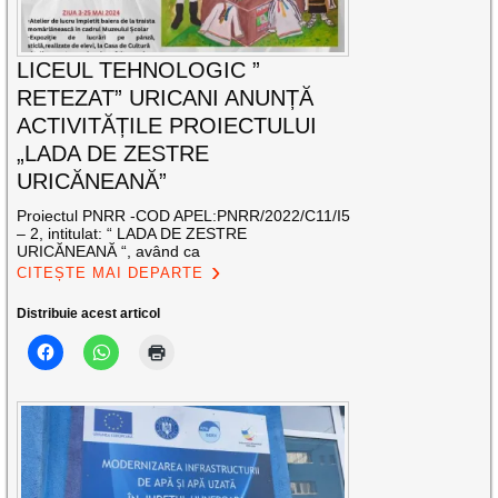
LICEUL TEHNOLOGIC ”
RETEZAT” URICANI ANUNȚĂ
ACTIVITĂȚILE PROIECTULUI
„LADA DE ZESTRE
URICĂNEANĂ”
Proiectul PNRR -COD APEL:PNRR/2022/C11/I5
– 2, intitulat: “ LADA DE ZESTRE
URICĂNEANĂ “, având ca
CITEȘTE MAI DEPARTE
Distribuie acest articol