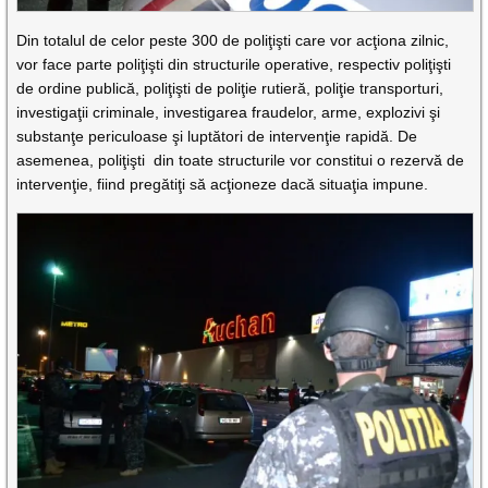
Din totalul de celor peste 300 de poliţişti care vor acţiona zilnic,
vor face parte poliţişti din structurile operative, respectiv poliţişti
de ordine publică, poliţişti de poliţie rutieră, poliţie transporturi,
investigaţii criminale, investigarea fraudelor, arme, explozivi şi
substanţe periculoase şi luptători de intervenţie rapidă. De
asemenea, poliţişti din toate structurile vor constitui o rezervă de
intervenţie, fiind pregătiţi să acţioneze dacă situaţia impune.