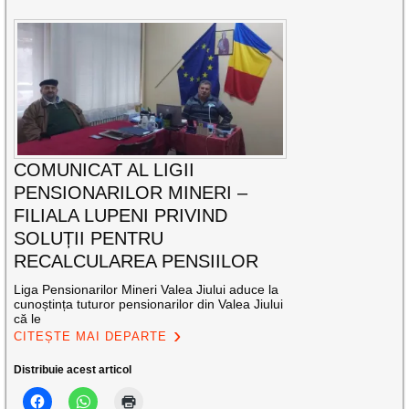
COMUNICAT AL LIGII
PENSIONARILOR MINERI –
FILIALA LUPENI PRIVIND
SOLUȚII PENTRU
RECALCULAREA PENSIILOR
Liga Pensionarilor Mineri Valea Jiului aduce la
cunoștința tuturor pensionarilor din Valea Jiului
că le
CITEȘTE MAI DEPARTE
Distribuie acest articol