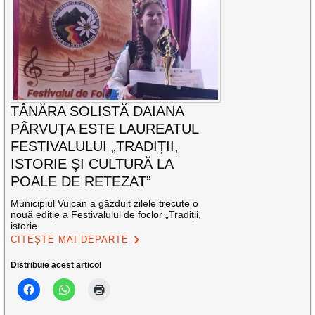
TÂNĂRA SOLISTĂ DAIANA
PÂRVUȚA ESTE LAUREATUL
FESTIVALULUI „TRADIȚII,
ISTORIE ȘI CULTURĂ LA
POALE DE RETEZAT”
Municipiul Vulcan a găzduit zilele trecute o
nouă ediție a Festivalului de foclor „Tradiții,
istorie
CITEȘTE MAI DEPARTE
Distribuie acest articol