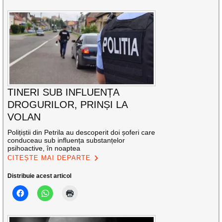
TINERI SUB INFLUENȚA
DROGURILOR, PRINȘI LA
VOLAN
Polițiștii din Petrila au descoperit doi șoferi care
conduceau sub influența substanțelor
psihoactive, în noaptea
CITEȘTE MAI DEPARTE
Distribuie acest articol