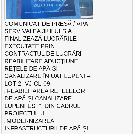
COMUNICAT DE PRESĂ / APA
SERV VALEA JIULUI S.A.
FINALIZEAZĂ LUCRĂRILE
EXECUTATE PRIN
CONTRACTUL DE LUCRĂRI
REABILITARE ADUCȚIUNE,
REȚELE DE APĂ ȘI
CANALIZARE ÎN UAT LUPENI –
LOT 2: VJ-CL-09
„REABILITAREA REȚELELOR
DE APĂ ȘI CANALIZARE
LUPENI EST”, DIN CADRUL
PROIECTULUI
„MODERNIZAREA
INFRASTRUCTURII DE APĂ ȘI