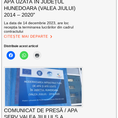
APĂ UZATĂ ÎN JUDEȚUL
HUNEDOARA (VALEA JIULUI)
2014 – 2020”
La data de 14 decembrie 2023, are loc
recepția la terminarea lucrărilor din cadrul
contractului
CITEȘTE MAI DEPARTE
Distribuie acest articol
COMUNICAT DE PRESĂ / APA
SERV VALEA JIULUI S.A.