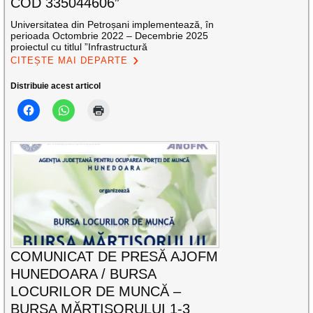
COD 335044606”
Universitatea din Petroșani implementează, în
perioada Octombrie 2022 – Decembrie 2025
proiectul cu titlul ”Infrastructură
CITEȘTE MAI DEPARTE
Distribuie acest articol
COMUNICAT DE PRESĂ AJOFM
HUNEDOARA / BURSA
LOCURILOR DE MUNCĂ –
BURSA MĂRȚIȘORULUI 1-3