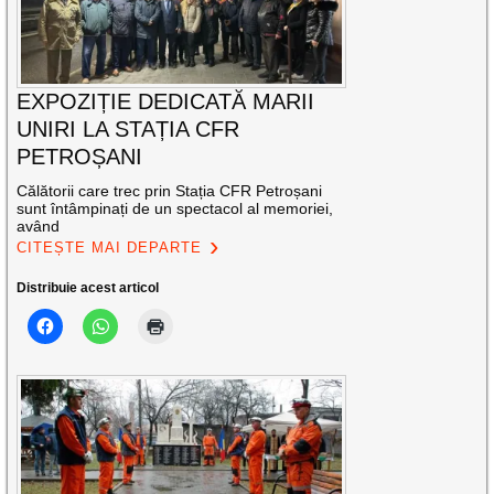
EXPOZIȚIE DEDICATĂ MARII
UNIRI LA STAȚIA CFR
PETROȘANI
Călătorii care trec prin Stația CFR Petroșani
sunt întâmpinați de un spectacol al memoriei,
având
CITEȘTE MAI DEPARTE
Distribuie acest articol