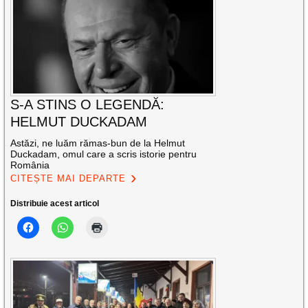
S-A STINS O LEGENDĂ:
HELMUT DUCKADAM
Astăzi, ne luăm rămas-bun de la Helmut
Duckadam, omul care a scris istorie pentru
România
CITEȘTE MAI DEPARTE
Distribuie acest articol