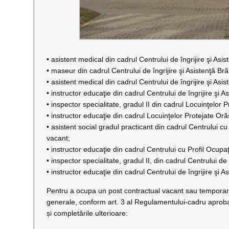
• asistent medical din cadrul Centrului de îngrijire şi Asi
• maseur din cadrul Centrului de îngrijire şi Asistenţă Br
• asistent medical din cadrul Centrului de îngrijire şi Asi
• instructor educaţie din cadrul Centrului de îngrijire şi 
• inspector specialitate, gradul II din cadrul Locuinţelor 
• instructor educaţie din cadrul Locuinţelor Protejate Oră
• asistent social gradul practicant din cadrul Centrului c
vacant;
• instructor educaţie din cadrul Centrului cu Profil Ocupa
• inspector specialitate, gradul II, din cadrul Centrului de
• instructor educaţie din cadrul Centrului de îngrijire şi A
Pentru a ocupa un post contractual vacant sau temporar 
generale, conform art. 3 al Regulamentului-cadru aproba
și completările ulterioare: