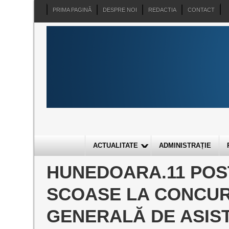
PRIMA PAGINĂ
DESPRE NOI
REDACTIA
CONTACT
ACTUALITATE
ADMINISTRAȚIE
HUNEDOARA.11 POS
SCOASE LA CONCUR
GENERALĂ DE ASIST