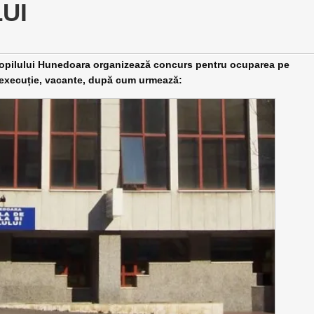
UI
a Copilului Hunedoara organizează concurs pentru ocuparea pe
e execuție, vacante, după cum urmează: