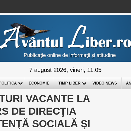
7 august 2026, vineri, 11:05
POLITICĂ
ECONOMIE
TIMP LIBER
VIDEO NEWS
AN
TURI VACANTE LA
S DE DIRECŢIA
ENŢĂ SOCIALĂ ŞI