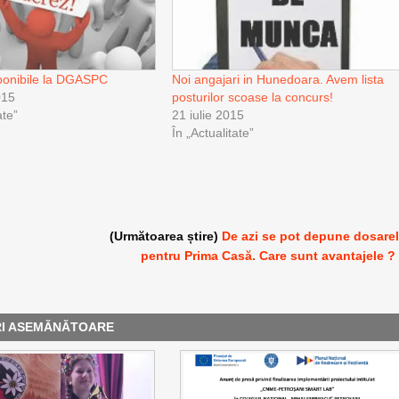
sponibile la DGASPC
Noi angajari in Hunedoara. Avem lista
015
posturilor scoase la concurs!
te”
21 iulie 2015
În „Actualitate”
(Următoarea știre)
De azi se pot depune dosare
pentru Prima Casă. Care sunt avantajele ?
RI ASEMĂNĂTOARE