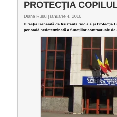
PROTECŢIA COPILUL
Diana Rusu
|
ianuarie 4, 2016
Direcţia Generală de Asistenţă Socială şi Protecţi
perioadă nedeterminată a funcțiilor contractuale d