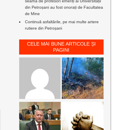
seamă de profesori emeriți ai Universității
din Petroșani au fost onorați de Facultatea
de Mine
Continuă asfaltările, pe mai multe artere
rutiere din Petroșani
CELE MAI BUNE ARTICOLE ȘI
PAGINI