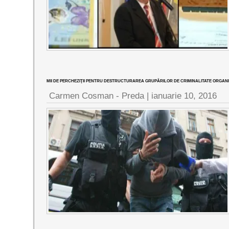
MII DE PERCHEZIŢII PENTRU DESTRUCTURAREA GRUPĂRILOR DE CRIMINALITATE ORGAN
Carmen Cosman - Preda |
ianuarie 10, 2016