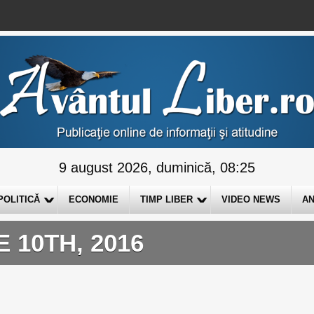
9 august 2026, duminică, 08:25
POLITICĂ
ECONOMIE
TIMP LIBER
VIDEO NEWS
AN
 10TH, 2016