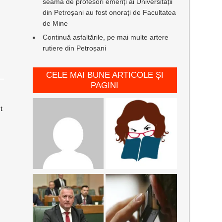
seamă de profesori emeriți ai Universității
a
din Petroșani au fost onorați de Facultatea
de Mine
Continuă asfaltările, pe mai multe artere
rutiere din Petroșani
CELE MAI BUNE ARTICOLE ȘI
PAGINI
t