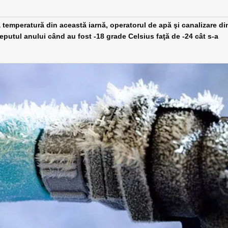
ă temperatură din această iarnă, operatorul de apă şi canalizare di
nceputul anului când au fost -18 grade Celsius faţă de -24 cât s-a