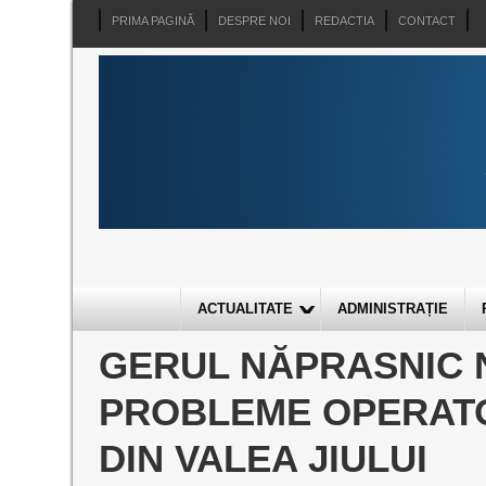
PRIMA PAGINĂ
DESPRE NOI
REDACTIA
CONTACT
ACTUALITATE
ADMINISTRAȚIE
GERUL NĂPRASNIC N
PROBLEME OPERATO
DIN VALEA JIULUI