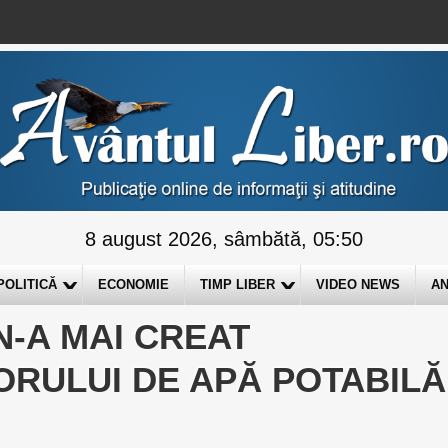
8 august 2026, sâmbătă, 05:50
POLITICĂ
ECONOMIE
TIMP LIBER
VIDEO NEWS
AN
-A MAI CREAT
RULUI DE APĂ POTABILĂ