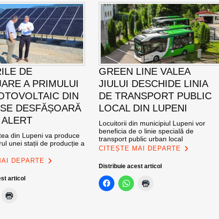
ILE DE
GREEN LINE VALEA
ARE A PRIMULUI
JIULUI DESCHIDE LINIA
OTOVOLTAIC DIN
DE TRANSPORT PUBLIC
 SE DESFĂȘOARĂ
LOCAL DIN LUPENI
 ALERT
Locuitorii din municipiul Lupeni vor
beneficia de o linie specială de
atea din Lupeni va produce
transport public urban local
ul unei stații de producție a
CITEȘTE MAI DEPARTE
MAI DEPARTE
Distribuie acest articol
st articol