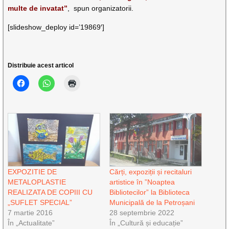
multe de invatat”
, spun organizatorii.
[slideshow_deploy id=’19869′]
Distribuie acest articol
EXPOZITIE DE
Cărți, expoziții și recitaluri
METALOPLASTIE
artistice în ”Noaptea
REALIZATA DE COPIII CU
Bibliotecilor” la Biblioteca
„SUFLET SPECIAL”
Municipală de la Petroșani
7 martie 2016
28 septembrie 2022
În „Actualitate”
În „Cultură și educație”