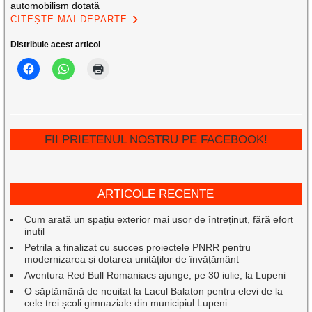
automobilism dotată
CITEȘTE MAI DEPARTE
Distribuie acest articol
FII PRIETENUL NOSTRU PE FACEBOOK!
ARTICOLE RECENTE
Cum arată un spațiu exterior mai ușor de întreținut, fără efort
inutil
Petrila a finalizat cu succes proiectele PNRR pentru
modernizarea și dotarea unităților de învățământ
Aventura Red Bull Romaniacs ajunge, pe 30 iulie, la Lupeni
O săptămână de neuitat la Lacul Balaton pentru elevi de la
cele trei școli gimnaziale din municipiul Lupeni