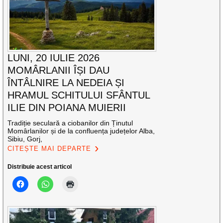
LUNI, 20 IULIE 2026
MOMÂRLANII ÎȘI DAU
ÎNTÂLNIRE LA NEDEIA ȘI
HRAMUL SCHITULUI SFÂNTUL
ILIE DIN POIANA MUIERII
Tradiție seculară a ciobanilor din Ținutul
Momârlanilor și de la confluența județelor Alba,
Sibiu, Gorj,
CITEȘTE MAI DEPARTE
Distribuie acest articol