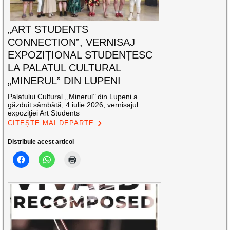
„ART STUDENTS
CONNECTION”, VERNISAJ
EXPOZIȚIONAL STUDENȚESC
LA PALATUL CULTURAL
„MINERUL” DIN LUPENI
Palatului Cultural ,,Minerul’’ din Lupeni a
găzduit sâmbătă, 4 iulie 2026, vernisajul
expoziţiei Art Students
CITEȘTE MAI DEPARTE
Distribuie acest articol