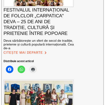
FESTIVALUL INTERNAȚIONAL
DE FOLCLOR „CARPATICA”
DEVA – 25 DE ANI DE
TRADIȚIE, CULTURĂ ȘI
PRIETENIE ÎNTRE POPOARE
Deva sărbătorește un sfert de secol de tradiție,
prietenie și cultură populară internațională. Cea
de-a
CITEȘTE MAI DEPARTE
Distribuie acest articol