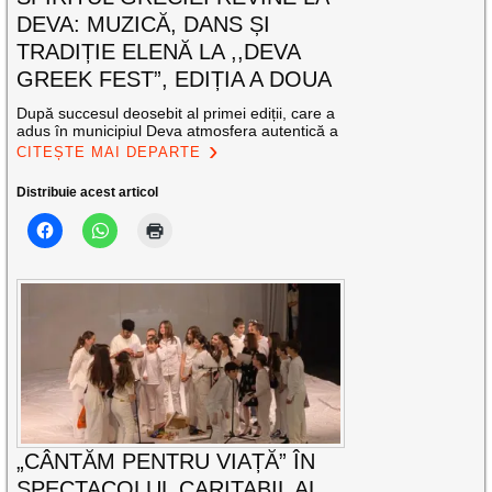
DEVA: MUZICĂ, DANS ȘI
TRADIȚIE ELENĂ LA ,,DEVA
GREEK FEST”, EDIȚIA A DOUA
După succesul deosebit al primei ediții, care a
adus în municipiul Deva atmosfera autentică a
CITEȘTE MAI DEPARTE
Distribuie acest articol
„CÂNTĂM PENTRU VIAȚĂ” ÎN
SPECTACOLUL CARITABIL AL