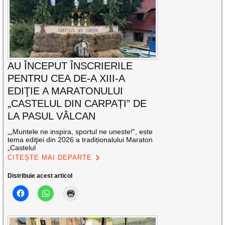
AU ÎNCEPUT ÎNSCRIERILE
PENTRU CEA DE-A XIII-A
EDIŢIE A MARATONULUI
„CASTELUL DIN CARPAȚI” DE
LA PASUL VÂLCAN
„„Muntele ne inspira, sportul ne uneste!”, este
tema ediţiei din 2026 a tradiționalului Maraton
„Castelul
CITEȘTE MAI DEPARTE
Distribuie acest articol