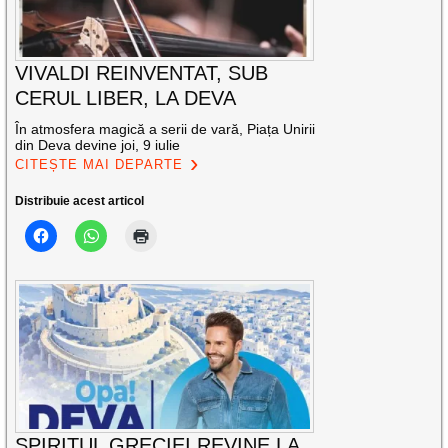
VIVALDI REINVENTAT, SUB
CERUL LIBER, LA DEVA
În atmosfera magică a serii de vară, Piața Unirii
din Deva devine joi, 9 iulie
CITEȘTE MAI DEPARTE
Distribuie acest articol
SPIRITUL GRECIEI REVINE LA