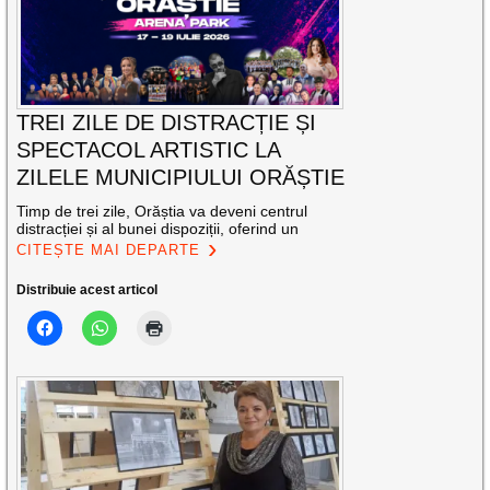
TREI ZILE DE DISTRACȚIE ȘI
SPECTACOL ARTISTIC LA
ZILELE MUNICIPIULUI ORĂȘTIE
Timp de trei zile, Orăștia va deveni centrul
distracției și al bunei dispoziții, oferind un
CITEȘTE MAI DEPARTE
Distribuie acest articol