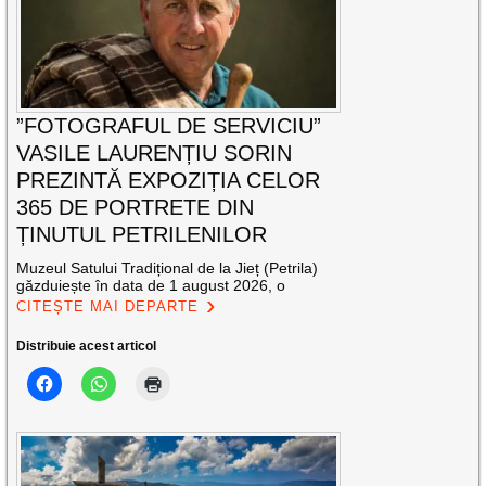
”FOTOGRAFUL DE SERVICIU”
VASILE LAURENȚIU SORIN
PREZINTĂ EXPOZIȚIA CELOR
365 DE PORTRETE DIN
ȚINUTUL PETRILENILOR
Muzeul Satului Tradițional de la Jieț (Petrila)
găzduiește în data de 1 august 2026, o
CITEȘTE MAI DEPARTE
Distribuie acest articol