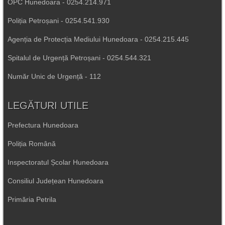
OPC Hunedoara - 0254.214.971
Poliția Petroșani - 0254.541.930
Agenția de Protecția Mediului Hunedoara - 0254.215.445
Spitalul de Urgență Petroșani - 0254.544.321
Număr Unic de Urgență - 112
LEGĂTURI UTILE
Prefectura Hunedoara
Poliția Română
Inspectoratul Școlar Hunedoara
Consiliul Județean Hunedoara
Primăria Petrila