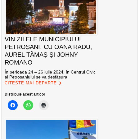
VIN ZILELE MUNICIPIULUI
PETROȘANI, CU OANA RADU,
AUREL TĂMAȘ ȘI JOHNY
ROMANO
În perioada 24 – 26 iulie 2024, în Centrul Civic
al Petroșaniului se va desfășura
CITEȘTE MAI DEPARTE
Distribuie acest articol