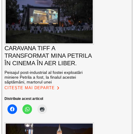
CARAVANA TIFF A
TRANSFORMAT MINA PETRILA
ÎN CINEMA ÎN AER LIBER.
Peisajul post-industrial al fostei exploatări
miniere Petrila a fost, la finalul acestei
săptămâni, martorul unei
CITEȘTE MAI DEPARTE
Distribuie acest articol