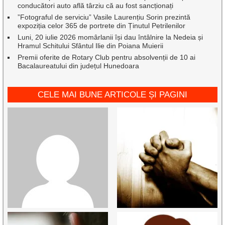
conducători auto află târziu că au fost sancționați
”Fotograful de serviciu” Vasile Laurențiu Sorin prezintă
expoziția celor 365 de portrete din Ținutul Petrilenilor
Luni, 20 iulie 2026 momârlanii își dau întâlnire la Nedeia și
Hramul Schitului Sfântul Ilie din Poiana Muierii
Premii oferite de Rotary Club pentru absolvenții de 10 ai
Bacalaureatului din județul Hunedoara
CELE MAI BUNE ARTICOLE ȘI PAGINI