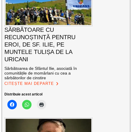
SĂRBĂTOARE CU
RECUNOȘTINȚĂ PENTRU
EROI, DE SF. ILIE, PE
MUNTELE TULIȘA DE LA
URICANI
Sărbătoarea de Sfântul Ilie, asociată în
comunitățile de momârlani cu cea a
sărbătorilor de cinstire
CITEȘTE MAI DEPARTE
Distribuie acest articol