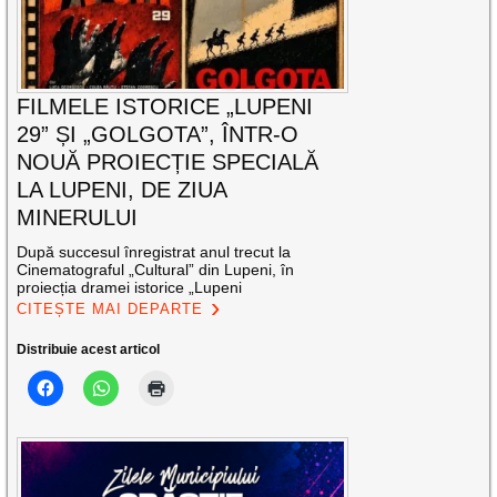
FILMELE ISTORICE „LUPENI
29” ȘI „GOLGOTA”, ÎNTR-O
NOUĂ PROIECȚIE SPECIALĂ
LA LUPENI, DE ZIUA
MINERULUI
După succesul înregistrat anul trecut la
Cinematograful „Cultural” din Lupeni, în
proiecția dramei istorice „Lupeni
CITEȘTE MAI DEPARTE
Distribuie acest articol