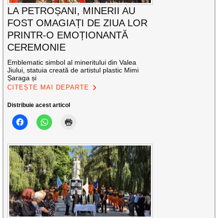
LA PETROȘANI, MINERII AU
FOST OMAGIAȚI DE ZIUA LOR
PRINTR-O EMOȚIONANTĂ
CEREMONIE
Emblematic simbol al mineritului din Valea
Jiului, statuia creată de artistul plastic Mimi
Șaraga și
CITEȘTE MAI DEPARTE
Distribuie acest articol