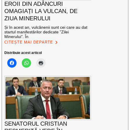
EROII DIN ADÂNCURI
OMAGIAȚI LA VULCAN, DE
ZIUA MINERULUI
Și în acest an, vulcănenii sunt cei care au dat
startul manifestărilor dedicate ”Zilei
Minerului”. În
CITEȘTE MAI DEPARTE
Distribuie acest articol
SENATORUL CRISTIAN