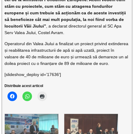
stăm cu proiectele, cum stăm cu atragerea fondurilor
europene și cum trebuie să acționăm ca de aceste investiții
să beneficieze cât mai mult populația, la noi fiind vorba de
locuitorii Văii Jiului”
, a declarat directorul general al SC Apa
Serv Valea Jiului, Costel Avram.
Operatorul din Valea Jiului a finalizat un proiect privind extinderea
și reabilitarea infrastructurii de apă si apă uzată, proiect în
valoare de 40 de milioane de euro și urmează să demareze un al
doilea proiect cu o finanțare de 89 de milioane de euro.
[slideshow_deploy id=’17636′]
Distribuie acest articol