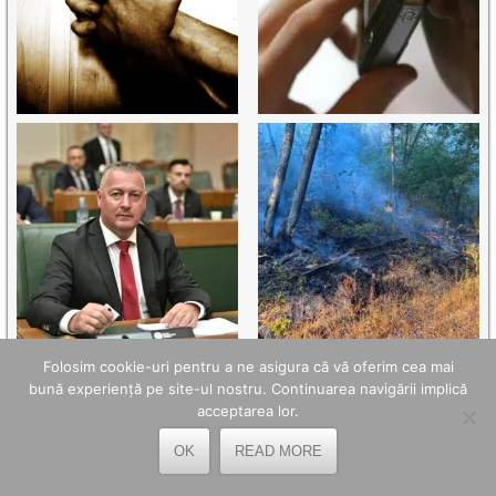
Folosim cookie-uri pentru a ne asigura că vă oferim cea mai
bună experiență pe site-ul nostru. Continuarea navigării implică
acceptarea lor.
OK
READ MORE