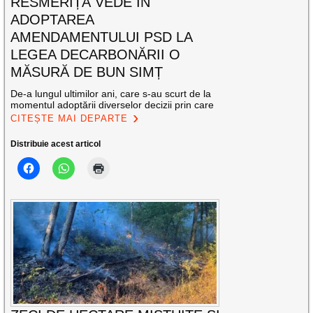
RESMERIȚĂ VEDE ÎN
ADOPTAREA
AMENDAMENTULUI PSD LA
LEGEA DECARBONĂRII O
MĂSURĂ DE BUN SIMȚ
De-a lungul ultimilor ani, care s-au scurt de la
momentul adoptării diverselor decizii prin care
CITEȘTE MAI DEPARTE
Distribuie acest articol