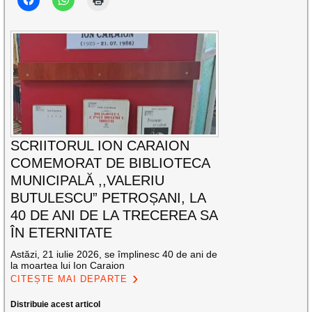
SCRIITORUL ION CARAION
COMEMORAT DE BIBLIOTECA
MUNICIPALĂ ,,VALERIU
BUTULESCU” PETROȘANI, LA
40 DE ANI DE LA TRECEREA SA
ÎN ETERNITATE
Astăzi, 21 iulie 2026, se împlinesc 40 de ani de
la moartea lui Ion Caraion
CITEȘTE MAI DEPARTE
Distribuie acest articol