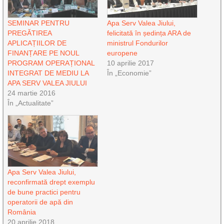
SEMINAR PENTRU
Apa Serv Valea Jiului,
PREGĂTIREA
felicitată în ședința ARA de
APLICAȚIILOR DE
ministrul Fondurilor
FINANȚARE PE NOUL
europene
PROGRAM OPERAȚIONAL
10 aprilie 2017
INTEGRAT DE MEDIU LA
În „Economie”
APA SERV VALEA JIULUI
24 martie 2016
În „Actualitate”
Apa Serv Valea Jiului,
reconfirmată drept exemplu
de bune practici pentru
operatorii de apă din
România
20 aprilie 2018