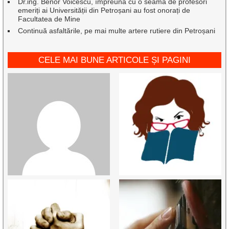
Dr.ing. Benor Voicescu, împreună cu o seamă de profesori
emeriți ai Universității din Petroșani au fost onorați de
Facultatea de Mine
Continuă asfaltările, pe mai multe artere rutiere din Petroșani
CELE MAI BUNE ARTICOLE ȘI PAGINI