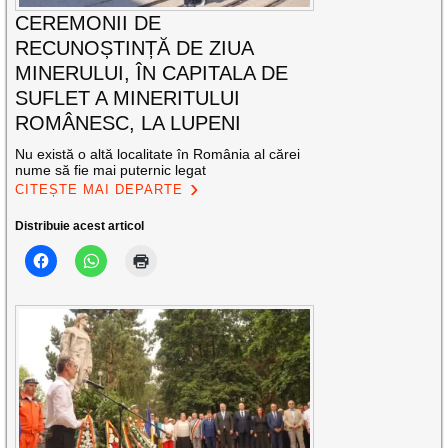
CEREMONII DE
RECUNOȘTINȚĂ DE ZIUA
MINERULUI, ÎN CAPITALA DE
SUFLET A MINERITULUI
ROMÂNESC, LA LUPENI
Nu există o altă localitate în România al cărei
nume să fie mai puternic legat
CITEȘTE MAI DEPARTE
Distribuie acest articol