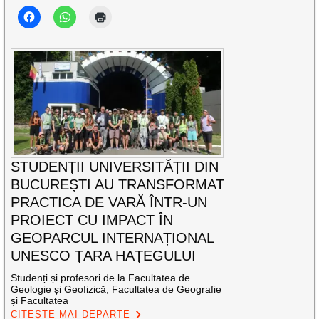
STUDENȚII UNIVERSITĂȚII DIN
BUCUREȘTI AU TRANSFORMAT
PRACTICA DE VARĂ ÎNTR-UN
PROIECT CU IMPACT ÎN
GEOPARCUL INTERNAȚIONAL
UNESCO ȚARA HAȚEGULUI
Studenți și profesori de la Facultatea de
Geologie și Geofizică, Facultatea de Geografie
și Facultatea
CITEȘTE MAI DEPARTE