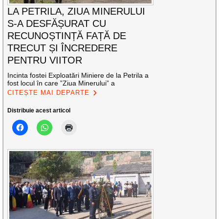
LA PETRILA, ZIUA MINERULUI
S-A DESFĂȘURAT CU
RECUNOȘTINȚĂ FAȚĂ DE
TRECUT ȘI ÎNCREDERE
PENTRU VIITOR
Incinta fostei Exploatări Miniere de la Petrila a
fost locul în care ”Ziua Minerului” a
CITEȘTE MAI DEPARTE
Distribuie acest articol