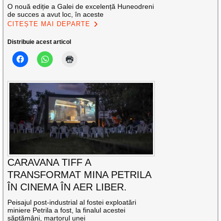
O nouă ediție a Galei de excelență Huneodreni
de succes a avut loc, în aceste
CITEȘTE MAI DEPARTE
Distribuie acest articol
CARAVANA TIFF A
TRANSFORMAT MINA PETRILA
ÎN CINEMA ÎN AER LIBER.
Peisajul post-industrial al fostei exploatări
miniere Petrila a fost, la finalul acestei
săptămâni, martorul unei