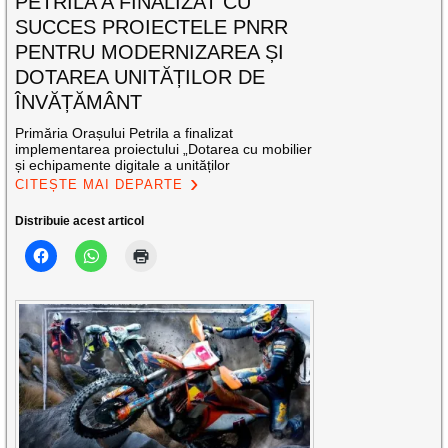
PETRILA A FINALIZAT CU
SUCCES PROIECTELE PNRR
PENTRU MODERNIZAREA ȘI
DOTAREA UNITĂȚILOR DE
ÎNVĂȚĂMÂNT
Primăria Orașului Petrila a finalizat
implementarea proiectului „Dotarea cu mobilier
și echipamente digitale a unităților
CITEȘTE MAI DEPARTE
Distribuie acest articol