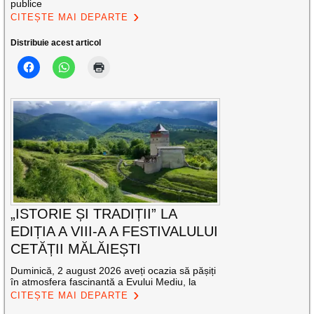
publice
CITEȘTE MAI DEPARTE
Distribuie acest articol
„ISTORIE ȘI TRADIȚII” LA
EDIȚIA A VIII-A A FESTIVALULUI
CETĂȚII MĂLĂIEȘTI
Duminică, 2 august 2026 aveți ocazia să pășiți
în atmosfera fascinantă a Evului Mediu, la
CITEȘTE MAI DEPARTE