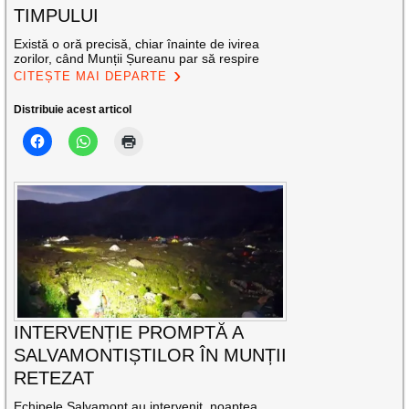
TIMPULUI
Există o oră precisă, chiar înainte de ivirea
zorilor, când Munții Șureanu par să respire
CITEȘTE MAI DEPARTE
Distribuie acest articol
INTERVENȚIE PROMPTĂ A
SALVAMONTIȘTILOR ÎN MUNȚII
RETEZAT
Echipele Salvamont au intervenit, noaptea