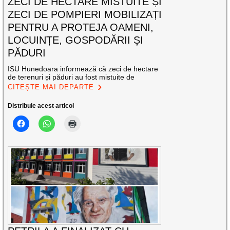
ZECI DE HECTARE MISTUITE ȘI
ZECI DE POMPIERI MOBILIZAȚI
PENTRU A PROTEJA OAMENI,
LOCUINȚE, GOSPODĂRII ȘI
PĂDURI
ISU Hunedoara informează că zeci de hectare
de terenuri și păduri au fost mistuite de
CITEȘTE MAI DEPARTE
Distribuie acest articol