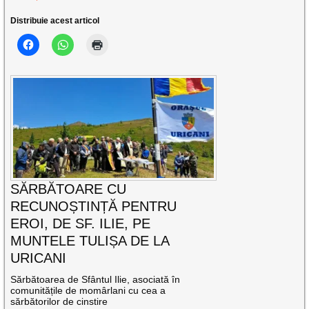
Distribuie acest articol
SĂRBĂTOARE CU
RECUNOȘTINȚĂ PENTRU
EROI, DE SF. ILIE, PE
MUNTELE TULIȘA DE LA
URICANI
Sărbătoarea de Sfântul Ilie, asociată în
comunitățile de momârlani cu cea a
sărbătorilor de cinstire