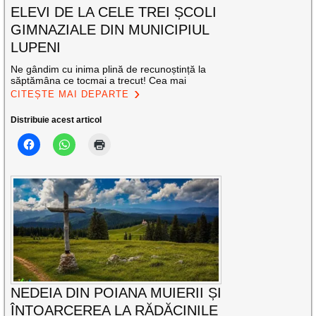
ELEVI DE LA CELE TREI ȘCOLI
GIMNAZIALE DIN MUNICIPIUL
LUPENI
Ne gândim cu inima plină de recunoștință la
săptămâna ce tocmai a trecut! Cea mai
CITEȘTE MAI DEPARTE
Distribuie acest articol
NEDEIA DIN POIANA MUIERII ȘI
ÎNTOARCEREA LA RĂDĂCINILE