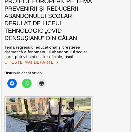
PROIECT EUROPEAN PE TEMA
PREVENIRII ȘI REDUCERII
ABANDONULUI ȘCOLAR
DERULAT DE LICEUL
TEHNOLOGIC „OVID
DENSUȘIANU” DIN CĂLAN
Tema regresului educațional și creșterea
dramatică a fenomenului abandonului școlar
care, potrivit statisticilor oficiale, riscă
CITEȘTE MAI DEPARTE
Distribuie acest articol