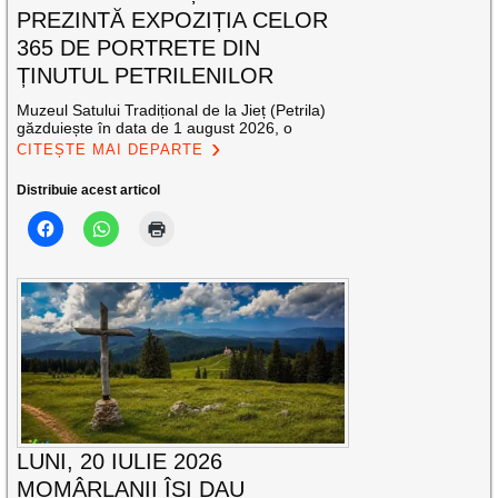
PREZINTĂ EXPOZIȚIA CELOR
365 DE PORTRETE DIN
ȚINUTUL PETRILENILOR
Muzeul Satului Tradițional de la Jieț (Petrila)
găzduiește în data de 1 august 2026, o
CITEȘTE MAI DEPARTE
Distribuie acest articol
LUNI, 20 IULIE 2026
MOMÂRLANII ÎȘI DAU