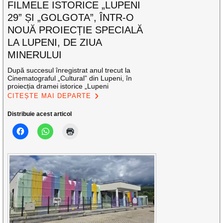
FILMELE ISTORICE „LUPENI
29” ȘI „GOLGOTA”, ÎNTR-O
NOUĂ PROIECȚIE SPECIALĂ
LA LUPENI, DE ZIUA
MINERULUI
După succesul înregistrat anul trecut la
Cinematograful „Cultural” din Lupeni, în
proiecția dramei istorice „Lupeni
CITEȘTE MAI DEPARTE
Distribuie acest articol