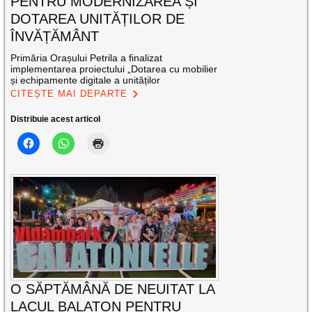
PENTRU MODERNIZAREA ȘI
DOTAREA UNITĂȚILOR DE
ÎNVĂȚĂMÂNT
Primăria Orașului Petrila a finalizat
implementarea proiectului „Dotarea cu mobilier
și echipamente digitale a unităților
CITEȘTE MAI DEPARTE
Distribuie acest articol
O SĂPTĂMÂNĂ DE NEUITAT LA
LACUL BALATON PENTRU