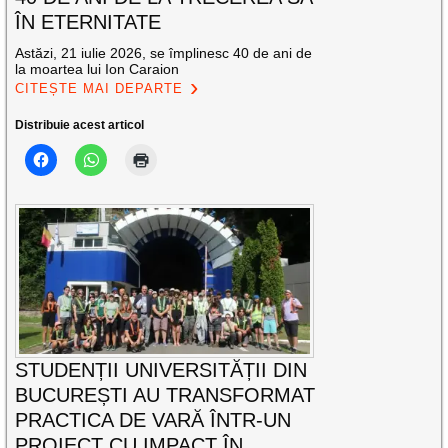
ÎN ETERNITATE
Astăzi, 21 iulie 2026, se împlinesc 40 de ani de
la moartea lui Ion Caraion
CITEȘTE MAI DEPARTE
Distribuie acest articol
STUDENȚII UNIVERSITĂȚII DIN
BUCUREȘTI AU TRANSFORMAT
PRACTICA DE VARĂ ÎNTR-UN
PROIECT CU IMPACT ÎN