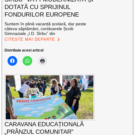
DOTATĂ CU SPRIJINUL
FONDURILOR EUROPENE
Suntem în plină vacanță școlară, dar peste
câteva săptămâni, coridoarele Școlii
Gimnaziale „I.D. Sîrbu” din
CITEȘTE MAI DEPARTE
Distribuie acest articol
CARAVANA EDUCAȚIONALĂ
„PRÂNZUL COMUNITAR”