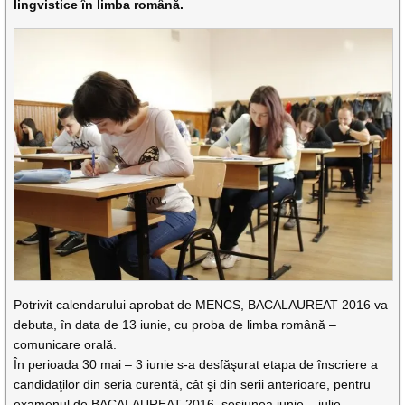
lingvistice în limba română.
Potrivit calendarului aprobat de MENCS, BACALAUREAT 2016 va
debuta, în data de 13 iunie, cu proba de limba română –
comunicare orală.
În perioada 30 mai – 3 iunie s-a desfăşurat etapa de înscriere a
candidaţilor din seria curentă, cât şi din serii anterioare, pentru
examenul de BACALAUREAT 2016, sesiunea iunie – iulie.