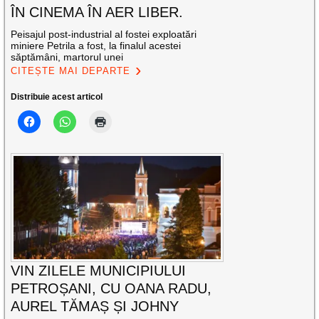
ÎN CINEMA ÎN AER LIBER.
Peisajul post-industrial al fostei exploatări
miniere Petrila a fost, la finalul acestei
săptămâni, martorul unei
CITEȘTE MAI DEPARTE
Distribuie acest articol
VIN ZILELE MUNICIPIULUI
PETROȘANI, CU OANA RADU,
AUREL TĂMAȘ ȘI JOHNY