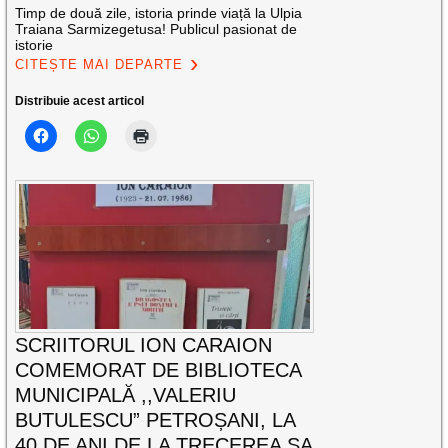
Timp de două zile, istoria prinde viață la Ulpia
Traiana Sarmizegetusa! Publicul pasionat de
istorie
CITEȘTE MAI DEPARTE
Distribuie acest articol
SCRIITORUL ION CARAION
COMEMORAT DE BIBLIOTECA
MUNICIPALĂ ,,VALERIU
BUTULESCU” PETROȘANI, LA
40 DE ANI DE LA TRECEREA SA