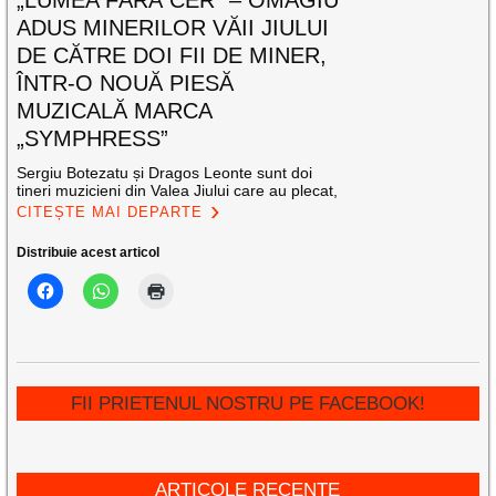
ADUS MINERILOR VĂII JIULUI
DE CĂTRE DOI FII DE MINER,
ÎNTR-O NOUĂ PIESĂ
MUZICALĂ MARCA
„SYMPHRESS”
Sergiu Botezatu și Dragos Leonte sunt doi
tineri muzicieni din Valea Jiului care au plecat,
CITEȘTE MAI DEPARTE
Distribuie acest articol
FII PRIETENUL NOSTRU PE FACEBOOK!
ARTICOLE RECENTE