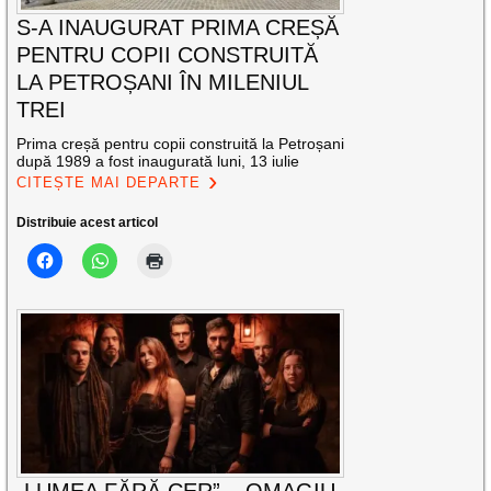
S-A INAUGURAT PRIMA CREȘĂ
PENTRU COPII CONSTRUITĂ
LA PETROȘANI ÎN MILENIUL
TREI
Prima creșă pentru copii construită la Petroșani
după 1989 a fost inaugurată luni, 13 iulie
CITEȘTE MAI DEPARTE
Distribuie acest articol
„LUMEA FĂRĂ CER” – OMAGIU