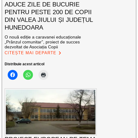
ADUCE ZILE DE BUCURIE
PENTRU PESTE 200 DE COPII
DIN VALEA JIULUI ȘI JUDEȚUL
HUNEDOARA
O nouă ediție a caravanei educaționale
„Prânzul comunitar”, proiect de succes
dezvoltat de Asociația Copii
CITEȘTE MAI DEPARTE
Distribuie acest articol