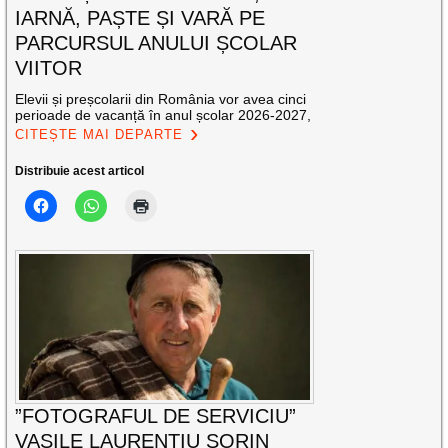
IARNĂ, PAȘTE ȘI VARĂ PE
PARCURSUL ANULUI ȘCOLAR
VIITOR
Elevii și preșcolarii din România vor avea cinci
perioade de vacanță în anul școlar 2026-2027,
CITEȘTE MAI DEPARTE
Distribuie acest articol
”FOTOGRAFUL DE SERVICIU”
VASILE LAURENȚIU SORIN