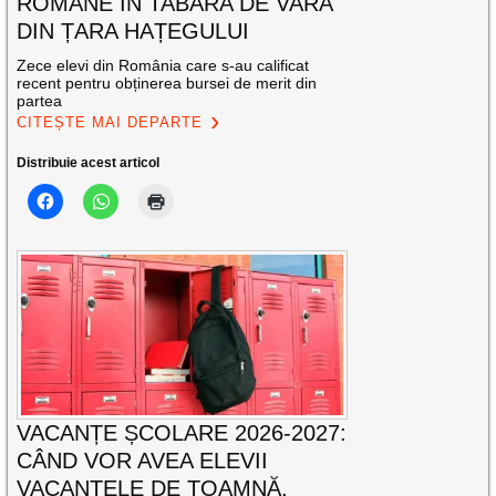
ROMÂNE ÎN TABĂRA DE VARĂ
DIN ȚARA HAȚEGULUI
Zece elevi din România care s-au calificat
recent pentru obținerea bursei de merit din
partea
CITEȘTE MAI DEPARTE
Distribuie acest articol
VACANȚE ȘCOLARE 2026-2027:
CÂND VOR AVEA ELEVII
VACANȚELE DE TOAMNĂ,