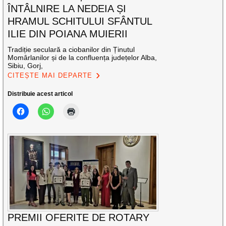
ÎNTÂLNIRE LA NEDEIA ȘI
HRAMUL SCHITULUI SFÂNTUL
ILIE DIN POIANA MUIERII
Tradiție seculară a ciobanilor din Ținutul
Momârlanilor și de la confluența județelor Alba,
Sibiu, Gorj,
CITEȘTE MAI DEPARTE
Distribuie acest articol
PREMII OFERITE DE ROTARY