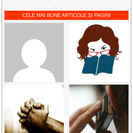
CELE MAI BUNE ARTICOLE ȘI PAGINI