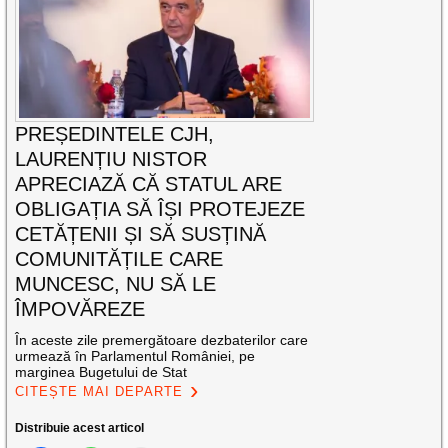
PREȘEDINTELE CJH,
LAURENȚIU NISTOR
APRECIAZĂ CĂ STATUL ARE
OBLIGAȚIA SĂ ÎȘI PROTEJEZE
CETĂȚENII ȘI SĂ SUSȚINĂ
COMUNITĂȚILE CARE
MUNCESC, NU SĂ LE
ÎMPOVĂREZE
În aceste zile premergătoare dezbaterilor care
urmează în Parlamentul României, pe
marginea Bugetului de Stat
CITEȘTE MAI DEPARTE
Distribuie acest articol