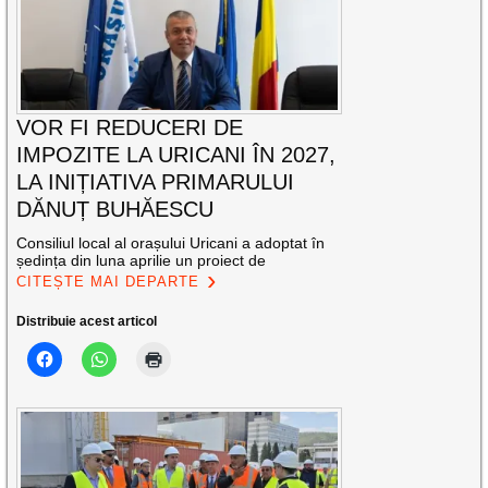
VOR FI REDUCERI DE
IMPOZITE LA URICANI ÎN 2027,
LA INIȚIATIVA PRIMARULUI
DĂNUȚ BUHĂESCU
Consiliul local al orașului Uricani a adoptat în
ședința din luna aprilie un proiect de
CITEȘTE MAI DEPARTE
Distribuie acest articol