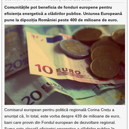
Comunitățile pot beneficia de fonduri europene pentru
eficiența energetică a clădirilor publice. Uniunea Europeană
pune la dipoziția României peste 400 de milioane de euro.
Comisarul european pentru politică regională Corina Crețu a
anunțat că, în total, este vorba despre 439 de milioane de euro,
bani care provin din Fondul european de dezvoltare regional.
Suma este alocată eficienței energetice a clădirilor publice în