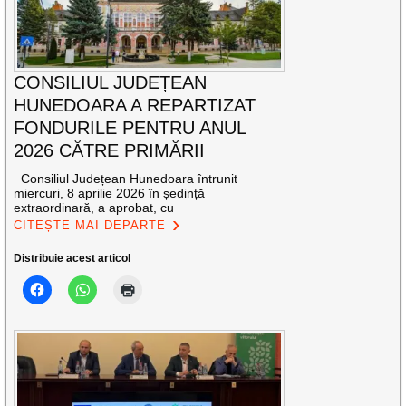
CONSILIUL JUDEȚEAN
HUNEDOARA A REPARTIZAT
FONDURILE PENTRU ANUL
2026 CĂTRE PRIMĂRII
Consiliul Județean Hunedoara întrunit
miercuri, 8 aprilie 2026 în ședință
extraordinară, a aprobat, cu
CITEȘTE MAI DEPARTE
Distribuie acest articol