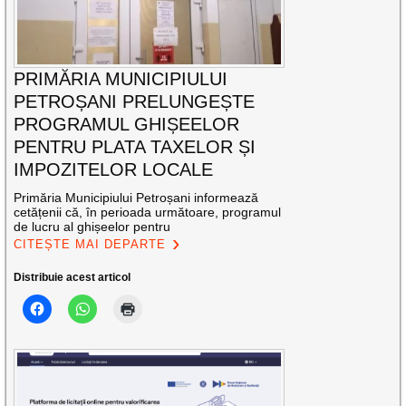
PRIMĂRIA MUNICIPIULUI
PETROȘANI PRELUNGEȘTE
PROGRAMUL GHIȘEELOR
PENTRU PLATA TAXELOR ȘI
IMPOZITELOR LOCALE
Primăria Municipiului Petroșani informează
cetățenii că, în perioada următoare, programul
de lucru al ghișeelor pentru
CITEȘTE MAI DEPARTE
Distribuie acest articol