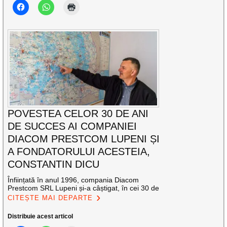
POVESTEA CELOR 30 DE ANI
DE SUCCES AI COMPANIEI
DIACOM PRESTCOM LUPENI ȘI
A FONDATORULUI ACESTEIA,
CONSTANTIN DICU
Înființată în anul 1996, compania Diacom
Prestcom SRL Lupeni și-a câștigat, în cei 30 de
CITEȘTE MAI DEPARTE
Distribuie acest articol