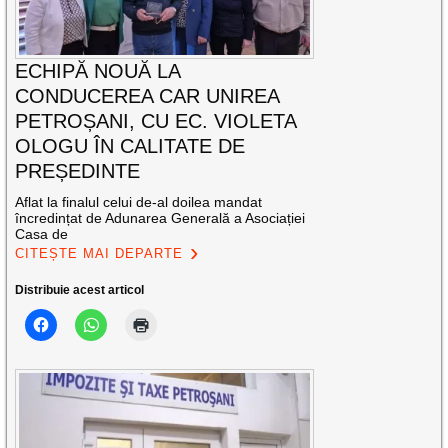
ECHIPĂ NOUĂ LA
CONDUCEREA CAR UNIREA
PETROȘANI, CU EC. VIOLETA
OLOGU ÎN CALITATE DE
PREȘEDINTE
Aflat la finalul celui de-al doilea mandat
încredințat de Adunarea Generală a Asociației
Casa de
CITEȘTE MAI DEPARTE
Distribuie acest articol