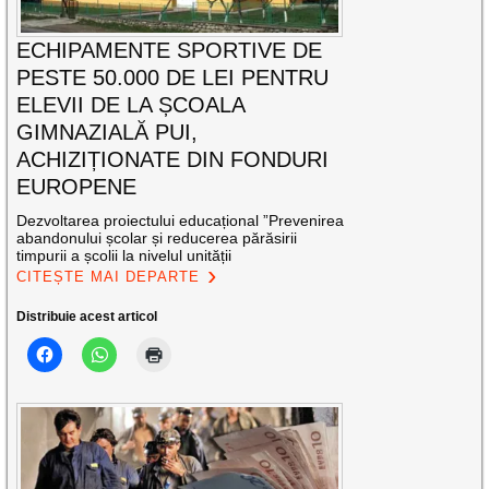
ECHIPAMENTE SPORTIVE DE
PESTE 50.000 DE LEI PENTRU
ELEVII DE LA ȘCOALA
GIMNAZIALĂ PUI,
ACHIZIȚIONATE DIN FONDURI
EUROPENE
Dezvoltarea proiectului educațional ”Prevenirea
abandonului școlar și reducerea părăsirii
timpurii a școlii la nivelul unității
CITEȘTE MAI DEPARTE
Distribuie acest articol