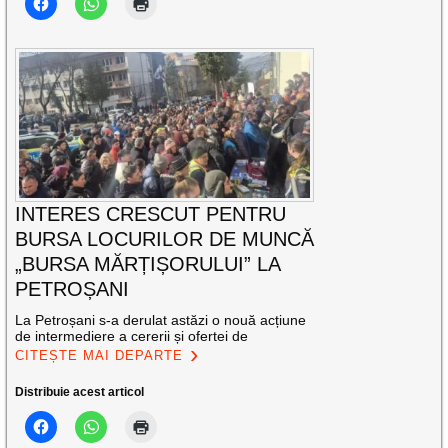
INTERES CRESCUT PENTRU
BURSA LOCURILOR DE MUNCĂ
„BURSA MĂRȚIȘORULUI” LA
PETROȘANI
La Petroșani s-a derulat astăzi o nouă acțiune
de intermediere a cererii și ofertei de
CITEȘTE MAI DEPARTE
Distribuie acest articol