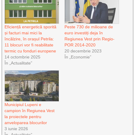
Eficiență energetică sporită
Peste 730 de milioane de
și facturi mai mici la
euro investiți deja în
încălzire, în orașul Petrila:
Regiunea Vest prin Regio-
11 blocuri vor fi reabilitate
POR 2014-2020
termic cu fonduri europene
20 decembrie 2023
14 octombrie 2025
În „Economie”
În „Actualitate”
Municipiul Lupeni e
campion în Regiunea Vest
la proiectele pentru
anveloparea blocurilor
3 iunie 2026
În „Actualitate”