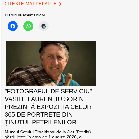
CITEȘTE MAI DEPARTE
Distribuie acest articol
”FOTOGRAFUL DE SERVICIU”
VASILE LAURENȚIU SORIN
PREZINTĂ EXPOZIȚIA CELOR
365 DE PORTRETE DIN
ȚINUTUL PETRILENILOR
Muzeul Satului Tradițional de la Jieț (Petrila)
găzduiește în data de 1 august 2026, o