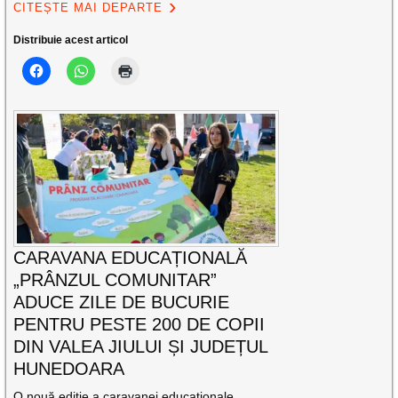
CITEȘTE MAI DEPARTE
Distribuie acest articol
CARAVANA EDUCAȚIONALĂ
„PRÂNZUL COMUNITAR”
ADUCE ZILE DE BUCURIE
PENTRU PESTE 200 DE COPII
DIN VALEA JIULUI ȘI JUDEȚUL
HUNEDOARA
O nouă ediție a caravanei educaționale