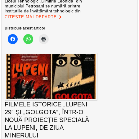
Liceul Tehnologic „Dimitrie Leonida” din
municipiul Petroșani se numără printre
instituțiile de învățământ tehnologic din
CITEȘTE MAI DEPARTE
Distribuie acest articol
FILMELE ISTORICE „LUPENI
29” ȘI „GOLGOTA”, ÎNTR-O
NOUĂ PROIECȚIE SPECIALĂ
LA LUPENI, DE ZIUA
MINERULUI