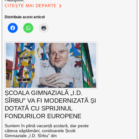
CITEȘTE MAI DEPARTE
Distribuie acest articol
ȘCOALA GIMNAZIALĂ „I.D.
SÎRBU” VA FI MODERNIZATĂ ȘI
DOTATĂ CU SPRIJINUL
FONDURILOR EUROPENE
Suntem în plină vacanță școlară, dar peste
câteva săptămâni, coridoarele Școlii
Gimnaziale „I.D. Sîrbu” din