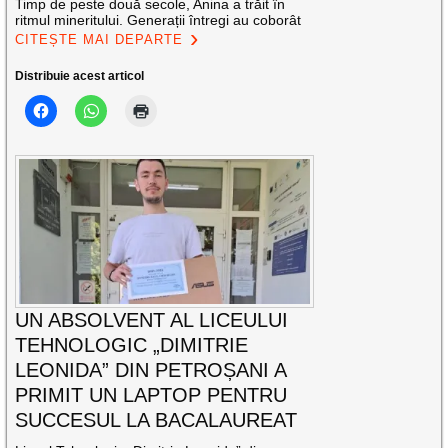
Timp de peste două secole, Anina a trăit în
ritmul mineritului. Generații întregi au coborât
CITEȘTE MAI DEPARTE
Distribuie acest articol
UN ABSOLVENT AL LICEULUI
TEHNOLOGIC „DIMITRIE
LEONIDA” DIN PETROȘANI A
PRIMIT UN LAPTOP PENTRU
SUCCESUL LA BACALAUREAT