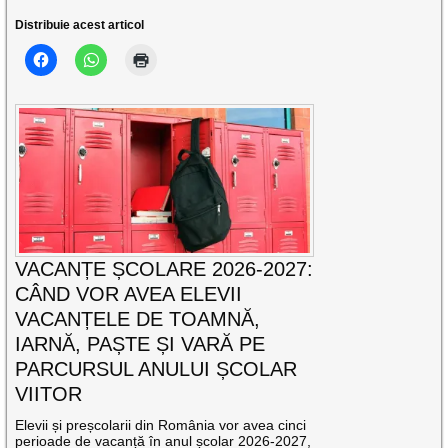
Distribuie acest articol
VACANȚE ȘCOLARE 2026-2027:
CÂND VOR AVEA ELEVII
VACANȚELE DE TOAMNĂ,
IARNĂ, PAȘTE ȘI VARĂ PE
PARCURSUL ANULUI ȘCOLAR
VIITOR
Elevii și preșcolarii din România vor avea cinci
perioade de vacanță în anul școlar 2026-2027,