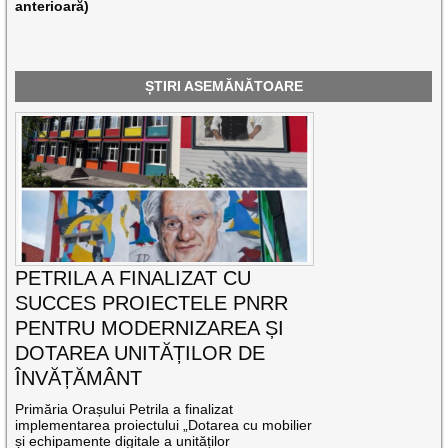
anterioară)
ȘTIRI ASEMĂNĂTOARE
PETRILA A FINALIZAT CU
SUCCES PROIECTELE PNRR
PENTRU MODERNIZAREA ȘI
DOTAREA UNITĂȚILOR DE
ÎNVĂȚĂMÂNT
Primăria Orașului Petrila a finalizat
implementarea proiectului „Dotarea cu mobilier
și echipamente digitale a unităților