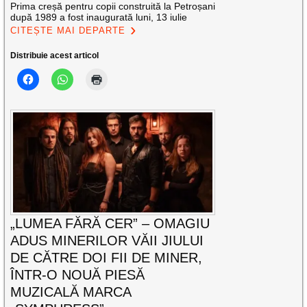
Prima creșă pentru copii construită la Petroșani
după 1989 a fost inaugurată luni, 13 iulie
CITEȘTE MAI DEPARTE
Distribuie acest articol
„LUMEA FĂRĂ CER” – OMAGIU
ADUS MINERILOR VĂII JIULUI
DE CĂTRE DOI FII DE MINER,
ÎNTR-O NOUĂ PIESĂ
MUZICALĂ MARCA