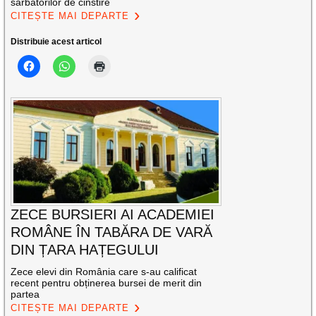
sărbătorilor de cinstire
CITEȘTE MAI DEPARTE
Distribuie acest articol
ZECE BURSIERI AI ACADEMIEI
ROMÂNE ÎN TABĂRA DE VARĂ
DIN ȚARA HAȚEGULUI
Zece elevi din România care s-au calificat
recent pentru obținerea bursei de merit din
partea
CITEȘTE MAI DEPARTE