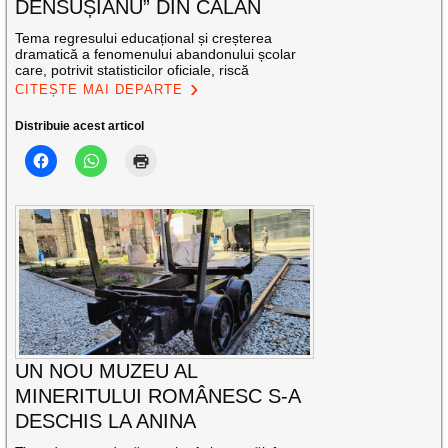
DENSUȘIANU” DIN CĂLAN
Tema regresului educațional și creșterea
dramatică a fenomenului abandonului școlar
care, potrivit statisticilor oficiale, riscă
CITEȘTE MAI DEPARTE
Distribuie acest articol
UN NOU MUZEU AL
MINERITULUI ROMÂNESC S-A
DESCHIS LA ANINA