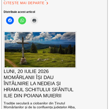
CITEȘTE MAI DEPARTE
Distribuie acest articol
LUNI, 20 IULIE 2026
MOMÂRLANII ÎȘI DAU
ÎNTÂLNIRE LA NEDEIA ȘI
HRAMUL SCHITULUI SFÂNTUL
ILIE DIN POIANA MUIERII
Tradiție seculară a ciobanilor din Ținutul
Momârlanilor și de la confluența județelor Alba,