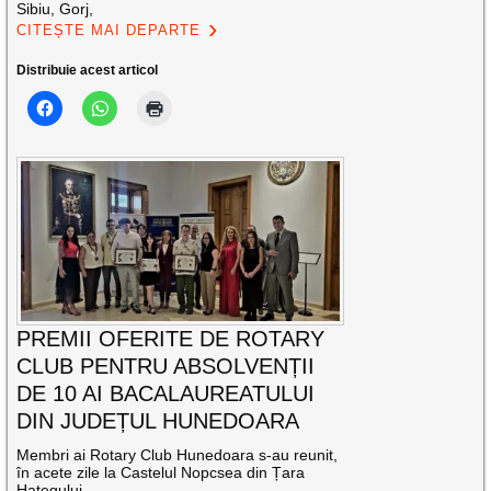
Sibiu, Gorj,
CITEȘTE MAI DEPARTE
Distribuie acest articol
PREMII OFERITE DE ROTARY
CLUB PENTRU ABSOLVENȚII
DE 10 AI BACALAUREATULUI
DIN JUDEȚUL HUNEDOARA
Membri ai Rotary Club Hunedoara s-au reunit,
în acete zile la Castelul Nopcsea din Țara
Hațegului,