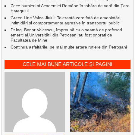
Zece bursieri ai Academiei Române în tabăra de vară din Țara
Hațegului
Green Line Valea Jiului: Toleranță zero față de amenințări,
intimidări și comportamente agresive în transportul public
Dr.ing. Benor Voicescu, împreună cu o seamă de profesori
emeriți ai Universității din Petroșani au fost onorați de
Facultatea de Mine
Continuă asfaltările, pe mai multe artere rutiere din Petroșani
CELE MAI BUNE ARTICOLE ȘI PAGINI