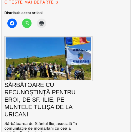
CITEȘTE MAI DEPARTE
Distribuie acest articol
SĂRBĂTOARE CU
RECUNOȘTINȚĂ PENTRU
EROI, DE SF. ILIE, PE
MUNTELE TULIȘA DE LA
URICANI
Sărbătoarea de Sfântul Ilie, asociată în
comunitățile de momârlani cu cea a