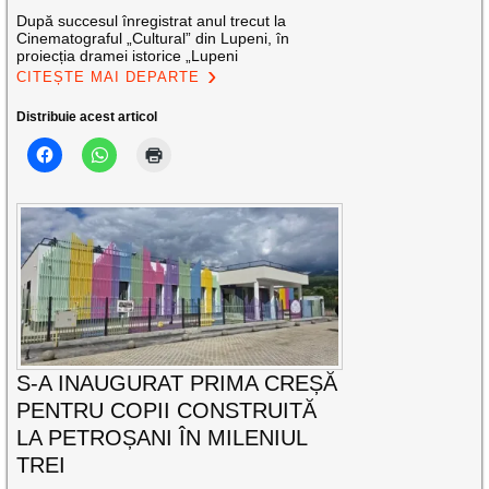
După succesul înregistrat anul trecut la
Cinematograful „Cultural” din Lupeni, în
proiecția dramei istorice „Lupeni
CITEȘTE MAI DEPARTE
Distribuie acest articol
S-A INAUGURAT PRIMA CREȘĂ
PENTRU COPII CONSTRUITĂ
LA PETROȘANI ÎN MILENIUL
TREI