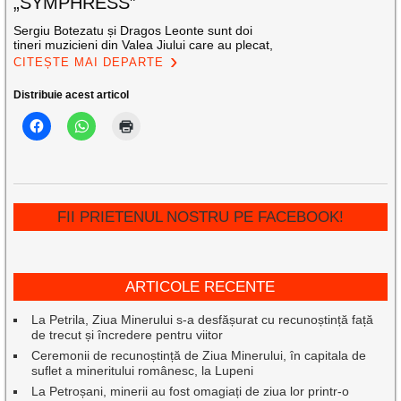
„SYMPHRESS”
Sergiu Botezatu și Dragos Leonte sunt doi
tineri muzicieni din Valea Jiului care au plecat,
CITEȘTE MAI DEPARTE
Distribuie acest articol
FII PRIETENUL NOSTRU PE FACEBOOK!
ARTICOLE RECENTE
La Petrila, Ziua Minerului s-a desfășurat cu recunoștință față
de trecut și încredere pentru viitor
Ceremonii de recunoștință de Ziua Minerului, în capitala de
suflet a mineritului românesc, la Lupeni
La Petroșani, minerii au fost omagiați de ziua lor printr-o