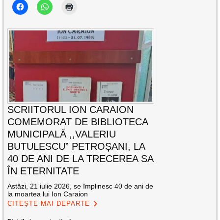
SCRIITORUL ION CARAION
COMEMORAT DE BIBLIOTECA
MUNICIPALĂ ,,VALERIU
BUTULESCU” PETROȘANI, LA
40 DE ANI DE LA TRECEREA SA
ÎN ETERNITATE
Astăzi, 21 iulie 2026, se împlinesc 40 de ani de
la moartea lui Ion Caraion
CITEȘTE MAI DEPARTE