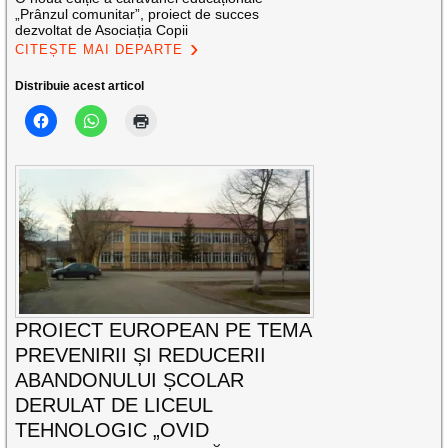
„Prânzul comunitar”, proiect de succes
dezvoltat de Asociația Copii
CITEȘTE MAI DEPARTE
Distribuie acest articol
PROIECT EUROPEAN PE TEMA
PREVENIRII ȘI REDUCERII
ABANDONULUI ȘCOLAR
DERULAT DE LICEUL
TEHNOLOGIC „OVID