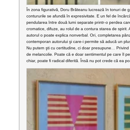
În zona figurativă, Doru Brăteanu lucrează în tonuri de g
contururile se afundă în expresivitate. E un fel de încărc
pendularea între două lumi separate printr-o perdea ca
cromatice, difuze, au rolul de a contura starea de spirit
autorul o poate explica nonverbal. Ori, completarea pânz
contemporan autorului şi care-i permite să aducă un plus 
Nu putem şti cu certitudine, ci doar presupune… Privind l
de melancolie. Poate că e doar sentimentul pe care îl per
chiar, poate fi radical diferită. Însă nu pot crede că ea po