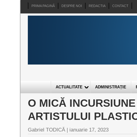
PRIMA PAGINĂ
DESPRE NOI
REDACTIA
CONTACT
ACTUALITATE
ADMINISTRAȚIE
O MICĂ INCURSIUNE 
ARTISTULUI PLAST
Gabriel TODICĂ |
ianuarie 17, 2023