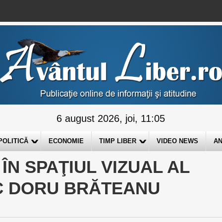
6 august 2026, joi, 11:05
POLITICĂ
ECONOMIE
TIMP LIBER
VIDEO NEWS
AN
ÎN SPAŢIUL VIZUAL AL
IC DORU BRĂTEANU