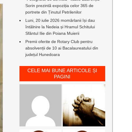
Sorin prezintă expoziția celor 365 de
portrete din Ținutul Petrilenilor
Luni, 20 iulie 2026 momârlanii își dau
întâlnire la Nedeia și Hramul Schitului
Sfântul Ilie din Poiana Muierii
Premii oferite de Rotary Club pentru
absolvenții de 10 ai Bacalaureatului din
județul Hunedoara
CELE MAI BUNE ARTICOLE ȘI
PAGINI