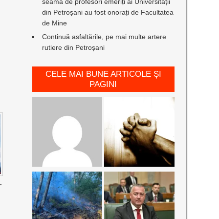
seamă de profesori emeriți ai Universității
din Petroșani au fost onorați de Facultatea
de Mine
Continuă asfaltările, pe mai multe artere
rutiere din Petroșani
CELE MAI BUNE ARTICOLE ȘI
PAGINI
.