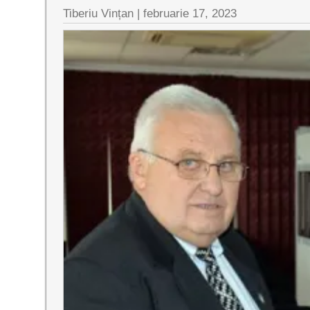
Tiberiu Vințan |
februarie 17, 2023