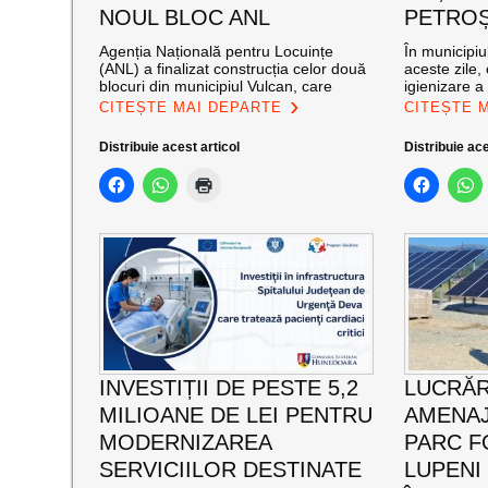
NOUL BLOC ANL
PETROȘ
Agenția Națională pentru Locuințe
În municipiu
(ANL) a finalizat construcția celor două
aceste zile,
blocuri din municipiul Vulcan, care
igienizare a
CITEȘTE MAI DEPARTE
CITEȘTE 
Distribuie acest articol
Distribuie ace
INVESTIȚII DE PESTE 5,2
LUCRĂR
MILIOANE DE LEI PENTRU
AMENAJ
MODERNIZAREA
PARC F
SERVICIILOR DESTINATE
LUPENI