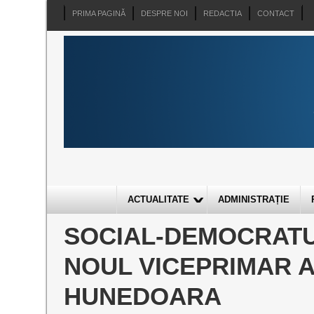
PRIMA PAGINĂ
DESPRE NOI
REDACTIA
CONTACT
ACTUALITATE
ADMINISTRAȚIE
SOCIAL-DEMOCRATU
NOUL VICEPRIMAR A
HUNEDOARA