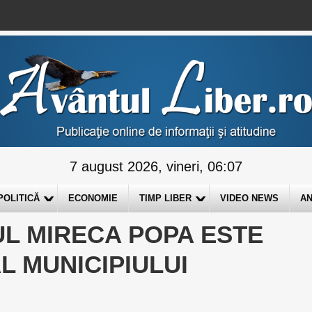
7 august 2026, vineri, 06:07
POLITICĂ
ECONOMIE
TIMP LIBER
VIDEO NEWS
AN
L MIRECA POPA ESTE
L MUNICIPIULUI