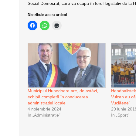
Social Democrat, care va ocupa în forul legislativ de la H
Distribuie acest articol
Municipiul Hunedoara are, de astăzi,
Handbalistel
echipă completă în conducerea
Vulcan au câ
administrației locale
Vuclăene”
4 noiembrie 2024
29 iunie 201
În „Administrație”
În „Sport”