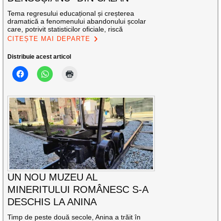
Tema regresului educațional și creșterea
dramatică a fenomenului abandonului școlar
care, potrivit statisticilor oficiale, riscă
CITEȘTE MAI DEPARTE
Distribuie acest articol
UN NOU MUZEU AL
MINERITULUI ROMÂNESC S-A
DESCHIS LA ANINA
Timp de peste două secole, Anina a trăit în