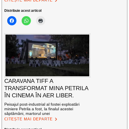
CITEȘTE MAI DEPARTE
Distribuie acest articol
CARAVANA TIFF A
TRANSFORMAT MINA PETRILA
ÎN CINEMA ÎN AER LIBER.
Peisajul post-industrial al fostei exploatări
miniere Petrila a fost, la finalul acestei
săptămâni, martorul unei
CITEȘTE MAI DEPARTE