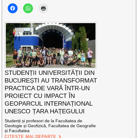
STUDENȚII UNIVERSITĂȚII DIN
BUCUREȘTI AU TRANSFORMAT
PRACTICA DE VARĂ ÎNTR-UN
PROIECT CU IMPACT ÎN
GEOPARCUL INTERNAȚIONAL
UNESCO ȚARA HAȚEGULUI
Studenți și profesori de la Facultatea de
Geologie și Geofizică, Facultatea de Geografie
și Facultatea
CITEȘTE MAI DEPARTE