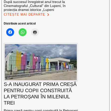
După succesul înregistrat anul trecut la
Cinematograful „Cultural” din Lupeni, în
proiecția dramei istorice „Lupeni
CITEȘTE MAI DEPARTE
Distribuie acest articol
S-A INAUGURAT PRIMA CREȘĂ
PENTRU COPII CONSTRUITĂ
LA PETROȘANI ÎN MILENIUL
TREI
Prima creșă pentru copii construită la Petroșani