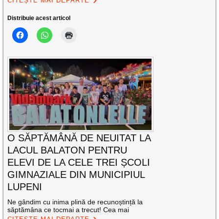
CITEȘTE MAI DEPARTE
Distribuie acest articol
O SĂPTĂMÂNĂ DE NEUITAT LA
LACUL BALATON PENTRU
ELEVI DE LA CELE TREI ȘCOLI
GIMNAZIALE DIN MUNICIPIUL
LUPENI
Ne gândim cu inima plină de recunoștință la
săptămâna ce tocmai a trecut! Cea mai