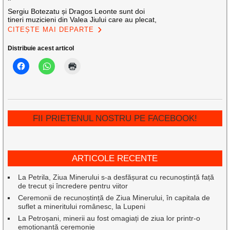
Sergiu Botezatu și Dragos Leonte sunt doi
tineri muzicieni din Valea Jiului care au plecat,
CITEȘTE MAI DEPARTE
Distribuie acest articol
FII PRIETENUL NOSTRU PE FACEBOOK!
ARTICOLE RECENTE
La Petrila, Ziua Minerului s-a desfășurat cu recunoștință față
de trecut și încredere pentru viitor
Ceremonii de recunoștință de Ziua Minerului, în capitala de
suflet a mineritului românesc, la Lupeni
La Petroșani, minerii au fost omagiați de ziua lor printr-o
emoționantă ceremonie