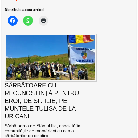
Distribuie acest articol
SĂRBĂTOARE CU
RECUNOȘTINȚĂ PENTRU
EROI, DE SF. ILIE, PE
MUNTELE TULIȘA DE LA
URICANI
Sărbătoarea de Sfântul Ilie, asociată în
comunitățile de momârlani cu cea a
sărbătorilor de cinstire