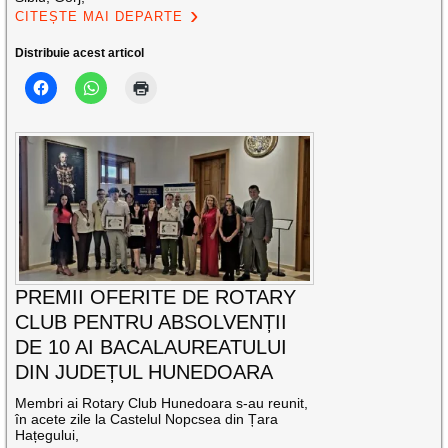
CITEȘTE MAI DEPARTE
Distribuie acest articol
PREMII OFERITE DE ROTARY
CLUB PENTRU ABSOLVENȚII
DE 10 AI BACALAUREATULUI
DIN JUDEȚUL HUNEDOARA
Membri ai Rotary Club Hunedoara s-au reunit,
în acete zile la Castelul Nopcsea din Țara
Hațegului,