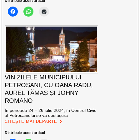
Distribuie acest articol
VIN ZILELE MUNICIPIULUI
PETROȘANI, CU OANA RADU,
AUREL TĂMAȘ ȘI JOHNY
ROMANO
În perioada 24 – 26 iulie 2024, în Centrul Civic
al Petroșaniului se va desfășura
CITEȘTE MAI DEPARTE
Distribuie acest articol