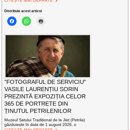
CITEȘTE MAI DEPARTE
Distribuie acest articol
”FOTOGRAFUL DE SERVICIU”
VASILE LAURENȚIU SORIN
PREZINTĂ EXPOZIȚIA CELOR
365 DE PORTRETE DIN
ȚINUTUL PETRILENILOR
Muzeul Satului Tradițional de la Jieț (Petrila)
găzduiește în data de 1 august 2026, o