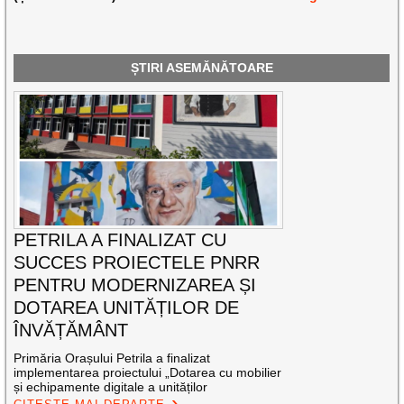
ȘTIRI ASEMĂNĂTOARE
PETRILA A FINALIZAT CU
SUCCES PROIECTELE PNRR
PENTRU MODERNIZAREA ȘI
DOTAREA UNITĂȚILOR DE
ÎNVĂȚĂMÂNT
Primăria Orașului Petrila a finalizat
implementarea proiectului „Dotarea cu mobilier
și echipamente digitale a unităților