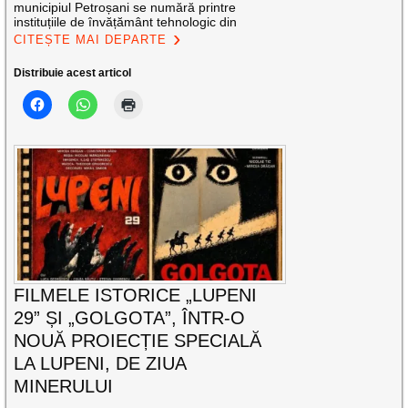
municipiul Petroșani se numără printre
instituțiile de învățământ tehnologic din
CITEȘTE MAI DEPARTE
Distribuie acest articol
FILMELE ISTORICE „LUPENI
29” ȘI „GOLGOTA”, ÎNTR-O
NOUĂ PROIECȚIE SPECIALĂ
LA LUPENI, DE ZIUA
MINERULUI