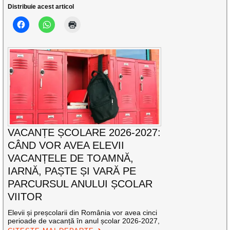
Distribuie acest articol
VACANȚE ȘCOLARE 2026-2027:
CÂND VOR AVEA ELEVII
VACANȚELE DE TOAMNĂ,
IARNĂ, PAȘTE ȘI VARĂ PE
PARCURSUL ANULUI ȘCOLAR
VIITOR
Elevii și preșcolarii din România vor avea cinci
perioade de vacanță în anul școlar 2026-2027,