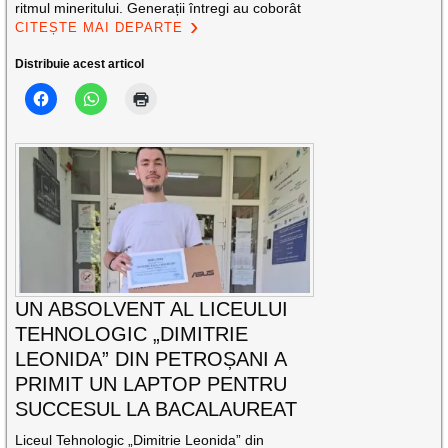
ritmul mineritului. Generații întregi au coborât
CITEȘTE MAI DEPARTE
Distribuie acest articol
UN ABSOLVENT AL LICEULUI
TEHNOLOGIC „DIMITRIE
LEONIDA” DIN PETROȘANI A
PRIMIT UN LAPTOP PENTRU
SUCCESUL LA BACALAUREAT
Liceul Tehnologic „Dimitrie Leonida” din