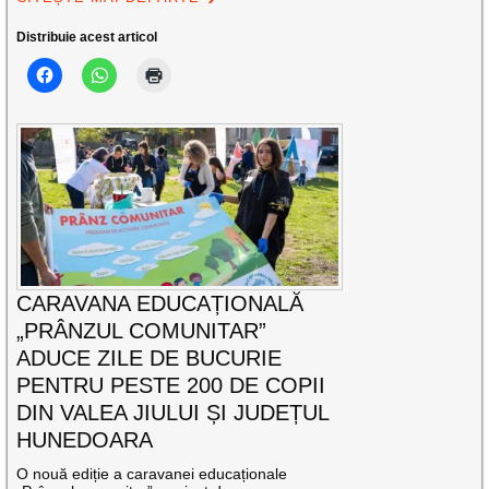
Distribuie acest articol
CARAVANA EDUCAȚIONALĂ
„PRÂNZUL COMUNITAR”
ADUCE ZILE DE BUCURIE
PENTRU PESTE 200 DE COPII
DIN VALEA JIULUI ȘI JUDEȚUL
HUNEDOARA
O nouă ediție a caravanei educaționale