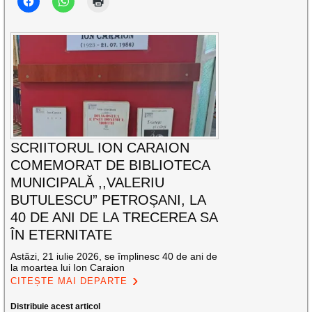
SCRIITORUL ION CARAION
COMEMORAT DE BIBLIOTECA
MUNICIPALĂ ,,VALERIU
BUTULESCU” PETROȘANI, LA
40 DE ANI DE LA TRECEREA SA
ÎN ETERNITATE
Astăzi, 21 iulie 2026, se împlinesc 40 de ani de
la moartea lui Ion Caraion
CITEȘTE MAI DEPARTE
Distribuie acest articol