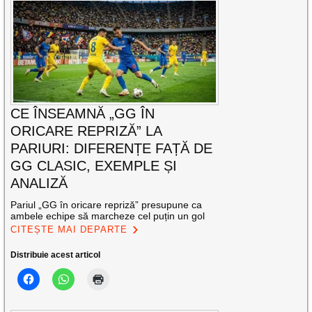
CE ÎNSEAMNĂ „GG ÎN
ORICARE REPRIZĂ” LA
PARIURI: DIFERENȚE FAȚĂ DE
GG CLASIC, EXEMPLE ȘI
ANALIZĂ
Pariul „GG în oricare repriză” presupune ca
ambele echipe să marcheze cel puțin un gol
CITEȘTE MAI DEPARTE
Distribuie acest articol