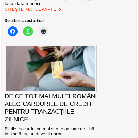
topuri fără mâneci
CITEȘTE MAI DEPARTE
Distribuie acest articol
DE CE TOT MAI MULȚI ROMÂNI
ALEG CARDURILE DE CREDIT
PENTRU TRANZACȚIILE
ZILNICE
Plățile cu cardul nu mai sunt o opțiune de nișă
în România, au devenit norma