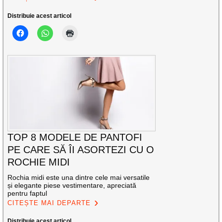
Distribuie acest articol
TOP 8 MODELE DE PANTOFI
PE CARE SĂ ÎI ASORTEZI CU O
ROCHIE MIDI
Rochia midi este una dintre cele mai versatile
și elegante piese vestimentare, apreciată
pentru faptul
CITEȘTE MAI DEPARTE
Distribuie acest articol