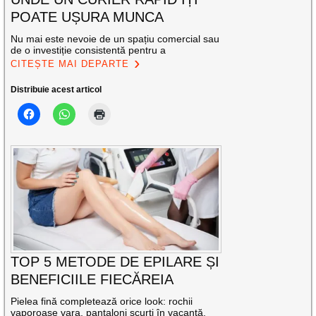
POATE UȘURA MUNCA
Nu mai este nevoie de un spațiu comercial sau
de o investiție consistentă pentru a
CITEȘTE MAI DEPARTE
Distribuie acest articol
TOP 5 METODE DE EPILARE ȘI
BENEFICIILE FIECĂREIA
Pielea fină completează orice look: rochii
vaporoase vara, pantaloni scurți în vacanță,