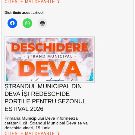
CITEȘTE MAI DEPARTE
Distribuie acest articol
ȘTRANDUL MUNICIPAL DIN
DEVA ÎȘI REDESCHIDE
PORȚILE PENTRU SEZONUL
ESTIVAL 2026
Primăria Municipiului Deva informează
cetățenii, că Ștrandul Municipal Deva se va
deschide vineri, 19 iunie
CITEȘTE MAI DEPARTE