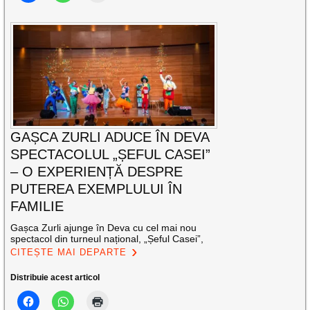
GAȘCA ZURLI ADUCE ÎN DEVA
SPECTACOLUL „ȘEFUL CASEI”
– O EXPERIENȚĂ DESPRE
PUTEREA EXEMPLULUI ÎN
FAMILIE
Gașca Zurli ajunge în Deva cu cel mai nou
spectacol din turneul național, „Șeful Casei”,
CITEȘTE MAI DEPARTE
Distribuie acest articol