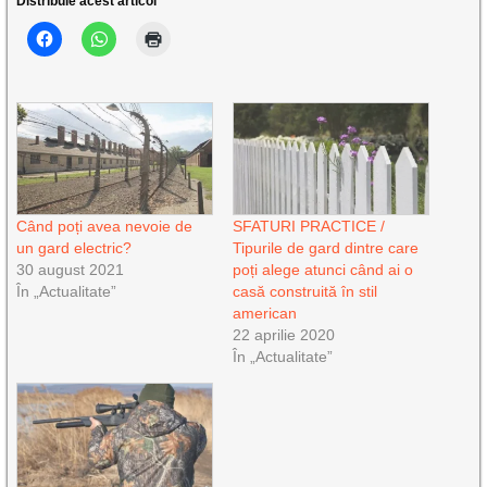
Distribuie acest articol
Când poți avea nevoie de
SFATURI PRACTICE /
un gard electric?
Tipurile de gard dintre care
30 august 2021
poți alege atunci când ai o
În „Actualitate”
casă construită în stil
american
22 aprilie 2020
În „Actualitate”