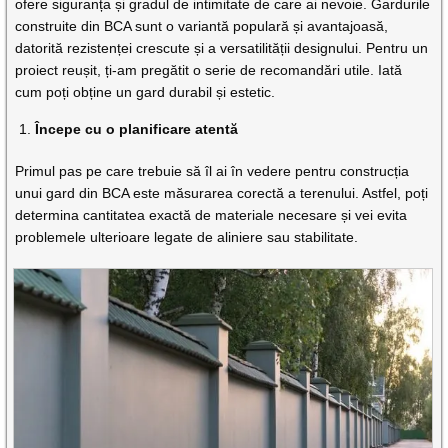
ofere siguranța și gradul de intimitate de care ai nevoie. Gardurile
construite din BCA sunt o variantă populară și avantajoasă,
datorită rezistenței crescute și a versatilității designului. Pentru un
proiect reușit, ți-am pregătit o serie de recomandări utile. Iată
cum poți obține un gard durabil și estetic.
Începe cu o planificare atentă
Primul pas pe care trebuie să îl ai în vedere pentru construcția
unui gard din BCA este măsurarea corectă a terenului. Astfel, poți
determina cantitatea exactă de materiale necesare și vei evita
problemele ulterioare legate de aliniere sau stabilitate.