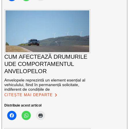
CUM AFECTEAZĂ DRUMURILE
UDE COMPORTAMENTUL
ANVELOPELOR
Anvelopele reprezintă un element esențial al
vehiculului, fiind în permanență solicitate,
indiferent de condițiile de
CITEȘTE MAI DEPARTE
Distribuie acest articol