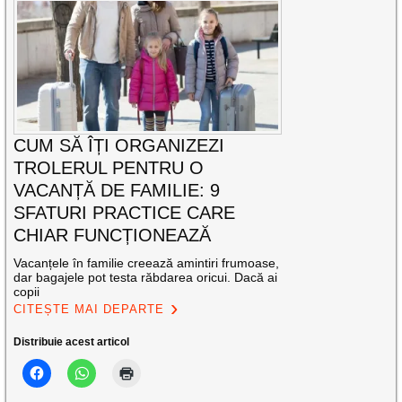
CUM SĂ ÎȚI ORGANIZEZI
TROLERUL PENTRU O
VACANȚĂ DE FAMILIE: 9
SFATURI PRACTICE CARE
CHIAR FUNCȚIONEAZĂ
Vacanțele în familie creează amintiri frumoase,
dar bagajele pot testa răbdarea oricui. Dacă ai
copii
CITEȘTE MAI DEPARTE
Distribuie acest articol