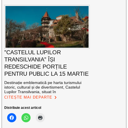
”CASTELUL LUPILOR
TRANSILVANIA” ÎȘI
REDESCHIDE PORȚILE
PENTRU PUBLIC LA 15 MARTIE
Destinație emblematică pe harta turismului
istoric, cultural și de divertisment, Castelul
Lupilor Transilvania, situat în
CITEȘTE MAI DEPARTE
Distribuie acest articol