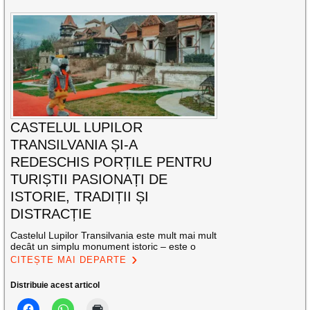
CASTELUL LUPILOR
TRANSILVANIA ȘI-A
REDESCHIS PORȚILE PENTRU
TURIȘTII PASIONAȚI DE
ISTORIE, TRADIȚII ȘI
DISTRACȚIE
Castelul Lupilor Transilvania este mult mai mult
decât un simplu monument istoric – este o
CITEȘTE MAI DEPARTE
Distribuie acest articol