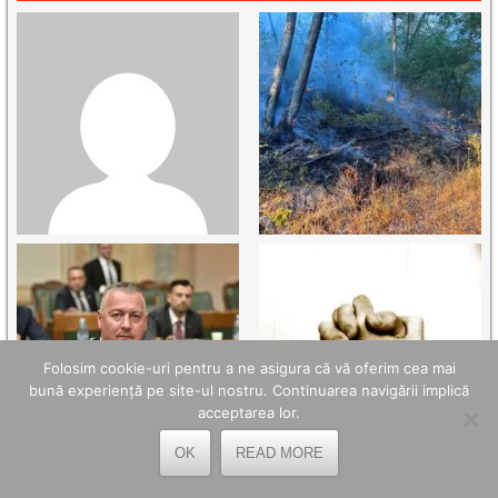
Folosim cookie-uri pentru a ne asigura că vă oferim cea mai
bună experiență pe site-ul nostru. Continuarea navigării implică
acceptarea lor.
OK
READ MORE