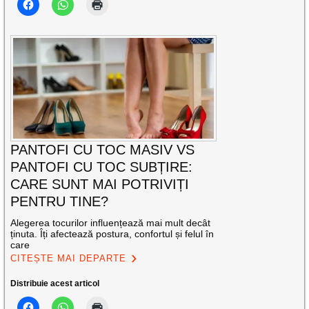
PANTOFI CU TOC MASIV VS
PANTOFI CU TOC SUBȚIRE:
CARE SUNT MAI POTRIVIȚI
PENTRU TINE?
Alegerea tocurilor influențează mai mult decât
ținuta. Îți afectează postura, confortul și felul în
care
CITEȘTE MAI DEPARTE
Distribuie acest articol