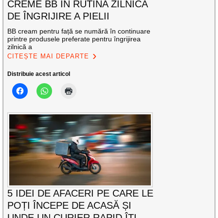
CREME BB ÎN RUTINA ZILNICĂ
DE ÎNGRIJIRE A PIELII
BB cream pentru față se numără în continuare
printre produsele preferate pentru îngrijirea
zilnică a
CITEȘTE MAI DEPARTE
Distribuie acest articol
5 IDEI DE AFACERI PE CARE LE
POȚI ÎNCEPE DE ACASĂ ȘI
UNDE UN CURIER RAPID ÎȚI