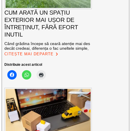
CUM ARATĂ UN SPAȚIU
EXTERIOR MAI UȘOR DE
ÎNTREȚINUT, FĂRĂ EFORT
INUTIL
Când grădina începe să ceară atenție mai des
decât credeai, diferența o fac uneltele simple,
CITEȘTE MAI DEPARTE
Distribuie acest articol