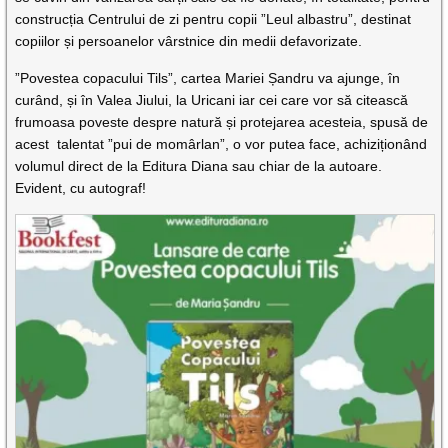
construcția Centrului de zi pentru copii ”Leul albastru”, destinat
copiilor și persoanelor vârstnice din medii defavorizate.
”Povestea copacului Tils”, cartea Mariei Șandru va ajunge, în
curând, și în Valea Jiului, la Uricani iar cei care vor să citească
frumoasa poveste despre natură și protejarea acesteia, spusă de
acest talentat ”pui de momârlan”, o vor putea face, achiziționând
volumul direct de la Editura Diana sau chiar de la autoare.
Evident, cu autograf!