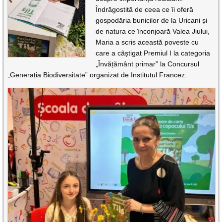
Îndrăgostită de ceea ce îi oferă
gospodăria bunicilor de la Uricani și
de natura ce înconjoară Valea Jiului,
Maria a scris această poveste cu
care a câștigat Premiul I la categoria
„Învățământ primar” la Concursul
„Generația Biodiversitate” organizat de Institutul Francez.