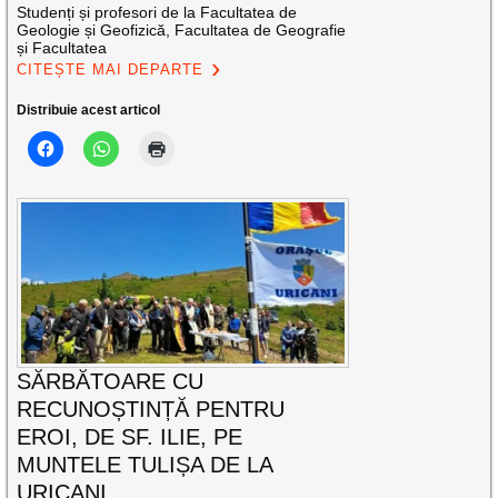
Studenți și profesori de la Facultatea de
Geologie și Geofizică, Facultatea de Geografie
și Facultatea
CITEȘTE MAI DEPARTE
Distribuie acest articol
SĂRBĂTOARE CU
RECUNOȘTINȚĂ PENTRU
EROI, DE SF. ILIE, PE
MUNTELE TULIȘA DE LA
URICANI