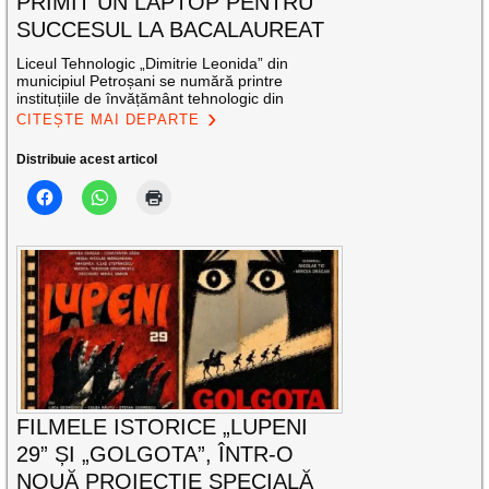
PRIMIT UN LAPTOP PENTRU
SUCCESUL LA BACALAUREAT
Liceul Tehnologic „Dimitrie Leonida” din
municipiul Petroșani se numără printre
instituțiile de învățământ tehnologic din
CITEȘTE MAI DEPARTE
Distribuie acest articol
FILMELE ISTORICE „LUPENI
29” ȘI „GOLGOTA”, ÎNTR-O
NOUĂ PROIECȚIE SPECIALĂ