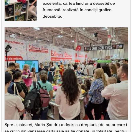
excelentă, cartea fiind una deosebit de
frumoasă, realizată în condiții grafice
deosebite.
Spre cinstea ei, Maria Șandru a decis ca drepturile de autor care i
se cuvin din vânzarea cărții sale să fie donate, în totalitate, pentru