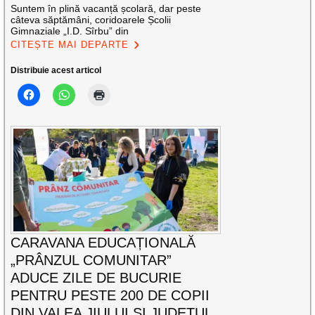
Suntem în plină vacanță școlară, dar peste
câteva săptămâni, coridoarele Școlii
Gimnaziale „I.D. Sîrbu” din
CITEȘTE MAI DEPARTE
Distribuie acest articol
CARAVANA EDUCAȚIONALĂ
„PRÂNZUL COMUNITAR”
ADUCE ZILE DE BUCURIE
PENTRU PESTE 200 DE COPII
DIN VALEA JIULUI ȘI JUDEȚUL