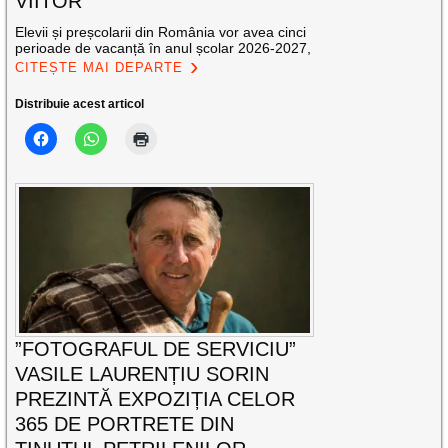
VIITOR
Elevii și preșcolarii din România vor avea cinci
perioade de vacanță în anul școlar 2026-2027,
CITEȘTE MAI DEPARTE
Distribuie acest articol
”FOTOGRAFUL DE SERVICIU”
VASILE LAURENȚIU SORIN
PREZINTĂ EXPOZIȚIA CELOR
365 DE PORTRETE DIN