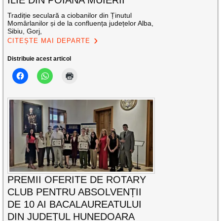
ILIE DIN POIANA MUIERII
Tradiție seculară a ciobanilor din Ținutul
Momârlanilor și de la confluența județelor Alba,
Sibiu, Gorj,
CITEȘTE MAI DEPARTE
Distribuie acest articol
PREMII OFERITE DE ROTARY
CLUB PENTRU ABSOLVENȚII
DE 10 AI BACALAUREATULUI
DIN JUDEȚUL HUNEDOARA