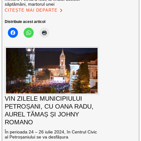
săptămâni, martorul unei
CITEȘTE MAI DEPARTE
Distribuie acest articol
VIN ZILELE MUNICIPIULUI
PETROȘANI, CU OANA RADU,
AUREL TĂMAȘ ȘI JOHNY
ROMANO
În perioada 24 – 26 iulie 2024, în Centrul Civic
al Petroșaniului se va desfășura