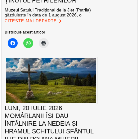
ȚINUTUL PETRILENILOR
Muzeul Satului Tradițional de la Jieț (Petrila)
găzduiește în data de 1 august 2026, o
CITEȘTE MAI DEPARTE
Distribuie acest articol
LUNI, 20 IULIE 2026
MOMÂRLANII ÎȘI DAU
ÎNTÂLNIRE LA NEDEIA ȘI
HRAMUL SCHITULUI SFÂNTUL