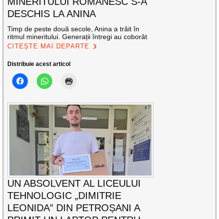
MINERITULUI ROMÂNESC S-A
DESCHIS LA ANINA
Timp de peste două secole, Anina a trăit în
ritmul mineritului. Generații întregi au coborât
CITEȘTE MAI DEPARTE
Distribuie acest articol
UN ABSOLVENT AL LICEULUI
TEHNOLOGIC „DIMITRIE
LEONIDA” DIN PETROȘANI A