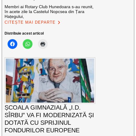
Membri ai Rotary Club Hunedoara s-au reunit,
în acete zile la Castelul Nopcsea din Țara
Hațegului,
CITEȘTE MAI DEPARTE
Distribuie acest articol
ȘCOALA GIMNAZIALĂ „I.D.
SÎRBU” VA FI MODERNIZATĂ ȘI
DOTATĂ CU SPRIJINUL
FONDURILOR EUROPENE