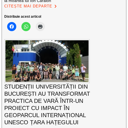
la moartea lui Ion Caraion
CITEȘTE MAI DEPARTE
Distribuie acest articol
STUDENȚII UNIVERSITĂȚII DIN
BUCUREȘTI AU TRANSFORMAT
PRACTICA DE VARĂ ÎNTR-UN
PROIECT CU IMPACT ÎN
GEOPARCUL INTERNAȚIONAL
UNESCO ȚARA HAȚEGULUI