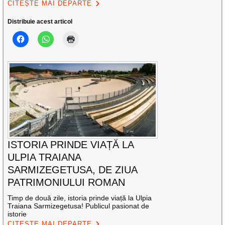
CITEȘTE MAI DEPARTE
Distribuie acest articol
ISTORIA PRINDE VIAȚĂ LA
ULPIA TRAIANA
SARMIZEGETUSA, DE ZIUA
PATRIMONIULUI ROMAN
Timp de două zile, istoria prinde viață la Ulpia
Traiana Sarmizegetusa! Publicul pasionat de
istorie
CITEȘTE MAI DEPARTE