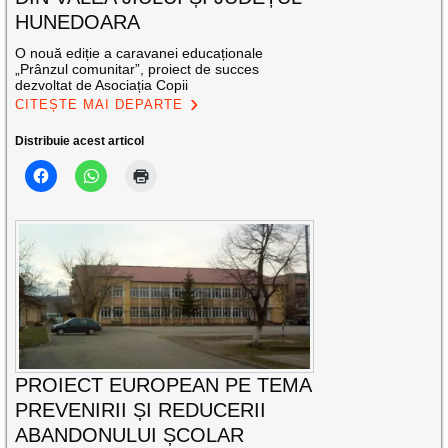
HUNEDOARA
O nouă ediție a caravanei educaționale
„Prânzul comunitar”, proiect de succes
dezvoltat de Asociația Copii
CITEȘTE MAI DEPARTE
Distribuie acest articol
PROIECT EUROPEAN PE TEMA
PREVENIRII ȘI REDUCERII
ABANDONULUI ȘCOLAR