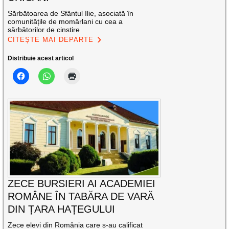
Sărbătoarea de Sfântul Ilie, asociată în
comunitățile de momârlani cu cea a
sărbătorilor de cinstire
CITEȘTE MAI DEPARTE
Distribuie acest articol
ZECE BURSIERI AI ACADEMIEI
ROMÂNE ÎN TABĂRA DE VARĂ
DIN ȚARA HAȚEGULUI
Zece elevi din România care s-au calificat