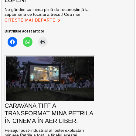
LUPENI
Ne gândim cu inima plină de recunoștință la
săptămâna ce tocmai a trecut! Cea mai
CITEȘTE MAI DEPARTE
Distribuie acest articol
CARAVANA TIFF A
TRANSFORMAT MINA PETRILA
ÎN CINEMA ÎN AER LIBER.
Peisajul post-industrial al fostei exploatări
miniere Petrila a fost, la finalul acestei