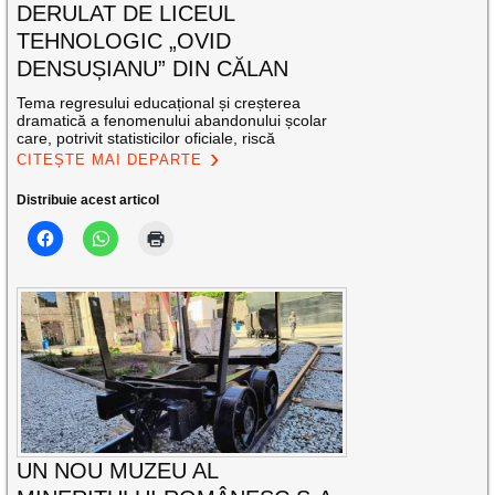
DERULAT DE LICEUL
TEHNOLOGIC „OVID
DENSUȘIANU” DIN CĂLAN
Tema regresului educațional și creșterea
dramatică a fenomenului abandonului școlar
care, potrivit statisticilor oficiale, riscă
CITEȘTE MAI DEPARTE
Distribuie acest articol
UN NOU MUZEU AL