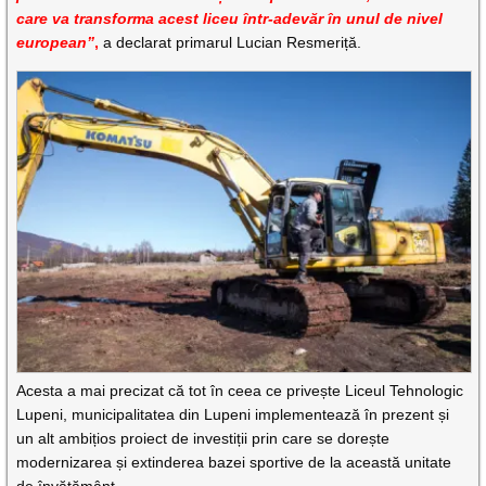
care va transforma acest liceu într-adevăr în unul de nivel
european”
,
a declarat primarul Lucian Resmeriță.
Acesta a mai precizat că tot în ceea ce privește Liceul Tehnologic
Lupeni, municipalitatea din Lupeni implementează în prezent și
un alt ambițios proiect de investiții prin care se dorește
modernizarea și extinderea bazei sportive de la această unitate
de învățământ.