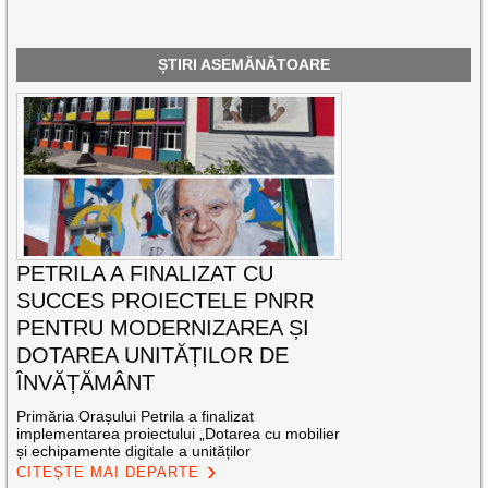
ȘTIRI ASEMĂNĂTOARE
PETRILA A FINALIZAT CU
SUCCES PROIECTELE PNRR
PENTRU MODERNIZAREA ȘI
DOTAREA UNITĂȚILOR DE
ÎNVĂȚĂMÂNT
Primăria Orașului Petrila a finalizat
implementarea proiectului „Dotarea cu mobilier
și echipamente digitale a unităților
CITEȘTE MAI DEPARTE