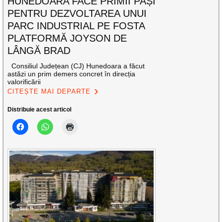
HUNEDOARA FACE PRIMII PAȘI
PENTRU DEZVOLTAREA UNUI
PARC INDUSTRIAL PE FOSTA
PLATFORMĂ JOYSON DE
LÂNGĂ BRAD
Consiliul Județean (CJ) Hunedoara a făcut
astăzi un prim demers concret în direcția
valorificării
CITEȘTE MAI DEPARTE
Distribuie acest articol