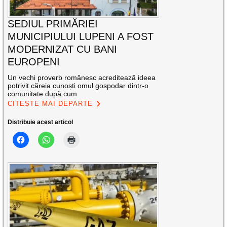
SEDIUL PRIMĂRIEI
MUNICIPIULUI LUPENI A FOST
MODERNIZAT CU BANI
EUROPENI
Un vechi proverb românesc acreditează ideea
potrivit căreia cunoști omul gospodar dintr-o
comunitate după cum
CITEȘTE MAI DEPARTE
Distribuie acest articol