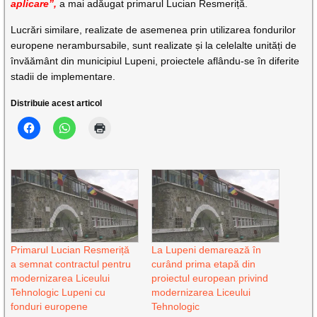
aplicare”,
a mai adăugat primarul Lucian Resmeriță.
Lucrări similare, realizate de asemenea prin utilizarea fondurilor
europene nerambursabile, sunt realizate și la celelalte unități de
învăământ din municipiul Lupeni, proiectele aflându-se în diferite
stadii de implementare.
Distribuie acest articol
Primarul Lucian Resmeriță
La Lupeni demarează în
a semnat contractul pentru
curând prima etapă din
modernizarea Liceului
proiectul european privind
Tehnologic Lupeni cu
modernizarea Liceului
fonduri europene
Tehnologic