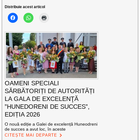
Distribuie acest articol
OAMENI SPECIALI
SĂRBĂTORIȚI DE AUTORITĂȚI
LA GALA DE EXCELENŢĂ
”HUNEDORENI DE SUCCES”,
EDIȚIA 2026
O nouă ediție a Galei de excelență Huneodreni
de succes a avut loc, în aceste
CITEȘTE MAI DEPARTE