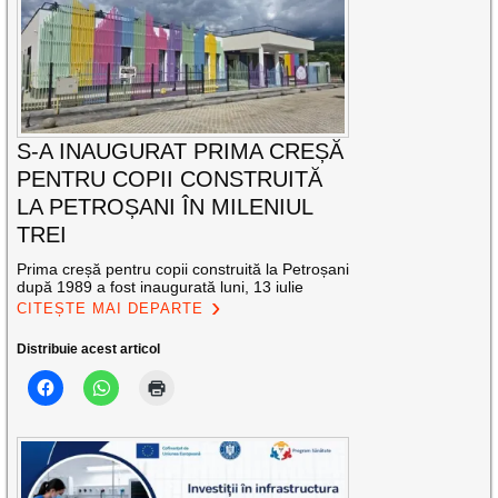
S-A INAUGURAT PRIMA CREȘĂ
PENTRU COPII CONSTRUITĂ
LA PETROȘANI ÎN MILENIUL
TREI
Prima creșă pentru copii construită la Petroșani
după 1989 a fost inaugurată luni, 13 iulie
CITEȘTE MAI DEPARTE
Distribuie acest articol