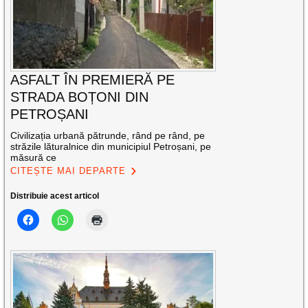
ASFALT ÎN PREMIERĂ PE
STRADA BOȚONI DIN
PETROȘANI
Civilizația urbană pătrunde, rând pe rând, pe
străzile lăturalnice din municipiul Petroșani, pe
măsură ce
CITEȘTE MAI DEPARTE
Distribuie acest articol