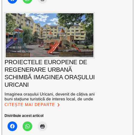
PROIECTELE EUROPENE DE
REGENERARE URBANĂ
SCHIMBĂ IMAGINEA ORAȘULUI
URICANI
Imaginea orașului Uricani, devenit de câțiva ani
buni stațiune turistică de interes local, de unde
CITEȘTE MAI DEPARTE
Distribuie acest articol