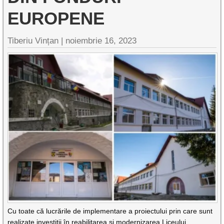
EUROPENE
Tiberiu Vințan |
noiembrie 16, 2023
Cu toate că lucrările de implementare a proiectului prin care sunt
realizate investiții în reabilitarea și modernizarea Liceului