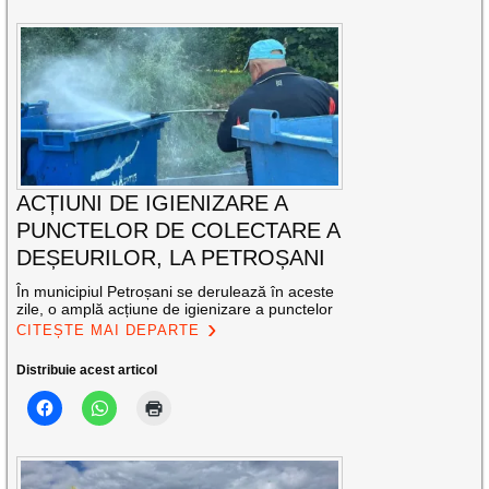
ACȚIUNI DE IGIENIZARE A
PUNCTELOR DE COLECTARE A
DEȘEURILOR, LA PETROȘANI
În municipiul Petroșani se derulează în aceste
zile, o amplă acțiune de igienizare a punctelor
CITEȘTE MAI DEPARTE
Distribuie acest articol