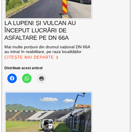
LA LUPENI ȘI VULCAN AU
ÎNCEPUT LUCRĂRI DE
ASFALTARE PE DN 66A
Mai multe porțiuni din drumul național DN 66A
au intrat în reabilitare, pe raza localităților
CITEȘTE MAI DEPARTE
Distribuie acest articol