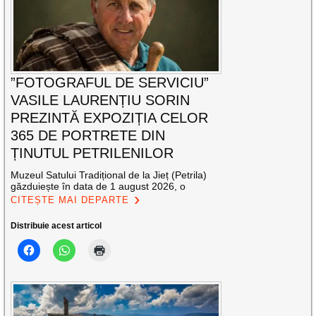
”FOTOGRAFUL DE SERVICIU”
VASILE LAURENȚIU SORIN
PREZINTĂ EXPOZIȚIA CELOR
365 DE PORTRETE DIN
ȚINUTUL PETRILENILOR
Muzeul Satului Tradițional de la Jieț (Petrila)
găzduiește în data de 1 august 2026, o
CITEȘTE MAI DEPARTE
Distribuie acest articol