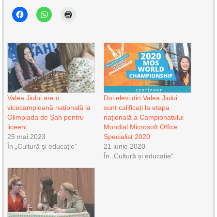
Valea Jiului are o
Doi elevi din Valea Jiului
vicecampioană națională la
sunt calificați la etapa
Olimpiada de Șah pentru
națională a Campionatului
liceeni
Mondial Microsoft Office
25 mai 2023
Specialist 2020
În „Cultură și educație”
21 iunie 2020
În „Cultură și educație”