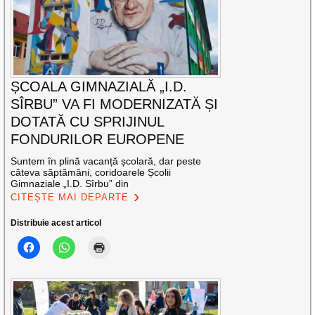
ȘCOALA GIMNAZIALĂ „I.D.
SÎRBU” VA FI MODERNIZATĂ ȘI
DOTATĂ CU SPRIJINUL
FONDURILOR EUROPENE
Suntem în plină vacanță școlară, dar peste
câteva săptămâni, coridoarele Școlii
Gimnaziale „I.D. Sîrbu” din
CITEȘTE MAI DEPARTE
Distribuie acest articol