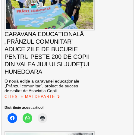
CARAVANA EDUCAȚIONALĂ
„PRÂNZUL COMUNITAR”
ADUCE ZILE DE BUCURIE
PENTRU PESTE 200 DE COPII
DIN VALEA JIULUI ȘI JUDEȚUL
HUNEDOARA
O nouă ediție a caravanei educaționale
„Prânzul comunitar”, proiect de succes
dezvoltat de Asociația Copii
CITEȘTE MAI DEPARTE
Distribuie acest articol