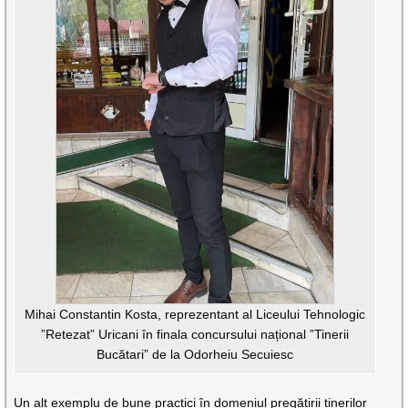
Mihai Constantin Kosta, reprezentant al Liceului Tehnologic
”Retezat” Uricani în finala concursului național ”Tinerii
Bucătari” de la Odorheiu Secuiesc
Un alt exemplu de bune practici în domeniul pregătirii tinerilor