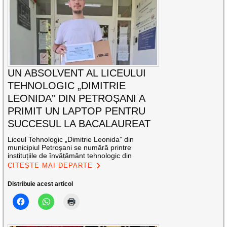
UN ABSOLVENT AL LICEULUI
TEHNOLOGIC „DIMITRIE
LEONIDA” DIN PETROȘANI A
PRIMIT UN LAPTOP PENTRU
SUCCESUL LA BACALAUREAT
Liceul Tehnologic „Dimitrie Leonida” din
municipiul Petroșani se numără printre
instituțiile de învățământ tehnologic din
CITEȘTE MAI DEPARTE
Distribuie acest articol