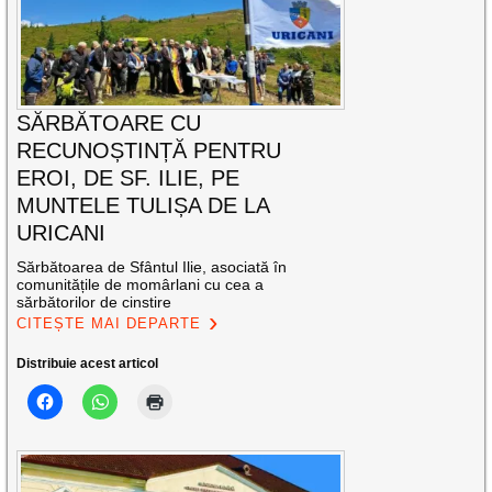
SĂRBĂTOARE CU
RECUNOȘTINȚĂ PENTRU
EROI, DE SF. ILIE, PE
MUNTELE TULIȘA DE LA
URICANI
Sărbătoarea de Sfântul Ilie, asociată în
comunitățile de momârlani cu cea a
sărbătorilor de cinstire
CITEȘTE MAI DEPARTE
Distribuie acest articol