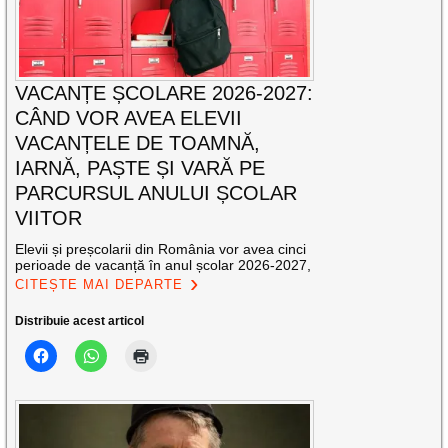
VACANȚE ȘCOLARE 2026-2027:
CÂND VOR AVEA ELEVII
VACANȚELE DE TOAMNĂ,
IARNĂ, PAȘTE ȘI VARĂ PE
PARCURSUL ANULUI ȘCOLAR
VIITOR
Elevii și preșcolarii din România vor avea cinci
perioade de vacanță în anul școlar 2026-2027,
CITEȘTE MAI DEPARTE
Distribuie acest articol