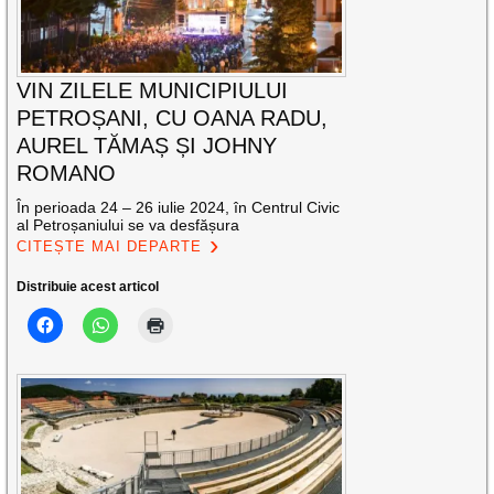
VIN ZILELE MUNICIPIULUI
PETROȘANI, CU OANA RADU,
AUREL TĂMAȘ ȘI JOHNY
ROMANO
În perioada 24 – 26 iulie 2024, în Centrul Civic
al Petroșaniului se va desfășura
CITEȘTE MAI DEPARTE
Distribuie acest articol