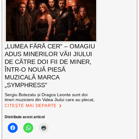
„LUMEA FĂRĂ CER” – OMAGIU
ADUS MINERILOR VĂII JIULUI
DE CĂTRE DOI FII DE MINER,
ÎNTR-O NOUĂ PIESĂ
MUZICALĂ MARCA
„SYMPHRESS”
Sergiu Botezatu și Dragos Leonte sunt doi
tineri muzicieni din Valea Jiului care au plecat,
CITEȘTE MAI DEPARTE
Distribuie acest articol