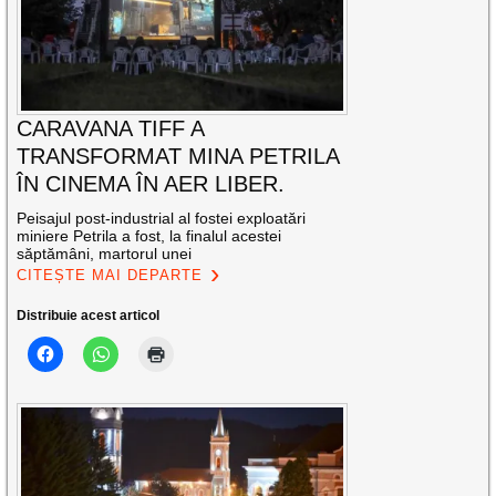
CARAVANA TIFF A
TRANSFORMAT MINA PETRILA
ÎN CINEMA ÎN AER LIBER.
Peisajul post-industrial al fostei exploatări
miniere Petrila a fost, la finalul acestei
săptămâni, martorul unei
CITEȘTE MAI DEPARTE
Distribuie acest articol