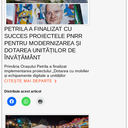
PETRILA A FINALIZAT CU
SUCCES PROIECTELE PNRR
PENTRU MODERNIZAREA ȘI
DOTAREA UNITĂȚILOR DE
ÎNVĂȚĂMÂNT
Primăria Orașului Petrila a finalizat
implementarea proiectului „Dotarea cu mobilier
și echipamente digitale a unităților
CITEȘTE MAI DEPARTE
Distribuie acest articol