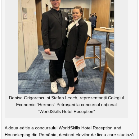
Denisa Grigorescu și Ștefan Leach, reprezentanții Colegiul
Economic ”Hermes” Petroșani la concursul național
”WorldSkills Hotel Reception”
A doua ediție a concursului WorldSkills Hotel Reception and
Housekeping din România, destinat elevilor de liceu care studiază