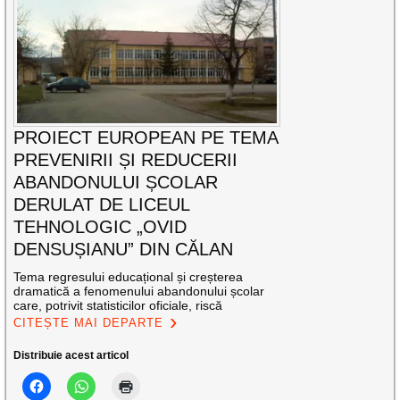
PROIECT EUROPEAN PE TEMA
PREVENIRII ȘI REDUCERII
ABANDONULUI ȘCOLAR
DERULAT DE LICEUL
TEHNOLOGIC „OVID
DENSUȘIANU” DIN CĂLAN
Tema regresului educațional și creșterea
dramatică a fenomenului abandonului școlar
care, potrivit statisticilor oficiale, riscă
CITEȘTE MAI DEPARTE
Distribuie acest articol