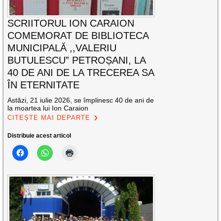
SCRIITORUL ION CARAION
COMEMORAT DE BIBLIOTECA
MUNICIPALĂ ,,VALERIU
BUTULESCU” PETROȘANI, LA
40 DE ANI DE LA TRECEREA SA
ÎN ETERNITATE
Astăzi, 21 iulie 2026, se împlinesc 40 de ani de
la moartea lui Ion Caraion
CITEȘTE MAI DEPARTE
Distribuie acest articol