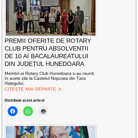
PREMII OFERITE DE ROTARY
CLUB PENTRU ABSOLVENȚII
DE 10 AI BACALAUREATULUI
DIN JUDEȚUL HUNEDOARA
Membri ai Rotary Club Hunedoara s-au reunit,
în acete zile la Castelul Nopcsea din Țara
Hațegului,
CITEȘTE MAI DEPARTE
Distribuie acest articol