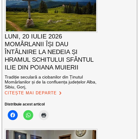
LUNI, 20 IULIE 2026
MOMÂRLANII ÎȘI DAU
ÎNTÂLNIRE LA NEDEIA ȘI
HRAMUL SCHITULUI SFÂNTUL
ILIE DIN POIANA MUIERII
Tradiție seculară a ciobanilor din Ținutul
Momârlanilor și de la confluența județelor Alba,
Sibiu, Gorj,
CITEȘTE MAI DEPARTE
Distribuie acest articol