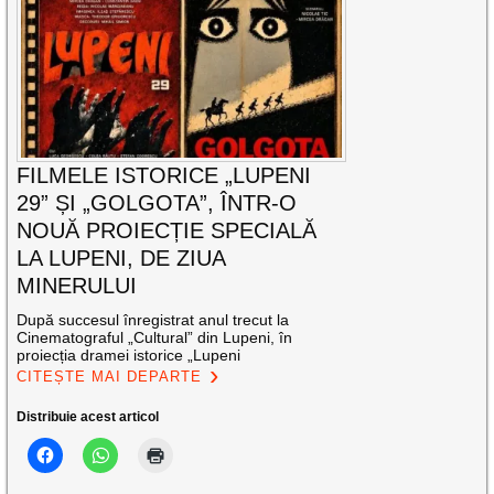
FILMELE ISTORICE „LUPENI
29” ȘI „GOLGOTA”, ÎNTR-O
NOUĂ PROIECȚIE SPECIALĂ
LA LUPENI, DE ZIUA
MINERULUI
După succesul înregistrat anul trecut la
Cinematograful „Cultural” din Lupeni, în
proiecția dramei istorice „Lupeni
CITEȘTE MAI DEPARTE
Distribuie acest articol