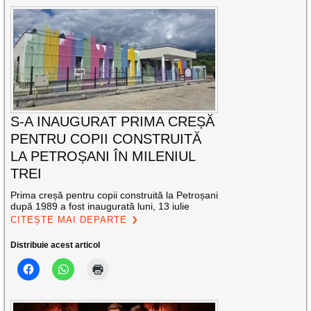
S-A INAUGURAT PRIMA CREȘĂ
PENTRU COPII CONSTRUITĂ
LA PETROȘANI ÎN MILENIUL
TREI
Prima creșă pentru copii construită la Petroșani
după 1989 a fost inaugurată luni, 13 iulie
CITEȘTE MAI DEPARTE
Distribuie acest articol