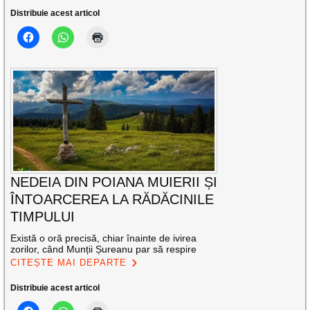
Distribuie acest articol
NEDEIA DIN POIANA MUIERII ȘI
ÎNTOARCEREA LA RĂDĂCINILE
TIMPULUI
Există o oră precisă, chiar înainte de ivirea
zorilor, când Munții Șureanu par să respire
CITEȘTE MAI DEPARTE
Distribuie acest articol