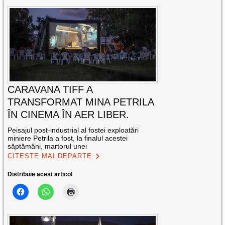
CARAVANA TIFF A
TRANSFORMAT MINA PETRILA
ÎN CINEMA ÎN AER LIBER.
Peisajul post-industrial al fostei exploatări
miniere Petrila a fost, la finalul acestei
săptămâni, martorul unei
CITEȘTE MAI DEPARTE
Distribuie acest articol