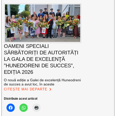
OAMENI SPECIALI
SĂRBĂTORIȚI DE AUTORITĂȚI
LA GALA DE EXCELENŢĂ
”HUNEDORENI DE SUCCES”,
EDIȚIA 2026
O nouă ediție a Galei de excelență Huneodreni
de succes a avut loc, în aceste
CITEȘTE MAI DEPARTE
Distribuie acest articol