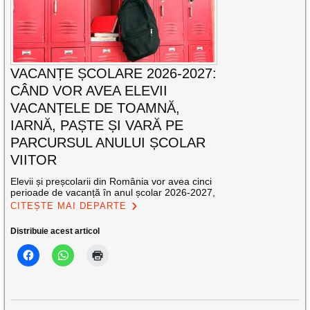
VACANȚE ȘCOLARE 2026-2027:
CÂND VOR AVEA ELEVII
VACANȚELE DE TOAMNĂ,
IARNĂ, PAȘTE ȘI VARĂ PE
PARCURSUL ANULUI ȘCOLAR
VIITOR
Elevii și preșcolarii din România vor avea cinci
perioade de vacanță în anul școlar 2026-2027,
CITEȘTE MAI DEPARTE
Distribuie acest articol