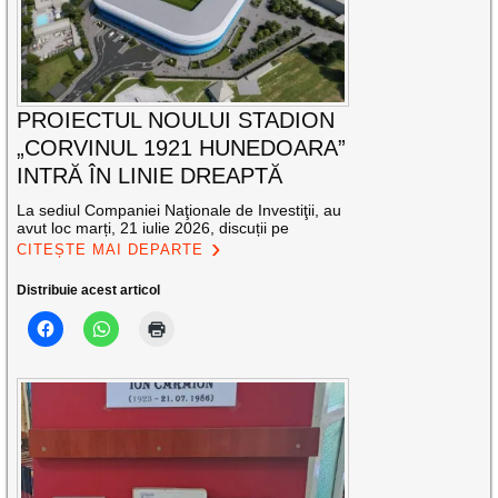
PROIECTUL NOULUI STADION
„CORVINUL 1921 HUNEDOARA”
INTRĂ ÎN LINIE DREAPTĂ
La sediul Companiei Naţionale de Investiţii, au
avut loc marți, 21 iulie 2026, discuții pe
CITEȘTE MAI DEPARTE
Distribuie acest articol