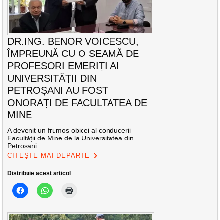
DR.ING. BENOR VOICESCU,
ÎMPREUNĂ CU O SEAMĂ DE
PROFESORI EMERIȚI AI
UNIVERSITĂȚII DIN
PETROȘANI AU FOST
ONORAȚI DE FACULTATEA DE
MINE
A devenit un frumos obicei al conducerii
Facultății de Mine de la Universitatea din
Petroșani
CITEȘTE MAI DEPARTE
Distribuie acest articol