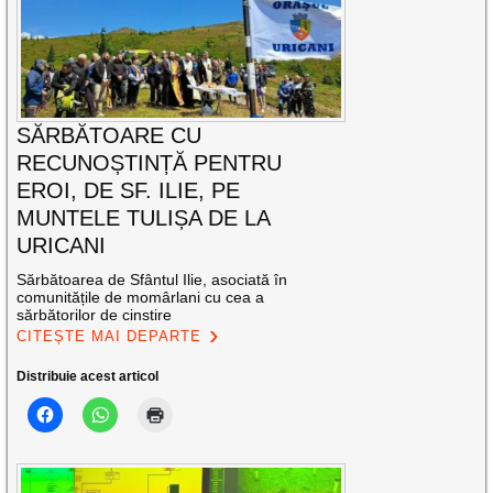
SĂRBĂTOARE CU
RECUNOȘTINȚĂ PENTRU
EROI, DE SF. ILIE, PE
MUNTELE TULIȘA DE LA
URICANI
Sărbătoarea de Sfântul Ilie, asociată în
comunitățile de momârlani cu cea a
sărbătorilor de cinstire
CITEȘTE MAI DEPARTE
Distribuie acest articol