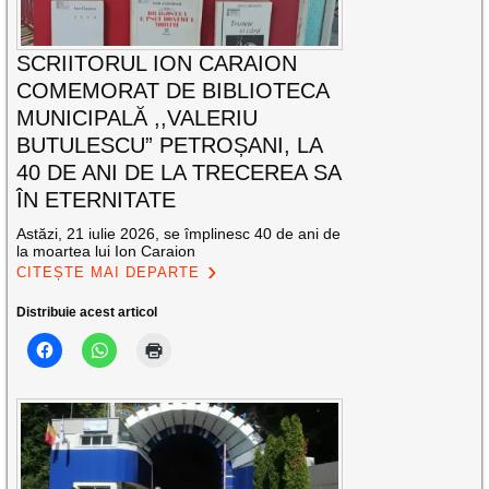
SCRIITORUL ION CARAION
COMEMORAT DE BIBLIOTECA
MUNICIPALĂ ,,VALERIU
BUTULESCU” PETROȘANI, LA
40 DE ANI DE LA TRECEREA SA
ÎN ETERNITATE
Astăzi, 21 iulie 2026, se împlinesc 40 de ani de
la moartea lui Ion Caraion
CITEȘTE MAI DEPARTE
Distribuie acest articol