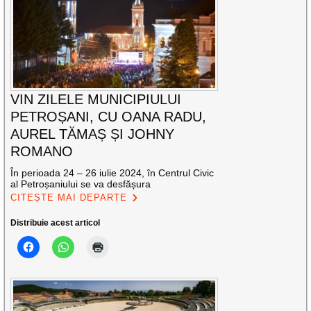
VIN ZILELE MUNICIPIULUI
PETROȘANI, CU OANA RADU,
AUREL TĂMAȘ ȘI JOHNY
ROMANO
În perioada 24 – 26 iulie 2024, în Centrul Civic
al Petroșaniului se va desfășura
CITEȘTE MAI DEPARTE
Distribuie acest articol