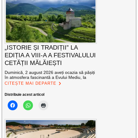
„ISTORIE ȘI TRADIȚII” LA
EDIȚIA A VIII-A A FESTIVALULUI
CETĂȚII MĂLĂIEȘTI
Duminică, 2 august 2026 aveți ocazia să pășiți
în atmosfera fascinantă a Evului Mediu, la
CITEȘTE MAI DEPARTE
Distribuie acest articol