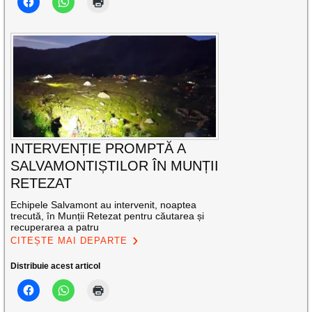
INTERVENȚIE PROMPTĂ A
SALVAMONTIȘTILOR ÎN MUNȚII
RETEZAT
Echipele Salvamont au intervenit, noaptea
trecută, în Munții Retezat pentru căutarea și
recuperarea a patru
CITEȘTE MAI DEPARTE
Distribuie acest articol