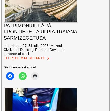
PATRIMONIUL FĂRĂ
FRONTIERE LA ULPIA TRAIANA
SARMIZEGETUSA
În perioada 27–31 iulie 2026, Muzeul
Civilizației Dacice și Romane Deva este
partener al celei
CITEȘTE MAI DEPARTE
Distribuie acest articol