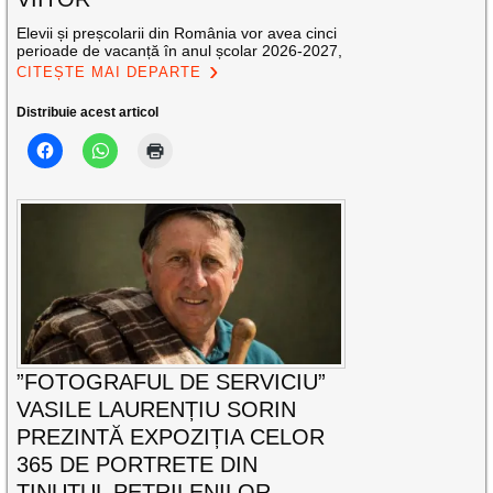
Elevii și preșcolarii din România vor avea cinci
perioade de vacanță în anul școlar 2026-2027,
CITEȘTE MAI DEPARTE
Distribuie acest articol
”FOTOGRAFUL DE SERVICIU”
VASILE LAURENȚIU SORIN
PREZINTĂ EXPOZIȚIA CELOR
365 DE PORTRETE DIN
ȚINUTUL PETRILENILOR