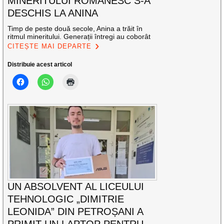
MINERITULUI ROMÂNESC S-A
DESCHIS LA ANINA
Timp de peste două secole, Anina a trăit în
ritmul mineritului. Generații întregi au coborât
CITEȘTE MAI DEPARTE
Distribuie acest articol
UN ABSOLVENT AL LICEULUI
TEHNOLOGIC „DIMITRIE
LEONIDA” DIN PETROȘANI A