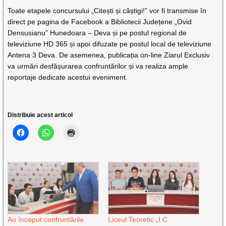
Toate etapele concursului „Citești și câștigi!” vor fi transmise în
direct pe pagina de Facebook a Bibliotecii Județene „Ovid
Densusianu” Hunedoara – Deva și pe postul regional de
televiziune HD 365 și apoi difuzate pe postul local de televiziune
Antena 3 Deva. De asemenea, publicația on-line Ziarul Exclusiv
va urmări desfășurarea confruntărilor și va realiza ample
reportaje dedicate acestui eveniment.
Distribuie acest articol
Au început confruntările
Liceul Teoretic „I.C.