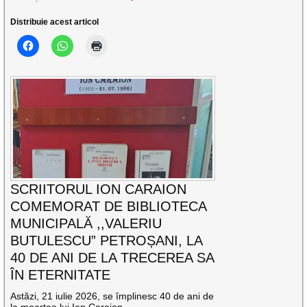
Distribuie acest articol
SCRIITORUL ION CARAION
COMEMORAT DE BIBLIOTECA
MUNICIPALĂ ,,VALERIU
BUTULESCU” PETROȘANI, LA
40 DE ANI DE LA TRECEREA SA
ÎN ETERNITATE
Astăzi, 21 iulie 2026, se împlinesc 40 de ani de