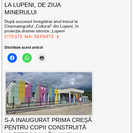
LA LUPENI, DE ZIUA
MINERULUI
După succesul înregistrat anul trecut la
Cinematograful „Cultural” din Lupeni, în
proiecția dramei istorice „Lupeni
CITEȘTE MAI DEPARTE
Distribuie acest articol
S-A INAUGURAT PRIMA CREȘĂ
PENTRU COPII CONSTRUITĂ