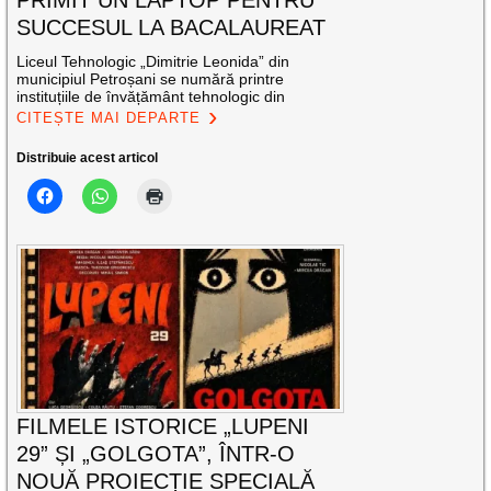
PRIMIT UN LAPTOP PENTRU
SUCCESUL LA BACALAUREAT
Liceul Tehnologic „Dimitrie Leonida” din
municipiul Petroșani se numără printre
instituțiile de învățământ tehnologic din
CITEȘTE MAI DEPARTE
Distribuie acest articol
FILMELE ISTORICE „LUPENI
29” ȘI „GOLGOTA”, ÎNTR-O
NOUĂ PROIECȚIE SPECIALĂ