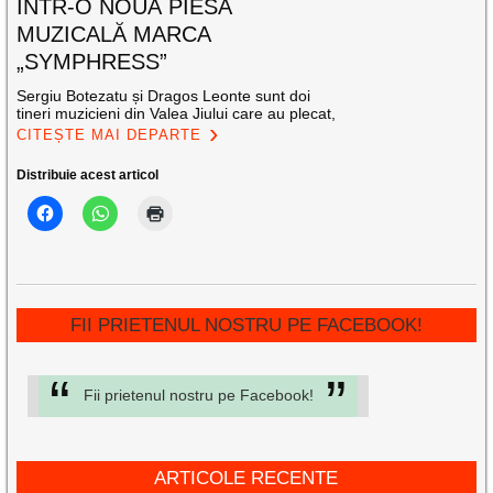
ÎNTR-O NOUĂ PIESĂ
MUZICALĂ MARCA
„SYMPHRESS”
Sergiu Botezatu și Dragos Leonte sunt doi
tineri muzicieni din Valea Jiului care au plecat,
CITEȘTE MAI DEPARTE
Distribuie acest articol
FII PRIETENUL NOSTRU PE FACEBOOK!
Fii prietenul nostru pe Facebook!
ARTICOLE RECENTE