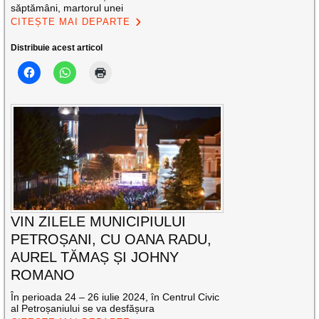
săptămâni, martorul unei
CITEȘTE MAI DEPARTE
Distribuie acest articol
VIN ZILELE MUNICIPIULUI
PETROȘANI, CU OANA RADU,
AUREL TĂMAȘ ȘI JOHNY
ROMANO
În perioada 24 – 26 iulie 2024, în Centrul Civic
al Petroșaniului se va desfășura