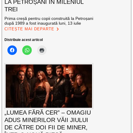
LA PETROȘANI ÎN MILENIUL
TREI
Prima creșă pentru copii construită la Petroșani
după 1989 a fost inaugurată luni, 13 iulie
CITEȘTE MAI DEPARTE
Distribuie acest articol
„LUMEA FĂRĂ CER” – OMAGIU
ADUS MINERILOR VĂII JIULUI
DE CĂTRE DOI FII DE MINER,