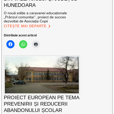
HUNEDOARA
O nouă ediție a caravanei educaționale
„Prânzul comunitar”, proiect de succes
dezvoltat de Asociația Copii
CITEȘTE MAI DEPARTE
Distribuie acest articol
PROIECT EUROPEAN PE TEMA
PREVENIRII ȘI REDUCERII
ABANDONULUI ȘCOLAR