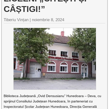
CÂȘTIGI!”
Tiberiu Vințan |
noiembrie 8, 2024
Biblioteca Județeană „Ovid Densusianu” Hunedoara – Deva, cu
sprijinul Consiliului Județean Hunedoara, în parteneriat cu
Inspectoratul Școlar Județean Hunedoara, Direcția Generală