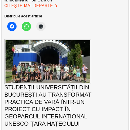
la moartea lui Ion Caraion
CITEȘTE MAI DEPARTE
Distribuie acest articol
STUDENȚII UNIVERSITĂȚII DIN
BUCUREȘTI AU TRANSFORMAT
PRACTICA DE VARĂ ÎNTR-UN
PROIECT CU IMPACT ÎN
GEOPARCUL INTERNAȚIONAL
UNESCO ȚARA HAȚEGULUI