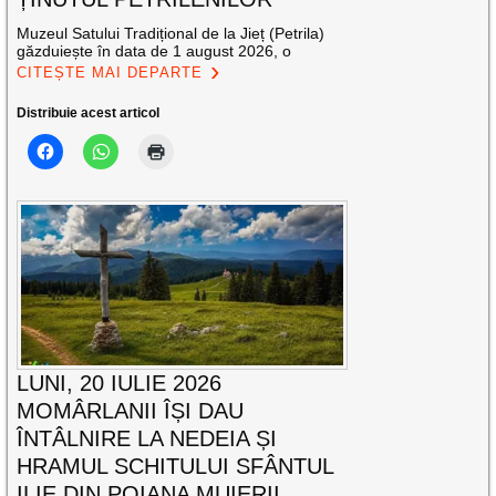
Muzeul Satului Tradițional de la Jieț (Petrila)
găzduiește în data de 1 august 2026, o
CITEȘTE MAI DEPARTE
Distribuie acest articol
LUNI, 20 IULIE 2026
MOMÂRLANII ÎȘI DAU
ÎNTÂLNIRE LA NEDEIA ȘI
HRAMUL SCHITULUI SFÂNTUL
ILIE DIN POIANA MUIERII