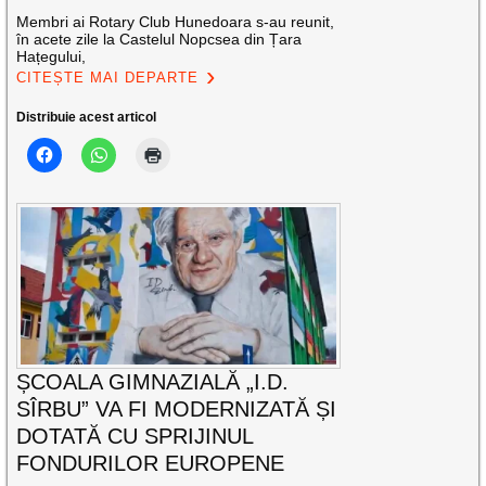
Membri ai Rotary Club Hunedoara s-au reunit,
în acete zile la Castelul Nopcsea din Țara
Hațegului,
CITEȘTE MAI DEPARTE
Distribuie acest articol
ȘCOALA GIMNAZIALĂ „I.D.
SÎRBU” VA FI MODERNIZATĂ ȘI
DOTATĂ CU SPRIJINUL
FONDURILOR EUROPENE