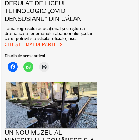
DERULAT DE LICEUL
TEHNOLOGIC „OVID
DENSUȘIANU” DIN CĂLAN
Tema regresului educațional și creșterea
dramatică a fenomenului abandonului școlar
care, potrivit statisticilor oficiale, riscă
CITEȘTE MAI DEPARTE
Distribuie acest articol
UN NOU MUZEU AL