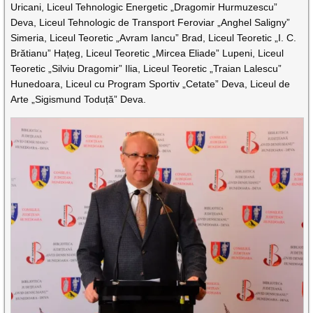
Uricani, Liceul Tehnologic Energetic „Dragomir Hurmuzescu”
Deva, Liceul Tehnologic de Transport Feroviar „Anghel Saligny”
Simeria, Liceul Teoretic „Avram Iancu” Brad, Liceul Teoretic „I. C.
Brătianu” Hațeg, Liceul Teoretic „Mircea Eliade” Lupeni, Liceul
Teoretic „Silviu Dragomir” Ilia, Liceul Teoretic „Traian Lalescu”
Hunedoara, Liceul cu Program Sportiv „Cetate” Deva, Liceul de
Arte „Sigismund Toduță” Deva.