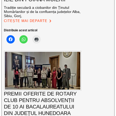
Tradiție seculară a ciobanilor din Ținutul
Momârlanilor și de la confluența județelor Alba,
Sibiu, Gorj,
CITEȘTE MAI DEPARTE
Distribuie acest articol
PREMII OFERITE DE ROTARY
CLUB PENTRU ABSOLVENȚII
DE 10 AI BACALAUREATULUI
DIN JUDEȚUL HUNEDOARA