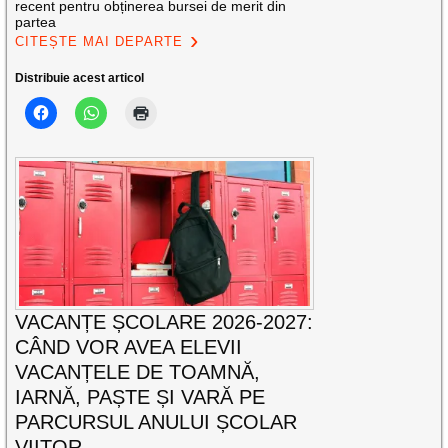
recent pentru obținerea bursei de merit din
partea
CITEȘTE MAI DEPARTE
Distribuie acest articol
VACANȚE ȘCOLARE 2026-2027:
CÂND VOR AVEA ELEVII
VACANȚELE DE TOAMNĂ,
IARNĂ, PAȘTE ȘI VARĂ PE
PARCURSUL ANULUI ȘCOLAR
VIITOR