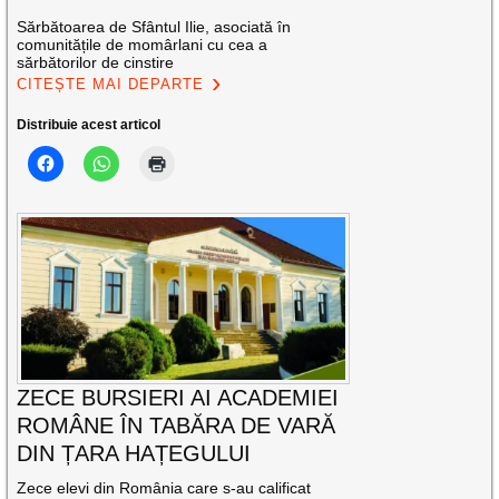
Sărbătoarea de Sfântul Ilie, asociată în
comunitățile de momârlani cu cea a
sărbătorilor de cinstire
CITEȘTE MAI DEPARTE
Distribuie acest articol
ZECE BURSIERI AI ACADEMIEI
ROMÂNE ÎN TABĂRA DE VARĂ
DIN ȚARA HAȚEGULUI
Zece elevi din România care s-au calificat