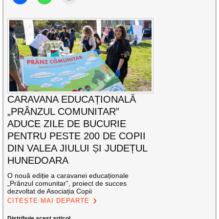
CARAVANA EDUCAȚIONALĂ
„PRÂNZUL COMUNITAR”
ADUCE ZILE DE BUCURIE
PENTRU PESTE 200 DE COPII
DIN VALEA JIULUI ȘI JUDEȚUL
HUNEDOARA
O nouă ediție a caravanei educaționale
„Prânzul comunitar”, proiect de succes
dezvoltat de Asociația Copii
CITEȘTE MAI DEPARTE
Distribuie acest articol