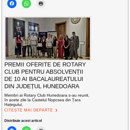
PREMII OFERITE DE ROTARY
CLUB PENTRU ABSOLVENȚII
DE 10 AI BACALAUREATULUI
DIN JUDEȚUL HUNEDOARA
Membri ai Rotary Club Hunedoara s-au reunit,
în acete zile la Castelul Nopcsea din Țara
Hațegului,
CITEȘTE MAI DEPARTE
Distribuie acest articol