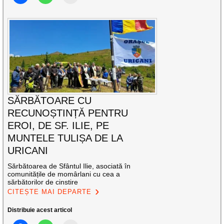
SĂRBĂTOARE CU
RECUNOȘTINȚĂ PENTRU
EROI, DE SF. ILIE, PE
MUNTELE TULIȘA DE LA
URICANI
Sărbătoarea de Sfântul Ilie, asociată în
comunitățile de momârlani cu cea a
sărbătorilor de cinstire
CITEȘTE MAI DEPARTE
Distribuie acest articol