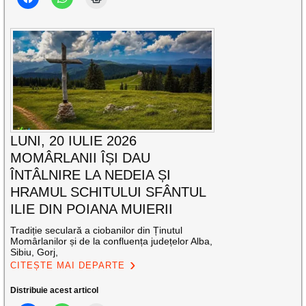
LUNI, 20 IULIE 2026
MOMÂRLANII ÎȘI DAU
ÎNTÂLNIRE LA NEDEIA ȘI
HRAMUL SCHITULUI SFÂNTUL
ILIE DIN POIANA MUIERII
Tradiție seculară a ciobanilor din Ținutul
Momârlanilor și de la confluența județelor Alba,
Sibiu, Gorj,
CITEȘTE MAI DEPARTE
Distribuie acest articol