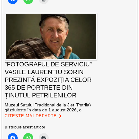
”FOTOGRAFUL DE SERVICIU”
VASILE LAURENȚIU SORIN
PREZINTĂ EXPOZIȚIA CELOR
365 DE PORTRETE DIN
ȚINUTUL PETRILENILOR
Muzeul Satului Tradițional de la Jieț (Petrila)
găzduiește în data de 1 august 2026, o
CITEȘTE MAI DEPARTE
Distribuie acest articol