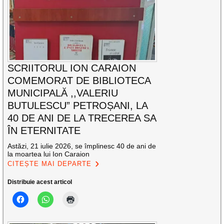
SCRIITORUL ION CARAION
COMEMORAT DE BIBLIOTECA
MUNICIPALĂ ,,VALERIU
BUTULESCU” PETROȘANI, LA
40 DE ANI DE LA TRECEREA SA
ÎN ETERNITATE
Astăzi, 21 iulie 2026, se împlinesc 40 de ani de
la moartea lui Ion Caraion
CITEȘTE MAI DEPARTE
Distribuie acest articol