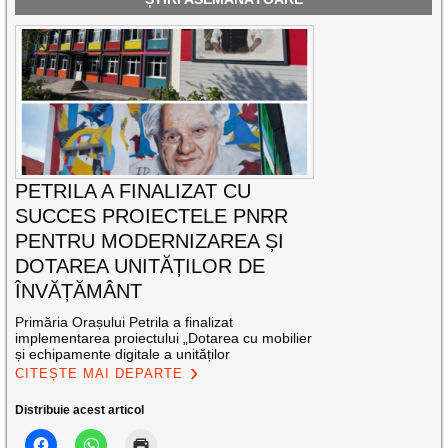
PETRILA A FINALIZAT CU
SUCCES PROIECTELE PNRR
PENTRU MODERNIZAREA ȘI
DOTAREA UNITĂȚILOR DE
ÎNVĂȚĂMÂNT
Primăria Orașului Petrila a finalizat
implementarea proiectului „Dotarea cu mobilier
și echipamente digitale a unităților
CITEȘTE MAI DEPARTE
Distribuie acest articol