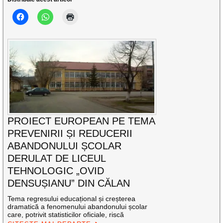
PROIECT EUROPEAN PE TEMA
PREVENIRII ȘI REDUCERII
ABANDONULUI ȘCOLAR
DERULAT DE LICEUL
TEHNOLOGIC „OVID
DENSUȘIANU” DIN CĂLAN
Tema regresului educațional și creșterea
dramatică a fenomenului abandonului școlar
care, potrivit statisticilor oficiale, riscă