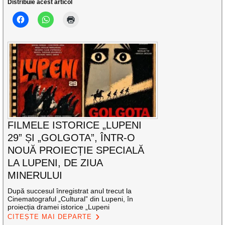
Distribuie acest articol
FILMELE ISTORICE „LUPENI
29” ȘI „GOLGOTA”, ÎNTR-O
NOUĂ PROIECȚIE SPECIALĂ
LA LUPENI, DE ZIUA
MINERULUI
După succesul înregistrat anul trecut la
Cinematograful „Cultural” din Lupeni, în
proiecția dramei istorice „Lupeni
CITEȘTE MAI DEPARTE