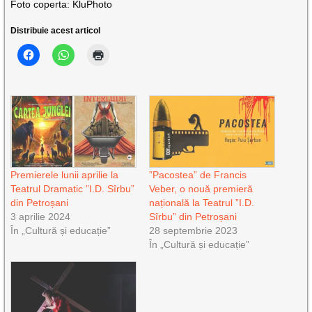
Foto coperta: KluPhoto
Distribuie acest articol
Premierele lunii aprilie la
”Pacostea” de Francis
Teatrul Dramatic ”I.D. Sîrbu”
Veber, o nouă premieră
din Petroșani
națională la Teatrul ”I.D.
3 aprilie 2024
Sîrbu” din Petroșani
În „Cultură și educație”
28 septembrie 2023
În „Cultură și educație”