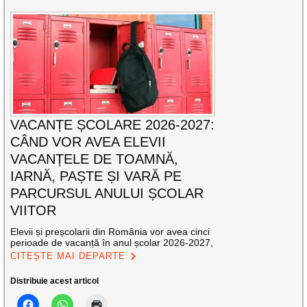
VACANȚE ȘCOLARE 2026-2027:
CÂND VOR AVEA ELEVII
VACANȚELE DE TOAMNĂ,
IARNĂ, PAȘTE ȘI VARĂ PE
PARCURSUL ANULUI ȘCOLAR
VIITOR
Elevii și preșcolarii din România vor avea cinci
perioade de vacanță în anul școlar 2026-2027,
CITEȘTE MAI DEPARTE
Distribuie acest articol