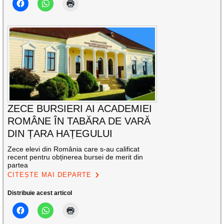
ZECE BURSIERI AI ACADEMIEI
ROMÂNE ÎN TABĂRA DE VARĂ
DIN ȚARA HAȚEGULUI
Zece elevi din România care s-au calificat
recent pentru obținerea bursei de merit din
partea
CITEȘTE MAI DEPARTE
Distribuie acest articol