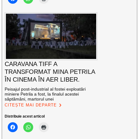
CARAVANA TIFF A
TRANSFORMAT MINA PETRILA
ÎN CINEMA ÎN AER LIBER.
Peisajul post-industrial al fostei exploatări
miniere Petrila a fost, la finalul acestei
săptămâni, martorul unei
CITEȘTE MAI DEPARTE
Distribuie acest articol