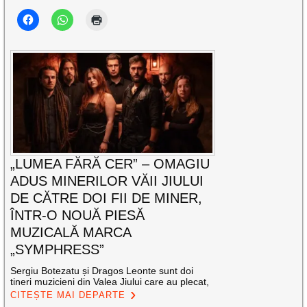
„LUMEA FĂRĂ CER” – OMAGIU
ADUS MINERILOR VĂII JIULUI
DE CĂTRE DOI FII DE MINER,
ÎNTR-O NOUĂ PIESĂ
MUZICALĂ MARCA
„SYMPHRESS”
Sergiu Botezatu și Dragos Leonte sunt doi
tineri muzicieni din Valea Jiului care au plecat,
CITEȘTE MAI DEPARTE