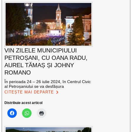
VIN ZILELE MUNICIPIULUI
PETROȘANI, CU OANA RADU,
AUREL TĂMAȘ ȘI JOHNY
ROMANO
În perioada 24 – 26 iulie 2024, în Centrul Civic
al Petroșaniului se va desfășura
CITEȘTE MAI DEPARTE
Distribuie acest articol