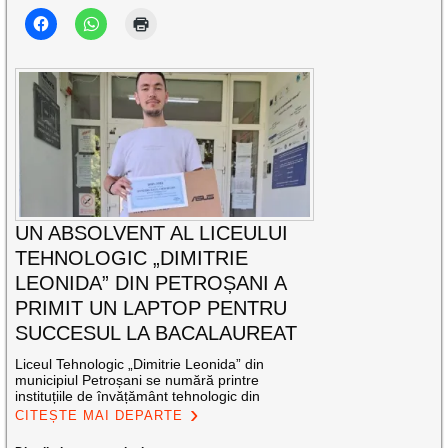
UN ABSOLVENT AL LICEULUI
TEHNOLOGIC „DIMITRIE
LEONIDA” DIN PETROȘANI A
PRIMIT UN LAPTOP PENTRU
SUCCESUL LA BACALAUREAT
Liceul Tehnologic „Dimitrie Leonida” din
municipiul Petroșani se numără printre
instituțiile de învățământ tehnologic din
CITEȘTE MAI DEPARTE