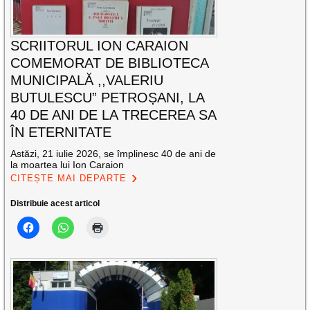
SCRIITORUL ION CARAION
COMEMORAT DE BIBLIOTECA
MUNICIPALĂ ,,VALERIU
BUTULESCU” PETROȘANI, LA
40 DE ANI DE LA TRECEREA SA
ÎN ETERNITATE
Astăzi, 21 iulie 2026, se împlinesc 40 de ani de
la moartea lui Ion Caraion
CITEȘTE MAI DEPARTE
Distribuie acest articol