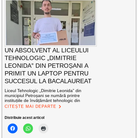
UN ABSOLVENT AL LICEULUI
TEHNOLOGIC „DIMITRIE
LEONIDA” DIN PETROȘANI A
PRIMIT UN LAPTOP PENTRU
SUCCESUL LA BACALAUREAT
Liceul Tehnologic „Dimitrie Leonida” din
municipiul Petroșani se numără printre
instituțiile de învățământ tehnologic din
CITEȘTE MAI DEPARTE
Distribuie acest articol