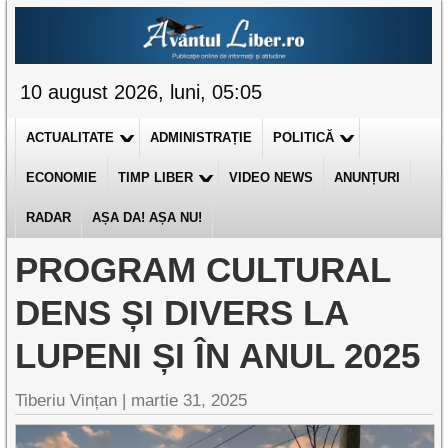
10 august 2026, luni, 05:05
ACTUALITATE
ADMINISTRAȚIE
POLITICĂ
ECONOMIE
TIMP LIBER
VIDEO NEWS
ANUNȚURI
RADAR
AȘA DA! AȘA NU!
PROGRAM CULTURAL
DENS ȘI DIVERS LA
LUPENI ȘI ÎN ANUL 2025
Tiberiu Vințan |
martie 31, 2025