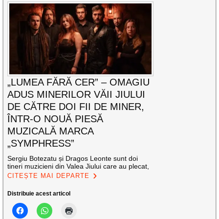
„LUMEA FĂRĂ CER” – OMAGIU
ADUS MINERILOR VĂII JIULUI
DE CĂTRE DOI FII DE MINER,
ÎNTR-O NOUĂ PIESĂ
MUZICALĂ MARCA
„SYMPHRESS”
Sergiu Botezatu și Dragos Leonte sunt doi
tineri muzicieni din Valea Jiului care au plecat,
CITEȘTE MAI DEPARTE
Distribuie acest articol