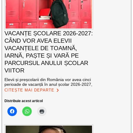
VACANȚE ȘCOLARE 2026-2027:
CÂND VOR AVEA ELEVII
VACANȚELE DE TOAMNĂ,
IARNĂ, PAȘTE ȘI VARĂ PE
PARCURSUL ANULUI ȘCOLAR
VIITOR
Elevii și preșcolarii din România vor avea cinci
perioade de vacanță în anul școlar 2026-2027,
CITEȘTE MAI DEPARTE
Distribuie acest articol