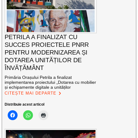
PETRILA A FINALIZAT CU
SUCCES PROIECTELE PNRR
PENTRU MODERNIZAREA ȘI
DOTAREA UNITĂȚILOR DE
ÎNVĂȚĂMÂNT
Primăria Orașului Petrila a finalizat
implementarea proiectului „Dotarea cu mobilier
și echipamente digitale a unităților
CITEȘTE MAI DEPARTE
Distribuie acest articol