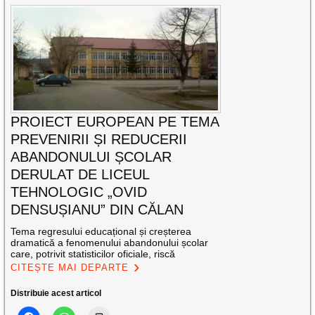
PROIECT EUROPEAN PE TEMA
PREVENIRII ȘI REDUCERII
ABANDONULUI ȘCOLAR
DERULAT DE LICEUL
TEHNOLOGIC „OVID
DENSUȘIANU” DIN CĂLAN
Tema regresului educațional și creșterea
dramatică a fenomenului abandonului școlar
care, potrivit statisticilor oficiale, riscă
CITEȘTE MAI DEPARTE
Distribuie acest articol