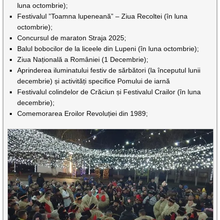
luna octombrie);
Festivalul ”Toamna lupeneană” – Ziua Recoltei (în luna
octombrie);
Concursul de maraton Straja 2025;
Balul bobocilor de la liceele din Lupeni (în luna octombrie);
Ziua Națională a României (1 Decembrie);
Aprinderea iluminatului festiv de sărbători (la începutul lunii
decembrie) și activități specifice Pomului de iarnă
Festivalul colindelor de Crăciun și Festivalul Crailor (în luna
decembrie);
Comemorarea Eroilor Revoluției din 1989;