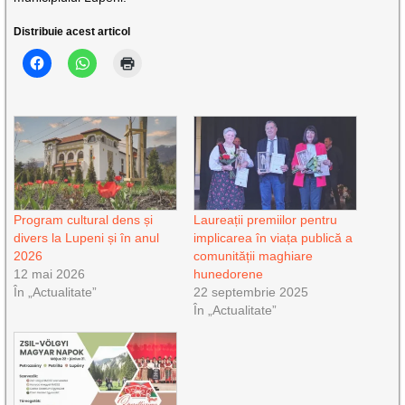
Distribuie acest articol
Program cultural dens și
Laureații premiilor pentru
divers la Lupeni și în anul
implicarea în viața publică a
2026
comunității maghiare
12 mai 2026
hunedorene
În „Actualitate”
22 septembrie 2025
În „Actualitate”