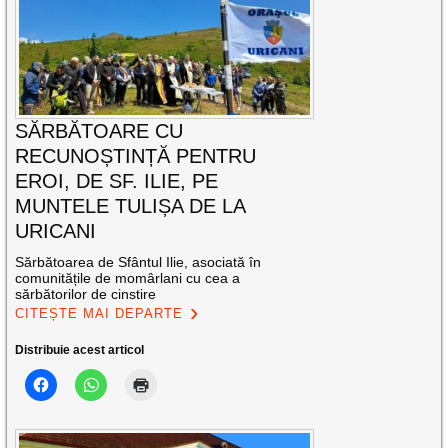
SĂRBĂTOARE CU
RECUNOȘTINȚĂ PENTRU
EROI, DE SF. ILIE, PE
MUNTELE TULIȘA DE LA
URICANI
Sărbătoarea de Sfântul Ilie, asociată în
comunitățile de momârlani cu cea a
sărbătorilor de cinstire
CITEȘTE MAI DEPARTE
Distribuie acest articol