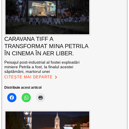
CARAVANA TIFF A
TRANSFORMAT MINA PETRILA
ÎN CINEMA ÎN AER LIBER.
Peisajul post-industrial al fostei exploatări
miniere Petrila a fost, la finalul acestei
săptămâni, martorul unei
CITEȘTE MAI DEPARTE
Distribuie acest articol