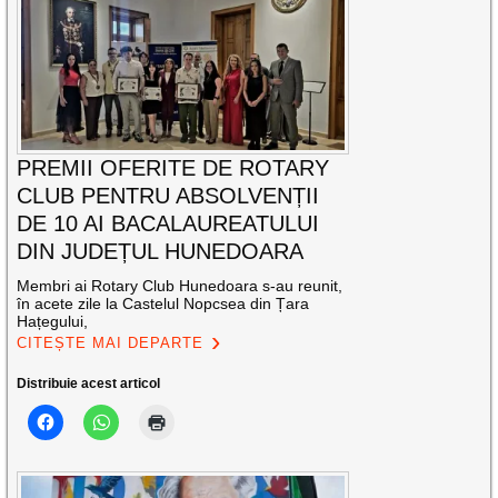
PREMII OFERITE DE ROTARY
CLUB PENTRU ABSOLVENȚII
DE 10 AI BACALAUREATULUI
DIN JUDEȚUL HUNEDOARA
Membri ai Rotary Club Hunedoara s-au reunit,
în acete zile la Castelul Nopcsea din Țara
Hațegului,
CITEȘTE MAI DEPARTE
Distribuie acest articol