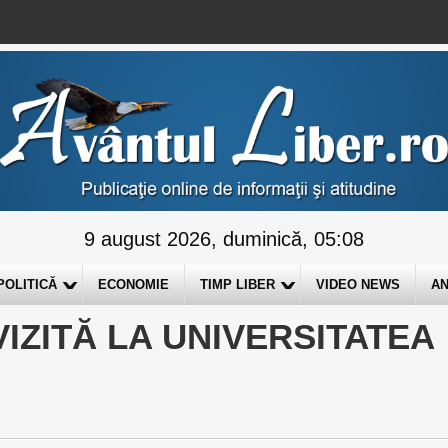
9 august 2026, duminică, 05:08
POLITICĂ
ECONOMIE
TIMP LIBER
VIDEO NEWS
AN
 VIZITĂ LA UNIVERSITATEA