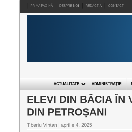
PRIMA PAGINĂ
DESPRE NOI
REDACTIA
CONTACT
ACTUALITATE
ADMINISTRAȚIE
ELEVI DIN BĂCIA ÎN
DIN PETROȘANI
Tiberiu Vințan |
aprilie 4, 2025