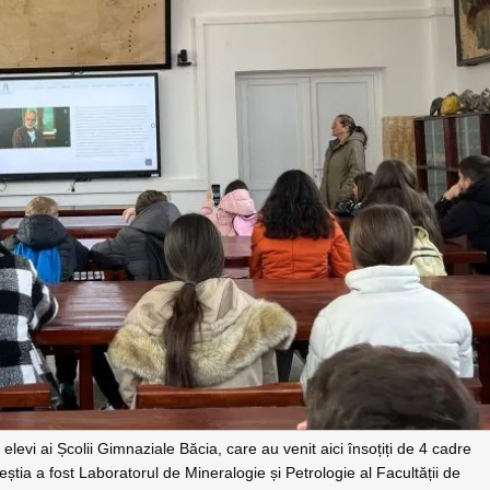
levi ai Școlii Gimnaziale Băcia, care au venit aici însoțiți de 4 cadre
eștia a fost Laboratorul de Mineralogie și Petrologie al Facultății de