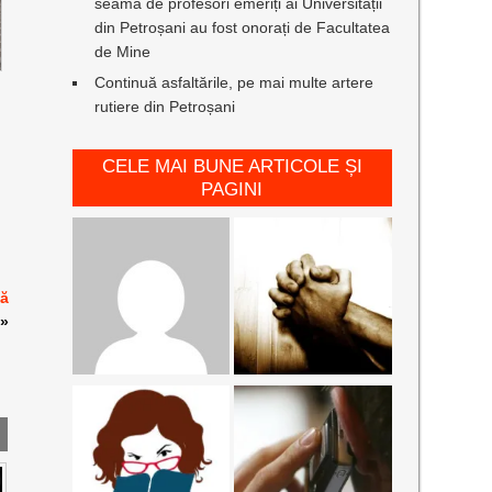
seamă de profesori emeriți ai Universității
din Petroșani au fost onorați de Facultatea
de Mine
Continuă asfaltările, pe mai multe artere
rutiere din Petroșani
CELE MAI BUNE ARTICOLE ȘI
PAGINI
ță
»