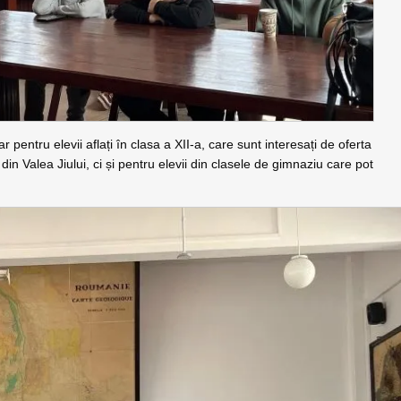
 pentru elevii aflați în clasa a XII-a, care sunt interesați de oferta
 din Valea Jiului, ci și pentru elevii din clasele de gimnaziu care pot