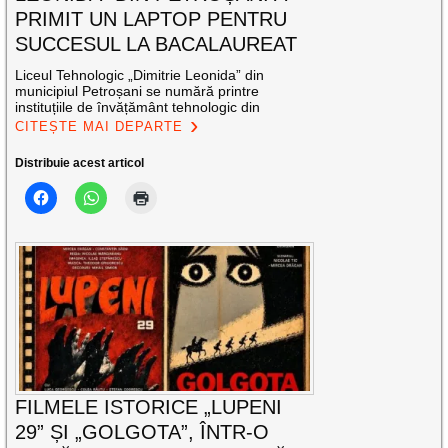
PRIMIT UN LAPTOP PENTRU
SUCCESUL LA BACALAUREAT
Liceul Tehnologic „Dimitrie Leonida” din
municipiul Petroșani se numără printre
instituțiile de învățământ tehnologic din
CITEȘTE MAI DEPARTE
Distribuie acest articol
FILMELE ISTORICE „LUPENI
29” ȘI „GOLGOTA”, ÎNTR-O