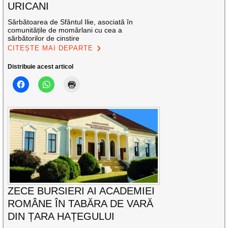
URICANI
Sărbătoarea de Sfântul Ilie, asociată în
comunitățile de momârlani cu cea a
sărbătorilor de cinstire
CITEȘTE MAI DEPARTE
Distribuie acest articol
ZECE BURSIERI AI ACADEMIEI
ROMÂNE ÎN TABĂRA DE VARĂ
DIN ȚARA HAȚEGULUI