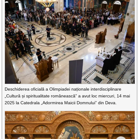
Deschiderea oficială a Olimpiadei naționale interdisciplinare
„Cultură și spiritualitate românească” a avut loc miercuri, 14 mai
2025 la Catedrala „Adormirea Maicii Domnului” din Deva.