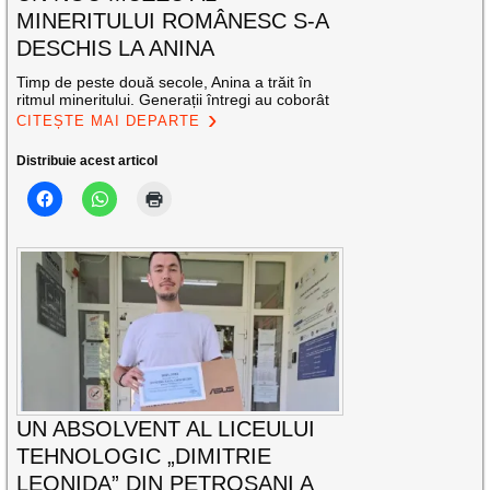
MINERITULUI ROMÂNESC S-A
DESCHIS LA ANINA
Timp de peste două secole, Anina a trăit în
ritmul mineritului. Generații întregi au coborât
CITEȘTE MAI DEPARTE
Distribuie acest articol
UN ABSOLVENT AL LICEULUI
TEHNOLOGIC „DIMITRIE
LEONIDA” DIN PETROȘANI A