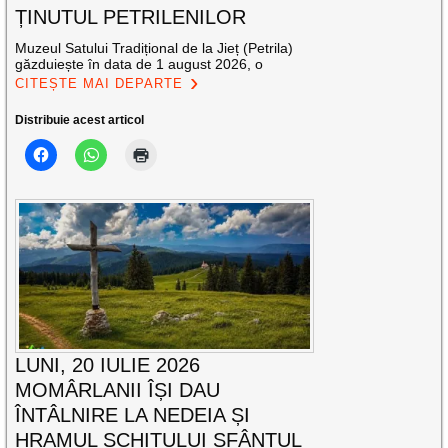
ȚINUTUL PETRILENILOR
Muzeul Satului Tradițional de la Jieț (Petrila)
găzduiește în data de 1 august 2026, o
CITEȘTE MAI DEPARTE
Distribuie acest articol
LUNI, 20 IULIE 2026
MOMÂRLANII ÎȘI DAU
ÎNTÂLNIRE LA NEDEIA ȘI
HRAMUL SCHITULUI SFÂNTUL