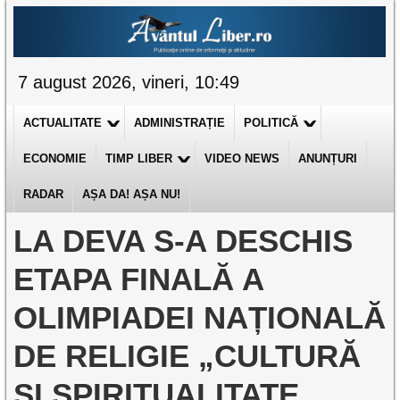
7 august 2026, vineri, 10:49
ACTUALITATE
ADMINISTRAȚIE
POLITICĂ
ECONOMIE
TIMP LIBER
VIDEO NEWS
ANUNȚURI
RADAR
AȘA DA! AȘA NU!
LA DEVA S-A DESCHIS
ETAPA FINALĂ A
OLIMPIADEI NAȚIONALĂ
DE RELIGIE „CULTURĂ
ȘI SPIRITUALITATE