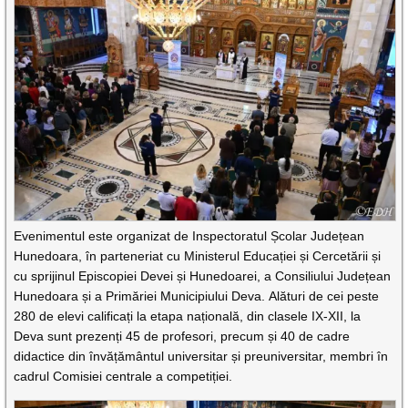
Evenimentul este organizat de Inspectoratul Școlar Județean
Hunedoara, în parteneriat cu Ministerul Educației și Cercetării și
cu sprijinul Episcopiei Devei și Hunedoarei, a Consiliului Județean
Hunedoara și a Primăriei Municipiului Deva. Alături de cei peste
280 de elevi calificați la etapa națională, din clasele IX-XII, la
Deva sunt prezenți 45 de profesori, precum și 40 de cadre
didactice din învățământul universitar și preuniversitar, membri în
cadrul Comisiei centrale a competiției.