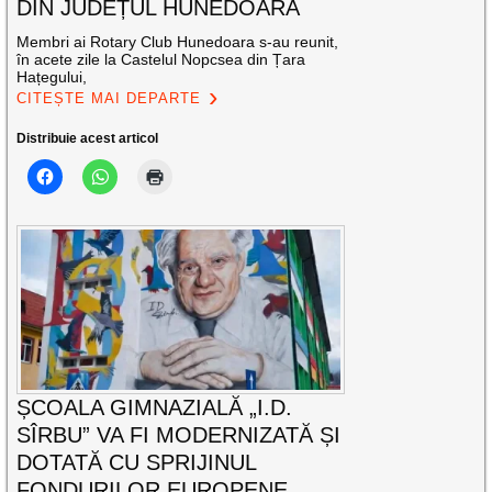
DIN JUDEȚUL HUNEDOARA
Membri ai Rotary Club Hunedoara s-au reunit,
în acete zile la Castelul Nopcsea din Țara
Hațegului,
CITEȘTE MAI DEPARTE
Distribuie acest articol
ȘCOALA GIMNAZIALĂ „I.D.
SÎRBU” VA FI MODERNIZATĂ ȘI
DOTATĂ CU SPRIJINUL
FONDURILOR EUROPENE