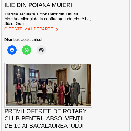
ILIE DIN POIANA MUIERII
Tradiție seculară a ciobanilor din Ținutul
Momârlanilor și de la confluența județelor Alba,
Sibiu, Gorj,
CITEȘTE MAI DEPARTE
Distribuie acest articol
PREMII OFERITE DE ROTARY
CLUB PENTRU ABSOLVENȚII
DE 10 AI BACALAUREATULUI