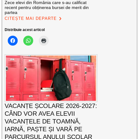
Zece elevi din România care s-au calificat
recent pentru obținerea bursei de merit din
partea
CITEȘTE MAI DEPARTE
Distribuie acest articol
VACANȚE ȘCOLARE 2026-2027:
CÂND VOR AVEA ELEVII
VACANȚELE DE TOAMNĂ,
IARNĂ, PAȘTE ȘI VARĂ PE
PARCURSUL ANULUI ȘCOLAR