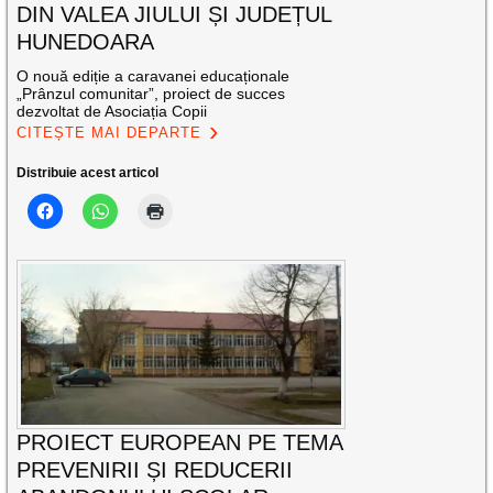
DIN VALEA JIULUI ȘI JUDEȚUL
HUNEDOARA
O nouă ediție a caravanei educaționale
„Prânzul comunitar”, proiect de succes
dezvoltat de Asociația Copii
CITEȘTE MAI DEPARTE
Distribuie acest articol
PROIECT EUROPEAN PE TEMA
PREVENIRII ȘI REDUCERII