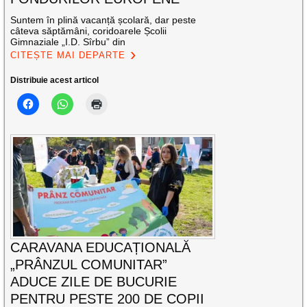
Suntem în plină vacanță școlară, dar peste
câteva săptămâni, coridoarele Școlii
Gimnaziale „I.D. Sîrbu” din
CITEȘTE MAI DEPARTE
Distribuie acest articol
CARAVANA EDUCAȚIONALĂ
„PRÂNZUL COMUNITAR”
ADUCE ZILE DE BUCURIE
PENTRU PESTE 200 DE COPII