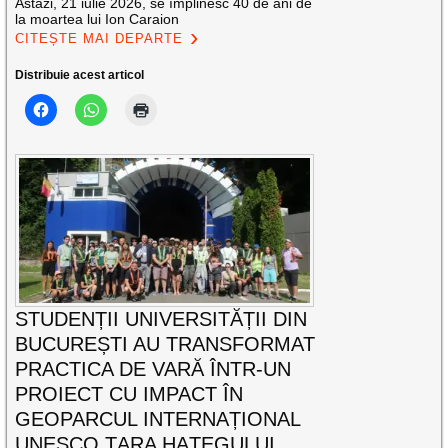
Astăzi, 21 iulie 2026, se împlinesc 40 de ani de
la moartea lui Ion Caraion
CITEȘTE MAI DEPARTE
Distribuie acest articol
STUDENȚII UNIVERSITĂȚII DIN
BUCUREȘTI AU TRANSFORMAT
PRACTICA DE VARĂ ÎNTR-UN
PROIECT CU IMPACT ÎN
GEOPARCUL INTERNAȚIONAL
UNESCO ȚARA HAȚEGULUI