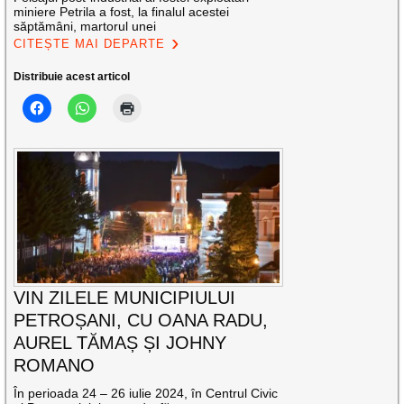
miniere Petrila a fost, la finalul acestei
săptămâni, martorul unei
CITEȘTE MAI DEPARTE
Distribuie acest articol
VIN ZILELE MUNICIPIULUI
PETROȘANI, CU OANA RADU,
AUREL TĂMAȘ ȘI JOHNY
ROMANO
În perioada 24 – 26 iulie 2024, în Centrul Civic