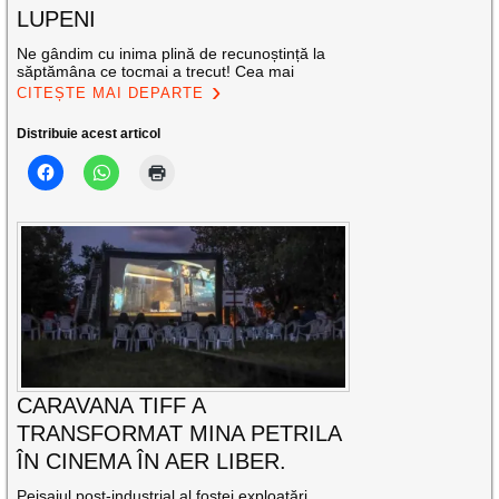
LUPENI
Ne gândim cu inima plină de recunoștință la
săptămâna ce tocmai a trecut! Cea mai
CITEȘTE MAI DEPARTE
Distribuie acest articol
CARAVANA TIFF A
TRANSFORMAT MINA PETRILA
ÎN CINEMA ÎN AER LIBER.
Peisajul post-industrial al fostei exploatări