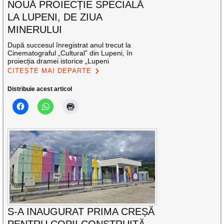
NOUĂ PROIECȚIE SPECIALĂ
LA LUPENI, DE ZIUA
MINERULUI
După succesul înregistrat anul trecut la
Cinematograful „Cultural” din Lupeni, în
proiecția dramei istorice „Lupeni
CITEȘTE MAI DEPARTE
Distribuie acest articol
S-A INAUGURAT PRIMA CREȘĂ
PENTRU COPII CONSTRUITĂ