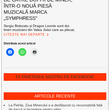
ÎNTR-O NOUĂ PIESĂ
MUZICALĂ MARCA
„SYMPHRESS”
Sergiu Botezatu și Dragos Leonte sunt doi
tineri muzicieni din Valea Jiului care au plecat,
CITEȘTE MAI DEPARTE
Distribuie acest articol
FII PRIETENUL NOSTRU PE FACEBOOK!
ARTICOLE RECENTE
La Petrila, Ziua Minerului s-a desfășurat cu recunoștință față
de trecut și încredere pentru viitor