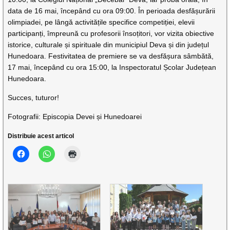
data de 16 mai, începând cu ora 09:00. În perioada desfășurării
olimpiadei, pe lângă activitățile specifice competiției, elevii
participanți, împreună cu profesorii însoțitori, vor vizita obiective
istorice, culturale și spirituale din municipiul Deva și din județul
Hunedoara. Festivitatea de premiere se va desfășura sâmbătă,
17 mai, începând cu ora 15:00, la Inspectoratul Școlar Județean
Hunedoara.
Succes, tuturor!
Fotografii: Episcopia Devei și Hunedoarei
Distribuie acest articol