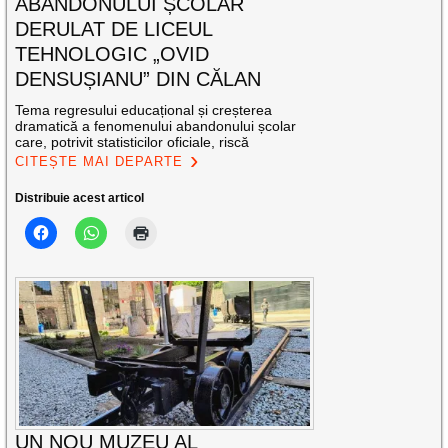
ABANDONULUI ȘCOLAR
DERULAT DE LICEUL
TEHNOLOGIC „OVID
DENSUȘIANU” DIN CĂLAN
Tema regresului educațional și creșterea
dramatică a fenomenului abandonului școlar
care, potrivit statisticilor oficiale, riscă
CITEȘTE MAI DEPARTE
Distribuie acest articol
UN NOU MUZEU AL