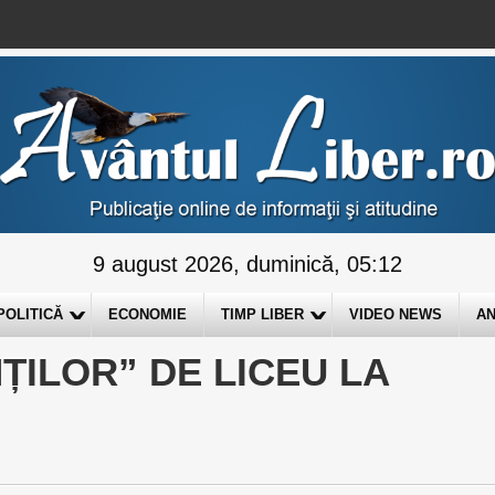
9 august 2026, duminică, 05:12
POLITICĂ
ECONOMIE
TIMP LIBER
VIDEO NEWS
AN
ILOR” DE LICEU LA