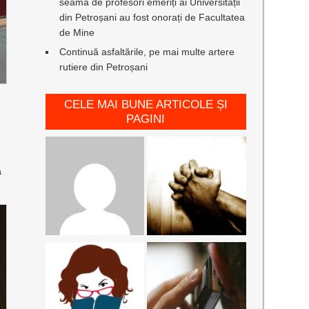
seamă de profesori emeriți ai Universității
din Petroșani au fost onorați de Facultatea
de Mine
Continuă asfaltările, pe mai multe artere
rutiere din Petroșani
CELE MAI BUNE ARTICOLE ȘI
PAGINI
a