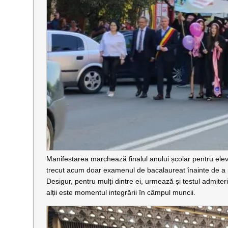
Manifestarea marchează finalul anului școlar pentru elevi
trecut acum doar examenul de bacalaureat înainte de a p
Desigur, pentru mulți dintre ei, urmează și testul admiterii
alții este momentul integrării în câmpul muncii.