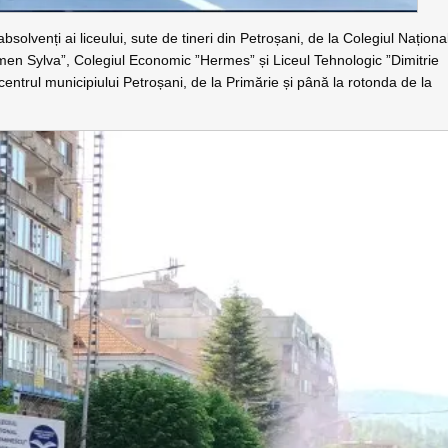
solvenți ai liceului, sute de tineri din Petroșani, de la Colegiul Naționa
men Sylva”, Colegiul Economic ”Hermes” și Liceul Tehnologic ”Dimitrie
 centrul municipiului Petroșani, de la Primărie și până la rotonda de la