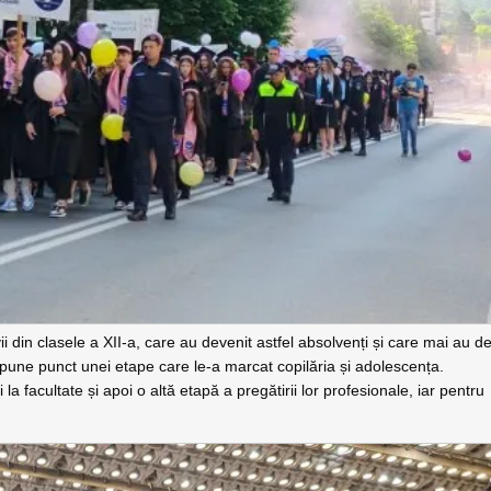
i din clasele a XII-a, care au devenit astfel absolvenți și care mai au d
une punct unei etape care le-a marcat copilăria și adolescența.
 la facultate și apoi o altă etapă a pregătirii lor profesionale, iar pentru