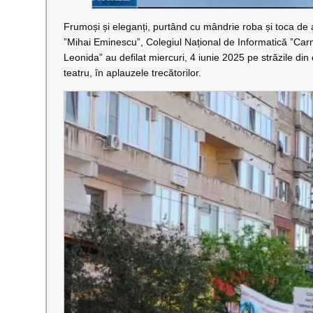
Frumoși și eleganți, purtând cu mândrie roba și toca de ab
”Mihai Eminescu”, Colegiul Național de Informatică ”Car
Leonida” au defilat miercuri, 4 iunie 2025 pe străzile din
teatru, în aplauzele trecătorilor.