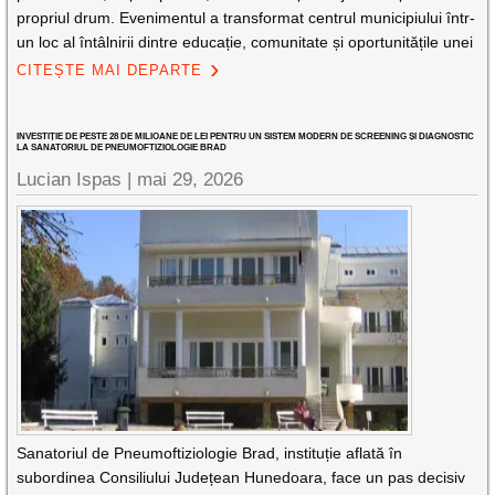
propriul drum. Evenimentul a transformat centrul municipiului într-
un loc al întâlnirii dintre educație, comunitate și oportunitățile unei
CITEȘTE MAI DEPARTE
INVESTIȚIE DE PESTE 28 DE MILIOANE DE LEI PENTRU UN SISTEM MODERN DE SCREENING ȘI DIAGNOSTIC
LA SANATORIUL DE PNEUMOFTIZIOLOGIE BRAD
Lucian Ispas |
mai 29, 2026
Sanatoriul de Pneumoftiziologie Brad, instituție aflată în
subordinea Consiliului Județean Hunedoara, face un pas decisiv