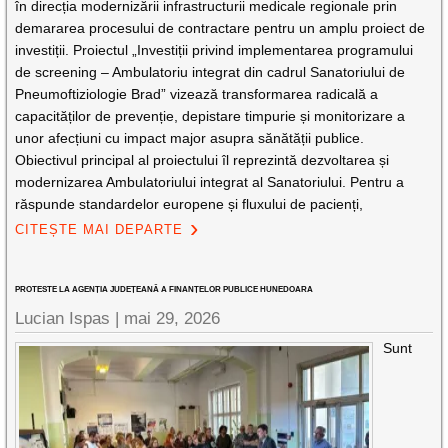
în direcția modernizării infrastructurii medicale regionale prin
demararea procesului de contractare pentru un amplu proiect de
investiții. Proiectul „Investiții privind implementarea programului
de screening – Ambulatoriu integrat din cadrul Sanatoriului de
Pneumoftiziologie Brad” vizează transformarea radicală a
capacităților de prevenție, depistare timpurie și monitorizare a
unor afecțiuni cu impact major asupra sănătății publice.
Obiectivul principal al proiectului îl reprezintă dezvoltarea și
modernizarea Ambulatoriului integrat al Sanatoriului. Pentru a
răspunde standardelor europene și fluxului de pacienți,
CITEȘTE MAI DEPARTE
PROTESTE LA AGENȚIA JUDEȚEANĂ A FINANȚELOR PUBLICE HUNEDOARA
Lucian Ispas |
mai 29, 2026
Sunt