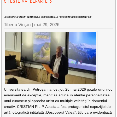
CITEȘTE MAI DEPARTE
„DESCOPERĂ VALEA” ÎN IMAGINILE DE POVESTE ALE FOTOGRAFULUI CRISTIAN FILIP
Tiberiu Vințan |
mai 29, 2026
Universitatea din Petroșani a fost joi, 28 mai 2026 gazda unui nou
eveniment de excepție, menit să aducă în atenție personalitatea
unui cunoscut și apreciat artist cu multiple veleități în domeniul
creativ: CRISTIAN FILIP. Acesta a fost protagonistul expoziției de
artă fotografică intitulată „Descoperă Valea”, titlu care evidențiază