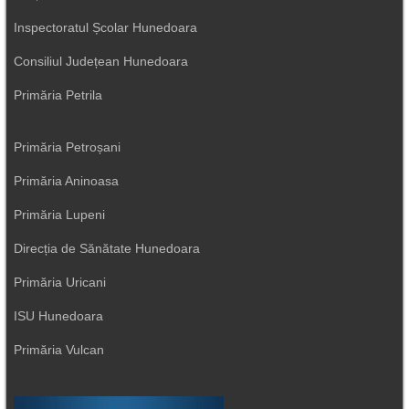
Inspectoratul Școlar Hunedoara
Consiliul Județean Hunedoara
Primăria Petrila
Primăria Petroșani
Primăria Aninoasa
Primăria Lupeni
Direcția de Sănătate Hunedoara
Primăria Uricani
ISU Hunedoara
Primăria Vulcan