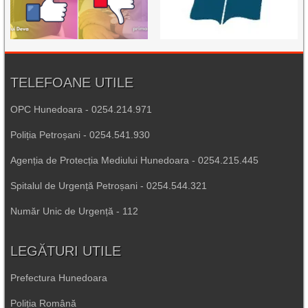
TELEFOANE UTILE
OPC Hunedoara - 0254.214.971
Poliția Petroșani - 0254.541.930
Agenția de Protecția Mediului Hunedoara - 0254.215.445
Spitalul de Urgență Petroșani - 0254.544.321
Număr Unic de Urgență - 112
LEGĂTURI UTILE
Prefectura Hunedoara
Poliția Română