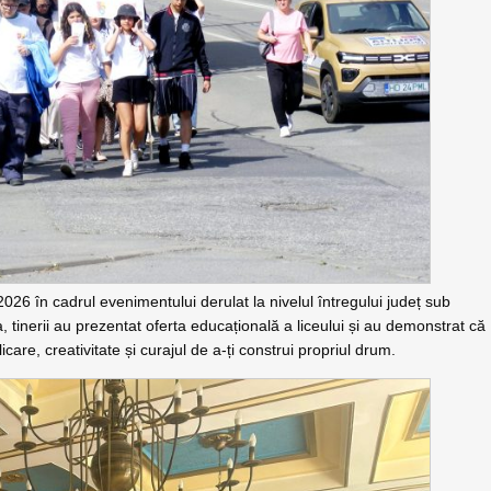
 2026 în cadrul evenimentului derulat la nivelul întregului județ sub
inerii au prezentat oferta educațională a liceului și au demonstrat că
are, creativitate și curajul de a-ți construi propriul drum.