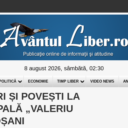
8 august 2026, sâmbătă, 02:30
POLITICĂ
ECONOMIE
TIMP LIBER
VIDEO NEWS
AN
I ȘI POVEȘTI LA
PALĂ „VALERIU
ȘANI