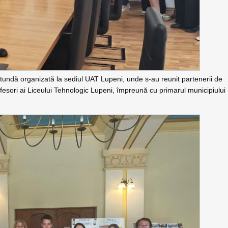
tundă organizată la sediul UAT Lupeni, unde s-au reunit partenerii de
rofesori ai Liceului Tehnologic Lupeni, împreună cu primarul municipiului