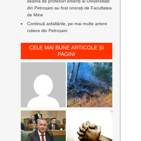
seamă de profesori emeriți ai Universității
din Petroșani au fost onorați de Facultatea
de Mine
Continuă asfaltările, pe mai multe artere
rutiere din Petroșani
CELE MAI BUNE ARTICOLE ȘI
PAGINI