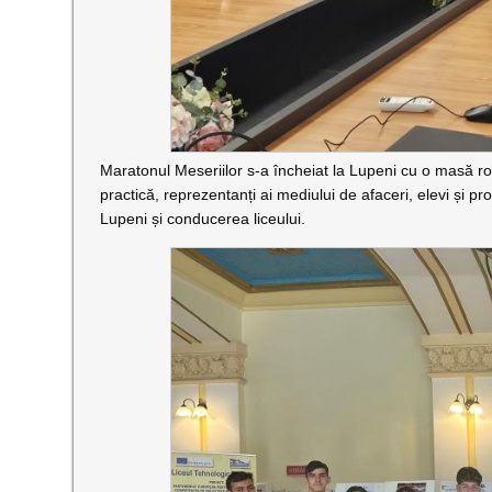
Maratonul Meseriilor s-a încheiat la Lupeni cu o masă ro
practică, reprezentanți ai mediului de afaceri, elevi și p
Lupeni și conducerea liceului.