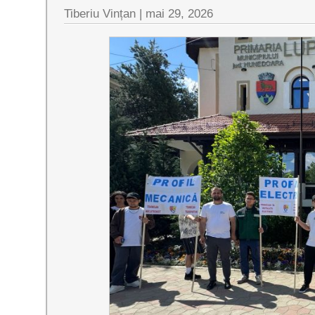
Tiberiu Vințan |
mai 29, 2026