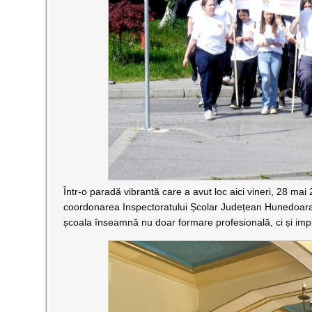
Într-o paradă vibrantă care a avut loc aici vineri, 28 mai
coordonarea Inspectoratului Școlar Județean Hunedoara, t
școala înseamnă nu doar formare profesională, ci și implic