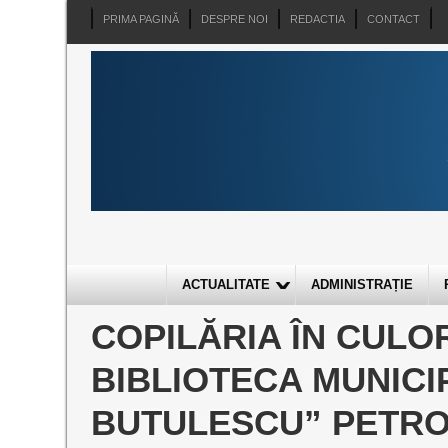
PRIMA PAGINĂ
DESPRE NOI
REDACTIA
CONTACT
ACTUALITATE
ADMINISTRAȚIE
COPILĂRIA ÎN CULOR
BIBLIOTECA MUNICI
BUTULESCU” PETRO