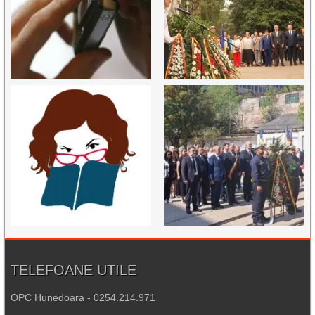
TELEFOANE UTILE
OPC Hunedoara - 0254.214.971