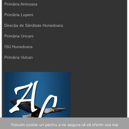
Primăria Aninoasa
Primăria Lupeni
Direcția de Sănătate Hunedoara
Primăria Uricani
ISU Hunedoara
Primăria Vulcan
Folosim cookie-uri pentru a ne asigura că vă oferim cea mai