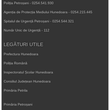
Poliția Petroșani - 0254.541.930
Agenția de Protecția Mediului Hunedoara - 0254.215.445
Spitalul de Urgență Petroșani - 0254.544.321
Număr Unic de Urgență - 112
LEGĂTURI UTILE
Prefectura Hunedoara
Poliția Română
Inspectoratul Școlar Hunedoara
Consiliul Județean Hunedoara
Primăria Petrila
Primăria Petroșani