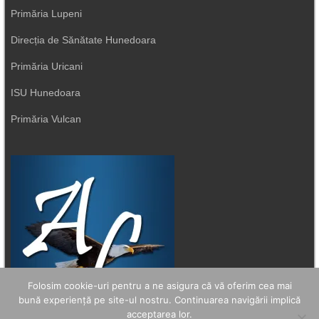
Primăria Lupeni
Direcția de Sănătate Hunedoara
Primăria Uricani
ISU Hunedoara
Primăria Vulcan
Folosim cookie-uri pentru a ne asigura că vă oferim cea mai
bună experiență pe site-ul nostru. Continuarea navigării implică
acceptarea lor.