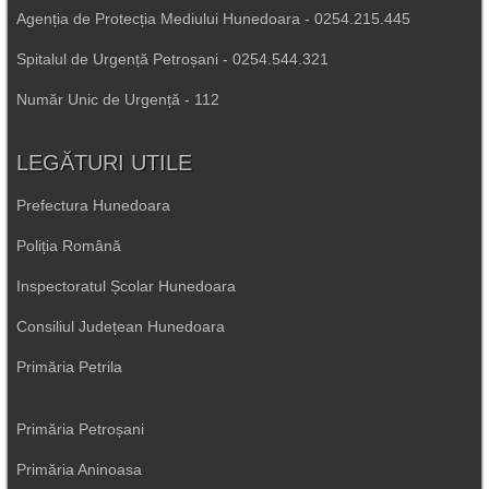
Agenția de Protecția Mediului Hunedoara - 0254.215.445
Spitalul de Urgență Petroșani - 0254.544.321
Număr Unic de Urgență - 112
LEGĂTURI UTILE
Prefectura Hunedoara
Poliția Română
Inspectoratul Școlar Hunedoara
Consiliul Județean Hunedoara
Primăria Petrila
Primăria Petroșani
Primăria Aninoasa