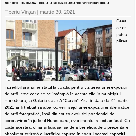
INCREDIBIL, DAR MINUNAT ! COADĂ LA GALERIA DE ARTĂ ”CORVIN” DIN HUNEDOARA
Tiberiu Vințan |
martie 30, 2021
Ceea
ce ar
putea
părea
incredibil și anume statul la coadă pentru vizitarea unei expoziții
de artă, este ceea ce se întâmplă în aceste zile în municipiul
Hunedoara, la Galeria de artă ”Corvin”. Aici, în data de 27 martie
2021 ar fi trebuit să aibă loc vernisajul unei expoziții emblematice
de artă fotografică, însă din cauza evoluției pandemiei de
coronavirus în județul Hunedoara, evenimentul a fost amânat. Cu
toate acestea, chiar și fără șansa de a beneficia de o prezentare
absolut autorizată a lucrărilor expuse în cadrul acestei expoziții