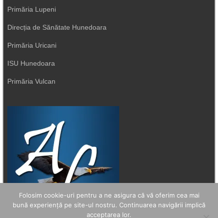
Primăria Lupeni
Direcția de Sănătate Hunedoara
Primăria Uricani
ISU Hunedoara
Primăria Vulcan
Folosim cookie-uri pentru a ne asigura că vă oferim cea mai
bună experiență pe site-ul nostru. Continuarea navigării implică
acceptarea lor.