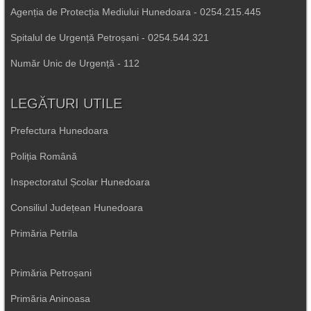
Agenția de Protecția Mediului Hunedoara - 0254.215.445
Spitalul de Urgență Petroșani - 0254.544.321
Număr Unic de Urgență - 112
LEGĂTURI UTILE
Prefectura Hunedoara
Poliția Română
Inspectoratul Școlar Hunedoara
Consiliul Județean Hunedoara
Primăria Petrila
Primăria Petroșani
Primăria Aninoasa