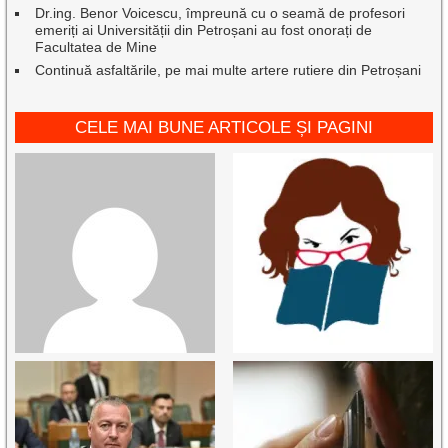
Dr.ing. Benor Voicescu, împreună cu o seamă de profesori
emeriți ai Universității din Petroșani au fost onorați de
Facultatea de Mine
Continuă asfaltările, pe mai multe artere rutiere din Petroșani
CELE MAI BUNE ARTICOLE ȘI PAGINI