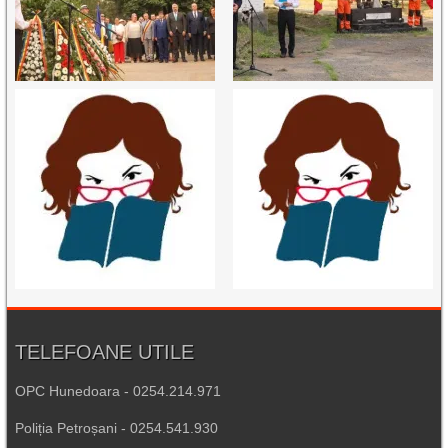
TELEFOANE UTILE
OPC Hunedoara - 0254.214.971
Poliția Petroșani - 0254.541.930