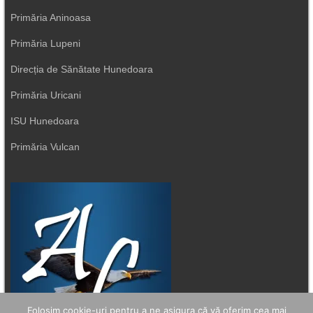
Primăria Aninoasa
Primăria Lupeni
Direcția de Sănătate Hunedoara
Primăria Uricani
ISU Hunedoara
Primăria Vulcan
Folosim cookie-uri pentru a ne asigura că vă oferim cea mai