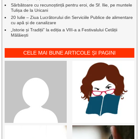
Sărbătoare cu recunoștință pentru eroi, de Sf. Ilie, pe muntele
Tulișa de la Uricani
20 Iulie – Ziua Lucrătorului din Serviciile Publice de alimentare
cu apă și de canalizare
„Istorie și Tradiții” la ediția a VIII-a a Festivalului Cetății
Mălăiești
CELE MAI BUNE ARTICOLE ȘI PAGINI