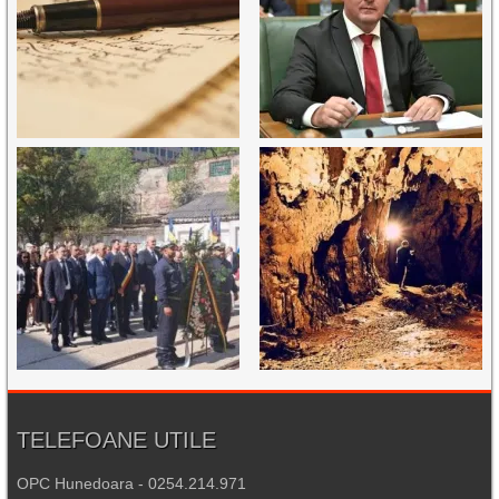
TELEFOANE UTILE
OPC Hunedoara - 0254.214.971