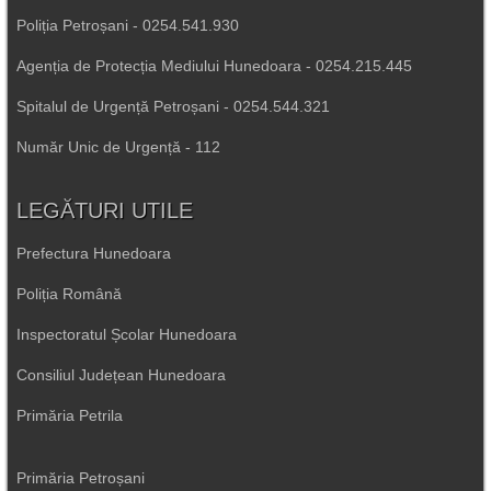
Poliția Petroșani - 0254.541.930
Agenția de Protecția Mediului Hunedoara - 0254.215.445
Spitalul de Urgență Petroșani - 0254.544.321
Număr Unic de Urgență - 112
LEGĂTURI UTILE
Prefectura Hunedoara
Poliția Română
Inspectoratul Școlar Hunedoara
Consiliul Județean Hunedoara
Primăria Petrila
Primăria Petroșani