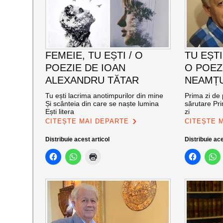
FEMEIE, TU EȘTI / O
TU EȘTI
POEZIE DE IOAN
O POEZ
ALEXANDRU TĂTAR
NEAMȚ
Tu ești lacrima anotimpurilor din mine
Prima zi de
Și scânteia din care se naște lumina
sărutare Pri
Ești litera
zi
CITEȘTE MAI DEPARTE
CITEȘTE 
Distribuie acest articol
Distribuie ace