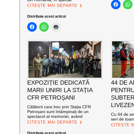
CITEȘTE MAI DEPARTE
Distribuie acest articol
EXPOZIȚIE DEDICATĂ
44 DE A
MARII UNIRI LA STAȚIA
PENTRU
CFR PETROȘANI
SUBTER
LIVEZEN
Călătorii care trec prin Stația CFR
Petroșani sunt întâmpinați de un
Cu 44 de ani
spectacol al memoriei, având
seri de toa
CITEȘTE MAI DEPARTE
CITEȘTE 
Distribuie acest articol