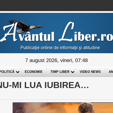
7 august 2026, vineri, 07:48
POLITICĂ
ECONOMIE
TIMP LIBER
VIDEO NEWS
AN
U-MI LUA IUBIREA…