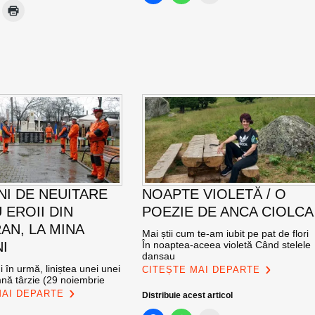
NI DE NEUITARE
NOAPTE VIOLETĂ / O
 EROII DIN
POEZIE DE ANCA CIOLCA
AN, LA MINA
Mai știi cum te-am iubit pe pat de flori
I
În noaptea-aceea violetă Când stelele
dansau
 în urmă, liniștea unei unei
CITEȘTE MAI DEPARTE
mnă târzie (29 noiembrie
MAI DEPARTE
Distribuie acest articol