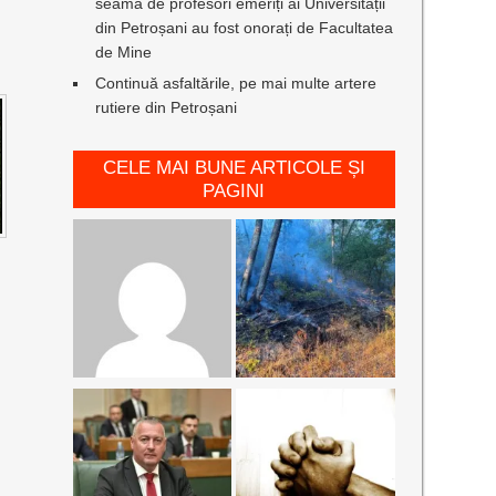
seamă de profesori emeriți ai Universității
din Petroșani au fost onorați de Facultatea
de Mine
Continuă asfaltările, pe mai multe artere
rutiere din Petroșani
CELE MAI BUNE ARTICOLE ȘI
PAGINI