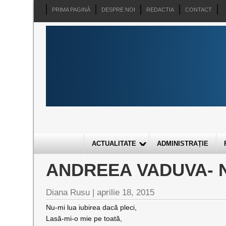
PRIMA PAGINĂ
DESPRE NOI
REDACTIA
CONTACT
ACTUALITATE
ADMINISTRAȚIE
ANDREEA VADUVA- N
Diana Rusu
|
aprilie 18, 2015
Nu-mi lua iubirea dacă pleci,
Lasă-mi-o mie pe toată,