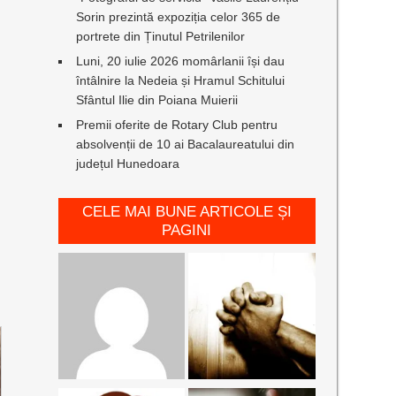
Sorin prezintă expoziția celor 365 de
portrete din Ținutul Petrilenilor
Luni, 20 iulie 2026 momârlanii își dau
întâlnire la Nedeia și Hramul Schitului
Sfântul Ilie din Poiana Muierii
Premii oferite de Rotary Club pentru
a
absolvenții de 10 ai Bacalaureatului din
județul Hunedoara
CELE MAI BUNE ARTICOLE ȘI
PAGINI