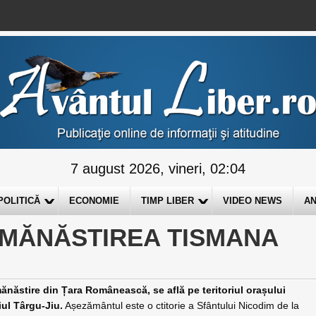
7 august 2026, vineri, 02:04
POLITICĂ
ECONOMIE
TIMP LIBER
VIDEO NEWS
AN
 MĂNĂSTIREA TISMANA
năstire din Țara Românească, se află pe teritoriul orașului
iul Târgu-Jiu.
Așezământul este o ctitorie a Sfântului Nicodim de la