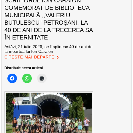
SCRIITORUL ION CARAION
COMEMORAT DE BIBLIOTECA
MUNICIPALĂ ,,VALERIU
BUTULESCU” PETROȘANI, LA
40 DE ANI DE LA TRECEREA SA
ÎN ETERNITATE
Astăzi, 21 iulie 2026, se împlinesc 40 de ani de
la moartea lui Ion Caraion
CITEȘTE MAI DEPARTE
Distribuie acest articol