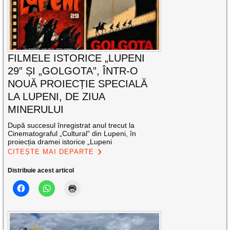
FILMELE ISTORICE „LUPENI
29” ȘI „GOLGOTA”, ÎNTR-O
NOUĂ PROIECȚIE SPECIALĂ
LA LUPENI, DE ZIUA
MINERULUI
După succesul înregistrat anul trecut la
Cinematograful „Cultural” din Lupeni, în
proiecția dramei istorice „Lupeni
CITEȘTE MAI DEPARTE
Distribuie acest articol