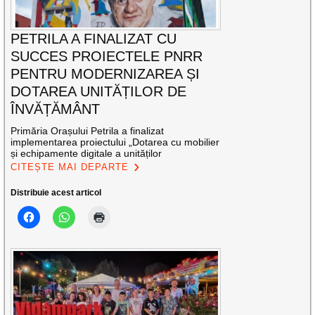
PETRILA A FINALIZAT CU
SUCCES PROIECTELE PNRR
PENTRU MODERNIZAREA ȘI
DOTAREA UNITĂȚILOR DE
ÎNVĂȚĂMÂNT
Primăria Orașului Petrila a finalizat
implementarea proiectului „Dotarea cu mobilier
și echipamente digitale a unităților
CITEȘTE MAI DEPARTE
Distribuie acest articol