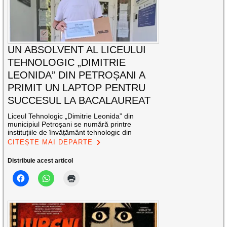
UN ABSOLVENT AL LICEULUI
TEHNOLOGIC „DIMITRIE
LEONIDA” DIN PETROȘANI A
PRIMIT UN LAPTOP PENTRU
SUCCESUL LA BACALAUREAT
Liceul Tehnologic „Dimitrie Leonida” din
municipiul Petroșani se numără printre
instituțiile de învățământ tehnologic din
CITEȘTE MAI DEPARTE
Distribuie acest articol