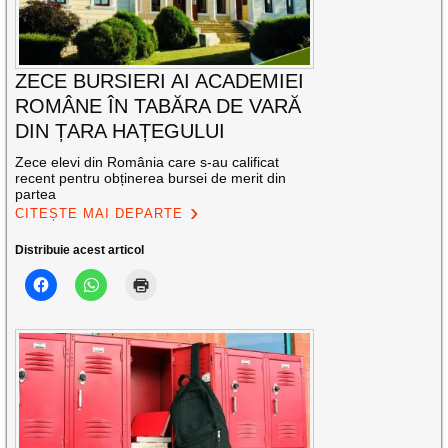
ZECE BURSIERI AI ACADEMIEI
ROMÂNE ÎN TABĂRA DE VARĂ
DIN ȚARA HAȚEGULUI
Zece elevi din România care s-au calificat
recent pentru obținerea bursei de merit din
partea
CITEȘTE MAI DEPARTE
Distribuie acest articol