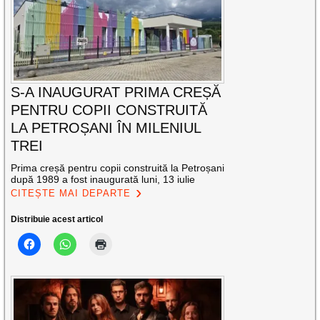
S-A INAUGURAT PRIMA CREȘĂ
PENTRU COPII CONSTRUITĂ
LA PETROȘANI ÎN MILENIUL
TREI
Prima creșă pentru copii construită la Petroșani
după 1989 a fost inaugurată luni, 13 iulie
CITEȘTE MAI DEPARTE
Distribuie acest articol