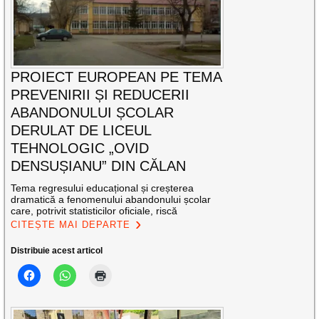
PROIECT EUROPEAN PE TEMA
PREVENIRII ȘI REDUCERII
ABANDONULUI ȘCOLAR
DERULAT DE LICEUL
TEHNOLOGIC „OVID
DENSUȘIANU” DIN CĂLAN
Tema regresului educațional și creșterea
dramatică a fenomenului abandonului școlar
care, potrivit statisticilor oficiale, riscă
CITEȘTE MAI DEPARTE
Distribuie acest articol