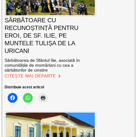
SĂRBĂTOARE CU
RECUNOȘTINȚĂ PENTRU
EROI, DE SF. ILIE, PE
MUNTELE TULIȘA DE LA
URICANI
Sărbătoarea de Sfântul Ilie, asociată în
comunitățile de momârlani cu cea a
sărbătorilor de cinstire
CITEȘTE MAI DEPARTE
Distribuie acest articol