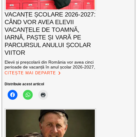
VACANȚE ȘCOLARE 2026-2027:
CÂND VOR AVEA ELEVII
VACANȚELE DE TOAMNĂ,
IARNĂ, PAȘTE ȘI VARĂ PE
PARCURSUL ANULUI ȘCOLAR
VIITOR
Elevii și preșcolarii din România vor avea cinci
perioade de vacanță în anul școlar 2026-2027,
CITEȘTE MAI DEPARTE
Distribuie acest articol