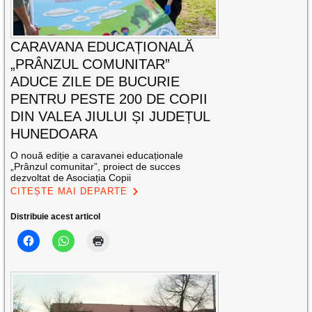
CARAVANA EDUCAȚIONALĂ
„PRÂNZUL COMUNITAR”
ADUCE ZILE DE BUCURIE
PENTRU PESTE 200 DE COPII
DIN VALEA JIULUI ȘI JUDEȚUL
HUNEDOARA
O nouă ediție a caravanei educaționale
„Prânzul comunitar”, proiect de succes
dezvoltat de Asociația Copii
CITEȘTE MAI DEPARTE
Distribuie acest articol