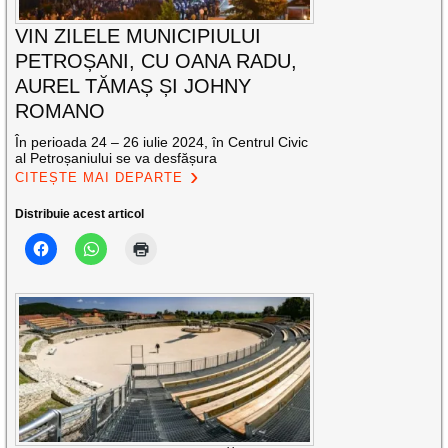
VIN ZILELE MUNICIPIULUI
PETROȘANI, CU OANA RADU,
AUREL TĂMAȘ ȘI JOHNY
ROMANO
În perioada 24 – 26 iulie 2024, în Centrul Civic
al Petroșaniului se va desfășura
CITEȘTE MAI DEPARTE
Distribuie acest articol