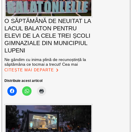
O SĂPTĂMÂNĂ DE NEUITAT LA
LACUL BALATON PENTRU
ELEVI DE LA CELE TREI ȘCOLI
GIMNAZIALE DIN MUNICIPIUL
LUPENI
Ne gândim cu inima plină de recunoștință la
săptămâna ce tocmai a trecut! Cea mai
CITEȘTE MAI DEPARTE
Distribuie acest articol