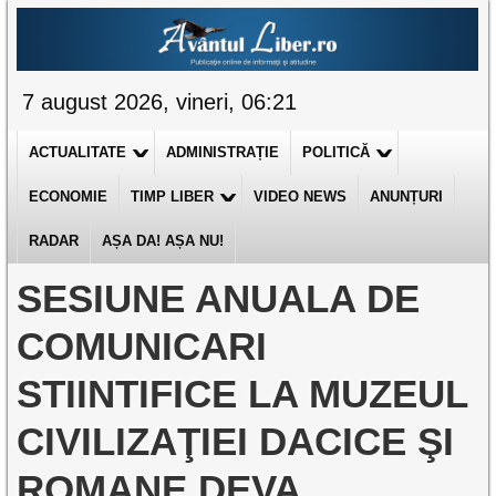
7 august 2026, vineri, 06:21
ACTUALITATE
ADMINISTRAȚIE
POLITICĂ
ECONOMIE
TIMP LIBER
VIDEO NEWS
ANUNȚURI
RADAR
AȘA DA! AȘA NU!
SESIUNE ANUALA DE
COMUNICARI
STIINTIFICE LA MUZEUL
CIVILIZAŢIEI DACICE ŞI
ROMANE DEVA