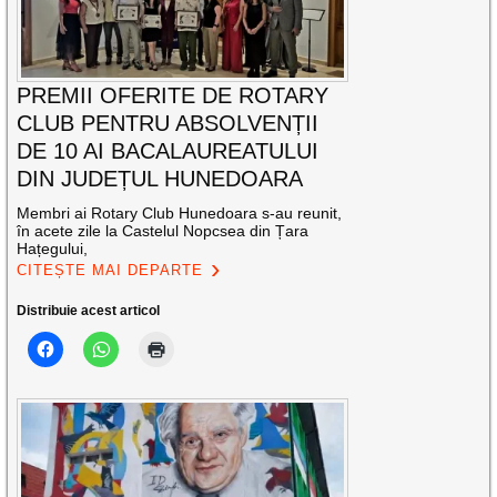
PREMII OFERITE DE ROTARY
CLUB PENTRU ABSOLVENȚII
DE 10 AI BACALAUREATULUI
DIN JUDEȚUL HUNEDOARA
Membri ai Rotary Club Hunedoara s-au reunit,
în acete zile la Castelul Nopcsea din Țara
Hațegului,
CITEȘTE MAI DEPARTE
Distribuie acest articol