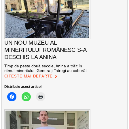
UN NOU MUZEU AL
MINERITULUI ROMÂNESC S-A
DESCHIS LA ANINA
Timp de peste două secole, Anina a trăit în
ritmul mineritului. Generații întregi au coborât
CITEȘTE MAI DEPARTE
Distribuie acest articol