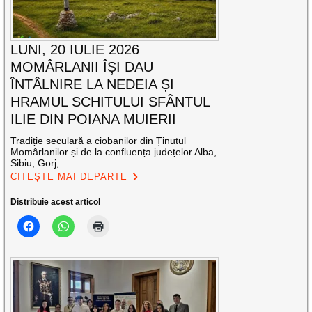
LUNI, 20 IULIE 2026
MOMÂRLANII ÎȘI DAU
ÎNTÂLNIRE LA NEDEIA ȘI
HRAMUL SCHITULUI SFÂNTUL
ILIE DIN POIANA MUIERII
Tradiție seculară a ciobanilor din Ținutul
Momârlanilor și de la confluența județelor Alba,
Sibiu, Gorj,
CITEȘTE MAI DEPARTE
Distribuie acest articol