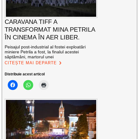
CARAVANA TIFF A
TRANSFORMAT MINA PETRILA
ÎN CINEMA ÎN AER LIBER.
Peisajul post-industrial al fostei exploatări
miniere Petrila a fost, la finalul acestei
săptămâni, martorul unei
CITEȘTE MAI DEPARTE
Distribuie acest articol