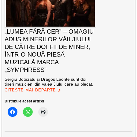
„LUMEA FĂRĂ CER” – OMAGIU
ADUS MINERILOR VĂII JIULUI
DE CĂTRE DOI FII DE MINER,
ÎNTR-O NOUĂ PIESĂ
MUZICALĂ MARCA
„SYMPHRESS”
Sergiu Botezatu și Dragos Leonte sunt doi
tineri muzicieni din Valea Jiului care au plecat,
CITEȘTE MAI DEPARTE
Distribuie acest articol