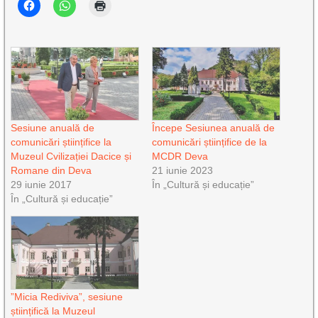
Sesiune anuală de
Începe Sesiunea anuală de
comunicări științifice la
comunicări științifice de la
Muzeul Cvilizației Dacice și
MCDR Deva
Romane din Deva
21 iunie 2023
29 iunie 2017
În „Cultură și educație”
În „Cultură și educație”
”Micia Rediviva”, sesiune
științifică la Muzeul