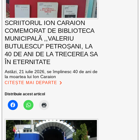
SCRIITORUL ION CARAION
COMEMORAT DE BIBLIOTECA
MUNICIPALĂ ,,VALERIU
BUTULESCU” PETROȘANI, LA
40 DE ANI DE LA TRECEREA SA
ÎN ETERNITATE
Astăzi, 21 iulie 2026, se împlinesc 40 de ani de
la moartea lui Ion Caraion
CITEȘTE MAI DEPARTE
Distribuie acest articol