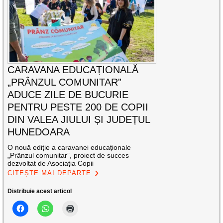
CARAVANA EDUCAȚIONALĂ
„PRÂNZUL COMUNITAR”
ADUCE ZILE DE BUCURIE
PENTRU PESTE 200 DE COPII
DIN VALEA JIULUI ȘI JUDEȚUL
HUNEDOARA
O nouă ediție a caravanei educaționale
„Prânzul comunitar”, proiect de succes
dezvoltat de Asociația Copii
CITEȘTE MAI DEPARTE
Distribuie acest articol