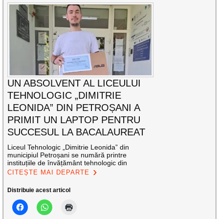
UN ABSOLVENT AL LICEULUI
TEHNOLOGIC „DIMITRIE
LEONIDA” DIN PETROȘANI A
PRIMIT UN LAPTOP PENTRU
SUCCESUL LA BACALAUREAT
Liceul Tehnologic „Dimitrie Leonida” din
municipiul Petroșani se numără printre
instituțiile de învățământ tehnologic din
CITEȘTE MAI DEPARTE
Distribuie acest articol