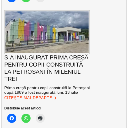
S-A INAUGURAT PRIMA CREȘĂ
PENTRU COPII CONSTRUITĂ
LA PETROȘANI ÎN MILENIUL
TREI
Prima creșă pentru copii construită la Petroșani
după 1989 a fost inaugurată luni, 13 iulie
CITEȘTE MAI DEPARTE
Distribuie acest articol