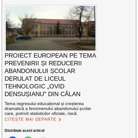
PROIECT EUROPEAN PE TEMA
PREVENIRII ȘI REDUCERII
ABANDONULUI ȘCOLAR
DERULAT DE LICEUL
TEHNOLOGIC „OVID
DENSUȘIANU” DIN CĂLAN
Tema regresului educațional și creșterea
dramatică a fenomenului abandonului școlar
care, potrivit statisticilor oficiale, riscă
CITEȘTE MAI DEPARTE
Distribuie acest articol