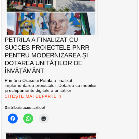
PETRILA A FINALIZAT CU
SUCCES PROIECTELE PNRR
PENTRU MODERNIZAREA ȘI
DOTAREA UNITĂȚILOR DE
ÎNVĂȚĂMÂNT
Primăria Orașului Petrila a finalizat
implementarea proiectului „Dotarea cu mobilier
și echipamente digitale a unităților
CITEȘTE MAI DEPARTE
Distribuie acest articol