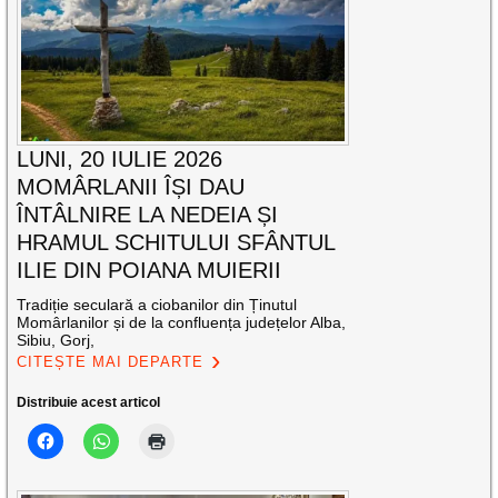
LUNI, 20 IULIE 2026
MOMÂRLANII ÎȘI DAU
ÎNTÂLNIRE LA NEDEIA ȘI
HRAMUL SCHITULUI SFÂNTUL
ILIE DIN POIANA MUIERII
Tradiție seculară a ciobanilor din Ținutul
Momârlanilor și de la confluența județelor Alba,
Sibiu, Gorj,
CITEȘTE MAI DEPARTE
Distribuie acest articol