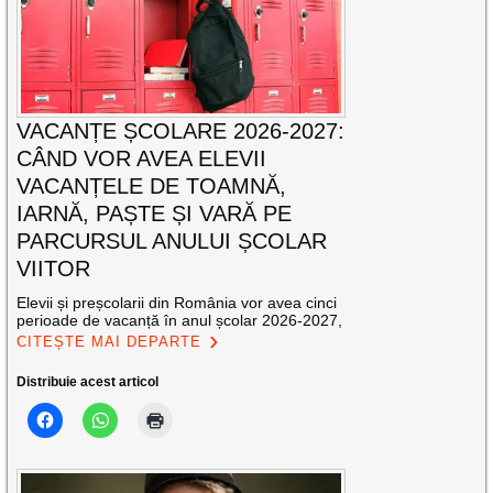
VACANȚE ȘCOLARE 2026-2027:
CÂND VOR AVEA ELEVII
VACANȚELE DE TOAMNĂ,
IARNĂ, PAȘTE ȘI VARĂ PE
PARCURSUL ANULUI ȘCOLAR
VIITOR
Elevii și preșcolarii din România vor avea cinci
perioade de vacanță în anul școlar 2026-2027,
CITEȘTE MAI DEPARTE
Distribuie acest articol