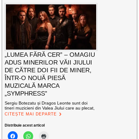
„LUMEA FĂRĂ CER” – OMAGIU
ADUS MINERILOR VĂII JIULUI
DE CĂTRE DOI FII DE MINER,
ÎNTR-O NOUĂ PIESĂ
MUZICALĂ MARCA
„SYMPHRESS”
Sergiu Botezatu și Dragos Leonte sunt doi
tineri muzicieni din Valea Jiului care au plecat,
CITEȘTE MAI DEPARTE
Distribuie acest articol