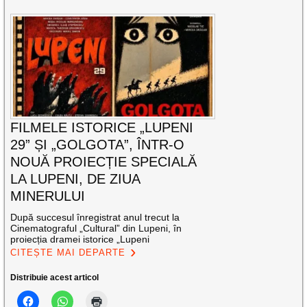
FILMELE ISTORICE „LUPENI
29” ȘI „GOLGOTA”, ÎNTR-O
NOUĂ PROIECȚIE SPECIALĂ
LA LUPENI, DE ZIUA
MINERULUI
După succesul înregistrat anul trecut la
Cinematograful „Cultural” din Lupeni, în
proiecția dramei istorice „Lupeni
CITEȘTE MAI DEPARTE
Distribuie acest articol