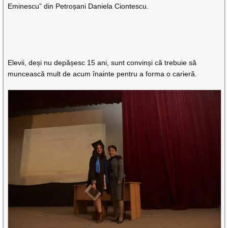
Eminescu” din Petroșani Daniela Ciontescu.
Elevii, deși nu depășesc 15 ani, sunt convinși că trebuie să
muncească mult de acum înainte pentru a forma o carieră.