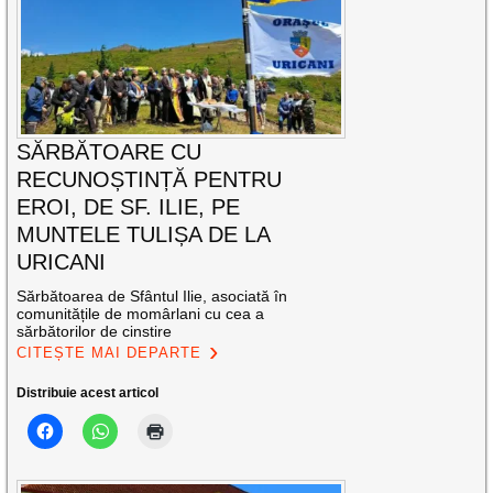
SĂRBĂTOARE CU
RECUNOȘTINȚĂ PENTRU
EROI, DE SF. ILIE, PE
MUNTELE TULIȘA DE LA
URICANI
Sărbătoarea de Sfântul Ilie, asociată în
comunitățile de momârlani cu cea a
sărbătorilor de cinstire
CITEȘTE MAI DEPARTE
Distribuie acest articol