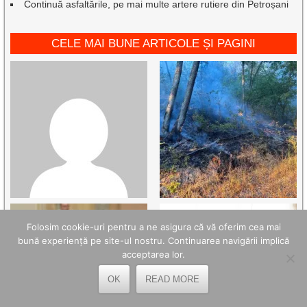
Continuă asfaltările, pe mai multe artere rutiere din Petroșani
CELE MAI BUNE ARTICOLE ȘI PAGINI
Folosim cookie-uri pentru a ne asigura că vă oferim cea mai
bună experiență pe site-ul nostru. Continuarea navigării implică
acceptarea lor.
OK
READ MORE