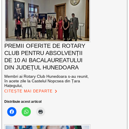
PREMII OFERITE DE ROTARY
CLUB PENTRU ABSOLVENȚII
DE 10 AI BACALAUREATULUI
DIN JUDEȚUL HUNEDOARA
Membri ai Rotary Club Hunedoara s-au reunit,
în acete zile la Castelul Nopcsea din Țara
Hațegului,
CITEȘTE MAI DEPARTE
Distribuie acest articol