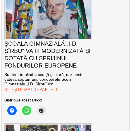
ȘCOALA GIMNAZIALĂ „I.D.
SÎRBU” VA FI MODERNIZATĂ ȘI
DOTATĂ CU SPRIJINUL
FONDURILOR EUROPENE
Suntem în plină vacanță școlară, dar peste
câteva săptămâni, coridoarele Școlii
Gimnaziale „I.D. Sîrbu” din
CITEȘTE MAI DEPARTE
Distribuie acest articol