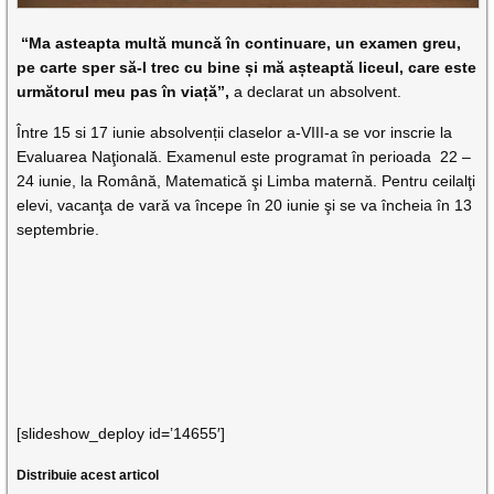
“Ma asteapta multă muncă în continuare, un examen greu,
pe carte sper să-l trec cu bine și mă așteaptă liceul, care este
următorul meu pas în viață”,
a declarat un absolvent.
Între 15 si 17 iunie absolvenții claselor a-VIII-a se vor inscrie la
Evaluarea Naţională. Examenul este programat în perioada 22 –
24 iunie, la Română, Matematică şi Limba maternă. Pentru ceilalţi
elevi, vacanţa de vară va începe în 20 iunie şi se va încheia în 13
septembrie.
[slideshow_deploy id=’14655′]
Distribuie acest articol