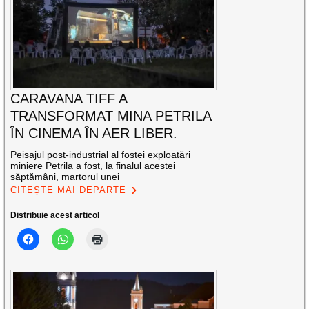
CARAVANA TIFF A
TRANSFORMAT MINA PETRILA
ÎN CINEMA ÎN AER LIBER.
Peisajul post-industrial al fostei exploatări
miniere Petrila a fost, la finalul acestei
săptămâni, martorul unei
CITEȘTE MAI DEPARTE
Distribuie acest articol