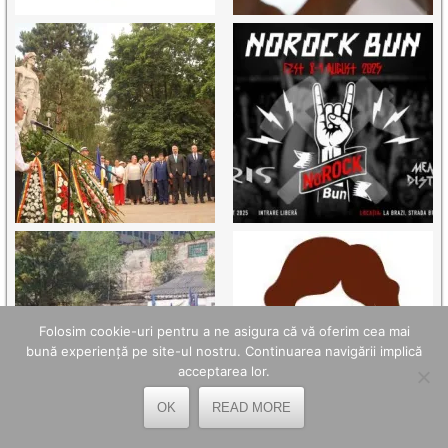
Folosim cookie-uri pentru a ne asigura că vă oferim cea mai
bună experiență pe site-ul nostru. Continuarea navigării implică
acceptarea lor.
OK
READ MORE