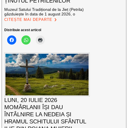
ȚINUTUL PETRILENILOR
Muzeul Satului Tradițional de la Jieț (Petrila)
găzduiește în data de 1 august 2026, o
CITEȘTE MAI DEPARTE
Distribuie acest articol
LUNI, 20 IULIE 2026
MOMÂRLANII ÎȘI DAU
ÎNTÂLNIRE LA NEDEIA ȘI
HRAMUL SCHITULUI SFÂNTUL