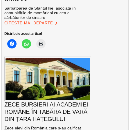
Sărbătoarea de Sfântul Ilie, asociată în
comunitățile de momârlani cu cea a
sărbătorilor de cinstire
CITEȘTE MAI DEPARTE
Distribuie acest articol
ZECE BURSIERI AI ACADEMIEI
ROMÂNE ÎN TABĂRA DE VARĂ
DIN ȚARA HAȚEGULUI
Zece elevi din România care s-au calificat