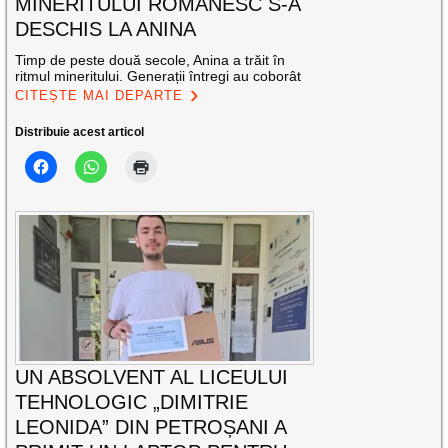
MINERITULUI ROMÂNESC S-A
DESCHIS LA ANINA
Timp de peste două secole, Anina a trăit în
ritmul mineritului. Generații întregi au coborât
CITEȘTE MAI DEPARTE
Distribuie acest articol
UN ABSOLVENT AL LICEULUI
TEHNOLOGIC „DIMITRIE
LEONIDA” DIN PETROȘANI A