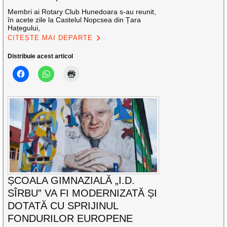
Membri ai Rotary Club Hunedoara s-au reunit,
în acete zile la Castelul Nopcsea din Țara
Hațegului,
CITEȘTE MAI DEPARTE
Distribuie acest articol
ȘCOALA GIMNAZIALĂ „I.D.
SÎRBU” VA FI MODERNIZATĂ ȘI
DOTATĂ CU SPRIJINUL
FONDURILOR EUROPENE