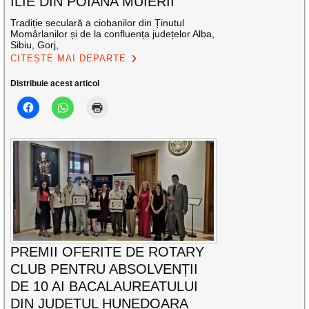
ILIE DIN POIANA MUIERII
Tradiție seculară a ciobanilor din Ținutul
Momârlanilor și de la confluența județelor Alba,
Sibiu, Gorj,
CITEȘTE MAI DEPARTE
Distribuie acest articol
PREMII OFERITE DE ROTARY
CLUB PENTRU ABSOLVENȚII
DE 10 AI BACALAUREATULUI
DIN JUDEȚUL HUNEDOARA