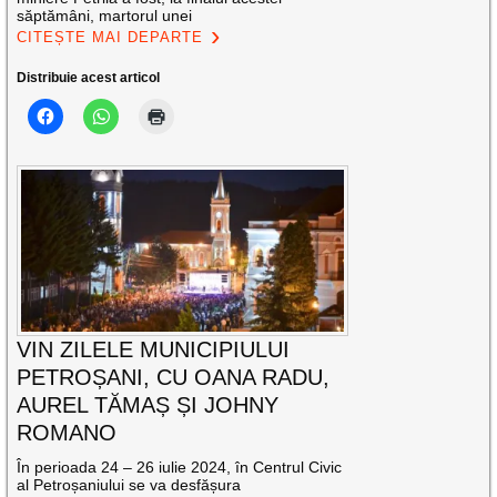
săptămâni, martorul unei
CITEȘTE MAI DEPARTE
Distribuie acest articol
VIN ZILELE MUNICIPIULUI
PETROȘANI, CU OANA RADU,
AUREL TĂMAȘ ȘI JOHNY
ROMANO
În perioada 24 – 26 iulie 2024, în Centrul Civic
al Petroșaniului se va desfășura