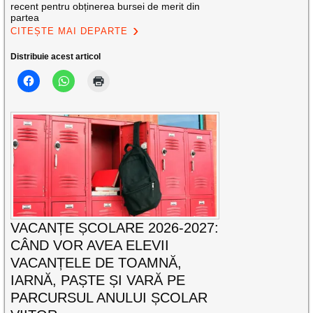
recent pentru obținerea bursei de merit din
partea
CITEȘTE MAI DEPARTE
Distribuie acest articol
VACANȚE ȘCOLARE 2026-2027:
CÂND VOR AVEA ELEVII
VACANȚELE DE TOAMNĂ,
IARNĂ, PAȘTE ȘI VARĂ PE
PARCURSUL ANULUI ȘCOLAR