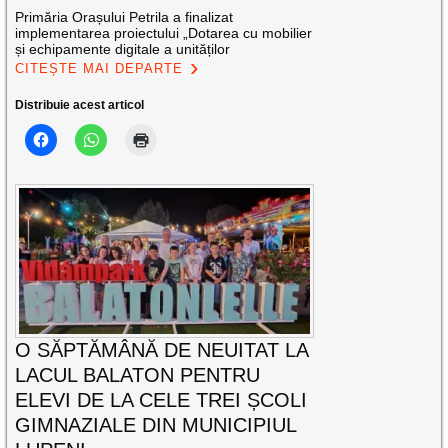
Primăria Orașului Petrila a finalizat
implementarea proiectului „Dotarea cu mobilier
și echipamente digitale a unităților
CITEȘTE MAI DEPARTE
Distribuie acest articol
O SĂPTĂMÂNĂ DE NEUITAT LA
LACUL BALATON PENTRU
ELEVI DE LA CELE TREI ȘCOLI
GIMNAZIALE DIN MUNICIPIUL