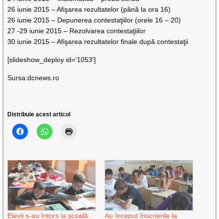
26 iunie 2015 – Afişarea rezultatelor (până la ora 16)
26 iunie 2015 – Depunerea contestaţiilor (orele 16 – 20)
27 -29 iunie 2015 – Rezolvarea contestaţiilor
30 iunie 2015 – Afişarea rezultatelor finale după contestaţii
[slideshow_deploy id=’1053′]
Sursa:dcnews.ro
Distribuie acest articol
Elevii s-au întors la şcoală
Au început înscrierile la