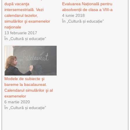
după vacanţa
Evaluarea Națională pentru
intersemestrială. Vezi
absolvenții de clasa a VIII-a
calendarul tezelor,
4 iunie 2018
simulărilor şi examenelor
În „Cultură și educație”
naţionale
13 februarie 2017
În „Cultură și educație”
Modele de subiecte şi
bareme la bacalaureat.
Calendarul simulărilor şi al
examenelor
6 martie 2020
În „Cultură și educație”