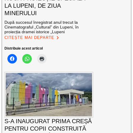
LA LUPENI, DE ZIUA
MINERULUI
După succesul înregistrat anul trecut la
Cinematograful „Cultural” din Lupeni, în
proiecția dramei istorice „Lupeni
CITEȘTE MAI DEPARTE
Distribuie acest articol
S-A INAUGURAT PRIMA CREȘĂ
PENTRU COPII CONSTRUITĂ