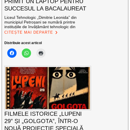
PRIMIT UN LAPTOP PENTRU
SUCCESUL LA BACALAUREAT
Liceul Tehnologic „Dimitrie Leonida” din
municipiul Petroșani se numără printre
instituțiile de învățământ tehnologic din
CITEȘTE MAI DEPARTE
Distribuie acest articol
FILMELE ISTORICE „LUPENI
29” ȘI „GOLGOTA”, ÎNTR-O
NOUĂ PROIECȚIE SPECIALĂ