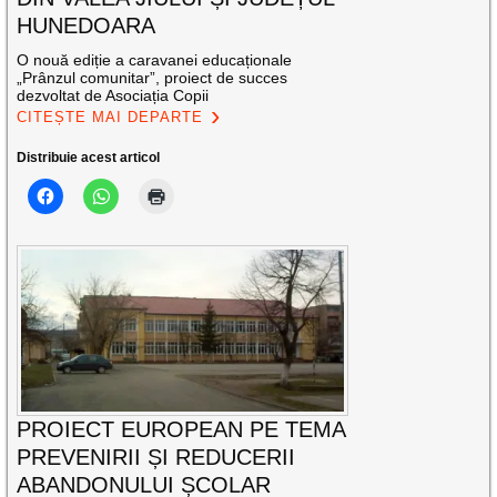
HUNEDOARA
O nouă ediție a caravanei educaționale
„Prânzul comunitar”, proiect de succes
dezvoltat de Asociația Copii
CITEȘTE MAI DEPARTE
Distribuie acest articol
PROIECT EUROPEAN PE TEMA
PREVENIRII ȘI REDUCERII
ABANDONULUI ȘCOLAR