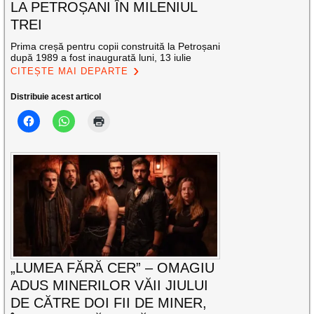
LA PETROȘANI ÎN MILENIUL
TREI
Prima creșă pentru copii construită la Petroșani
după 1989 a fost inaugurată luni, 13 iulie
CITEȘTE MAI DEPARTE
Distribuie acest articol
„LUMEA FĂRĂ CER” – OMAGIU
ADUS MINERILOR VĂII JIULUI
DE CĂTRE DOI FII DE MINER,