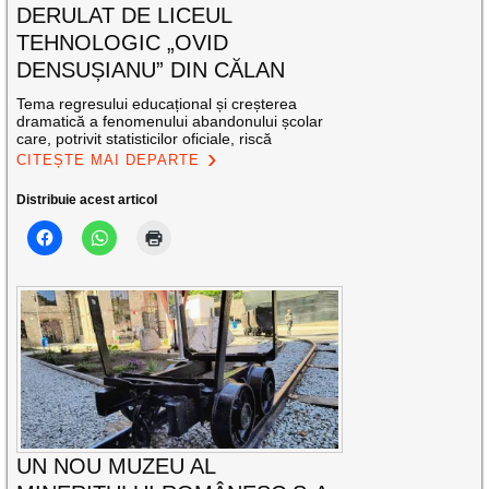
DERULAT DE LICEUL
TEHNOLOGIC „OVID
DENSUȘIANU” DIN CĂLAN
Tema regresului educațional și creșterea
dramatică a fenomenului abandonului școlar
care, potrivit statisticilor oficiale, riscă
CITEȘTE MAI DEPARTE
Distribuie acest articol
UN NOU MUZEU AL