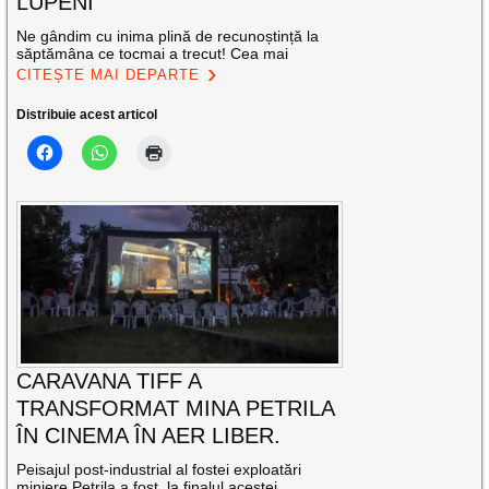
LUPENI
Ne gândim cu inima plină de recunoștință la
săptămâna ce tocmai a trecut! Cea mai
CITEȘTE MAI DEPARTE
Distribuie acest articol
CARAVANA TIFF A
TRANSFORMAT MINA PETRILA
ÎN CINEMA ÎN AER LIBER.
Peisajul post-industrial al fostei exploatări
miniere Petrila a fost, la finalul acestei