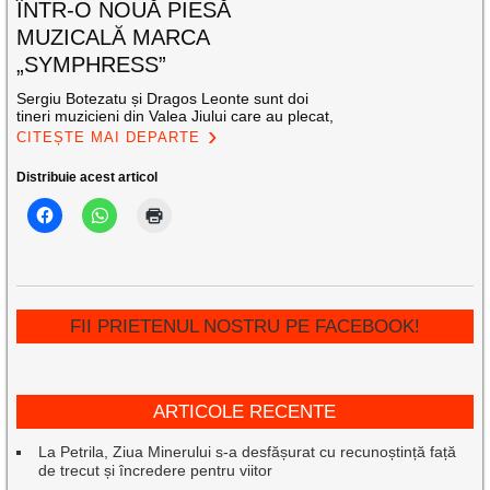
ÎNTR-O NOUĂ PIESĂ
MUZICALĂ MARCA
„SYMPHRESS”
Sergiu Botezatu și Dragos Leonte sunt doi
tineri muzicieni din Valea Jiului care au plecat,
CITEȘTE MAI DEPARTE
Distribuie acest articol
FII PRIETENUL NOSTRU PE FACEBOOK!
ARTICOLE RECENTE
La Petrila, Ziua Minerului s-a desfășurat cu recunoștință față
de trecut și încredere pentru viitor