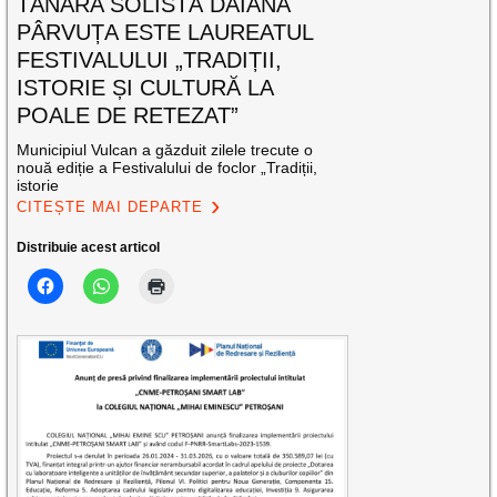
TÂNĂRA SOLISTĂ DAIANA
PÂRVUȚA ESTE LAUREATUL
FESTIVALULUI „TRADIȚII,
ISTORIE ȘI CULTURĂ LA
POALE DE RETEZAT”
Municipiul Vulcan a găzduit zilele trecute o
nouă ediție a Festivalului de foclor „Tradiții,
istorie
CITEȘTE MAI DEPARTE
Distribuie acest articol