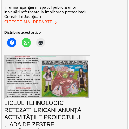
În urma apariției în spațiul public a unor
insinuări referitoare la implicarea președintelui
Consiliului Județean
CITEȘTE MAI DEPARTE
Distribuie acest articol
LICEUL TEHNOLOGIC ”
RETEZAT” URICANI ANUNȚĂ
ACTIVITĂȚILE PROIECTULUI
„LADA DE ZESTRE