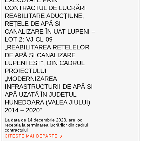
CONTRACTUL DE LUCRĂRI
REABILITARE ADUCȚIUNE,
REȚELE DE APĂ ȘI
CANALIZARE ÎN UAT LUPENI –
LOT 2: VJ-CL-09
„REABILITAREA REȚELELOR
DE APĂ ȘI CANALIZARE
LUPENI EST”, DIN CADRUL
PROIECTULUI
„MODERNIZAREA
INFRASTRUCTURII DE APĂ ȘI
APĂ UZATĂ ÎN JUDEȚUL
HUNEDOARA (VALEA JIULUI)
2014 – 2020”
La data de 14 decembrie 2023, are loc
recepția la terminarea lucrărilor din cadrul
contractului
CITEȘTE MAI DEPARTE