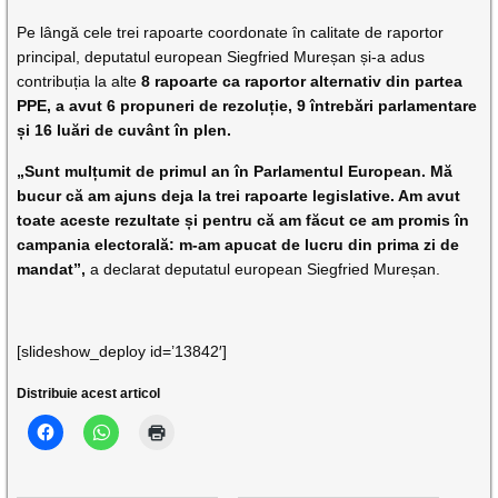
Pe lângă cele trei rapoarte coordonate în calitate de raportor
principal, deputatul european Siegfried Mureșan și-a adus
contribuția la alte
8 rapoarte ca raportor alternativ din partea
PPE, a avut 6 propuneri de rezoluție, 9 întrebări parlamentare
și 16 luări de cuvânt în plen.
„Sunt mulțumit de primul an în Parlamentul European. Mă
bucur că am ajuns deja la trei rapoarte legislative. Am avut
toate aceste rezultate și pentru că am făcut ce am promis în
campania electorală: m-am apucat de lucru din prima zi de
mandat”,
a declarat deputatul european Siegfried Mureșan.
[slideshow_deploy id=’13842′]
Distribuie acest articol