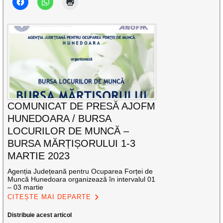
COMUNICAT DE PRESĂ AJOFM
HUNEDOARA / BURSA
LOCURILOR DE MUNCĂ –
BURSA MĂRȚIȘORULUI 1-3
MARTIE 2023
Agenția Județeană pentru Ocuparea Forței de
Muncă Hunedoara organizează în intervalul 01
– 03 martie
CITEȘTE MAI DEPARTE
Distribuie acest articol