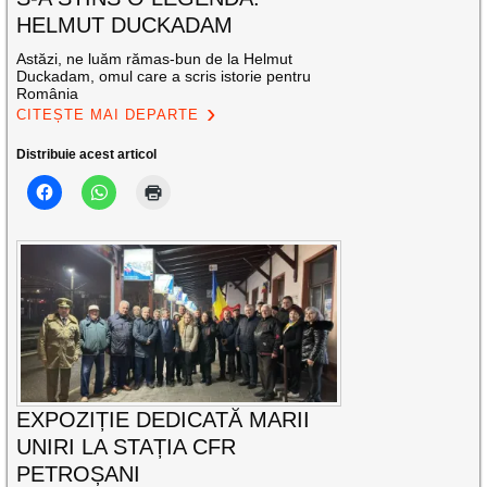
HELMUT DUCKADAM
Astăzi, ne luăm rămas-bun de la Helmut
Duckadam, omul care a scris istorie pentru
România
CITEȘTE MAI DEPARTE
Distribuie acest articol
EXPOZIȚIE DEDICATĂ MARII
UNIRI LA STAȚIA CFR
PETROȘANI