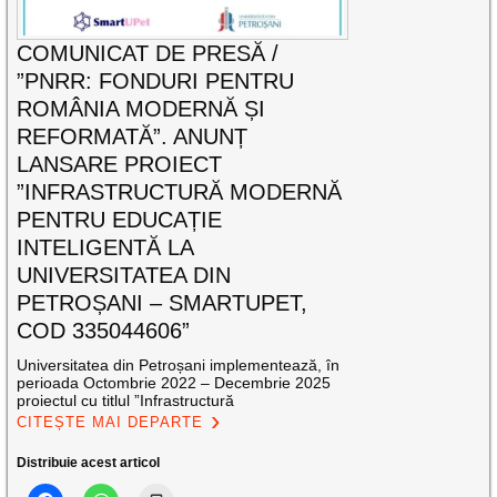
COMUNICAT DE PRESĂ /
”PNRR: FONDURI PENTRU
ROMÂNIA MODERNĂ ȘI
REFORMATĂ”. ANUNȚ
LANSARE PROIECT
”INFRASTRUCTURĂ MODERNĂ
PENTRU EDUCAȚIE
INTELIGENTĂ LA
UNIVERSITATEA DIN
PETROȘANI – SMARTUPET,
COD 335044606”
Universitatea din Petroșani implementează, în
perioada Octombrie 2022 – Decembrie 2025
proiectul cu titlul ”Infrastructură
CITEȘTE MAI DEPARTE
Distribuie acest articol