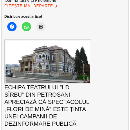
toamnă târzie (29 noiembrie
CITEȘTE MAI DEPARTE
Distribuie acest articol
ECHIPA TEATRULUI ”I.D.
SÎRBU” DIN PETROȘANI
APRECIAZĂ CĂ SPECTACOLUL
„FLORI DE MINĂ” ESTE ȚINTA
UNEI CAMPANII DE
DEZINFORMARE PUBLICĂ