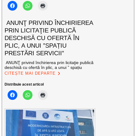
ANUNŢ PRIVIND ÎNCHIRIEREA
PRIN LICITAŢIE PUBLICĂ
DESCHISĂ CU OFERTĂ ÎN
PLIC, A UNUI ”SPAȚIU
PRESTĂRI SERVICII”
ANUNŢ privind închirierea prin licitaţie publică
deschisă cu ofertă în plic, a unui ” spațiu
CITEȘTE MAI DEPARTE
Distribuie acest articol