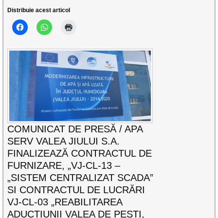
Distribuie acest articol
COMUNICAT DE PRESĂ / APA
SERV VALEA JIULUI S.A.
FINALIZEAZĂ CONTRACTUL DE
FURNIZARE, „VJ-CL-13 –
„SISTEM CENTRALIZAT SCADA”
SI CONTRACTUL DE LUCRĂRI
VJ-CL-03 „REABILITAREA
ADUCȚIUNII VALEA DE PEȘTI,