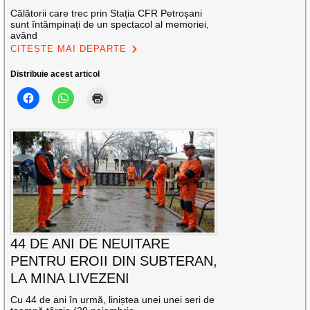
Călătorii care trec prin Stația CFR Petroșani
sunt întâmpinați de un spectacol al memoriei,
având
CITEȘTE MAI DEPARTE
Distribuie acest articol
44 DE ANI DE NEUITARE
PENTRU EROII DIN SUBTERAN,
LA MINA LIVEZENI
Cu 44 de ani în urmă, liniștea unei unei seri de