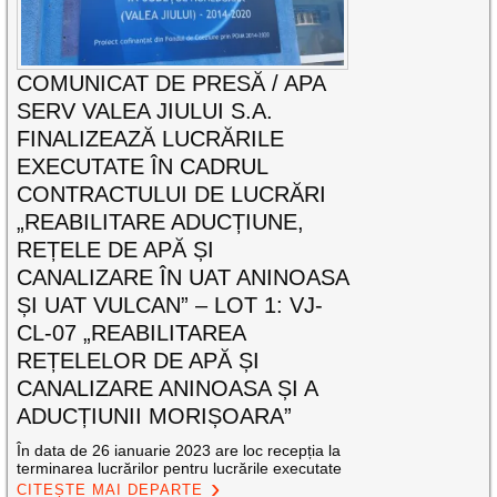
COMUNICAT DE PRESĂ / APA
SERV VALEA JIULUI S.A.
FINALIZEAZĂ LUCRĂRILE
EXECUTATE ÎN CADRUL
CONTRACTULUI DE LUCRĂRI
„REABILITARE ADUCȚIUNE,
REȚELE DE APĂ ȘI
CANALIZARE ÎN UAT ANINOASA
ȘI UAT VULCAN” – LOT 1: VJ-
CL-07 „REABILITAREA
REȚELELOR DE APĂ ȘI
CANALIZARE ANINOASA ȘI A
ADUCȚIUNII MORIȘOARA”
În data de 26 ianuarie 2023 are loc recepția la
terminarea lucrărilor pentru lucrările executate
CITEȘTE MAI DEPARTE