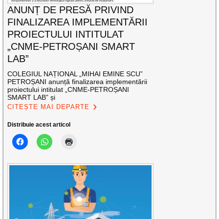
ANUNȚ DE PRESĂ PRIVIND
FINALIZAREA IMPLEMENTĂRII
PROIECTULUI INTITULAT
„CNME-PETROȘANI SMART
LAB”
COLEGIUL NAȚIONAL „MIHAI EMINE SCU”
PETROȘANI anunță finalizarea implementării
proiectului intitulat „CNME-PETROȘANI
SMART LAB” și
CITEȘTE MAI DEPARTE
Distribuie acest articol