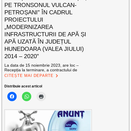
PE TRONSONUL VULCAN-
PETROȘANI” ÎN CADRUL
PROIECTULUI
„MODERNIZAREA
INFRASTRUCTURII DE APĂ ȘI
APĂ UZATĂ ÎN JUDEȚUL
HUNEDOARA (VALEA JIULUI)
2014 – 2020”
La data de 15 noiembrie 2023, are loc –
Recepția la terminare, a contractului de
CITEȘTE MAI DEPARTE
Distribuie acest articol