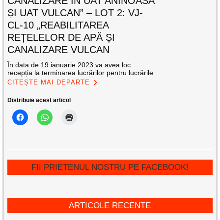
CANALIZARE ÎN UAT ANINOASA
ȘI UAT VULCAN” – LOT 2: VJ-
CL-10 „REABILITAREA
REȚELELOR DE APĂ ȘI
CANALIZARE VULCAN
În data de 19 ianuarie 2023 va avea loc
recepția la terminarea lucrărilor pentru lucrările
CITEȘTE MAI DEPARTE
Distribuie acest articol
FII PRIETENUL NOSTRU PE FACEBOOK!
ARTICOLE RECENTE