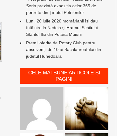
Sorin prezintă expoziția celor 365 de
portrete din Ținutul Petrilenilor
Luni, 20 iulie 2026 momârlanii își dau
întâlnire la Nedeia și Hramul Schitului
Sfântul Ilie din Poiana Muierii
Premii oferite de Rotary Club pentru
absolvenții de 10 ai Bacalaureatului din
județul Hunedoara
CELE MAI BUNE ARTICOLE ȘI
PAGINI
i