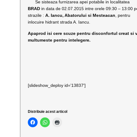
Se sisteaza furnizarea apei potabile in localitatea
BRAD
in data de 02.07.2015 intre orele 09:30 – 13:00 p
strazile :
A. Iancu, Abatorului si Mesteacan
, pentru
inlocuire hidrant strada A. Iancu.
Apaprod isi cere scuze pentru disconfortul creat si 
multumeste pentru intelegere.
[slideshow_deploy id=’13837′]
Distribuie acest articol