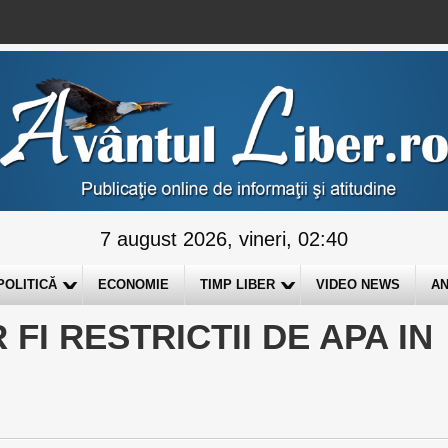
7 august 2026, vineri, 02:40
POLITICĂ
ECONOMIE
TIMP LIBER
VIDEO NEWS
AN
R FI RESTRICTII DE APA IN