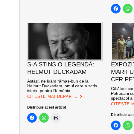
S-A STINS O LEGENDĂ:
EXPOZI
HELMUT DUCKADAM
MARII U
CFR PE
Astăzi, ne luăm rămas-bun de la
Helmut Duckadam, omul care a scris
Călătorii ca
istorie pentru România
Petroșani su
CITEȘTE MAI DEPARTE
spectacol a
CITEȘTE 
Distribuie acest articol
Distribuie ace