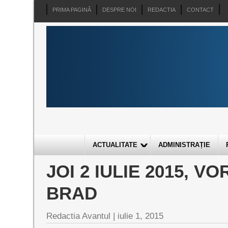
PRIMA PAGINĂ
DESPRE NOI
REDACTIA
CONTACT
ACTUALITATE
ADMINISTRAȚIE
JOI 2 IULIE 2015, VO
BRAD
Redactia Avantul
|
iulie 1, 2015