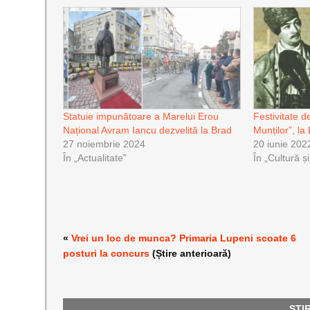
Statuie impunătoare a Marelui Erou
Festivitate d
Național Avram Iancu dezvelită la Brad
Munților”, la
27 noiembrie 2024
20 iunie 202
În „Actualitate”
În „Cultură ș
«
Vrei un loc de munca? Primaria Lupeni scoate 6
posturi la concurs
(Știre anterioară)
ȘTI