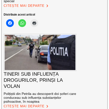
special
CITEȘTE MAI DEPARTE
Distribuie acest articol
TINERI SUB INFLUENȚA
DROGURILOR, PRINȘI LA
VOLAN
Polițiștii din Petrila au descoperit doi șoferi care
conduceau sub influența substanțelor
psihoactive, în noaptea
CITEȘTE MAI DEPARTE