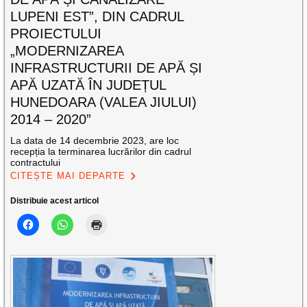
LUPENI EST”, DIN CADRUL
PROIECTULUI
„MODERNIZAREA
INFRASTRUCTURII DE APĂ ȘI
APĂ UZATĂ ÎN JUDEȚUL
HUNEDOARA (VALEA JIULUI)
2014 – 2020”
La data de 14 decembrie 2023, are loc
recepția la terminarea lucrărilor din cadrul
contractului
CITEȘTE MAI DEPARTE
Distribuie acest articol