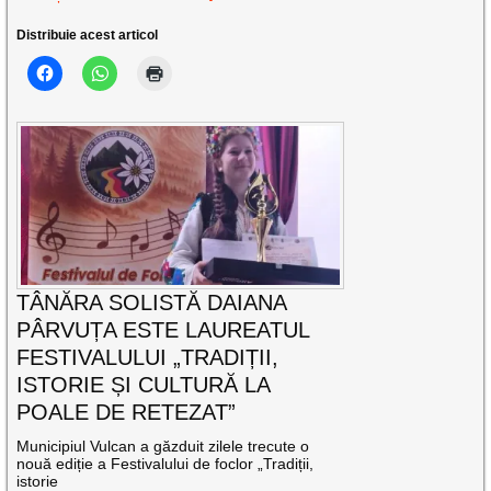
Distribuie acest articol
TÂNĂRA SOLISTĂ DAIANA
PÂRVUȚA ESTE LAUREATUL
FESTIVALULUI „TRADIȚII,
ISTORIE ȘI CULTURĂ LA
POALE DE RETEZAT”
Municipiul Vulcan a găzduit zilele trecute o
nouă ediție a Festivalului de foclor „Tradiții,
istorie