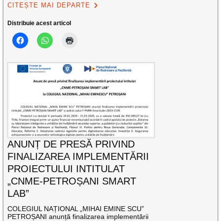
CITEȘTE MAI DEPARTE
Distribuie acest articol
ANUNȚ DE PRESĂ PRIVIND
FINALIZAREA IMPLEMENTĂRII
PROIECTULUI INTITULAT
„CNME-PETROȘANI SMART
LAB”
COLEGIUL NAȚIONAL „MIHAI EMINE SCU”
PETROȘANI anunță finalizarea implementării