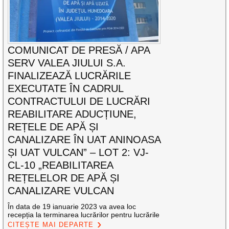
COMUNICAT DE PRESĂ / APA
SERV VALEA JIULUI S.A.
FINALIZEAZĂ LUCRĂRILE
EXECUTATE ÎN CADRUL
CONTRACTULUI DE LUCRĂRI
REABILITARE ADUCȚIUNE,
REȚELE DE APĂ ȘI
CANALIZARE ÎN UAT ANINOASA
ȘI UAT VULCAN” – LOT 2: VJ-
CL-10 „REABILITAREA
REȚELELOR DE APĂ ȘI
CANALIZARE VULCAN
În data de 19 ianuarie 2023 va avea loc
recepția la terminarea lucrărilor pentru lucrările
CITEȘTE MAI DEPARTE