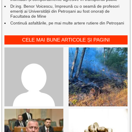
Dr.ing. Benor Voicescu, împreună cu o seamă de profesori
emeriți ai Universității din Petroșani au fost onorați de
Facultatea de Mine
Continuă asfaltările, pe mai multe artere rutiere din Petroșani
CELE MAI BUNE ARTICOLE ȘI PAGINI