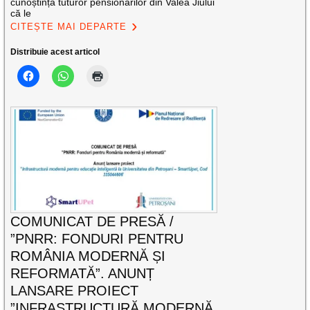
cunoștința tuturor pensionarilor din Valea Jiului
că le
CITEȘTE MAI DEPARTE
Distribuie acest articol
COMUNICAT DE PRESĂ /
”PNRR: FONDURI PENTRU
ROMÂNIA MODERNĂ ȘI
REFORMATĂ”. ANUNȚ
LANSARE PROIECT
”INFRASTRUCTURĂ MODERNĂ