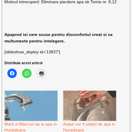
Motivul intreruperii: Eliminare pierdere apa str.Tomis nr. 8;12
Apaprod isi cere scuze pentru disconfortul creat si va
multumeste pentru intelegere.
[slideshow_deploy id=’13837′]
Distribuie acest articol
Marti si Miercuri se ia apa in
Astazi vor fi sistari de apa in
Hunedoara
Hunedoara