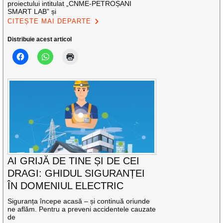
proiectului intitulat „CNME-PETROȘANI
SMART LAB” și
CITEȘTE MAI DEPARTE
Distribuie acest articol
AI GRIJĂ DE TINE ȘI DE CEI
DRAGI: GHIDUL SIGURANȚEI
ÎN DOMENIUL ELECTRIC
Siguranța începe acasă – și continuă oriunde
ne aflăm. Pentru a preveni accidentele cauzate
de