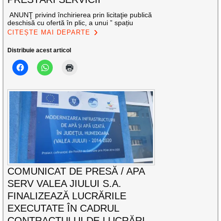
ANUNŢ privind închirierea prin licitaţie publică
deschisă cu ofertă în plic, a unui ” spațiu
CITEȘTE MAI DEPARTE
Distribuie acest articol
COMUNICAT DE PRESĂ / APA
SERV VALEA JIULUI S.A.
FINALIZEAZĂ LUCRĂRILE
EXECUTATE ÎN CADRUL
CONTRACTULUI DE LUCRĂRI