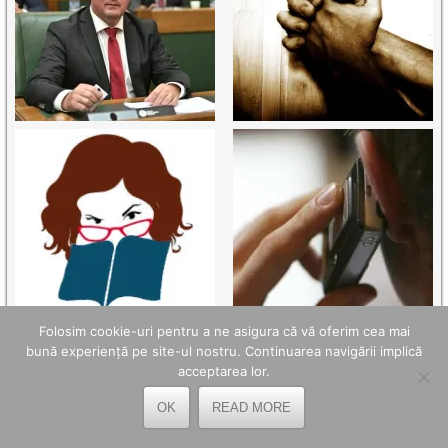
Folosim cookie-uri pentru a ne asigura că vă oferim cea mai
bună experiență pe site-ul nostru. Continuarea navigării implică
acceptarea lor.
OK
READ MORE