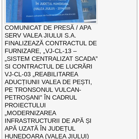
COMUNICAT DE PRESĂ / APA
SERV VALEA JIULUI S.A.
FINALIZEAZĂ CONTRACTUL DE
FURNIZARE, „VJ-CL-13 –
„SISTEM CENTRALIZAT SCADA”
SI CONTRACTUL DE LUCRĂRI
VJ-CL-03 „REABILITAREA
ADUCȚIUNII VALEA DE PEȘTI,
PE TRONSONUL VULCAN-
PETROȘANI” ÎN CADRUL
PROIECTULUI
„MODERNIZAREA
INFRASTRUCTURII DE APĂ ȘI
APĂ UZATĂ ÎN JUDEȚUL
HUNEDOARA (VALEA JIULUI)