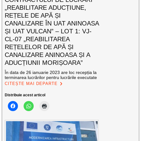
„REABILITARE ADUCȚIUNE,
REȚELE DE APĂ ȘI
CANALIZARE ÎN UAT ANINOASA
ȘI UAT VULCAN” – LOT 1: VJ-
CL-07 „REABILITAREA
REȚELELOR DE APĂ ȘI
CANALIZARE ANINOASA ȘI A
ADUCȚIUNII MORIȘOARA”
În data de 26 ianuarie 2023 are loc recepția la
terminarea lucrărilor pentru lucrările executate
CITEȘTE MAI DEPARTE
Distribuie acest articol