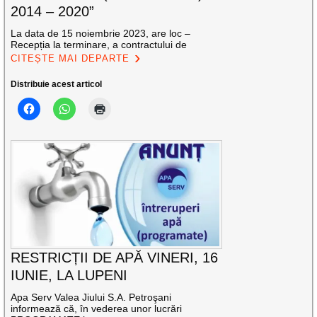
2014 – 2020”
La data de 15 noiembrie 2023, are loc –
Recepția la terminare, a contractului de
CITEȘTE MAI DEPARTE
Distribuie acest articol
RESTRICȚII DE APĂ VINERI, 16
IUNIE, LA LUPENI
Apa Serv Valea Jiului S.A. Petroşani
informează că, în vederea unor lucrări