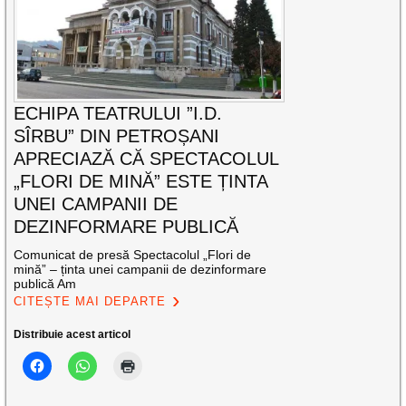
ECHIPA TEATRULUI ”I.D.
SÎRBU” DIN PETROȘANI
APRECIAZĂ CĂ SPECTACOLUL
„FLORI DE MINĂ” ESTE ȚINTA
UNEI CAMPANII DE
DEZINFORMARE PUBLICĂ
Comunicat de presă Spectacolul „Flori de
mină” – ținta unei campanii de dezinformare
publică Am
CITEȘTE MAI DEPARTE
Distribuie acest articol