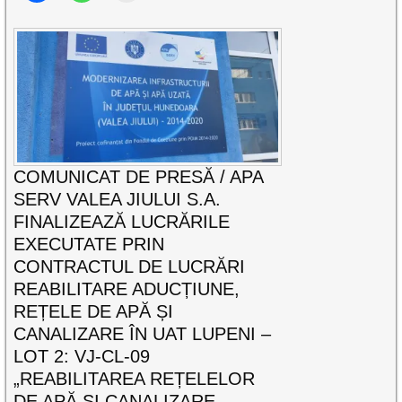
COMUNICAT DE PRESĂ / APA
SERV VALEA JIULUI S.A.
FINALIZEAZĂ LUCRĂRILE
EXECUTATE PRIN
CONTRACTUL DE LUCRĂRI
REABILITARE ADUCȚIUNE,
REȚELE DE APĂ ȘI
CANALIZARE ÎN UAT LUPENI –
LOT 2: VJ-CL-09
„REABILITAREA REȚELELOR
DE APĂ ȘI CANALIZARE