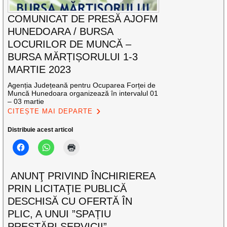
COMUNICAT DE PRESĂ AJOFM
HUNEDOARA / BURSA
LOCURILOR DE MUNCĂ –
BURSA MĂRȚIȘORULUI 1-3
MARTIE 2023
Agenția Județeană pentru Ocuparea Forței de
Muncă Hunedoara organizează în intervalul 01
– 03 martie
CITEȘTE MAI DEPARTE
Distribuie acest articol
ANUNŢ PRIVIND ÎNCHIRIEREA
PRIN LICITAŢIE PUBLICĂ
DESCHISĂ CU OFERTĂ ÎN
PLIC, A UNUI ”SPAȚIU
PRESTĂRI SERVICII”