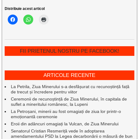
Distribuie acest articol
FII PRIETENUL NOSTRU PE FACEBOOK!
ARTICOLE RECENTE
La Petrila, Ziua Minerului s-a desfășurat cu recunoștință față
de trecut și încredere pentru viitor
Ceremonii de recunoștință de Ziua Minerului, în capitala de
suflet a mineritului românesc, la Lupeni
La Petroșani, minerii au fost omagiați de ziua lor printr-o
emoționantă ceremonie
Eroii din adâncuri omagiați la Vulcan, de Ziua Minerului
Senatorul Cristian Resmeriță vede în adoptarea
amendamentului PSD la Legea decarbonării o măsură de bun