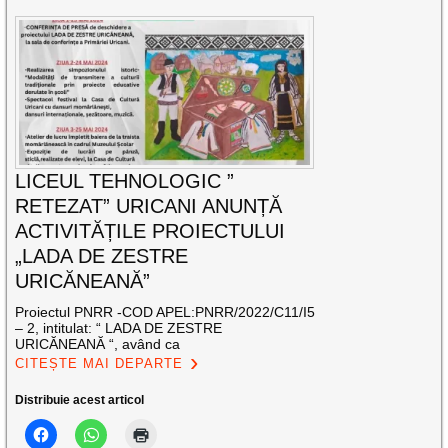
LICEUL TEHNOLOGIC ”
RETEZAT” URICANI ANUNȚĂ
ACTIVITĂȚILE PROIECTULUI
„LADA DE ZESTRE
URICĂNEANĂ”
Proiectul PNRR -COD APEL:PNRR/2022/C11/I5
– 2, intitulat: “ LADA DE ZESTRE
URICĂNEANĂ “, având ca
CITEȘTE MAI DEPARTE
Distribuie acest articol