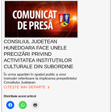
CONSILIUL JUDEȚEAN
HUNEDOARA FACE UNELE
PRECIZĂRI PRIVIND
ACTIVITATEA INSTITUȚIILOR
CULTURALE DIN SUBORDINE
În urma apariției în spațiul public a unor
insinuări referitoare la implicarea președintelui
Consiliului Județean
CITEȘTE MAI DEPARTE
Distribuie acest articol