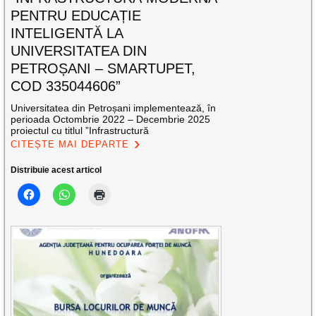
PENTRU EDUCAȚIE
INTELIGENTĂ LA
UNIVERSITATEA DIN
PETROȘANI – SMARTUPET,
COD 335044606”
Universitatea din Petroșani implementează, în
perioada Octombrie 2022 – Decembrie 2025
proiectul cu titlul ”Infrastructură
CITEȘTE MAI DEPARTE
Distribuie acest articol