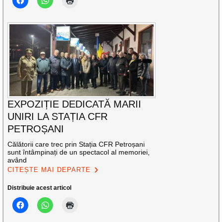
EXPOZIȚIE DEDICATĂ MARII
UNIRI LA STAȚIA CFR
PETROȘANI
Călătorii care trec prin Stația CFR Petroșani
sunt întâmpinați de un spectacol al memoriei,
având
CITEȘTE MAI DEPARTE
Distribuie acest articol