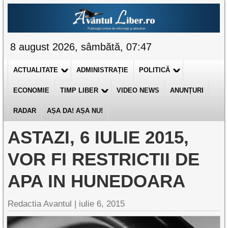
8 august 2026, sâmbătă, 07:47
ACTUALITATE
ADMINISTRAȚIE
POLITICĂ
ECONOMIE
TIMP LIBER
VIDEO NEWS
ANUNȚURI
RADAR
AȘA DA! AȘA NU!
ASTAZI, 6 IULIE 2015,
VOR FI RESTRICTII DE
APA IN HUNEDOARA
Redactia Avantul
|
iulie 6, 2015