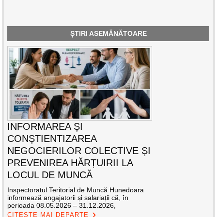
ȘTIRI ASEMĂNĂTOARE
INFORMAREA ȘI
CONȘTIENTIZAREA
NEGOCIERILOR COLECTIVE ȘI
PREVENIREA HĂRȚUIRII LA
LOCUL DE MUNCĂ
Inspectoratul Teritorial de Muncă Hunedoara
informează angajatorii și salariații că, în
perioada 08.05.2026 – 31.12.2026,
CITEȘTE MAI DEPARTE