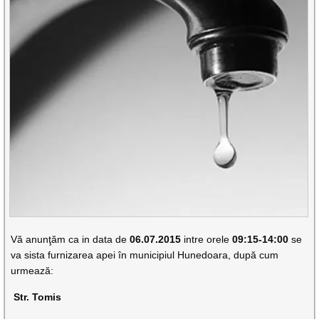
Vă anunţăm ca in data de
06.07.2015
intre orele
09:15-14:00
se
va sista furnizarea apei în municipiul Hunedoara, după cum
urmează:
Str. Tomis