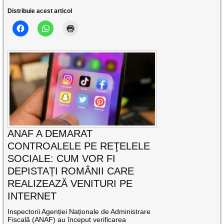
Distribuie acest articol
ANAF A DEMARAT
CONTROALELE PE REŢELELE
SOCIALE: CUM VOR FI
DEPISTAȚI ROMÂNII CARE
REALIZEAZĂ VENITURI PE
INTERNET
Inspectorii Agenției Naționale de Administrare
Fiscală (ANAF) au început verificarea