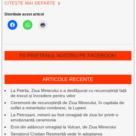
CITEȘTE MAI DEPARTE
Distribuie acest articol
FII PRIETENUL NOSTRU PE FACEBOOK!
ARTICOLE RECENTE
La Petrila, Ziua Minerului s-a desfășurat cu recunoștință față
de trecut și încredere pentru viitor
Ceremonii de recunoștință de Ziua Minerului, în capitala de
suflet a mineritului românesc, la Lupeni
La Petroșani, minerii au fost omagiați de ziua lor printr-o
emoționantă ceremonie
Eroii din adâncuri omagiați la Vulcan, de Ziua Minerului
Senatorul Cristian Resmeriță vede în adoptarea