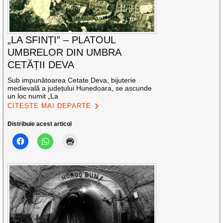
„LA SFINȚI” – PLATOUL
UMBRELOR DIN UMBRA
CETĂȚII DEVA
Sub impunătoarea Cetate Deva, bijuterie
medievală a județului Hunedoara, se ascunde
un loc numit „La
CITEȘTE MAI DEPARTE
Distribuie acest articol