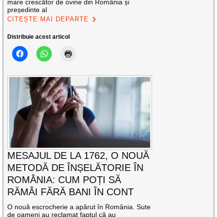
mare crescător de ovine din România și
președinte al
CITEȘTE MAI DEPARTE
Distribuie acest articol
MESAJUL DE LA 1762, O NOUĂ
METODĂ DE ÎNȘELĂTORIE ÎN
ROMÂNIA: CUM POȚI SĂ
RĂMÂI FĂRĂ BANI ÎN CONT
O nouă escrocherie a apărut în România. Sute
de oameni au reclamat faptul că au