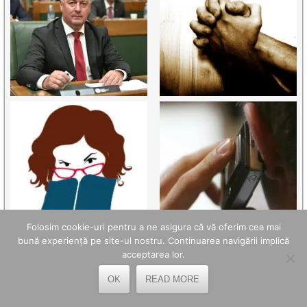
Folosim cookie-uri pentru a ne asigura că vă oferim cea mai
bună experiență pe site-ul nostru. Continuarea navigării implică
acceptarea lor.
OK
READ MORE