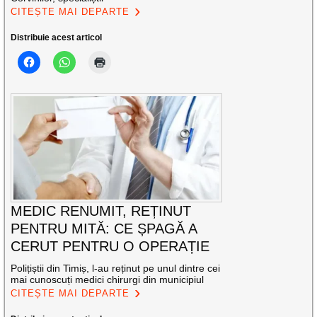
CITEȘTE MAI DEPARTE
Distribuie acest articol
MEDIC RENUMIT, REȚINUT
PENTRU MITĂ: CE ȘPAGĂ A
CERUT PENTRU O OPERAȚIE
Polițiștii din Timiș, l-au reținut pe unul dintre cei
mai cunoscuți medici chirurgi din municipiul
CITEȘTE MAI DEPARTE