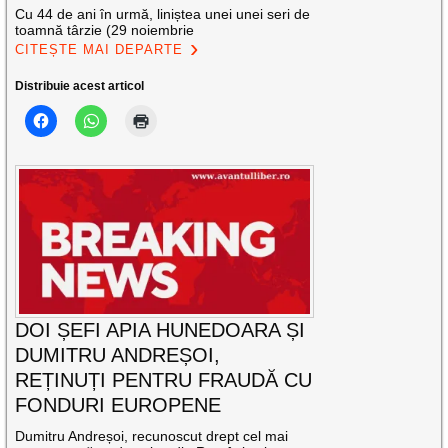
Cu 44 de ani în urmă, liniștea unei unei seri de
toamnă târzie (29 noiembrie
CITEȘTE MAI DEPARTE
Distribuie acest articol
DOI ȘEFI APIA HUNEDOARA ȘI
DUMITRU ANDREȘOI,
REȚINUȚI PENTRU FRAUDĂ CU
FONDURI EUROPENE
Dumitru Andreșoi, recunoscut drept cel mai