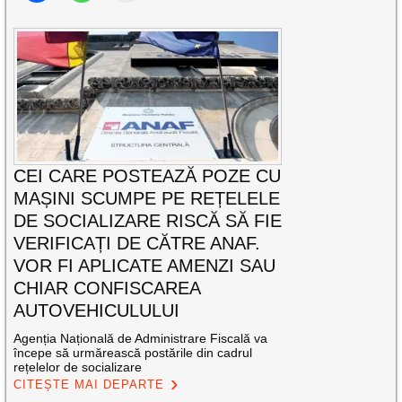
CEI CARE POSTEAZĂ POZE CU
MAȘINI SCUMPE PE REȚELELE
DE SOCIALIZARE RISCĂ SĂ FIE
VERIFICAȚI DE CĂTRE ANAF.
VOR FI APLICATE AMENZI SAU
CHIAR CONFISCAREA
AUTOVEHICULULUI
Agenția Națională de Administrare Fiscală va
începe să urmărească postările din cadrul
rețelelor de socializare
CITEȘTE MAI DEPARTE