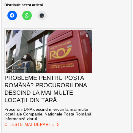
Distribuie acest articol
PROBLEME PENTRU POȘTA
ROMÂNĂ? PROCURORII DNA
DESCIND LA MAI MULTE
LOCAȚII DIN ȚARĂ
Procurorii DNA descind miercuri la mai multe
locații ale Companiei Naționale Poșta Română,
informează ziarul
CITEȘTE MAI DEPARTE