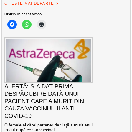
CITEȘTE MAI DEPARTE
Distribuie acest articol
ALERTĂ: S-A DAT PRIMA
DESPĂGUBIRE DATĂ UNUI
PACIENT CARE A MURIT DIN
CAUZA VACCINULUI ANTI-
COVID-19
O femeie al cărei partener de viaţă a murit anul
trecut după ce s-a vaccinat