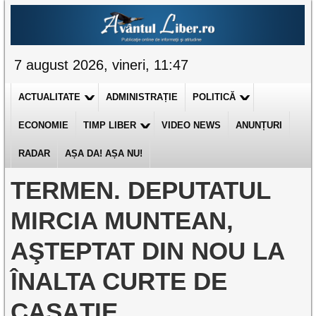
7 august 2026, vineri, 11:47
ACTUALITATE
ADMINISTRAȚIE
POLITICĂ
ECONOMIE
TIMP LIBER
VIDEO NEWS
ANUNȚURI
RADAR
AȘA DA! AȘA NU!
TERMEN. DEPUTATUL
MIRCIA MUNTEAN,
AŞTEPTAT DIN NOU LA
ÎNALTA CURTE DE
CASAŢIE