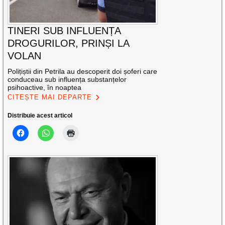
TINERI SUB INFLUENȚA
DROGURILOR, PRINȘI LA
VOLAN
Polițiștii din Petrila au descoperit doi șoferi care
conduceau sub influența substanțelor
psihoactive, în noaptea
CITEȘTE MAI DEPARTE
Distribuie acest articol