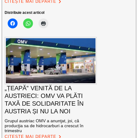
CITEȘTE MAI DEPARTE
Distribuie acest articol
„ȚEAPĂ” VENITĂ DE LA
AUSTRIECI: OMV VA PLĂTI
TAXĂ DE SOLIDARITATE ÎN
AUSTRIA ȘI NU LA NOI
Grupul austriac OMV a anunţat, joi, că
producţia sa de hidrocarburi a crescut în
trimestru
CITEȘTE MAI DEPARTE