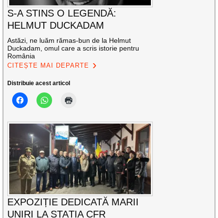
S-A STINS O LEGENDĂ:
HELMUT DUCKADAM
Astăzi, ne luăm rămas-bun de la Helmut
Duckadam, omul care a scris istorie pentru
România
CITEȘTE MAI DEPARTE
Distribuie acest articol
EXPOZIȚIE DEDICATĂ MARII
UNIRI LA STAȚIA CFR