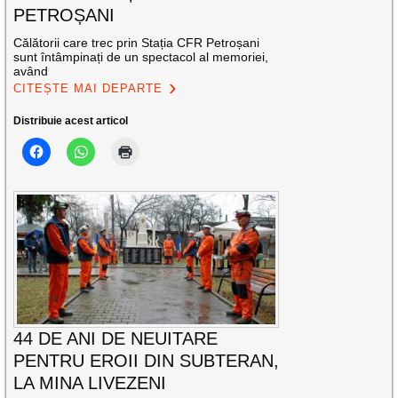
PETROȘANI
Călătorii care trec prin Stația CFR Petroșani
sunt întâmpinați de un spectacol al memoriei,
având
CITEȘTE MAI DEPARTE
Distribuie acest articol
44 DE ANI DE NEUITARE
PENTRU EROII DIN SUBTERAN,
LA MINA LIVEZENI