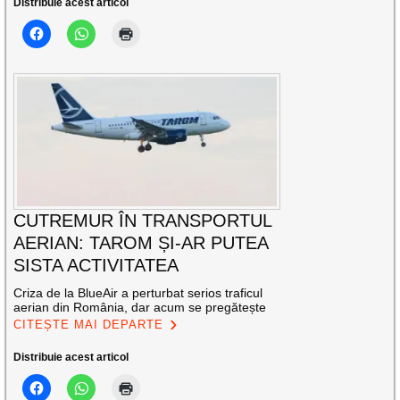
Distribuie acest articol
CUTREMUR ÎN TRANSPORTUL
AERIAN: TAROM ȘI-AR PUTEA
SISTA ACTIVITATEA
Criza de la BlueAir a perturbat serios traficul
aerian din România, dar acum se pregătește
CITEȘTE MAI DEPARTE
Distribuie acest articol